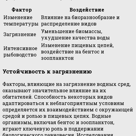
Фактор
Воздействие
Изменение
Влияние на биоразнообразие и
температуры
распределение видов
Уменьшение биомассы,
Загрязнение
ухудшение качества воды
Изменение пищевых цепей,
Интенсивное
воздействие на бентос и
рыбоводство
зоопланктон
Устойчивость к загрязнению
Факторы, влияющие на загрязнение водных сред,
оказывают значительное влияние на их
обитателей. Способность некоторых видов
адаптироваться к неблагоприятным условиям
определяется их взаимодействием с окружающей
средой и ролью в пищевых цепях. Водные
организмы, включая бентос и зоопланктон,
играют ключевую роль в поддержании
биологического равновесия. Исследования