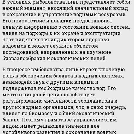
В условиях рыболовства линь представляет собой
важный элемент, вносящий значительный вклад
в сохранение и управление водными ресурсами.
Его присутствие и повадки предоставляют
ценную информацию о состоянии водных систем,
влияя на подходы к их охране и эксплуатации.
Этот вид является индикатором здоровья
водоемов и может служить объектом
исследований, направленных на изучение
биоразнообразия и экологических цепей.
В процессе рыболовства, линь играет ключевую
роль в обеспечении баланса в водных системах,
взаимодействуя с другими видами и
поддерживая необходимое качество вод. Его
место в пищевой цепи способствует
регулированию численности зоопланктона и
других водных организмов, что, в свою очередь,
влияет на биомассу и общий экологический
баланс. Поэтому грамотное управление этим
видом имеет решающее значение для
устойчивого развития и сохранения водных