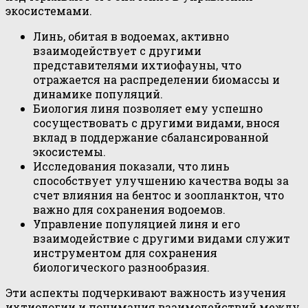
экосистемами.
Линь, обитая в водоемах, активно
взаимодействует с другими
представителями ихтиофауны, что
отражается на распределении биомассы и
динамике популяций.
Биология линя позволяет ему успешно
сосуществовать с другими видами, внося
вклад в поддержание сбалансированной
экосистемы.
Исследования показали, что линь
способствует улучшению качества воды за
счет влияния на бентос и зоопланктон, что
важно для сохранения водоемов.
Управление популяцией линя и его
взаимодействие с другими видами служит
инструментом для сохранения
биологического разнообразия.
Эти аспекты подчеркивают важность изучения
ихтиологии и понимания взаимодействий между