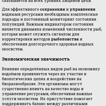
сказывается на всех уровнях пищевой цепи.
Для эффективного
сохранения
и
управления
водными ресурсами необходимы комплексные
подходы и постоянный мониторинг состояния
популяций. Важным индикатором состояния
является динамика изменений численности рыб,
которая может служить сигналом для
корректировки методов
рыболовства
и
обеспечения долгосрочного здоровья водных
экосистем.
Экономическая значимость
Влияние определённых видов рыб на экономику
водоёмов проявляется через их участие в
биологических цепях и воздействие на
биоразнообразие. Эти организмы могут
существенно влиять на качество воды и
управление ресурсами, обеспечивая важные
услуги экосистем. Их присутствие помогает
поддерживать баланс между различными