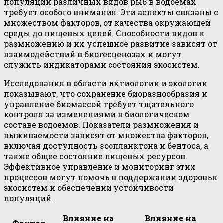
популяций различных видов рыб в водоемах
требует особого внимания. Эти аспекты связаны с
множеством факторов, от качества окружающей
среды до пищевых цепей. Способности видов к
размножению и их успешное развитие зависят от
взаимодействий в биогеоценозах и могут
служить индикаторами состояния экосистем.
Исследования в области ихтиологии и экологии
показывают, что сохранение биоразнообразия и
управление биомассой требует тщательного
контроля за изменениями в биологическом
составе водоемов. Показатели размножения и
выживаемости зависят от множества факторов,
включая доступность зоопланктона и бентоса, а
также общее состояние пищевых ресурсов.
Эффективное управление и мониторинг этих
процессов могут помочь в поддержании здоровья
экосистем и обеспечении устойчивости
популяций.
Влияние на
Влияние на
Фактор