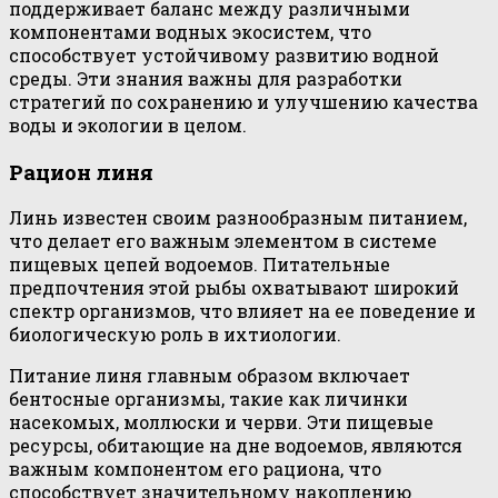
поддерживает баланс между различными
компонентами водных экосистем, что
способствует устойчивому развитию водной
среды. Эти знания важны для разработки
стратегий по сохранению и улучшению качества
воды и экологии в целом.
Рацион линя
Линь известен своим разнообразным питанием,
что делает его важным элементом в системе
пищевых цепей водоемов. Питательные
предпочтения этой рыбы охватывают широкий
спектр организмов, что влияет на ее поведение и
биологическую роль в ихтиологии.
Питание линя главным образом включает
бентосные организмы, такие как личинки
насекомых, моллюски и черви. Эти пищевые
ресурсы, обитающие на дне водоемов, являются
важным компонентом его рациона, что
способствует значительному накоплению