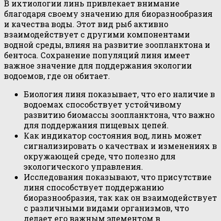
В ихтиологии линь привлекает внимание
благодаря своему значению для биоразнообразия
и качества воды. Этот вид рыб активно
взаимодействует с другими компонентами
водной среды, влияя на развитие зоопланктона и
бентоса. Сохранение популяций линя имеет
важное значение для поддержания экологии
водоемов, где он обитает.
Биология линя показывает, что его наличие в
водоемах способствует устойчивому
развитию биомассы зоопланктона, что важно
для поддержания пищевых цепей.
Как индикатор состояния вод, линь может
сигнализировать о качествах и изменениях в
окружающей среде, что полезно для
экологического управления.
Исследования показывают, что присутствие
линя способствует поддержанию
биоразнообразия, так как он взаимодействует
с различными видами организмов, что
делает его важным элементом в