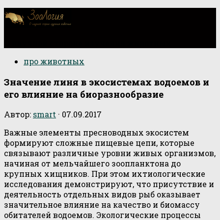
О научной стороне изучения животных
про животных
Значение линя в экосистемах водоемов и
его влияние на биоразнообразие
Автор:
smart
·
07.09.2017
Важные элементы пресноводных экосистем
формируют сложные пищевые цепи, которые
связывают различные уровни живых организмов,
начиная от мельчайшего зоопланктона до
крупных хищников. При этом ихтиологические
исследования демонстрируют, что присутствие и
деятельность отдельных видов рыб оказывает
значительное влияние на качество и биомассу
обитателей водоемов. Экологические процессы