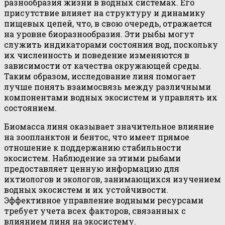
разнообразия жизни в водных системах. Его
присутствие влияет на структуру и динамику
пищевых цепей, что, в свою очередь, отражается
на уровне биоразнообразия. Эти рыбы могут
служить индикаторами состояния вод, поскольку
их численность и поведение изменяются в
зависимости от качества окружающей среды.
Таким образом, исследование линя помогает
лучше понять взаимосвязь между различными
компонентами водных экосистем и управлять их
состоянием.
Биомасса линя оказывает значительное влияние
на зоопланктон и бентос, что имеет прямое
отношение к поддержанию стабильности
экосистем. Наблюдение за этими рыбами
предоставляет ценную информацию для
ихтиологов и экологов, занимающихся изучением
водных экосистем и их устойчивости.
Эффективное управление водными ресурсами
требует учета всех факторов, связанных с
влиянием линя на экосистему.