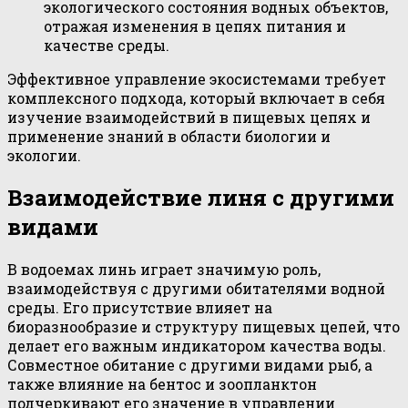
экологического состояния водных объектов,
отражая изменения в цепях питания и
качестве среды.
Эффективное управление экосистемами требует
комплексного подхода, который включает в себя
изучение взаимодействий в пищевых цепях и
применение знаний в области биологии и
экологии.
Взаимодействие линя с другими
видами
В водоемах линь играет значимую роль,
взаимодействуя с другими обитателями водной
среды. Его присутствие влияет на
биоразнообразие и структуру пищевых цепей, что
делает его важным индикатором качества воды.
Совместное обитание с другими видами рыб, а
также влияние на бентос и зоопланктон
подчеркивают его значение в управлении