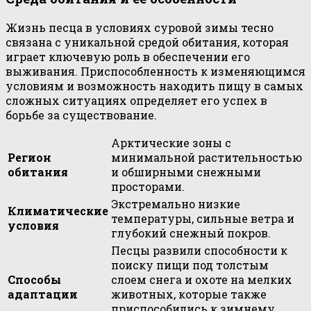
Жизнь песца в условиях суровой зимы тесно
связана с уникальной средой обитания, которая
играет ключевую роль в обеспечении его
выживания. Приспособленность к изменяющимся
условиям и возможность находить пищу в самых
сложных ситуациях определяет его успех в
борьбе за существование.
Арктические зоны с
Регион
минимальной растительностью
обитания
и обширными снежными
просторами.
Экстремально низкие
Климатические
температуры, сильные ветра и
условия
глубокий снежный покров.
Песцы развили способности к
поиску пищи под толстым
Способы
слоем снега и охоте на мелких
адаптации
животных, которые также
приспособились к зимнему