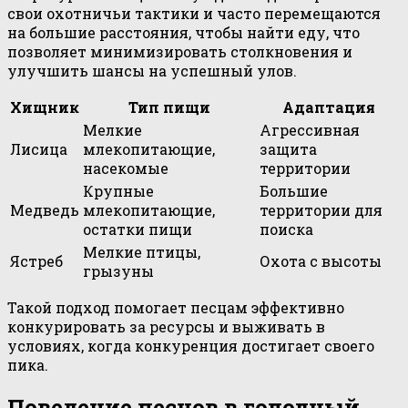
свои охотничьи тактики и часто перемещаются
на большие расстояния, чтобы найти еду, что
позволяет минимизировать столкновения и
улучшить шансы на успешный улов.
Хищник
Тип пищи
Адаптация
Мелкие
Агрессивная
Лисица
млекопитающие,
защита
насекомые
территории
Крупные
Большие
Медведь
млекопитающие,
территории для
остатки пищи
поиска
Мелкие птицы,
Ястреб
Охота с высоты
грызуны
Такой подход помогает песцам эффективно
конкурировать за ресурсы и выживать в
условиях, когда конкуренция достигает своего
пика.
Поведение песцов в голодный