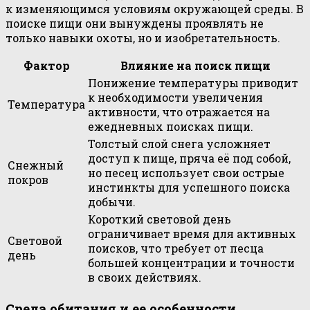
к изменяющимся условиям окружающей среды. В
поиске пищи они вынуждены проявлять не
только навыки охоты, но и изобретательность.
Фактор
Влияние на поиск пищи
Понижение температуры приводит
к необходимости увеличения
Температура
активности, что отражается на
ежедневных поисках пищи.
Толстый слой снега усложняет
доступ к пище, пряча её под собой,
Снежный
но песец использует свои острые
покров
инстинкты для успешного поиска
добычи.
Короткий световой день
ограничивает время для активных
Световой
поисков, что требует от песца
день
большей концентрации и точности
в своих действиях.
Среда обитания и ее особенности