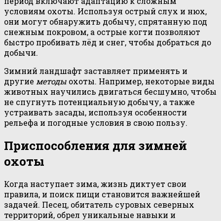
период включают адаптацию к сложным
условиям охоты. Используя острый слух и нюх,
они могут обнаружить добычу, спрятанную под
снежным покровом, а острые когти позволяют
быстро пробивать лёд и снег, чтобы добраться до
добычи.
Зимний ландшафт заставляет применять и
другие
методы
охоты. Например, некоторые виды
животных научились двигаться бесшумно, чтобы
не спугнуть потенциальную добычу, а также
устраивать засады, используя особенности
рельефа и погодные условия в свою пользу.
Приспособления для зимней
охоты
Когда наступает зима, жизнь диктует свои
правила, и поиск пищи становится важнейшей
задачей. Песец, обитатель суровых северных
территорий, обрел уникальные навыки и