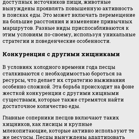
доступных источников пищи, животные
вынуждены проявлять повышенную активность
в поисках еды. Это может включать перемещение
на большие расстояния и изменение привычных
маршрутов. Разные виды приспосабливаются к
этим условиям по-своему, используя уникальные
стратегии и поведенческие особенности.
Конкуренция с другими хищниками
В условиях холодного времени года песцы
сталкиваются с необходимостью бороться за
ресурсы, что делает их стратегию выживания
особенно сложной. Эта борьба происходит на фоне
жесткой конкуренции с другими хищными
существами, которые также стремятся найти
достаточное количество еды.
Главные соперники песцов включают таких
хищников, как лисицы и крупные
млекопитающие, которые активно используют те
же ресурсы. Песцы вынуждены адаптировать