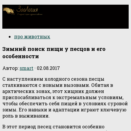
О научной стороне изучения животных
про животных
Зимний поиск пищи у песцов и его
особенности
Автор:
smart
·
02.08.2017
С наступлением холодного сезона песцы
сталкиваются с новыми вызовами. Обитая в
арктических зонах, этот хищник должен
приспосабливаться к экстремальным условиям,
чтобы обеспечить себя пищей в условиях суровой
зимы. Его навыки и адаптации играют ключевую
роль в выживании.
В этот период песец становится особенно