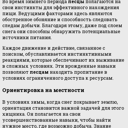
Во время зимнего периода
песцы
полагаются на
свои инстинкты для эффективного нахождения
пищи. Ведущими факторами здесь являются
обостренное обоняние и способность следовать
следам добычи. Благодаря этому, даже под слоем
снега они способны обнаружить потенциальные
источники питания.
Каждое движение и действие, связанное с
поиском, обуславливается инстинктивными
реакциями, которые обеспечивают их выживание
в сложных условиях. Эти врожденные навыки
позволяют
песцам
находить пропитание в
условиях ограниченного доступа к ресурсам.
Ориентировка на местности
В условиях зимы, когда снег покрывает землю,
ориентация становится важной задачей для этого
хищника. Он полагается на свои
усовершенствованные навыки, чтобы найти
нужное место, где возможно добыча. Знание