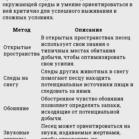
окружающей среды и умение ориентироваться в
ней критично для успешного выживания в
сложных условиях.
Метод
Описание
В открытых пространствах песец
использует свои знания о
Открытые
типичных местах обитания
пространства
добычи, чтобы оптимизировать
свои усилия.
Следы других животных в снегу
Следы на
помогают песцу находить
снегу
потенциальные источники пищи и
следовать за ними.
Обостренное чувство обоняния
позволяет определять запахи,
Обоняние
исходящие от потенциальной
добычи.
Песец может ориентироваться на
Звуковые
звуки, издаваемые жертвами,
сигналы
чтобы определить их