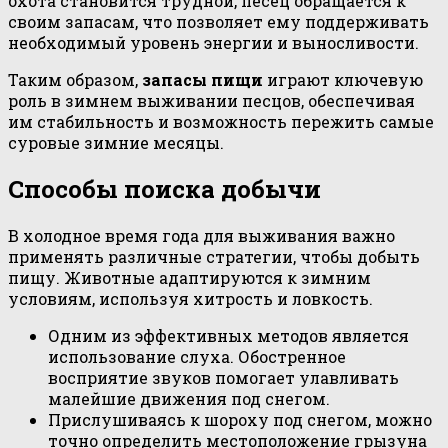
охота становится трудной, песец обращается к
своим запасам, что позволяет ему поддерживать
необходимый уровень энергии и выносливости.
Таким образом,
запасы пищи
играют ключевую
роль в зимнем выживании песцов, обеспечивая
им стабильность и возможность пережить самые
суровые зимние месяцы.
Способы поиска добычи
В холодное время года для выживания важно
применять различные стратегии, чтобы добыть
пищу. Животные адаптируются к зимним
условиям, используя хитрость и ловкость.
Одним из эффективных методов является
использование слуха. Обостренное
восприятие звуков помогает улавливать
малейшие движения под снегом.
Прислушиваясь к шороху под снегом, можно
точно определить местоположение грызуна