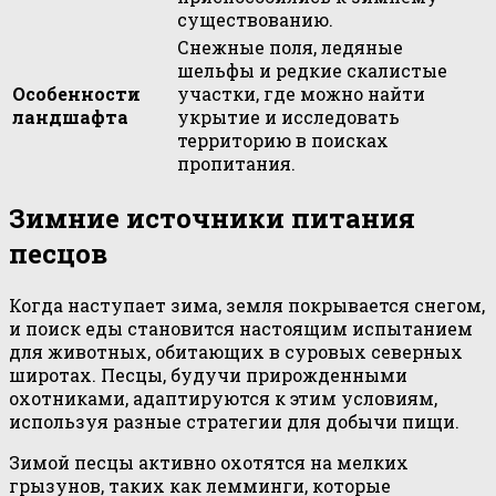
существованию.
Снежные поля, ледяные
шельфы и редкие скалистые
Особенности
участки, где можно найти
ландшафта
укрытие и исследовать
территорию в поисках
пропитания.
Зимние источники питания
песцов
Когда наступает зима, земля покрывается снегом,
и поиск еды становится настоящим испытанием
для животных, обитающих в суровых северных
широтах. Песцы, будучи прирожденными
охотниками, адаптируются к этим условиям,
используя разные стратегии для добычи пищи.
Зимой песцы активно охотятся на мелких
грызунов, таких как лемминги, которые