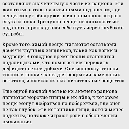
составляют значительную часть их рациона. Эти
животные остаются активными под снегом, где
песцы могут обнаружить их с помощью острого
слуха и нюха. Грызунов песцы выкапывают из-
под снега, прокладывая себе путь через глубокие
сугробы.
Кроме того, зимой песцы питаются остатками
добычи крупных хищников, таких как волки и
медведи. В голодное время песцы становятся
падальщиками, что помогает им пережить
дефицит свежей добычи. Они используют свои
тонкие и ловкие лапы для вскрытия замерзших
остатков, извлекая из них питательные вещества.
Еще одной важной частью их зимнего рациона
являются морские птицы и их яйца, к которым
песцы могут добраться на побережьях, где снег
не так глубок. Эти источники пищи, хотя и менее
надежны, но также играют роль в обеспечении
выживания.