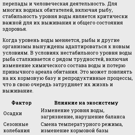
перепады и человеческая деятельность. Для
многих водных обитателей, включая рыбу,
стабильность уровня воды является критически
важной для их выживания и общего состояния
здоровья.
Когда уровень воды меняется, рыбы и другие
организмы вынуждены адаптироваться к новым
условиям. В условиях нестабильного уровня воды
рыба сталкивается с рядом трудностей, включая
изменение химического состава воды и потерю
привычного ареала обитания. Это может повлиять
на их кормовую базу и репродуктивные процессы,
что в свою очередь затрудняет их жизнь и
выживание.
Фактор
Влияние на экосистему
Изменение уровня воды,
Осадки
загрязнение, нарушение баланса
Сезонные
Смена температурного режима,
колебания
изменение кормовой базы