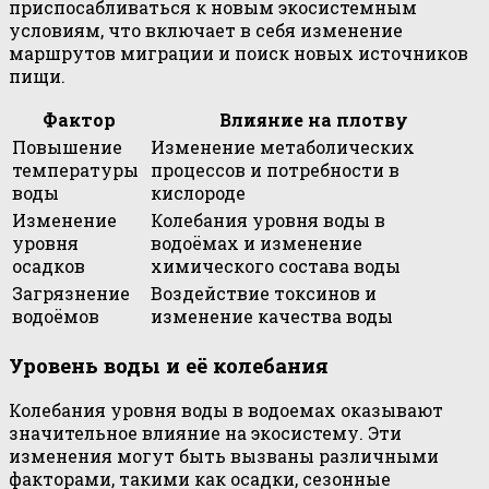
приспосабливаться к новым экосистемным
условиям, что включает в себя изменение
маршрутов миграции и поиск новых источников
пищи.
Фактор
Влияние на плотву
Повышение
Изменение метаболических
температуры
процессов и потребности в
воды
кислороде
Изменение
Колебания уровня воды в
уровня
водоёмах и изменение
осадков
химического состава воды
Загрязнение
Воздействие токсинов и
водоёмов
изменение качества воды
Уровень воды и её колебания
Колебания уровня воды в водоемах оказывают
значительное влияние на экосистему. Эти
изменения могут быть вызваны различными
факторами, такими как осадки, сезонные