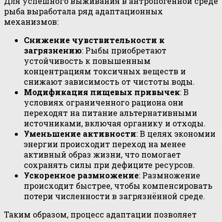
Для успешного выживания в антропогенной среде
рыба выработала ряд адаптационных
механизмов:
Снижение чувствительности к
загрязнению
: Рыбы приобретают
устойчивость к повышенным
концентрациям токсичных веществ и
снижают зависимость от чистоты воды.
Модификация пищевых привычек
: В
условиях ограниченного рациона они
переходят на питание альтернативными
источниками, включая органику и отходы.
Уменьшение активности
: В целях экономии
энергии происходит переход на менее
активный образ жизни, что помогает
сохранять силы при дефиците ресурсов.
Ускоренное размножение
: Размножение
происходит быстрее, чтобы компенсировать
потери численности в загрязнённой среде.
Таким образом, процесс адаптации позволяет