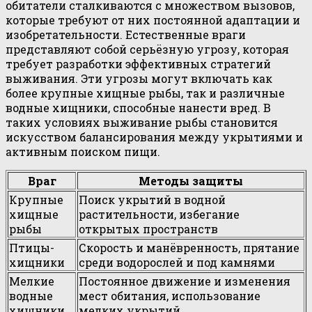
обитатели сталкиваются с множеством вызовов,
которые требуют от них постоянной адаптации и
изобретательности. Естественные враги
представляют собой серьёзную угрозу, которая
требует разработки эффективных стратегий
выживания. Эти угрозы могут включать как
более крупные хищные рыбы, так и различные
водные хищники, способные нанести вред. В
таких условиях выживание рыбы становится
искусством балансирования между укрытиями и
активным поиском пищи.
Враг
Методы защиты
Крупные
Поиск укрытий в водной
хищные
растительности, избегание
рыбы
открытых пространств
Птицы-
Скорость и манёвренность, прятание
хищники
среди водорослей и под камнями
Мелкие
Постоянное движение и изменения
водные
мест обитания, использование
хищники
мелких укрытий