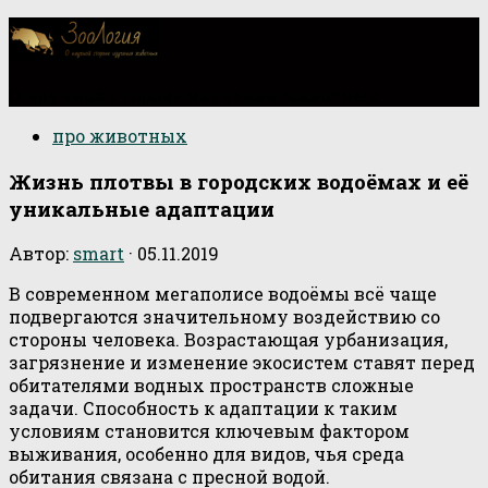
О научной стороне изучения животных
про животных
Жизнь плотвы в городских водоёмах и её
уникальные адаптации
Автор:
smart
·
05.11.2019
В современном мегаполисе водоёмы всё чаще
подвергаются значительному воздействию со
стороны человека. Возрастающая урбанизация,
загрязнение и изменение экосистем ставят перед
обитателями водных пространств сложные
задачи. Способность к адаптации к таким
условиям становится ключевым фактором
выживания, особенно для видов, чья среда
обитания связана с пресной водой.