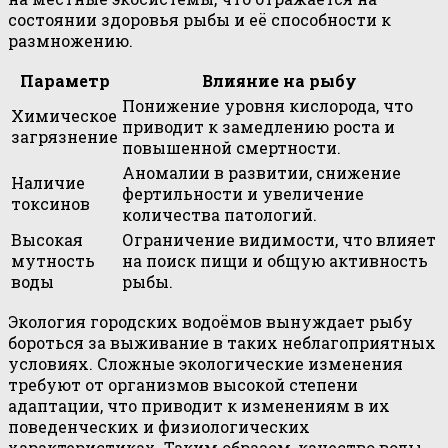
состоянии здоровья рыбы и её способности к
размножению.
Параметр
Влияние на рыбу
Понижение уровня кислорода, что
Химическое
приводит к замедлению роста и
загрязнение
повышенной смертности.
Аномалии в развитии, снижение
Наличие
фертильности и увеличение
токсинов
количества патологий.
Высокая
Ограничение видимости, что влияет
мутность
на поиск пищи и общую активность
воды
рыбы.
Экология городских водоёмов вынуждает рыбу
бороться за выживание в таких неблагоприятных
условиях. Сложные экологические изменения
требуют от организмов высокой степени
адаптации, что приводит к изменениям в их
поведенческих и физиологических
характеристиках. Таким образом, качество воды