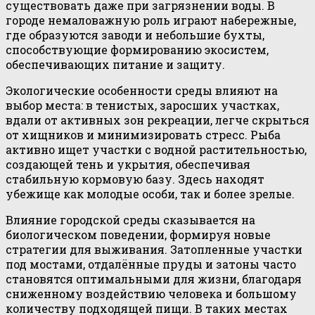
существовать даже при загрязнении воды. В
городе немаловажную роль играют набережные,
где образуются заводи и небольшие бухты,
способствующие формированию экосистем,
обеспечивающих питание и защиту.
Экологические особенности среды влияют на
выбор места: в тенистых, заросших участках,
вдали от активных зон рекреации, легче скрыться
от хищников и минимизировать стресс. Рыба
активно ищет участки с водной растительностью,
создающей тень и укрытия, обеспечивая
стабильную кормовую базу. Здесь находят
убежище как молодые особи, так и более зрелые.
Влияние городской среды сказывается на
биологическом поведении, формируя новые
стратегии для выживания. Затопленные участки
под мостами, отдалённые пруды и затоны часто
становятся оптимальными для жизни, благодаря
сниженному воздействию человека и большому
количеству подходящей пищи. В таких местах