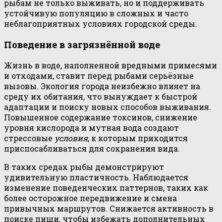
рыбам не только выживать, но и поддерживать
устойчивую популяцию в сложных и часто
неблагоприятных условиях городской среды.
Поведение в загрязнённой воде
Жизнь в воде, наполненной вредными примесями
и отходами, ставит перед рыбами серьёзные
вызовы. Экология города неизбежно влияет на
среду их обитания, что вынуждает к быстрой
адаптации и поиску новых способов выживания.
Повышенное содержание токсинов, снижение
уровня кислорода и мутная вода создают
стрессовые
условия
, к которым приходится
приспосабливаться для сохранения вида.
В таких средах рыбы демонстрируют
удивительную пластичность. Наблюдается
изменение поведенческих паттернов, таких как
более осторожное передвижение и смена
привычных маршрутов. Снижается активность в
поиске пищи, чтобы избежать дополнительных