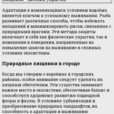
Адаптация к изменяющимся условиям водоёма
является ключом к успешному выживанию. Рыба
развивает различные способы, чтобы избежать
нападений и минимизировать риски, связанные с
природными врагами. Эти методы защиты
включают в себя как физические укрытия, так и
изменения в поведении, направленные на
повышение шансов на выживание в сложных
условиях экосистемы.
Природные хищники в городе
Когда мы говорим о водоёмах в городских
районах, особое внимание следует уделить их
хищным обитателям. Эти существа занимают
важное место в экосистеме, обеспечивая баланс и
способствуя здоровому развитию подводной
флоры и фауны. В условиях урбанизации и
преобразования природных ландшафтов, их
способность к адаптации и выживанию