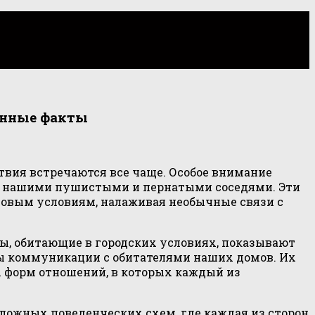
анные факты
вия встречаются все чаще. Особое внимание
к с нашими пушистыми и пернатыми соседями. Эти
новым условиям, налаживая необычные связи с
, обитающие в городских условиях, показывают
бы коммуникации с обитателями наших домов. Их
 форм отношений, в которых каждый из
ложных поведенческих схем, где каждая из сторон