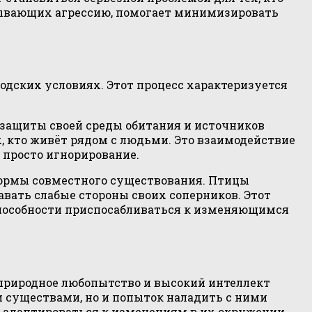
зывающих агрессию, помогает минимизировать
дских условиях. Этот процесс характеризуется
 защиты своей среды обитания и источников
, кто живёт рядом с людьми. Это взаимодействие
 просто игнорирование.
формы совместного существования. Птицы
авать слабые стороны своих соперников. Этот
 способности приспосабливаться к изменяющимся
 природное любопытство и высокий интеллект
и существами, но и попыток наладить с ними
 адаптироваться к изменениям в их окружении.