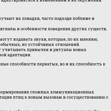
учают их повадки, часто подходя поближе и
игналы и особенности поведения других существ,
огут издавать звуки, которые, по их мнению,
необычных, но устойчивых отношений.
т учитывать привычки и ритуалы новых
ной адаптации.
ые способности пернатых, но и их способность к
для формирования сложных коммуникационных
птация птиц к новым вызовам и сосуществованию с