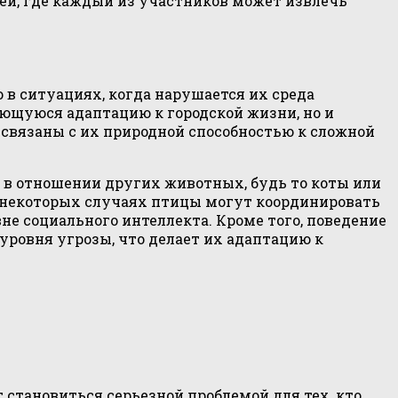
й, где каждый из участников может извлечь
в ситуациях, когда нарушается их среда
ющуюся адаптацию к городской жизни, но и
я связаны с их природной способностью к сложной
 в отношении других животных, будь то коты или
В некоторых случаях птицы могут координировать
не социального интеллекта. Кроме того, поведение
уровня угрозы, что делает их адаптацию к
 становиться серьезной проблемой для тех, кто