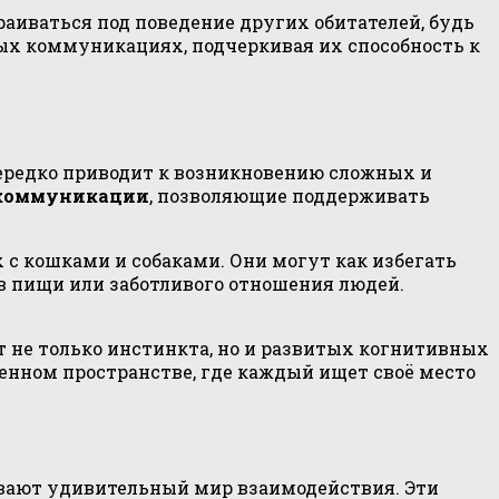
раиваться под поведение других обитателей, будь
ных коммуникациях, подчеркивая их способность к
нередко приводит к возникновению сложных и
коммуникации
, позволяющие поддерживать
с кошками и собаками. Они могут как избегать
ов пищи или заботливого отношения людей.
 не только инстинкта, но и развитых когнитивных
енном пространстве, где каждый ищет своё место
вают удивительный мир взаимодействия. Эти