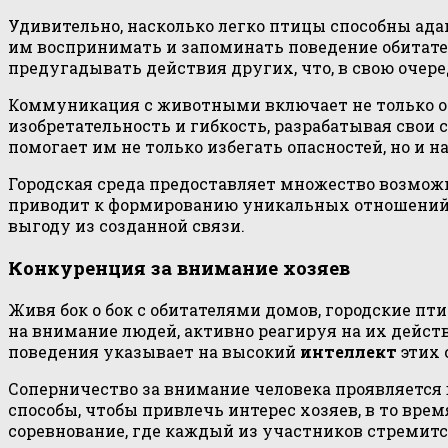
Удивительно, насколько легко птицы способны ада
им воспринимать и запоминать поведение обитате
предугадывать действия других, что, в свою очере
Коммуникация с животными включает не только об
изобретательность и гибкость, разрабатывая свои
помогает им не только избегать опасностей, но и 
Городская среда предоставляет множество возмож
приводит к формированию уникальных отношений. 
выгоду из созданной связи.
Конкуренция за внимание хозяев
Живя бок о бок с обитателями домов, городские 
на внимание людей, активно реагируя на их дейст
поведения указывает на высокий
интеллект
этих 
Соперничество за внимание человека проявляется 
способы, чтобы привлечь интерес хозяев, в то вре
соревнование, где каждый из участников стремитс