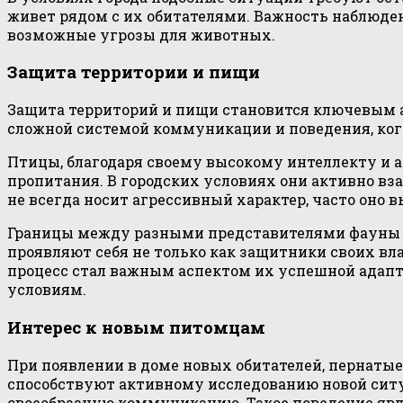
живет рядом с их обитателями. Важность наблюд
возможные угрозы для животных.
Защита территории и пищи
Защита территорий и пищи становится ключевым а
сложной системой коммуникации и поведения, когд
Птицы, благодаря своему высокому интеллекту и 
пропитания. В городских условиях они активно вз
не всегда носит агрессивный характер, часто оно
Границы между разными представителями фауны в
проявляют себя не только как защитники своих вла
процесс стал важным аспектом их успешной адапт
условиям.
Интерес к новым питомцам
При появлении в доме новых обитателей, пернаты
способствуют активному исследованию новой ситуа
своеобразную коммуникацию. Такое поведение яв