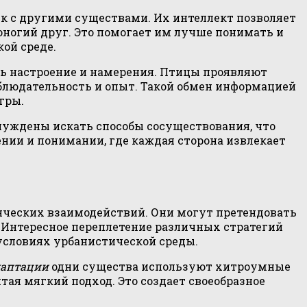
ык с другими существами. Их интеллект позволяет
оногий друг. Это помогает им лучше понимать и
кой среде.
ь настроение и намерения. Птицы проявляют
аблюдательность и опыт. Такой обмен информацией
гры.
нуждены искать способы сосуществования, что
ии и понимании, где каждая сторона извлекает
енческих взаимодействий. Они могут претендовать
. Интересное переплетение различных стратегий
условиях урбанистической среды.
даптации
одни существа используют хитроумные
тая мягкий подход. Это создает своеобразное