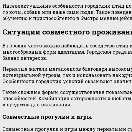
Интеллектуальные особенности городских птиц поз
то коты, собаки или даже сами люди. Такое повед
обучению и приспособлению в быстро меняющейся 
Ситуации совместного проживан
В городах часто можно наблюдать соседство птиц 
многообразных форм
адаптации
. Городская среда
баланс интересов.
Пернатые жители мегаполисов благодаря высоко
потенциальной угрозы, так и использовать находч
Особенности городских условий оказывают значите
Такие сложные формы сосуществования показываю
способностей. Комбинация осторожности и любопы
и средства для выживания.
Совместные прогулки и игры
Совместные прогулки и игры между пернатыми су