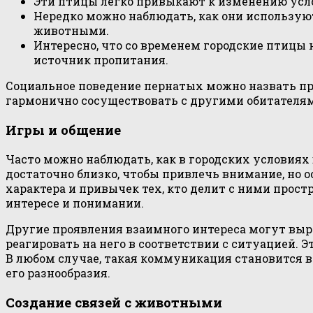
Эти птицы легко привыкают к изменению усло
Нередко можно наблюдать, как они использую
животными.
Интересно, что со временем городские птицы
источник пропитания.
Социальное поведение пернатых можно назвать при
гармонично сосуществовать с другими обитателя
Игры и общение
Часто можно наблюдать, как в городских условиях
достаточно близко, чтобы привлечь внимание, но 
характера и привычек тех, кто делит с ними прос
интересе и понимании.
Другие проявления взаимного интереса могут выр
реагировать на него в соответствии с ситуацией. 
В любом случае, такая коммуникация становится 
его разнообразия.
Создание связей с животными