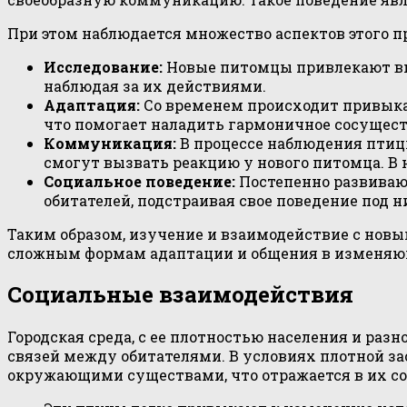
При этом наблюдается множество аспектов этого пр
Исследование:
Новые питомцы привлекают вни
наблюдая за их действиями.
Адаптация:
Со временем происходит привыкан
что помогает наладить гармоничное сосущест
Коммуникация:
В процессе наблюдения птицы
смогут вызвать реакцию у нового питомца. В
Социальное поведение:
Постепенно развиваю
обитателей, подстраивая свое поведение под 
Таким образом, изучение и взаимодействие с новы
сложным формам адаптации и общения в изменяю
Социальные взаимодействия
Городская среда, с ее плотностью населения и р
связей между обитателями. В условиях плотной з
окружающими существами, что отражается в их с