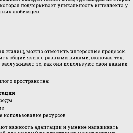
, которая подчеркивает уникальность интеллекта у
ашних любимцев.
их жилищ, можно отметить интересные процессы
ть общий язык с разными видами, включая тех,
 заслуживает то, как они используют свои навыки
лого пространства:
птации
среды
ие
 использование ресурсов
вают важность адаптации и умение налаживать