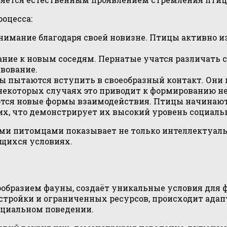
оцесса:
мание благодаря своей новизне. Птицы активно из
ие к новым соседям. Пернатые учатся различать с
вование.
 пытаются вступить в своеобразный контакт. Они м
 некоторых случаях это приводит к формированию 
тся новые формы взаимодействия. Птицы начинаю
них, что демонстрирует их высокий уровень социаль
ми питомцами показывает не только интеллектуальн
щихся условиях.
азнообразием фауны, создаёт уникальные условия 
астройки и ограниченных ресурсов, происходит ада
оциальном поведении.