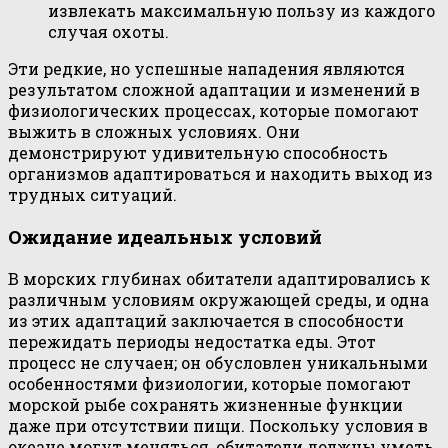
извлекать максимальную пользу из каждого
случая охоты.
Эти редкие, но успешные нападения являются
результатом сложной адаптации и изменений в
физиологических процессах, которые помогают
выжить в сложных условиях. Они
демонстрируют удивительную способность
организмов адаптироваться и находить выход из
трудных ситуаций.
Ожидание идеальных условий
В морских глубинах обитатели адаптировались к
различным условиям окружающей среды, и одна
из этих адаптаций заключается в способности
пережидать периоды недостатка еды. Этот
процесс не случаен; он обусловлен уникальными
особенностями физиологии, которые помогают
морской рыбе сохранять жизненные функции
даже при отсутствии пищи. Поскольку условия в
океане могут меняться, обитатели должны уметь