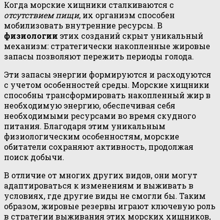
Когда морские хищники сталкиваются с
отсутствием пищи
, их организм способен
мобилизовать внутренние ресурсы. В
физиологии
этих созданий скрыт уникальный
механизм: стратегически накопленные жировые
запасы позволяют пережить периоды голода.
Эти запасы энергии формируются и расходуются
с учетом особенностей среды. Морские хищники
способны трансформировать накопленный жир в
необходимую энергию, обеспечивая себя
необходимыми ресурсами во время скудного
питания. Благодаря этим уникальным
физиологическим особенностям, морские
обитатели сохраняют активность, продолжая
поиск добычи.
В отличие от многих других видов, они могут
адаптироваться к изменениям и выживать в
условиях, где другие виды не смогли бы. Таким
образом, жировые резервы играют ключевую роль
в стратегии выживания этих морских хищников,