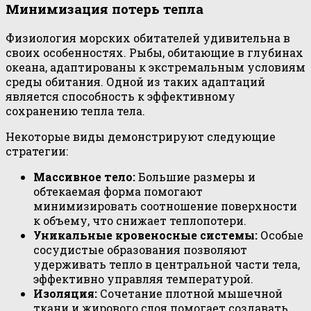
Минимизация потерь тепла
Физиология морских обитателей удивительна в
своих особенностях. Рыбы, обитающие в глубинах
океана, адаптированы к экстремальным условиям
среды обитания. Одной из таких адаптаций
является способность к эффективному
сохранению тепла тела.
Некоторые виды демонстрируют следующие
стратегии:
Массивное тело:
Большие размеры и
обтекаемая форма помогают
минимизировать соотношение поверхности
к объему, что снижает теплопотери.
Уникальные кровеносные системы:
Особые
сосудистые образования позволяют
удерживать тепло в центральной части тела,
эффективно управляя температурой.
Изоляция:
Сочетание плотной мышечной
ткани и жирового слоя помогает создавать