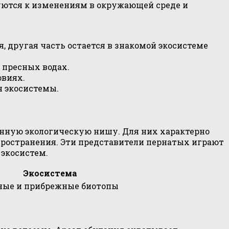
уются к изменениям в окружающей среде и
, другая часть остается в знакомой экосистеме
 пресных водах.
овиях.
я экосистемы.
нную экологическую нишу. Для них характерно
спространения. Эти представители пернатых играют
экосистем.
Экосистема
ные и прибрежные биотопы