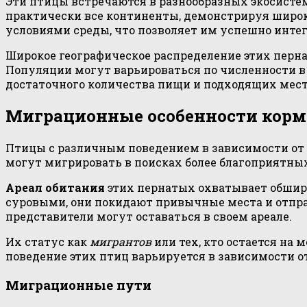
Эти птицы встречаются в разнообразных экосистем
практически все континенты, демонстрируя шир
условиями среды, что позволяет им успешно интег
Широкое географическое распределение этих перн
Популяции могут варьироваться по численности в 
достаточного количества пищи и подходящих мест
Миграционные особенности корм
Птицы с различным поведением в зависимости от
могут мигрировать в поисках более благоприятных 
Ареал обитания
этих пернатых охватывает обширн
суровыми, они покидают привычные места и отправ
представители могут оставаться в своем ареале.
Их статус как
мигрантов
или тех, кто остается на 
поведение этих птиц варьируется в зависимости от
Миграционные пути