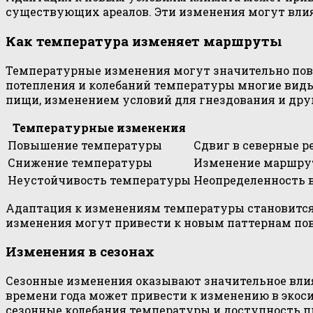
существующих ареалов. Эти изменения могут влия
Как температура изменяет маршруты
Температурные изменения могут значительно повл
потепления и колебаний температуры многие вид
пищи, изменением условий для гнездования и др
Температурные изменения
Повышение температуры
Сдвиг в северные 
Снижение температуры
Изменение маршрут
Неустойчивость температуры
Неопределенность 
Адаптация к изменениям температуры становится
изменения могут привести к новым паттернам пов
Изменения в сезонах
Сезонные изменения оказывают значительное влия
времени года может привести к изменению в экосис
сезонные колебания температуры и доступность 