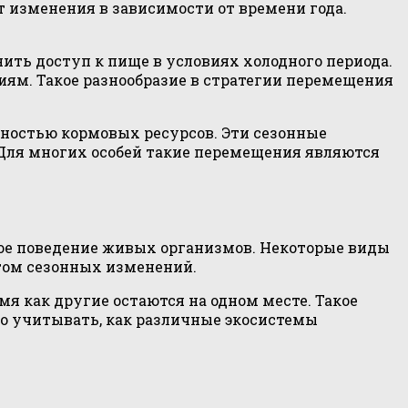
т изменения в зависимости от времени года.
ить доступ к пище в условиях холодного периода.
виям. Такое разнообразие в стратегии перемещения
ностью кормовых ресурсов. Эти сезонные
Для многих особей такие перемещения являются
ое поведение живых организмов. Некоторые виды
том сезонных изменений.
я как другие остаются на одном месте. Такое
но учитывать, как различные экосистемы