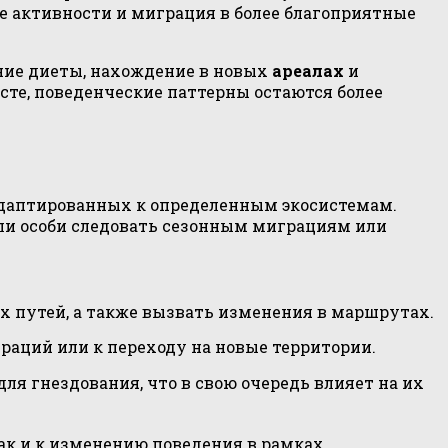
е активности и миграция в более благоприятные
ение диеты, нахождение в новых
ареалах
и
сте, поведенческие паттерны остаются более
адаптированных к определенным экосистемам.
 ли особи следовать сезонным миграциям или
 путей, а также вызвать изменения в маршрутах.
аций или к переходу на новые территории.
я гнездования, что в свою очередь влияет на их
к и к изменению поведения в рамках