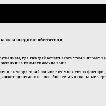
ы или оседлые обитатели
кружением, где каждый аспект экосистемы играет в
т различные климатические зоны.
ленных территорий зависит от множества факторов,
отражает адаптивные способности и уникальные чер