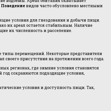
ние водоемы. Ареал обитания охватывает
.
Поведение
видов часто обусловлено местными
ящие условия для гнездования и добычи пищи.
ако их ареал остается стабильным. Наличие
ие их численность и расселение.
е типы перемещений. Некоторые представители
л своего присутствия на протяжении всего года.
ерных регионах, где зимние условия становятся
й год сохраняются подходящие условия,
матические условия и доступность пищи. Так,