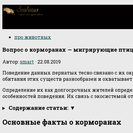
О научной стороне изучения животных
про животных
Вопрос о корморанах — мигрирующие птиц
Автор:
smart
·
22.08.2019
Поведение данных пернатых тесно связано с их о
обитания этих существ разнообразен и охватывае
Определение их как долгосрочных жителей опреде
особенностей поведения. Их связь с экосистемой 
Содержание статьи: ▼
Основные факты о корморанах