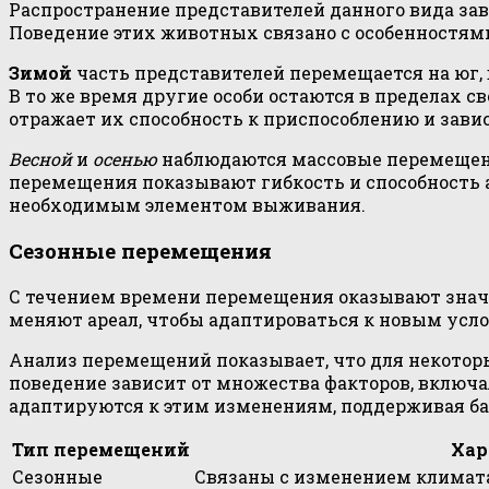
Распространение представителей данного вида зав
Поведение этих животных связано с особенностям
Зимой
часть представителей перемещается на юг, 
В то же время другие особи остаются в пределах с
отражает их способность к приспособлению и зави
Весной
и
осенью
наблюдаются массовые перемещени
перемещения показывают гибкость и способность
необходимым элементом выживания.
Сезонные перемещения
С течением времени перемещения оказывают знач
меняют ареал, чтобы адаптироваться к новым усл
Анализ перемещений показывает, что для некоторы
поведение зависит от множества факторов, включ
адаптируются к этим изменениям, поддерживая б
Тип перемещений
Хар
Сезонные
Связаны с изменением климат