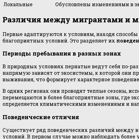
Локальные
Обусловлены изменениями в эк
Различия между мигрантами и 
Первые адаптируются к условиям, находя способы
благоприятных условий. Это разделяет их
поведе
Периоды пребывания в разных зонах
В природных условиях пернатые ведут себя по-р
напрямую зависят от экосистемы, к которой они 
выживания, что формирует характерное поведение 
В одних регионах они проводят теплые сезоны, ис
перемещаются в более благоприятные зоны, где эк
определяется климатическими изменениями и на
Поведенческие отличия
Существует ряд поведенческих различий между ви
условий. В первом случае можно наблюдать более 