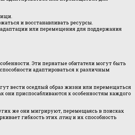
пищи.
жаться и восстанавливать ресурсы.
ь адаптации или перемещения для поддержания
особенности. Эти пернатые обитатели могут быть
х способности адаптироваться к различным
огут вести оседлый образ жизни или перемещаться
ак они приспосабливаются к особенностям каждого
ругих же они мигрируют, перемещаясь в поисках
ркивает гибкость этих
птиц
и их способность