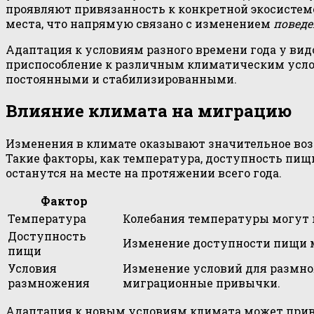
проявляют привязанность к конкретной экосистеме
места, что напрямую связано с изменением
повед
Адаптация к условиям разного времени года у вид
приспособление к различным климатическим условия
постоянными и стабилизированными.
Влияние климата на миграцию
Изменения в климате оказывают значительное во
Такие факторы, как температура, доступность пищ
останутся на месте на протяжении всего года.
Фактор
Температура
Колебания температуры могут 
Доступность
Изменение доступности пищи м
пищи
Условия
Изменение условий для размнож
размножения
миграционные привычки.
Адаптация к новым условиям климата может прив