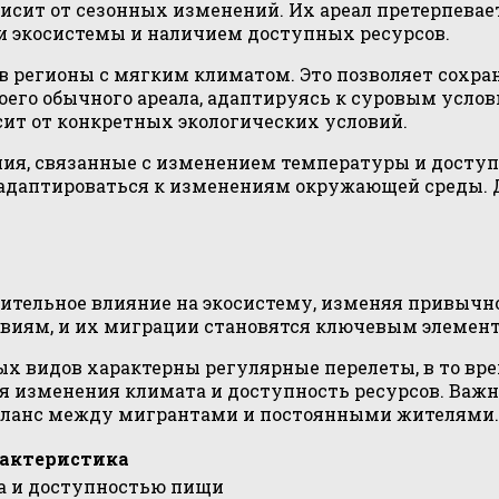
исит от сезонных изменений. Их ареал претерпевае
и экосистемы и наличием доступных ресурсов.
в регионы с мягким климатом. Это позволяет сохран
воего обычного ареала, адаптируясь к суровым усло
сит от конкретных экологических условий.
я, связанные с изменением температуры и доступ
 адаптироваться к изменениям окружающей среды. 
ительное влияние на экосистему, изменяя привычн
овиям, и их миграции становятся ключевым элемен
х видов характерны регулярные перелеты, в то врем
ая изменения климата и доступность ресурсов. Важ
аланс между мигрантами и постоянными жителями.
актеристика
а и доступностью пищи