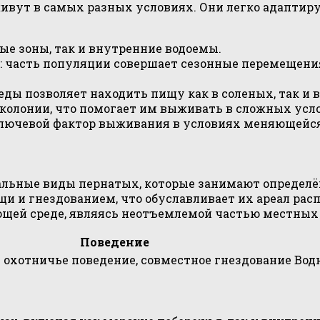
ивут в самых разных условиях. Они легко адаптир
е зоны, так и внутренние водоемы.
а: часть популяции совершает сезонные перемещения
ы позволяет находить пищу как в соленых, так и в
колонии, что помогает им выживать в сложных усл
 ключевой фактор выживания в условиях меняющейс
альные виды пернатых, которые занимают определё
щи и гнездованием, что обуславливает их ареал ра
щей среде, являясь неотъемлемой частью местных 
Поведение
 охотничье поведение, совместное гнездование
Вод