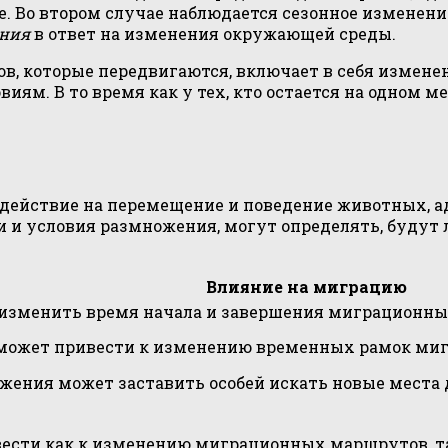
. Во втором случае наблюдается сезонное изменени
ения
в ответ на изменения окружающей среды.
ов, которые передвигаются, включает в себя измен
м. В то время как у тех, кто остается на одном ме
здействие на перемещение и поведение животных, 
и и условия размножения, могут определять, будут
Влияние на миграцию
изменить время начала и завершения миграционных
ожет привести к изменению временных рамок мигр
ения может заставить особей искать новые места дл
ести как к изменению миграционных маршрутов, та