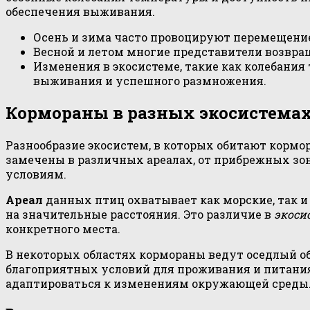
обеспечения выживания.
Осень и зима часто провоцируют перемещение
Весной и летом многие представители возвра
Изменения в экосистеме, такие как колебани
выживания и успешного размножения.
Кормораны в разных экосистема
Разнообразие экосистем, в которых обитают кормо
замечены в различных ареалах, от прибрежных зон
условиям.
Ареал
данных птиц охватывает как морские, так и
на значительные расстояния. Это различие в
экоси
конкретного места.
В некоторых областях кормораны ведут оседлый об
благоприятных условий для проживания и питания.
адаптироваться к изменениям окружающей среды