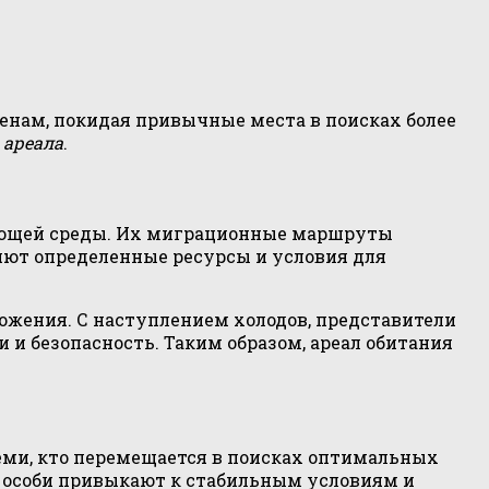
енам, покидая привычные места в поисках более
и
ареала
.
жающей среды. Их миграционные маршруты
яют определенные ресурсы и условия для
ножения. С наступлением холодов, представители
 и безопасность. Таким образом, ареал обитания
еми, кто перемещается в поисках оптимальных
е особи привыкают к стабильным условиям и