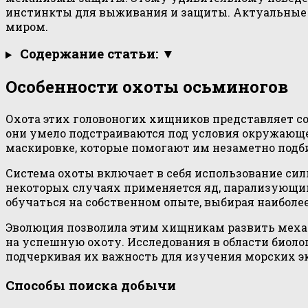
инстинкты для выживания и защиты. Актуальные 
миром.
Содержание статьи: ▼
Особенности охоты осьминогов
Охота этих головоногих хищников представляет с
они умело подстраиваются под условия окружающе
маскировке, которые помогают им незаметно подби
Система охоты включает в себя использование си
некоторых случаях применяется яд, парализующий
обучаться на собственном опыте, выбирая наиболе
Эволюция позволила этим хищникам развить механ
на успешную охоту. Исследования в области биол
подчеркивая их важность для изучения морских э
Способы поиска добычи