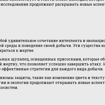
исследования продолжают раскрывать новые аспек
обой удивительное сочетание интеллекта и эволюц
й среды и поведение своей добычи. Эти существа 
раться к жертве.
льных щупалец, оснащенных присосками, которые о
 жертву, что позволяет успешно завершить атаку.
е эффективные стратегии для каждого вида добычи.
измы защиты, такие как изменение цвета и тексту
огии и экологии продолжают открывать новые аспек
косистем.