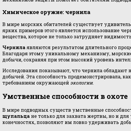
Химическое оружие: чернила
В мире морских обитателей существует удивитель
ярких примеров этого является использование чер
вещества, которое не только затрудняет видимость
Чернила
являются результатом длительного проце
Благодаря этому уникальному механизму, морски
добычи, сохраняя при этом высокий уровень интел
Исследования показывают, что чернила обладают н
добычей. Эта способность продемонстрировала, ка
требованиям окружающей
экологии
.
Умственные способности в охоте
В мире подводных существ умственные способнос
щупальца
не только для захвата жертвы, но и д
конечностях, позволяют им ловко удерживать доб