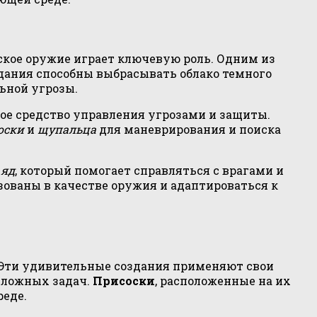
ское оружие играет ключевую роль. Одним из
здания способны выбрасывать облако темного
льной угрозы.
ое средство управления угрозами и защиты.
оски
и
щупальца
для маневрирования и поиска
ь
яд
, который помогает справляться с врагами и
ованы в качестве оружия и адаптироваться к
 Эти удивительные создания применяют свои
сложных задач.
Присоски
, расположенные на их
реде.