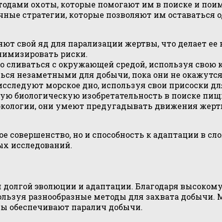
дами охоты, которые помогают им в поиске и поим
ичные стратегии, которые позволяют им оставаться
т свой яд для парализации жертвы, что делает ее 
нимизировать риски.
сливаться с окружающей средой, используя свою к
ся незаметными для добычи, пока они не окажутся 
исследуют морское дно, используя свои присоски 
ую биологическую изобретательность в поиске пищ
экологии, они умеют предугадывать движения жертв
 совершенство, но и способность к адаптации в сл
ых исследований.
долгой эволюции и адаптации. Благодаря высокому 
ользуя разнообразные методы для захвата добычи.
зы обеспечивают паралич добычи.