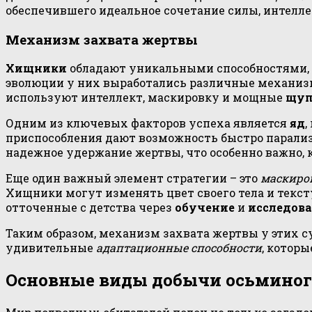
обеспечившего идеальное сочетание силы, интел
Механизм захвата жертвы
Хищники
обладают уникальными способностями, 
эволюции у них выработались различные механиз
используют интеллект, маскировку и мощные
щуп
Одним из ключевых факторов успеха является
яд
,
приспособления дают возможность быстро парализ
надежное удержание жертвы, что особенно важно, 
Еще один важный элемент стратегии – это
маскиро
Хищники могут изменять цвет своего тела и текст
отточенные с детства через
обучение
и
исследов
Таким образом, механизм захвата жертвы у этих с
удивительные
адаптационные способности
, котор
Основные виды добычи осьминог