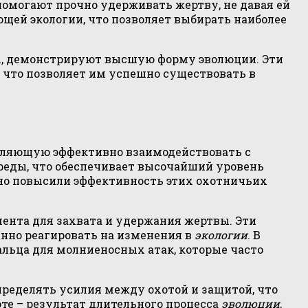
омогают прочно удерживать жертву, не давая ей
ющей экологии, что позволяет выбирать наиболее
ы, демонстрируют высшую форму эволюции. Эти
 что позволяет им успешно существовать в
воляющую эффективно взаимодействовать с
среды, что обеспечивает высочайший уровень
о повысили эффективность этих охотничьих
мента для захвата и удержания жертвы. Эти
нно реагировать на изменения в
экологии
. В
льца для молниеносных атак, которые часто
ределять усилия между охотой и защитой, что
хоте – результат длительного процесса
эволюции
,