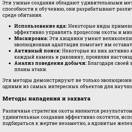
Эти умные создания обладают удивительными мето
способности к обучению, они разрабатывают разл
среде обитания.
Использование яда:
Некоторые виды применяю
эффективно управлять процессом охоты и ми
Маскировка:
Эти хищники умеют великолепно 
эволюционная адаптация помогает им оставать
Активный поиск:
Некоторые из них активно 
каждый камень и раковину, проявляя настоящ
Анализ поведения добычи:
Благодаря своей 
планы атаки.
Эти методы демонстрируют не только эволюционное
одними из самых интересных объектов для научн
Методы нападения и захвата
Различные стратегии охоты являются результатом 
удивительные создания эффективно охотятся, исп
подбираться к жертве незаметно, а ядовитые желе