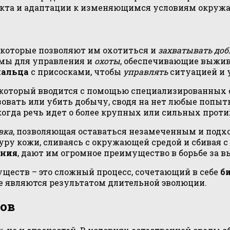
лекта и адаптации к изменяющимся условиям окруж
которые позволяют им охотиться и
захватывать до
мы для управления и
охоты
, обеспечивающие выжив
альца
с присосками, чтобы
управлять
ситуацией и
 который вводится с помощью специализированных 
овать или убить добычу, сводя на нет любые попыт
когда речь идет о более крупных или сильных проти
вка
, позволяющая оставаться незамеченным и подх
уру кожи, сливаясь с окружающей средой и сбивая с
ания
, дают им огромное преимущество в борьбе за 
уществ – это сложный процесс, сочетающий в себе
б
ые являются результатом длительной эволюции.
ов