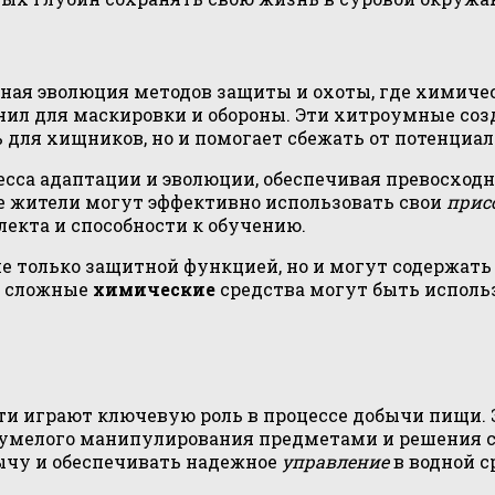
ная эволюция методов защиты и охоты, где химиче
нил для маскировки и обороны. Эти хитроумные со
 для хищников, но и помогает сбежать от потенциа
сса адаптации и эволюции, обеспечивая превосходн
е жители могут эффективно использовать свои
прис
лекта и способности к обучению.
е только защитной функцией, но и могут содержат
к сложные
химические
средства могут быть использ
ти играют ключевую роль в процессе добычи пищи.
ля умелого манипулирования предметами и решения 
ычу и обеспечивать надежное
управление
в водной с