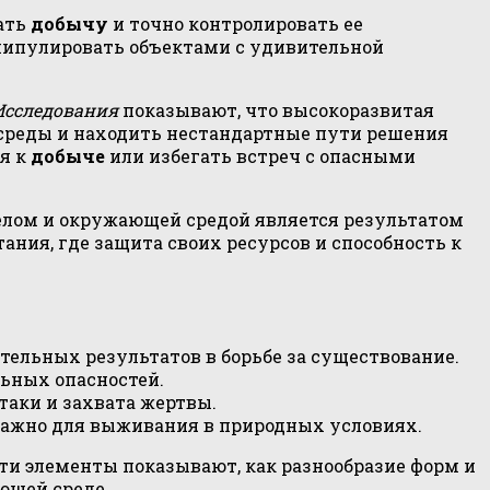
ать
добычу
и точно контролировать ее
нипулировать объектами с удивительной
Исследования
показывают, что высокоразвитая
среды и находить нестандартные пути решения
я к
добыче
или избегать встреч с опасными
лом и окружающей средой является результатом
ния, где защита своих ресурсов и способность к
тельных результатов в борьбе за существование.
льных опасностей.
таки и захвата жертвы.
важно для выживания в природных условиях.
ти элементы показывают, как разнообразие форм и
ющей среде.