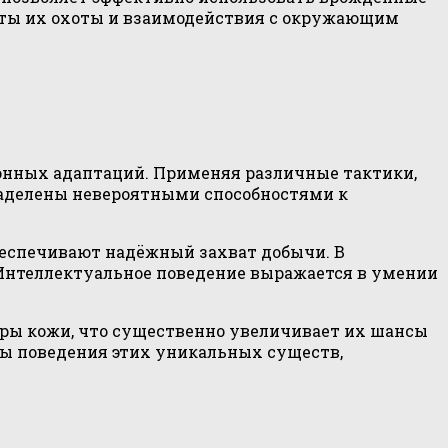
ты их охоты и взаимодействия с окружающим
ионных адаптаций. Применяя различные тактики,
наделены невероятными способностями к
беспечивают надёжный захват добычи. В
 Интеллектуальное поведение выражается в умении
ры кожи, что существенно увеличивает их шансы
ты поведения этих уникальных существ,