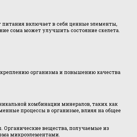
т питания включает в себя ценные элементы,
ние сома может улучшить состояние скелета.
 укреплению организма и повышению качества
уникальной комбинации минералов, таких как
менные процессы в организме, влияя на общее
ы. Органические вещества, получаемые из
изма микроэлементами.