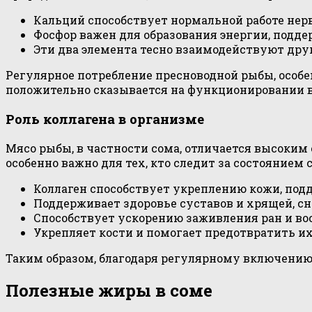
Кальций способствует нормальной работе нер
Фосфор важен для образования энергии, подд
Эти два элемента тесно взаимодействуют друг
Регулярное потребление пресноводной рыбы, особ
положительно сказывается на функционировании 
Роль коллагена в организме
Мясо рыбы, в частности сома, отличается высоким
особенно важно для тех, кто следит за состоянием
Коллаген способствует укреплению кожи, подд
Поддерживает здоровье суставов и хрящей, с
Способствует ускорению заживления ран и во
Укрепляет кости и помогает предотвратить их
Таким образом, благодаря регулярному включению
Полезные жиры в соме