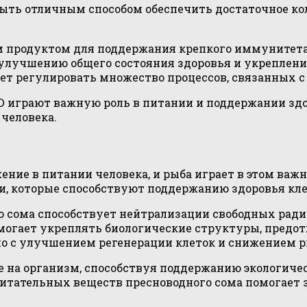
быть отличным способом обеспечить достаточное кол
ым продуктом для поддержания крепкого иммунитета
 улучшению общего состояния здоровья и укреплен
ет регулировать множество процессов, связанных 
 D играют важную роль в питании и поддержании зд
 человека.
ение в питании человека, и рыба играет в этом важн
 которые способствуют поддержанию здоровья кле
 сома способствует нейтрализации свободных радик
помогает укреплять биологические структуры, пред
о с улучшением регенерации клеток и снижением р
е на организм, способствуя поддержанию экологиче
питательных веществ пресноводного сома помогает 