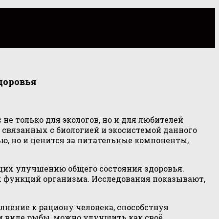
доровья
е только для экологов, но и для любителей
, связанных с биологией и экосистемой данного
ью, но и ценится за питательные компоненты,
ющих улучшению общего состояния здоровья.
х функций организма. Исследования показывают,
олнение к рациону человека, способствуя
м виде рыбы, можно улучшить как своё