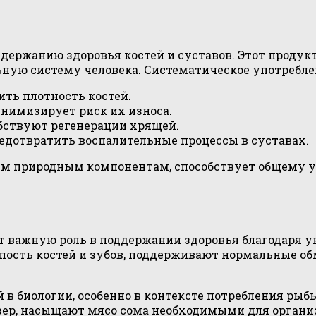
ддержанию здоровья костей и суставов. Этот продук
ьную систему человека. Систематическое употребле
ть плотность костей.
нимизирует риск их износа.
бствуют регенерации хрящей.
отвратить воспалительные процессы в суставах.
воим природным компонентам, способствует общему
ает важную роль в поддержании здоровья благодаря 
пость костей и зубов, поддерживают нормальные об
в биологии, особенно в контексте потребления рыб
 озер, насыщают мясо сома необходимыми для орган