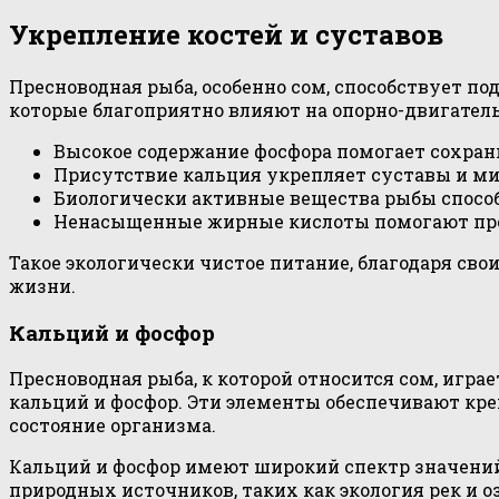
Укрепление костей и суставов
Пресноводная рыба, особенно сом, способствует по
которые благоприятно влияют на опорно-двигател
Высокое содержание фосфора помогает сохрани
Присутствие кальция укрепляет суставы и ми
Биологически активные вещества рыбы спосо
Ненасыщенные жирные кислоты помогают пред
Такое экологически чистое питание, благодаря с
жизни.
Кальций и фосфор
Пресноводная рыба, к которой относится сом, игр
кальций и фосфор. Эти элементы обеспечивают кре
состояние организма.
Кальций и фосфор имеют широкий спектр значений 
природных источников, таких как экология рек и