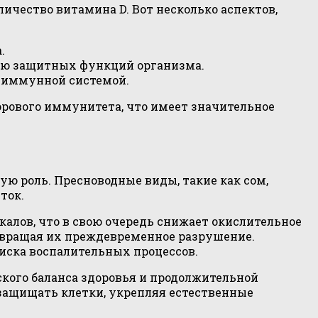
ичество витамина D. Вот несколько аспектов,
.
ию защитных функций организма.
с иммунной системой.
орового иммунитета, что имеет значительное
ую роль. Пресноводные виды, такие как сом,
ток.
алов, что в свою очередь снижает окислительное
отвращая их преждевременное разрушение.
иска воспалительных процессов.
ского баланса здоровья и продолжительной
защищать клетки, укрепляя естественные