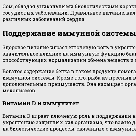
Сом, обладая уникальными биологическими харак
сосудистых заболеваний. Правильное питание, вк
различных заболеваний сердца.
Поддержание иммунной системы
Здоровое питание играет ключевую роль в укрепле
значительное влияние на иммунную функцию благо
способствующих нормализации обмена веществ и 
Богатое содержание белка в таком продукте помог
иммунной системы. Кроме того, рыба из пресных в
дополнительных преимуществ. Она насыщает орг
механизмов.
Витамин D и иммунитет
Витамин D играет ключевую роль в поддержании н
укреплению защитных сил организма, что важно д
на биологические процессы, связанные с иммуните