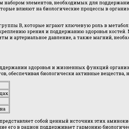
тым набором элементов, необходимых для поддержани
торые влияют на биологические процессы в органи
группы B, которые играют ключевую роль в метабол
креплению зрения и поддержанию здоровья костей.
итм и артериальное давление, а также магний, не
ддержании здоровья и жизненных функций организма
в, обеспечивая биологически активные вещества, н
цах
ина
 представляет собой ценный источник этих аминокис
ение его в рацион поддерживает гармонию биологич