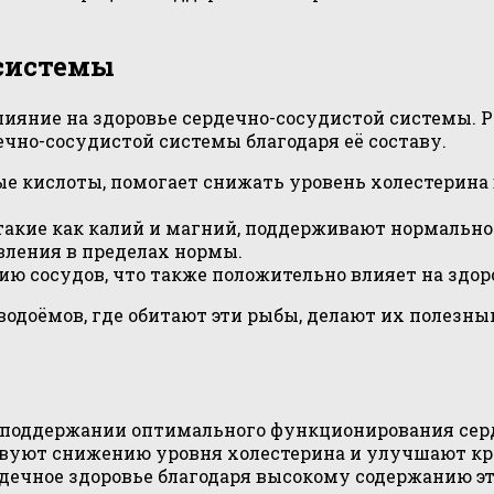
 системы
влияние на здоровье сердечно-сосудистой системы. 
чно-сосудистой системы благодаря её составу.
ые кислоты, помогает снижать уровень холестерина 
такие как калий и магний, поддерживают нормаль
вления в пределах нормы.
ию сосудов, что также положительно влияет на здор
 водоёмов, где обитают эти рыбы, делают их полез
 поддержании оптимального функционирования серд
вуют снижению уровня холестерина и улучшают кр
рдечное здоровье благодаря высокому содержанию э