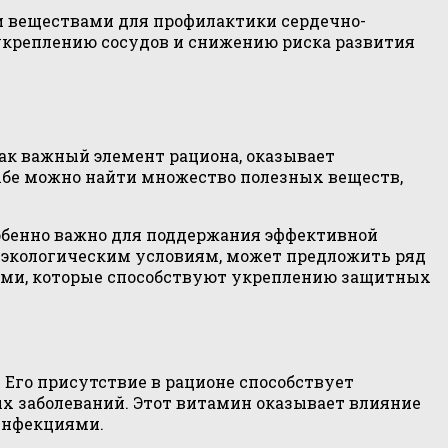
 веществами для профилактики сердечно-
 укреплению сосудов и снижению риска развития
ак важный элемент рациона, оказывает
ыбе можно найти множество полезных веществ,
особенно важно для поддержания эффективной
и экологическим условиям, может предложить ряд
ми, которые способствуют укреплению защитных
Его присутствие в рационе способствует
х заболеваний. Этот витамин оказывает влияние
 инфекциями.