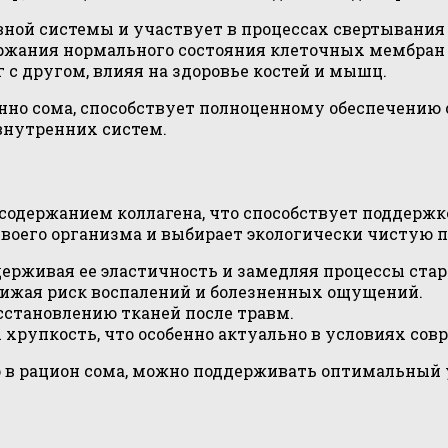
вной системы и участвует в процессах свертывания 
ержания нормального состояния клеточных мембран 
 с другом, влияя на здоровье костей и мышц.
енно сома, способствует полноценному обеспечени
внутренних систем.
 содержанием коллагена, что способствует поддержк
 своего организма и выбирает экологически чистую 
ерживая ее эластичность и замедляя процессы стар
нижая риск воспалений и болезненных ощущений.
сстановлению тканей после травм.
 хрупкость, что особенно актуально в условиях сов
 в рацион сома, можно поддерживать оптимальный у