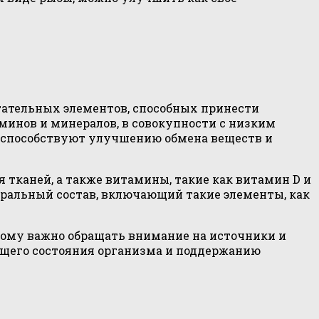
тательных элементов, способных принести
минов и минералов, в совокупности с низким
 способствуют улучшению обмена веществ и
 тканей, а также витамины, такие как витамин D и
ральный состав, включающий такие элементы, как
тому важно обращать внимание на источники и
общего состояния организма и поддержанию