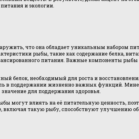
 питания и экологии.
аружить, что она обладает уникальным набором пи
ктеристики рыбы, такие как содержание белка, вита
алансированного питания. Важные компоненты рыбы
ный белок, необходимый для роста и восстановления
ль в поддержании жизненно важных функций. Мине
е значение для поддержания здоровья.
ыбы могут влиять на её питательную ценность, поэ
не, включая такую рыбу, способствуют улучшению 