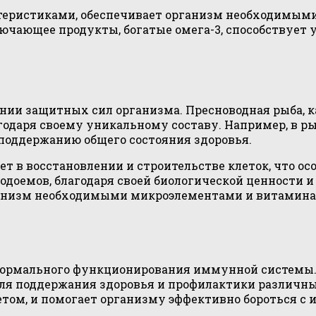
теристиками, обеспечивает организм необходимыми
лючающее продукты, богатые омега-3, способствует
нии защитных сил организма. Пресноводная рыба, к
даря своему уникальному составу. Например, в р
поддержанию общего состояния здоровья.
ает в восстановлении и строительстве клеток, что 
одоемов, благодаря своей биологической ценности 
анизм необходимыми микроэлементами и витамина
ормального функционирования иммунной системы. 
ля поддержания здоровья и профилактики различны
том, и помогает организму эффективно бороться с