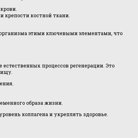
крови.
и крепости костной ткани.
ю организма этими ключевыми элементами, что
е естественных процессов регенерации. Это
пищу.
ения.
ременного образа жизни.
ровень коллагена и укреплять здоровье.