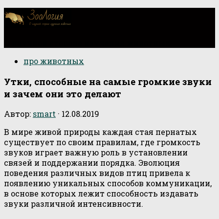
О научной стороне изучения животных
про животных
Утки, способные на самые громкие звуки
и зачем они это делают
Автор:
smart
·
12.08.2019
В мире живой природы каждая стая пернатых
существует по своим правилам, где громкость
звуков играет важную роль в установлении
связей и поддержании порядка. Эволюция
поведения различных видов птиц привела к
появлению уникальных способов коммуникации,
в основе которых лежит способность издавать
звуки различной интенсивности.