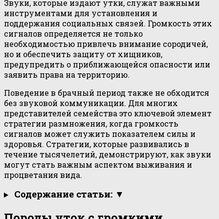
Звуки, которые издают утки, служат важными
инструментами для установления и
поддержания социальных связей. Громкость этих
сигналов определяется не только
необходимостью привлечь внимание сородичей,
но и обеспечить защиту от хищников,
предупредить о приближающейся опасности или
заявить права на территорию.
Поведение в брачный период также не обходится
без звуковой коммуникации. Для многих
представителей семейства это ключевой элемент
стратегии размножения, когда громкость
сигналов может служить показателем силы и
здоровья. Стратегии, которые развивались в
течение тысячелетий, демонстрируют, как звуки
могут стать важным аспектом выживания и
процветания вида.
Содержание статьи: ▼
Породы уток с громкими