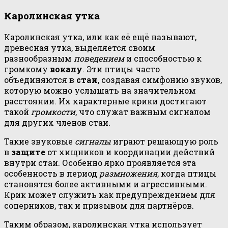
Каролинская утка
Каролинская утка, или как её ещё называют,
древесная утка, выделяется своим
разнообразным
поведением
и способностью к
громкому
вокалу
. Эти птицы часто
объединяются в
стаи
, создавая симфонию звуков,
которую можно услышать на значительном
расстоянии. Их характерные крики достигают
такой
громкости
, что служат важным сигналом
для других членов стаи.
Такие звуковые
сигналы
играют решающую роль
в
защите
от хищников и координации действий
внутри стаи. Особенно ярко проявляется эта
особенность в период
размножения
, когда птицы
становятся более активными и агрессивными.
Крик может служить как предупреждением для
соперников, так и призывом для партнёров.
Таким образом, каролинская утка использует