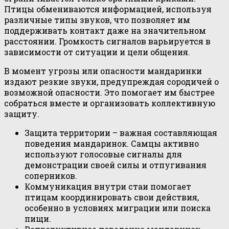
Птицы обмениваются информацией, используя
различные типы звуков, что позволяет им
поддерживать контакт даже на значительном
расстоянии. Громкость сигналов варьируется в
зависимости от ситуации и цели общения.
В момент угрозы или опасности мандаринки
издают резкие звуки, предупреждая сородичей о
возможной опасности. Это помогает им быстрее
собраться вместе и организовать коллективную
защиту.
Защита территории – важная составляющая
поведения мандаринок. Самцы активно
используют голосовые сигналы для
демонстрации своей силы и отпугивания
соперников.
Коммуникация внутри стаи помогает
птицам координировать свои действия,
особенно в условиях миграции или поиска
пищи.