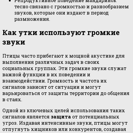
Репродуктивное поведение мандаринок
тесно связано с громкостью и разнообразием
звуков, которые они издают в период
размножения.
Как утки используют громкие
звуки
Птицы часто прибегают к мощной акустике для
выполнения различных задач в своих
социальных группах. Эти громкие звуки служат
важной функции в их поведении и
взаимодействии. Громкость и частота их
сигналов зависят от ситуации и могут
варьироваться от защиты территории до общения
в стаях.
Одной из ключевых целей использования таких
сигналов является
защита
от потенциальных
угроз. Издавая интенсивные звуки, птицы могут
отпугнуть хищников или конкурентов, создавая