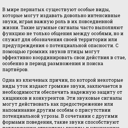
В мире пернатых существуют особые виды,
которые могут издавать довольно интенсивные
звуки, играя важную роль в их повседневной
жизни. Такие шумные сигналы часто выполняют
функцию не только общения между особями, но и
служат для обозначения своей территории или
предупреждения о потенциальной опасности. С
помощью громких звуков птицы могут
эффективно координировать свои действия в стае,
особенно в период размножения и поиска
партнёров.
Одна из ключевых причин, по которой некоторые
виды уток издают громкие звуки, заключается в
необходимости обеспечить надежную защиту от
хищников и конкурентов. Эти звуковые сигналы
могут действовать как предостережение или
напоминание другим особям о присутствии
потенциальной угрозы. В сочетании с другими
формами поведения, такие звуки способствуют
поддержанию структуры группы и улучшению