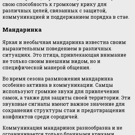
свою способность к громкому крику для
различных целей, связанных с защитой,
коммуникацией и поддержанием порядка в стае.
Мандаринка
Яркая и необычная мандаринка известна своим
выразительным поведением в различных
ситуациях. Это птица, привлекающая внимание
не только своим внешним видом, но и
специфической манерой общения.
Во время сезона размножения мандаринка
особенно активна в коммуникации. Самцы
используют громкие звуки для привлечения
самок, а также для защиты своей территории. Эти
звуковые сигналы имеют важное значение для
сохранения структуры стаи и предотвращения
конфликтов среди сородичей.
Коммуникация мандаринок разнообразна и не
ограничивается только брачными криками.