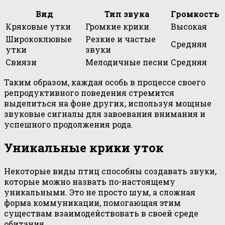
Вид
Тип звука
Громкость
Кряковые утки
Громкие крики
Высокая
Ширококлювые
Резкие и частые
Средняя
утки
звуки
Свиязи
Мелодичные песни
Средняя
Таким образом, каждая особь в процессе своего
репродуктивного поведения стремится
выделиться на фоне других, используя мощные
звуковые сигналы для завоевания внимания и
успешного продолжения рода.
Уникальные крики уток
Некоторые виды птиц способны создавать звуки,
которые можно назвать по-настоящему
уникальными. Это не просто шум, а сложная
форма коммуникации, помогающая этим
существам взаимодействовать в своей среде
обитания.