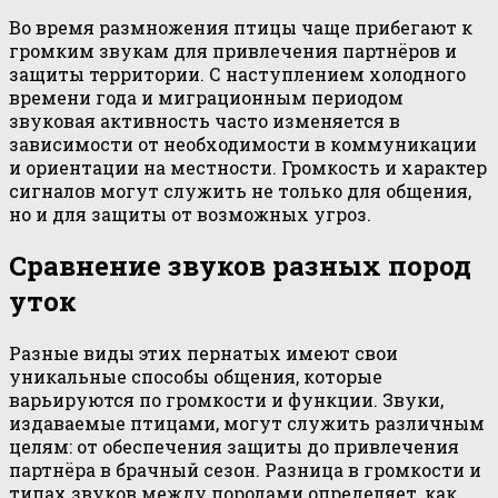
Во время размножения птицы чаще прибегают к
громким звукам для привлечения партнёров и
защиты территории. С наступлением холодного
времени года и миграционным периодом
звуковая активность часто изменяется в
зависимости от необходимости в коммуникации
и ориентации на местности. Громкость и характер
сигналов могут служить не только для общения,
но и для защиты от возможных угроз.
Сравнение звуков разных пород
уток
Разные виды этих пернатых имеют свои
уникальные способы общения, которые
варьируются по громкости и функции. Звуки,
издаваемые птицами, могут служить различным
целям: от обеспечения защиты до привлечения
партнёра в брачный сезон. Разница в громкости и
типах звуков между породами определяет, как