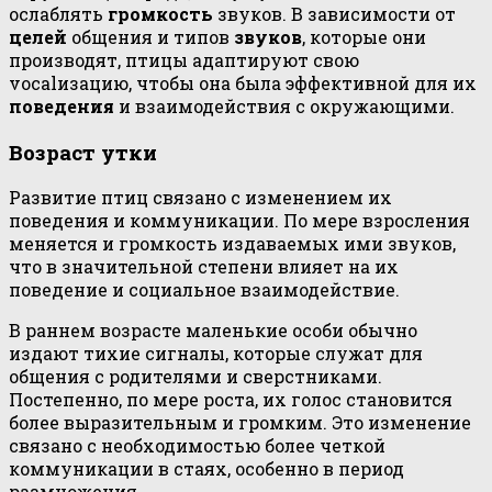
ослаблять
громкость
звуков. В зависимости от
целей
общения и типов
звуков
, которые они
производят, птицы адаптируют свою
vocalизацию, чтобы она была эффективной для их
поведения
и взаимодействия с окружающими.
Возраст утки
Развитие птиц связано с изменением их
поведения и коммуникации. По мере взросления
меняется и громкость издаваемых ими звуков,
что в значительной степени влияет на их
поведение и социальное взаимодействие.
В раннем возрасте маленькие особи обычно
издают тихие сигналы, которые служат для
общения с родителями и сверстниками.
Постепенно, по мере роста, их голос становится
более выразительным и громким. Это изменение
связано с необходимостью более четкой
коммуникации в стаях, особенно в период
размножения.