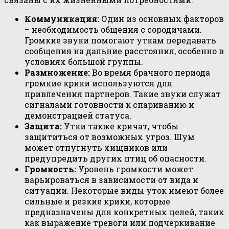
Коммуникация:
Один из основных факторов
– необходимость общения с сородичами.
Громкие звуки помогают уткам передавать
сообщения на дальние расстояния, особенно в
условиях большой группы.
Размножение:
Во время брачного периода
громкие крики используются для
привлечения партнеров. Такие звуки служат
сигналами готовности к спариванию и
демонстрацией статуса.
Защита:
Утки также кричат, чтобы
защититься от возможных угроз. Шум
может отпугнуть хищников или
предупредить других птиц об опасности.
Громкость:
Уровень громкости может
варьироваться в зависимости от вида и
ситуации. Некоторые виды уток имеют более
сильные и резкие крики, которые
предназначены для конкретных целей, таких
как выражение тревоги или подчеркивание