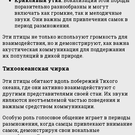
Крикливый утка:
Вокализации этой породы
поразительно разнообразны и могут
включать как громкие, так и мелодичные
звуки. Они важны для привлечения самок в
период размножения.
Эти птицы не только используют громкость для
взаимодействия, но и демонстрируют, как важна
акустическая коммуникация для поддержания
их популяций в дикой природе.
Тихоокеанская чирка
Эти птицы обитают вдоль побережий Тихого
океана, где они активно взаимодействуют с
другими представителями своей стаи. Их звуки
являются неотъемлемой частью поведения и
важным средством коммуникации.
Особую роль голосовое общение играет в периоды
размножения, когда самцы привлекают внимание
самок, демонстрируя свои вокальные