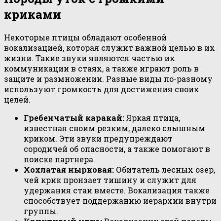
криками
Некоторые птицы обладают особенной
вокализацией, которая служит важной целью в их
жизни. Такие звуки являются частью их
коммуникации в стаях, а также играют роль в
защите и размножении. Разные виды по-разному
используют громкость для достижения своих
целей.
Гребенчатый каракай:
Яркая птица,
известная своим резким, далеко слышным
криком. Эти звуки предупреждают
сородичей об опасности, а также помогают в
поиске партнера.
Хохлатая нырковая:
Обитатель лесных озер,
чей крик пронзает тишину и служит для
удержания стаи вместе. Вокализация также
способствует поддержанию иерархии внутри
группы.