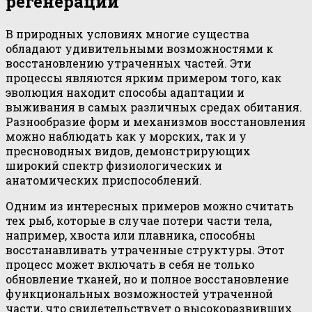
регенерации
В природных условиях многие существа
обладают удивительными возможностями к
восстановлению утраченных частей. Эти
процессы являются ярким примером того, как
эволюция находит способы адаптации и
выживания в самых различных средах обитания.
Разнообразие форм и механизмов восстановления
можно наблюдать как у морских, так и у
пресноводных видов, демонстрирующих
широкий спектр физиологических и
анатомических приспособлений.
Одним из интересных примеров можно считать
тех рыб, которые в случае потери части тела,
например, хвоста или плавника, способны
восстанавливать утраченные структуры. Этот
процесс может включать в себя не только
обновление тканей, но и полное восстановление
функциональных возможностей утраченной
части, что свидетельствует о высокоразвивших