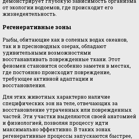
демонстрирует глубокую зависимость организма
от экологии водоемов, где происходит его
жизнедеятельность.
Регенеративные зоны
Рыбы, обитающие как в соленых водах океанов,
так и в пресноводных озерах, обладают
удивительными возможностями
восстанавливать поврежденные ткани. Этот
феномен становится особенно заметен в местах,
где постоянно происходит повреждение,
требующее активной адаптации и
восстановления.
Для этих животных характерно наличие
специфических зон на теле, отвечающих за
восстановление утраченных или поврежденных
частей. Эти участки выделяются своей анатомией
и физиологией, позволяя процессу идти
максимально эффективно. В таких зонах
регенеративные процессы запускаются быстрее,