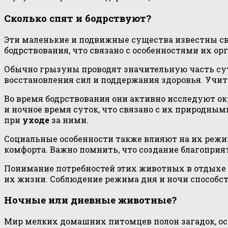
Сколько спят и бодрствуют?
Эти маленькие и подвижные существа известны св
бодрствования, что связано с особенностями их ор
Обычно грызуны проводят значительную часть суток
восстановления сил и поддержания здоровья. Учит
Во время бодрствования они активно исследуют 
и ночное время суток, что связано с их природны
при
уходе
за ними.
Социальные особенности также влияют на их режим
комфорта. Важно помнить, что создание благоприя
Понимание потребностей этих животных в отдыхе
их жизни. Соблюдение режима дня и ночи способ
Ночные или дневные животные?
Мир мелких домашних питомцев полон загадок, особ