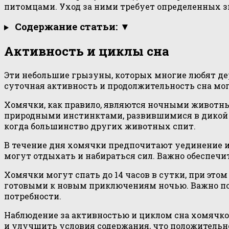
питомцами. Уход за ними требует определенных з
Содержание статьи: ▼
Активность и циклы сна
Эти небольшие грызуны, которых многие любят д
суточная активность и продолжительность сна мо
Хомячки, как правило, являются ночными животными
природными инстинктами, развившимися в дикой п
когда большинство других животных спит.
В течение дня хомячки предпочитают уединение и 
могут отдыхать и набираться сил. Важно обеспечи
Хомячки могут спать до 14 часов в сутки, при это
готовыми к новым приключениям ночью. Важно пон
потребности.
Наблюдение за активностью и циклом сна хомячко
и улучшить условия содержания, что положительно