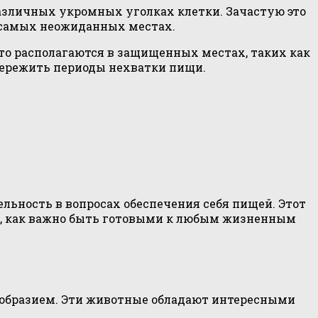
зличных укромных уголках клетки. Зачастую это
в самых неожиданных местах.
сто располагаются в защищенных местах, таких как
пережить периоды нехватки пищи.
ность в вопросах обеспечения себя пищей. Этот
ом, как важно быть готовыми к любым жизненным
ообразием. Эти животные обладают интересными