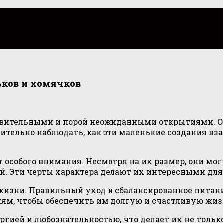
ьков и хомячков
вительными и порой неожиданными открытиями. 
вительно наблюдать, как эти маленькие создания в
т особого внимания. Несмотря на их размер, они м
й. Эти черты характера делают их интересными для
жизни. Правильный уход и сбалансированное питани
лям, чтобы обеспечить им долгую и счастливую жиз
ргией и любознательностью, что делает их не толь