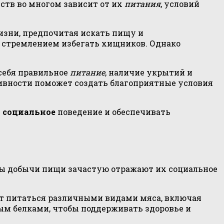
еств во многом зависит от их
питания
, условий
изни, предпочитая искать пищу и
и стремлением избегать хищников. Однако
себя правильное
питание
, наличие укрытий и
ивности поможет создать благоприятные условия
х
социальное
поведение и обеспечивать
обы добычи пищи зачастую отражают их социальное
т питаться различными видами мяса, включая
ым белками, чтобы поддерживать здоровье и