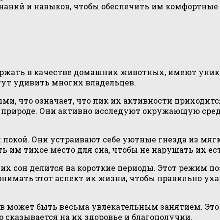
наний и навыков, чтобы обеспечить им комфортные 
ержать в качестве домашних животных, имеют уник
гут удивить многих владельцев.
, что означает, что пик их активности приходится 
рироде. Они активно исследуют окружающую среду, 
покой. Они устраивают себе уютные гнезда из мягки
ть им тихое место для сна, чтобы не нарушать их е
м их сон делится на короткие периоды. Этот режим 
имать этот аспект их жизни, чтобы правильно уха
в может быть весьма увлекательным занятием. Это
 сказывается на их здоровье и благополучии.