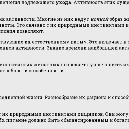
еспечения надлежащего
ухода
. Активность этих сущ
я активности. Многие из них ведут
ночной
образ ж
мноты. Это связано с их природными инстинктами 
словия позволяют.
ствующие их естественному ритму. Это включает в 
енной активности. Знание времени наибольшей акт
тивности этих животных позволяет лучше понять и
требности и особенности.
седневной жизни. Разнообразие их рациона и спос
 с их природными инстинктами хищников. Они могу
х питание должно быть сбалансированным и богат