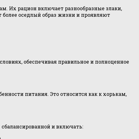
ам. Их рацион включает разнообразные злаки,
т более оседлый образ жизни и проявляют
ловиях, обеспечивая правильное и полноценное
нности питания. Это относится как к хорькам,
 сбалансированной и включать:
.