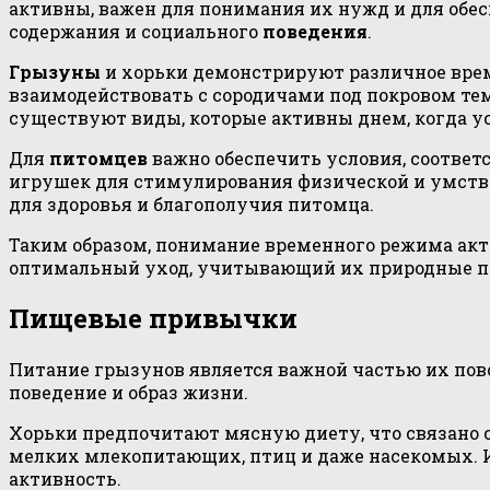
активны, важен для понимания их нужд и для об
содержания и социального
поведения
.
Грызуны
и хорьки демонстрируют различное врем
взаимодействовать с сородичами под покровом те
существуют виды, которые активны днем, когда у
Для
питомцев
важно обеспечить условия, соответ
игрушек для стимулирования физической и умств
для здоровья и благополучия питомца.
Таким образом, понимание временного режима ак
оптимальный уход, учитывающий их природные по
Пищевые привычки
Питание грызунов является важной частью их пов
поведение и образ жизни.
Хорьки предпочитают мясную диету, что связано
мелких млекопитающих, птиц и даже насекомых. И
активность.