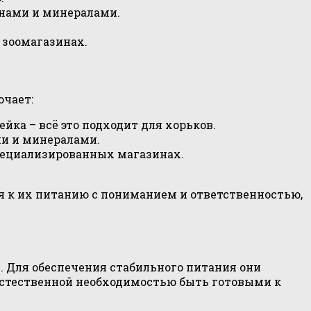
инами и минералами.
 зоомагазинах.
ючает:
йка – всё это подходит для хорьков.
ми и минералами.
пециализированных магазинах.
я к их питанию с пониманием и ответственностью,
 Для обеспечения стабильного питания они
 естественной необходимостью быть готовыми к