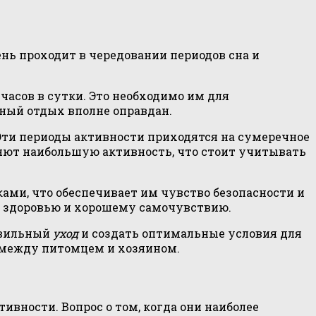
ь проходит в чередовании периодов сна и
часов в сутки. Это необходимо им для
ьный отдых вполне оправдан.
Эти периоды активности приходятся на сумеречное
ляют наибольшую активность, что стоит учитывать
ами, что обеспечивает им чувство безопасности и
их здоровью и хорошему самочувствию.
авильный
уход
и создать оптимальные условия для
 между питомцем и хозяином.
ивности. Вопрос о том, когда они наиболее