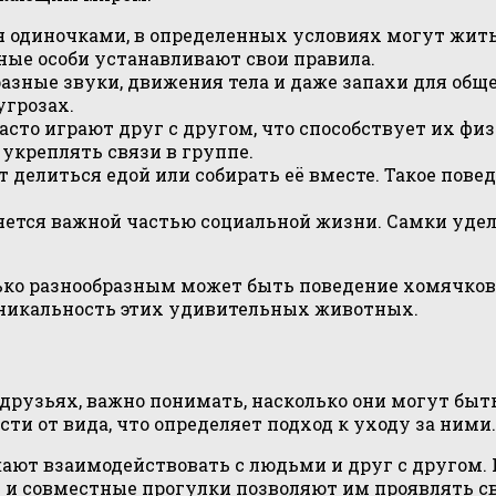
 одиночками, в определенных условиях могут жить
ные особи устанавливают свои правила.
зные звуки, движения тела и даже запахи для обще
грозах.
сто играют друг с другом, что способствует их фи
укреплять связи в группе.
делиться едой или собирать её вместе. Такое пове
яется важной частью социальной жизни. Самки удел
ько разнообразным может быть поведение хомячков 
никальность этих удивительных животных.
друзьях, важно понимать, насколько они могут быт
и от вида, что определяет подход к уходу за ними.
ают взаимодействовать с людьми и друг с другом. 
и совместные прогулки позволяют им проявлять сво