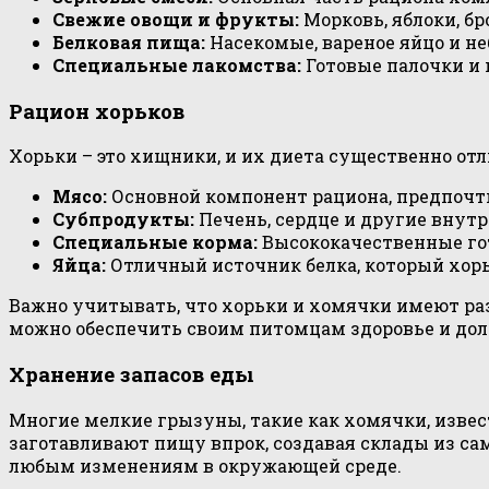
Свежие овощи и фрукты:
Морковь, яблоки, б
Белковая пища:
Насекомые, вареное яйцо и н
Специальные лакомства:
Готовые палочки и 
Рацион хорьков
Хорьки – это хищники, и их диета существенно от
Мясо:
Основной компонент рациона, предпочтит
Субпродукты:
Печень, сердце и другие внут
Специальные корма:
Высококачественные гот
Яйца:
Отличный источник белка, который хорь
Важно учитывать, что хорьки и хомячки имеют ра
можно обеспечить своим питомцам здоровье и дол
Хранение запасов еды
Многие мелкие грызуны, такие как хомячки, изве
заготавливают пищу впрок, создавая склады из с
любым изменениям в окружающей среде.