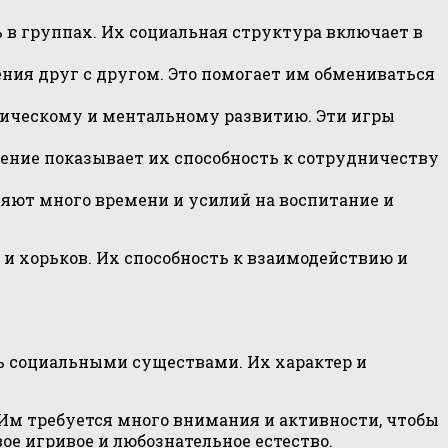
 в группах. Их социальная структура включает в
ния друг с другом. Это помогает им обмениваться
зическому и ментальному развитию. Эти игры
дение показывает их способность к сотрудничеству
яют много времени и усилий на воспитание и
и хорьков. Их способность к взаимодействию и
ь социальными существами. Их характер и
Им требуется много внимания и активности, чтобы
е игривое и любознательное естество.