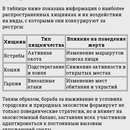
В таблице ниже показана информация о наиболее
распространенных хищниках и их воздействии
на виды, с которыми они конкурируют за
ресурсы:
Тип
Влияние на поведение
Хищник
хищничества
жертв
Активная
Изменение маршрутов
Ястребы
охота
поиска пищи
Подстерегание
Снижение активности в
Кошки
и ловля
открытых местах
Внезапные
Изменение мест
Гарпии
атаки
обитания и укрытий
Таким образом, борьба за выживание в условиях
городских и природных экосистем формирует не
только поведенческие стратегии, но и влияет на
экосистемный баланс, заставляя всех участников
адаптироваться к постоянным вызовам
окружающей среды.