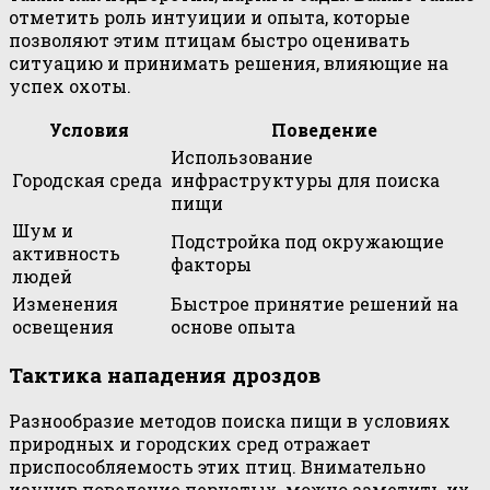
отметить роль интуиции и опыта, которые
позволяют этим птицам быстро оценивать
ситуацию и принимать решения, влияющие на
успех охоты.
Условия
Поведение
Использование
Городская среда
инфраструктуры для поиска
пищи
Шум и
Подстройка под окружающие
активность
факторы
людей
Изменения
Быстрое принятие решений на
освещения
основе опыта
Тактика нападения дроздов
Разнообразие методов поиска пищи в условиях
природных и городских сред отражает
приспособляемость этих птиц. Внимательно
изучив поведение пернатых, можно заметить их