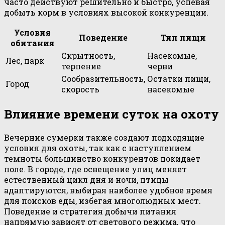
часто действуют решительно и быстро, успевая
добыть корм в условиях высокой конкуренции.
Условия
Поведение
Тип пищи
обитания
Скрытность,
Насекомые,
Лес, парк
терпение
черви
Сообразительность,
Остатки пищи,
Город
скорость
насекомые
Влияние времени суток на охоту
Вечерние сумерки также создают подходящие
условия для охоты, так как с наступлением
темноты большинство конкурентов покидает
поле. В городе, где освещение улиц меняет
естественный цикл дня и ночи, птицы
адаптируются, выбирая наиболее удобное время
для поисков еды, избегая многолюдных мест.
Поведение и стратегия добычи питания
напрямую зависят от светового режима, что