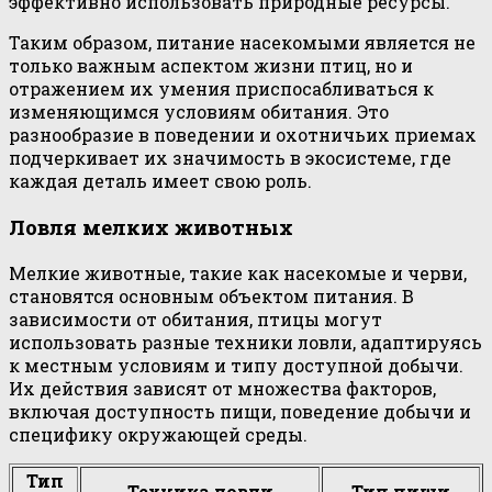
эффективно использовать природные ресурсы.
Таким образом, питание насекомыми является не
только важным аспектом жизни птиц, но и
отражением их умения приспосабливаться к
изменяющимся условиям обитания. Это
разнообразие в поведении и охотничьих приемах
подчеркивает их значимость в экосистеме, где
каждая деталь имеет свою роль.
Ловля мелких животных
Мелкие животные, такие как насекомые и черви,
становятся основным объектом питания. В
зависимости от обитания, птицы могут
использовать разные техники ловли, адаптируясь
к местным условиям и типу доступной добычи.
Их действия зависят от множества факторов,
включая доступность пищи, поведение добычи и
специфику окружающей среды.
Тип
Техника ловли
Тип пищи