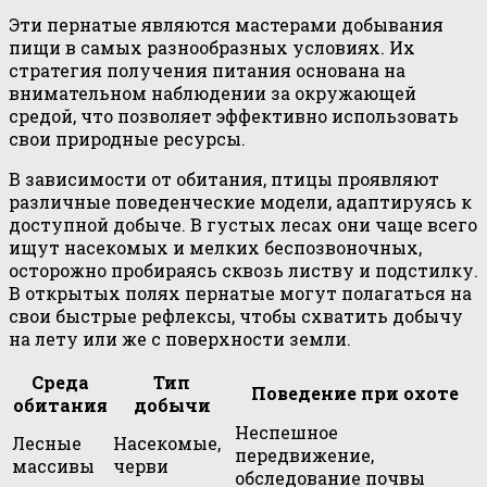
Эти пернатые являются мастерами добывания
пищи в самых разнообразных условиях. Их
стратегия получения питания основана на
внимательном наблюдении за окружающей
средой, что позволяет эффективно использовать
свои природные ресурсы.
В зависимости от обитания, птицы проявляют
различные поведенческие модели, адаптируясь к
доступной добыче. В густых лесах они чаще всего
ищут насекомых и мелких беспозвоночных,
осторожно пробираясь сквозь листву и подстилку.
В открытых полях пернатые могут полагаться на
свои быстрые рефлексы, чтобы схватить добычу
на лету или же с поверхности земли.
Среда
Тип
Поведение при охоте
обитания
добычи
Неспешное
Лесные
Насекомые,
передвижение,
массивы
черви
обследование почвы