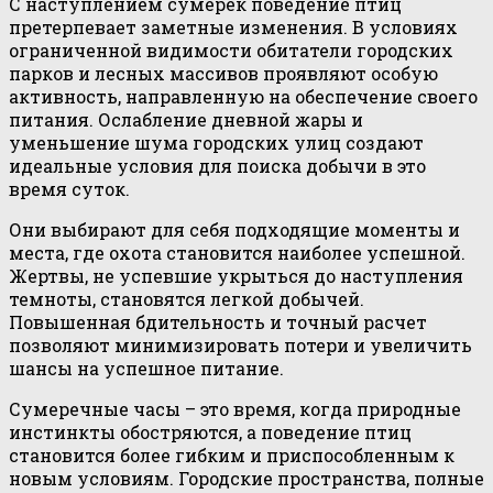
С наступлением сумерек поведение птиц
претерпевает заметные изменения. В условиях
ограниченной видимости обитатели городских
парков и лесных массивов проявляют особую
активность, направленную на обеспечение своего
питания. Ослабление дневной жары и
уменьшение шума городских улиц создают
идеальные условия для поиска добычи в это
время суток.
Они выбирают для себя подходящие моменты и
места, где охота становится наиболее успешной.
Жертвы, не успевшие укрыться до наступления
темноты, становятся легкой добычей.
Повышенная бдительность и точный расчет
позволяют минимизировать потери и увеличить
шансы на успешное питание.
Сумеречные часы – это время, когда природные
инстинкты обостряются, а поведение птиц
становится более гибким и приспособленным к
новым условиям. Городские пространства, полные