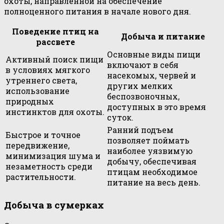
охоты, направленной на обеспечение
полноценного питания в начале нового дня.
Поведение птиц на
Добыча и питание
рассвете
Основные виды пищи
Активный поиск пищи
включают в себя
в условиях мягкого
насекомых, червей и
утреннего света,
других мелких
использование
беспозвоночных,
природных
доступных в это время
инстинктов для охоты.
суток.
Ранний подъем
Быстрое и точное
позволяет поймать
передвижение,
наиболее уязвимую
минимизация шума и
добычу, обеспечивая
незаметность среди
птицам необходимое
растительности.
питание на весь день.
Добыча в сумерках