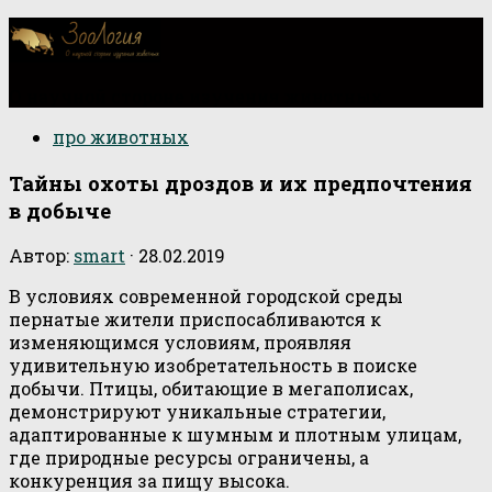
О научной стороне изучения животных
про животных
Тайны охоты дроздов и их предпочтения
в добыче
Автор:
smart
·
28.02.2019
В условиях современной городской среды
пернатые жители приспосабливаются к
изменяющимся условиям, проявляя
удивительную изобретательность в поиске
добычи. Птицы, обитающие в мегаполисах,
демонстрируют уникальные стратегии,
адаптированные к шумным и плотным улицам,
где природные ресурсы ограничены, а
конкуренция за пищу высока.