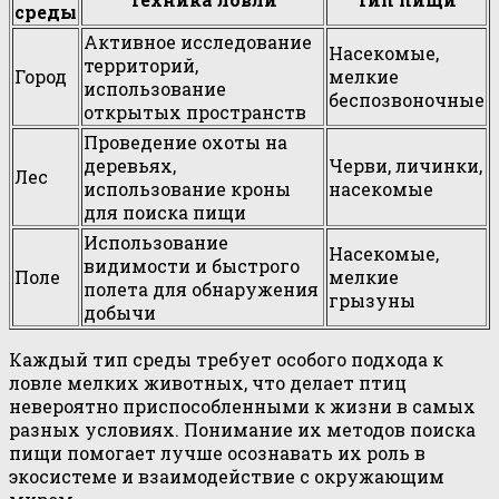
среды
Активное исследование
Насекомые,
территорий,
Город
мелкие
использование
беспозвоночные
открытых пространств
Проведение охоты на
деревьях,
Черви, личинки,
Лес
использование кроны
насекомые
для поиска пищи
Использование
Насекомые,
видимости и быстрого
Поле
мелкие
полета для обнаружения
грызуны
добычи
Каждый тип среды требует особого подхода к
ловле мелких животных, что делает птиц
невероятно приспособленными к жизни в самых
разных условиях. Понимание их методов поиска
пищи помогает лучше осознавать их роль в
экосистеме и взаимодействие с окружающим