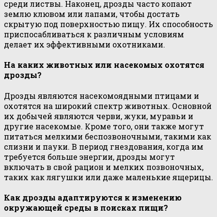
среди листвы. Наконец, дрозды часто копают
землю клювом или лапами, чтобы достать
скрытую под поверхностью пищу. Их способность
приспосабливаться к различным условиям
делает их эффективными охотниками.
На каких животных или насекомых охотятся
дрозды?
Дрозды являются насекомоядными птицами и
охотятся на широкий спектр животных. Основной
их добычей являются черви, жуки, муравьи и
другие насекомые. Кроме того, они также могут
питаться мелкими беспозвоночными, такими как
слизни и пауки. В период гнездования, когда им
требуется больше энергии, дрозды могут
включать в свой рацион и мелких позвоночных,
таких как лягушки или даже маленькие ящерицы.
Как дрозды адаптируются к изменению
окружающей среды в поисках пищи?