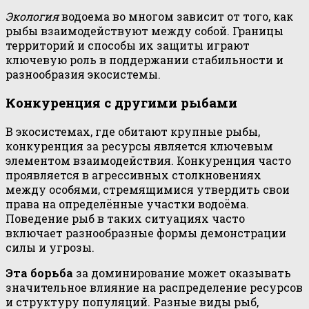
Экология
водоема во многом зависит от того, как
рыбы взаимодействуют между собой. Границы
территорий и способы их защиты играют
ключевую роль в поддержании стабильности и
разнообразия экосистемы.
Конкуренция с другими рыбами
В экосистемах, где обитают крупные рыбы,
конкуренция за ресурсы является ключевым
элементом взаимодействия. Конкуренция часто
проявляется в агрессивных столкновениях
между особями, стремящимися утвердить свои
права на определённые участки водоёма.
Поведение рыб в таких ситуациях часто
включает разнообразные формы демонстрации
силы и угрозы.
Эта борьба
за доминирование может оказывать
значительное влияние на распределение ресурсов
и структуру популяций. Разные виды рыб,