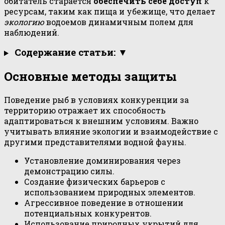
обитатель старается
обеспечить себе доступ
к
ресурсам, таким как пища и убежище, что делает
экологию
водоемов динамичным полем для
наблюдений.
Содержание статьи: ▼
Основные методы защиты
Поведение рыб в условиях конкуренции за
территорию отражает их способность
адаптироваться к внешним условиям. Важно
учитывать влияние экологии и взаимодействие с
другими представителями водной фауны.
Установление доминирования через
демонстрацию силы.
Создание физических барьеров с
использованием природных элементов.
Агрессивное поведение в отношении
потенциальных конкурентов.
Использование природных укрытий для