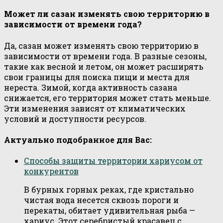
Может ли сазан изменять свою территорию в
зависимости от времени года?
Да, сазан может изменять свою территорию в
зависимости от времени года. В разные сезоны,
такие как весной и летом, он может расширять
свои границы для поиска пищи и места для
нереста. Зимой, когда активность сазана
снижается, его территория может стать меньше.
Эти изменения зависят от климатических
условий и доступности ресурсов.
Актуально подобранное для Вас:
Способы защиты территории хариусом от
конкурентов
В бурных горных реках, где кристально
чистая вода несется сквозь пороги и
перекаты, обитает удивительная рыба —
хариус. Этот серебристый красавец с…