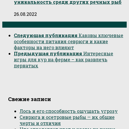
уникальность среди других речных рыб
26.08.2022
Следующая публикация
Каковы ключевые
особенности питания севрюги и какие
факторы на него влияют
Предыдущая публикация
Интересные
игры для кур на ферме – как развлечь
пернатых
Свежие записи
Лось и его способность ощущать угрозу
Севрюга и осетровые рыбы — их общие
черты и отличия