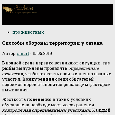
О научной стороне изучения животных
про животных
Способы обороны территории у сазана
Автор:
smart
·
15.05.2019
В водной среде нередко возникают ситуации, где
рыбы
вынуждены проявлять
определенные
стратегии
, чтобы отстоять свои жизненно важные
участки.
Конкуренция
среди обитателей
водоемов порой становится решающим фактором
выживания.
Жесткость
поведения
в таких условиях
обусловлена необходимостью сохранения
контроля над определенными участками
. Каждый