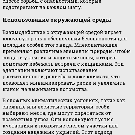
способ борьбы с опасностями, которые
подстерегают на каждом шагу.
Использование окружающей среды
Взаимодействие с окружающей средой играет
ключевую роль в обеспечении безопасности для
молодых особей этого вида. Млекопитающие
применяют различные элементы природы, чтобы
создать укрытия и защитные зоны, которые
помогают избежать встречи с хищниками. Эти
адаптации включают использование
растительности, рельефа и даже климата, что
позволяет минимизировать риски и увеличить
шансы на выживание потомства.
В сложных климатических условиях, такие как
снежные или лесистые территории, особи
выбирают места, где могут спрятаться от
возможных угроз. Они используют густые
кустарники и покрытые снегом участки для
создания надежных укрытий. Этот подход