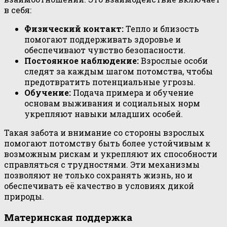
в себя:
Физический контакт:
Тепло и близость
помогают поддерживать здоровье и
обеспечивают чувство безопасности.
Постоянное наблюдение:
Взрослые особи
следят за каждым шагом потомства, чтобы
предотвратить потенциальные угрозы.
Обучение:
Подача примера и обучение
основам выживания и социальных норм
укрепляют навыки младших особей.
Такая забота и внимание со стороны взрослых
помогают потомству быть более устойчивым к
возможным рискам и укрепляют их способности
справляться с трудностями. Эти механизмы
позволяют не только сохранять жизнь, но и
обеспечивать её качество в условиях дикой
природы.
Материнская поддержка