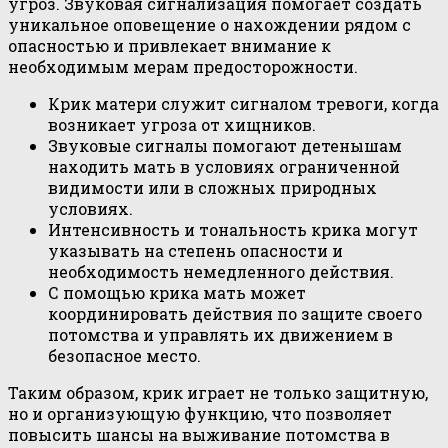
угроз. Звуковая сигнализация помогает создать
уникальное оповещение о нахождении рядом с
опасностью и привлекает внимание к
необходимым мерам предосторожности.
Крик матери служит сигналом тревоги, когда
возникает угроза от хищников.
Звуковые сигналы помогают детенышам
находить мать в условиях ограниченной
видимости или в сложных природных
условиях.
Интенсивность и тональность крика могут
указывать на степень опасности и
необходимость немедленного действия.
С помощью крика мать может
координировать действия по защите своего
потомства и управлять их движением в
безопасное место.
Таким образом, крик играет не только защитную,
но и организующую функцию, что позволяет
повысить шансы на выживание потомства в