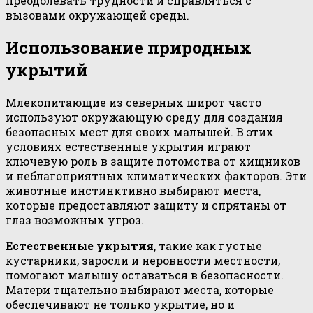
преодолевать трудности и справляться с
вызовами окружающей среды.
Использование природных
укрытий
Млекопитающие из северных широт часто
используют окружающую среду для создания
безопасных мест для своих малышей. В этих
условиях естественные укрытия играют
ключевую роль в защите потомства от хищников
и неблагоприятных климатических факторов. Эти
животные инстинктивно выбирают места,
которые предоставляют защиту и спрятаны от
глаз возможных угроз.
Естественные укрытия
, такие как густые
кустарники, заросли и неровности местности,
помогают малышу оставаться в безопасности.
Матери тщательно выбирают места, которые
обеспечивают не только укрытие, но и