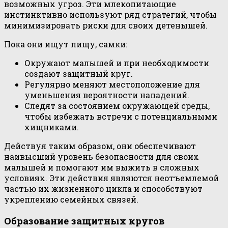
возможных угроз. Эти млекопитающие
инстинктивно используют ряд стратегий, чтобы
минимизировать риски для своих детенышей.
Пока они ищут пищу, самки:
Окружают малышей и при необходимости
создают защитный круг.
Регулярно меняют местоположение для
уменьшения вероятности нападений.
Следят за состоянием окружающей среды,
чтобы избежать встречи с потенциальными
хищниками.
Действуя таким образом, они обеспечивают
наивысший уровень безопасности для своих
малышей и помогают им выжить в сложных
условиях. Эти действия являются неотъемлемой
частью их жизненного цикла и способствуют
укреплению семейных связей.
Образование защитных кругов