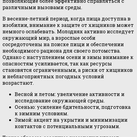
позволяющие более эффективно справляться с
различными вызовами среды.
В весенне-летний период, когда пища доступна в
изобилии, внимание к защите от хищников может
немного ослабевать. Молодняк активно исследует
окружающий мир, а взрослые особи
сосредоточены на поиске пищи и обеспечении
необходимого рациона для своего потомства.
Однако с наступлением осени и зимы внимание к
опасностям усиливается, так как ресурсы
становятся ограниченными, а риски от хищников
и неблагоприятных погодных условий
возрастают.
Весной и летом: увеличение активности и
исследование окружающей среды.
Осенью: усиление бдительности, подготовка
к зимним условиям.
Зимой: акцент на укрытии и минимизации
контактов с потенциальными угрозами.