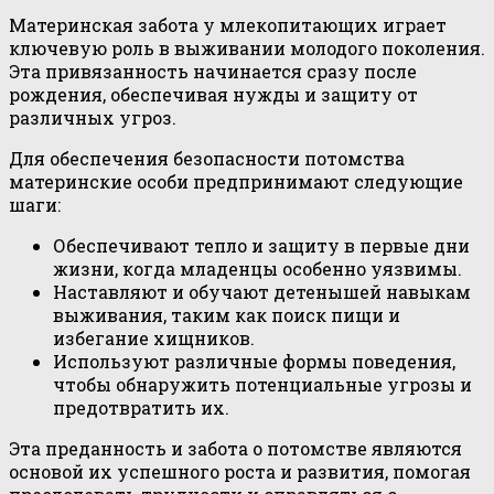
Материнская забота у млекопитающих играет
ключевую роль в выживании молодого поколения.
Эта привязанность начинается сразу после
рождения, обеспечивая нужды и защиту от
различных угроз.
Для обеспечения безопасности потомства
материнские особи предпринимают следующие
шаги:
Обеспечивают тепло и защиту в первые дни
жизни, когда младенцы особенно уязвимы.
Наставляют и обучают детенышей навыкам
выживания, таким как поиск пищи и
избегание хищников.
Используют различные формы поведения,
чтобы обнаружить потенциальные угрозы и
предотвратить их.
Эта преданность и забота о потомстве являются
основой их успешного роста и развития, помогая