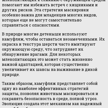
помогают им избежать встреч с хищниками и
других рисков. Эта стратегия маскировки
особенно важна для младенцев многих видов,
которые еще не могут самостоятельно
справляться с опасностями.
В природе многие детеныши используют
камуфляж, чтобы оставаться незамеченными. Их
окраска и текстура шерсти часто имитируют
окружающую среду, что затрудняет их
обнаружение врагами. Для некоторых
млекопитающих это может стать жизненно
важной адаптацией, которая существенно
увеличивает их шансы на выживание в дикой
природе.
Таким образом, камуфляж представляет собой
одну из наиболее эффективных стратегий
защиты, позволяя животным маскироваться и
сохранять безопасность в среде, полной угроз.
Эволюция создала этот механизм как надежный