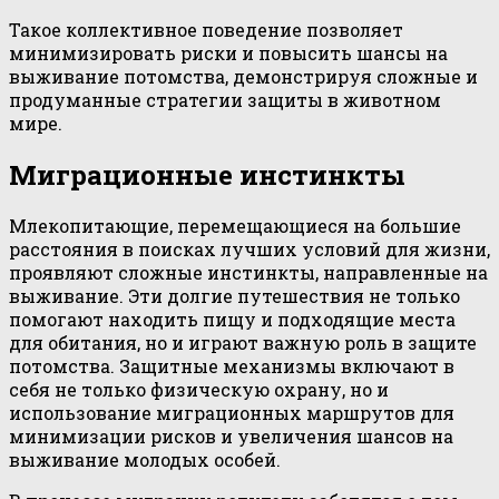
Такое коллективное поведение позволяет
минимизировать риски и повысить шансы на
выживание потомства, демонстрируя сложные и
продуманные стратегии защиты в животном
мире.
Миграционные инстинкты
Млекопитающие, перемещающиеся на большие
расстояния в поисках лучших условий для жизни,
проявляют сложные инстинкты, направленные на
выживание. Эти долгие путешествия не только
помогают находить пищу и подходящие места
для обитания, но и играют важную роль в защите
потомства. Защитные механизмы включают в
себя не только физическую охрану, но и
использование миграционных маршрутов для
минимизации рисков и увеличения шансов на
выживание молодых особей.