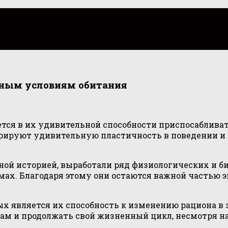
зным условиям обитания
тся в их удивительной способности приспосаблива
стрируют удивительную пластичность в поведении и
ной историей, выработали ряд физиологических и 
мах. Благодаря этому они остаются важной частью
 является их способность к изменению рациона в з
ам и продолжать свой жизненный цикл, несмотря на