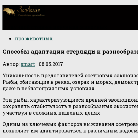
О научной стороне изучения животных
про животных
Способы адаптации стерляди к разнообра
Автор:
smart
·
08.05.2017
Уникальность представителей осетровых заключае
Рыбы, обитающие в реках, озерах и морях, демон
даже в неблагоприятных условиях.
Эти рыбы, характеризующиеся древней эволюцион
сохранять стабильность в разнообразных экосисте
участвуя в сложных пищевых цепях.
Одним из ключевых факторов выживания осетровых
позволяет им адаптироваться к различным водоем