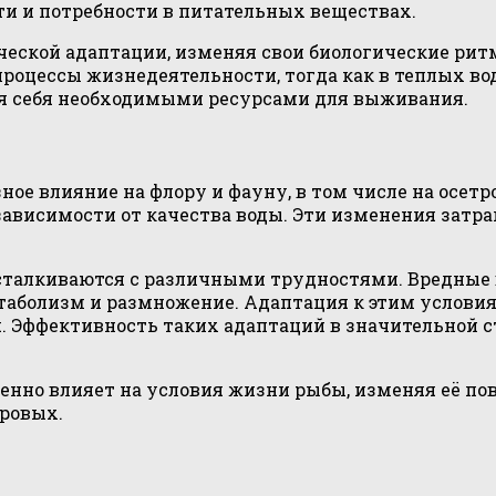
ти и потребности в питательных веществах.
ческой адаптации, изменяя свои биологические рит
процессы жизнедеятельности, тогда как в теплых во
ая себя необходимыми ресурсами для выживания.
е влияние на флору и фауну, в том числе на осетро
зависимости от качества воды. Эти изменения затра
 сталкиваются с различными трудностями. Вредные
таболизм и размножение. Адаптация к этим услови
. Эффективность таких адаптаций в значительной ст
енно влияет на условия жизни рыбы, изменяя её пов
тровых.