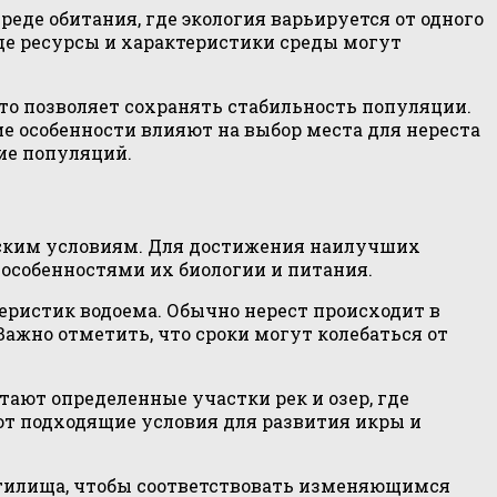
реде обитания, где экология варьируется от одного
где ресурсы и характеристики среды могут
о позволяет сохранять стабильность популяции.
е особенности влияют на выбор места для нереста
ие популяций.
еским условиям. Для достижения наилучших
особенностями их биологии и питания.
еристик водоема. Обычно нерест происходит в
ажно отметить, что сроки могут колебаться от
ают определенные участки рек и озер, где
ют подходящие условия для развития икры и
стилища, чтобы соответствовать изменяющимся