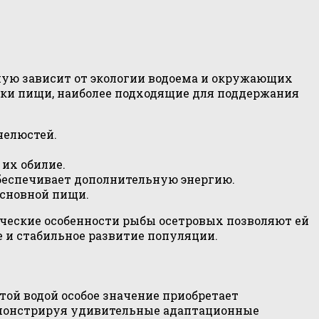
ямую зависит от экологии водоема и окружающих
ики пищи, наиболее подходящие для поддержания
челюстей.
 их обилие.
обеспечивает дополнительную энергию.
основной пищи.
ческие особенности рыбы осетровых позволяют ей
 и стабильное развитие популяции.
той водой особое значение приобретает
емонстрируя удивительные адаптационные