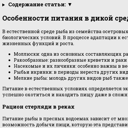
Содержание статьи: ▼
Особенности питания в дикой сре
В естественной среде рыба из семейства осетровы
биологических условий. В процессе адаптации к 
жизненных функций и роста.
Моллюски: одна из основных составляющих р
Ракообразные: разнообразные креветки и рак
Насекомые и их личинки: особенно важны в ве
Рыбьи икринки: в периоды нереста других вид
Мелкие рыбы: молодь других видов рыб также 
Питание в естественных условиях определяется э
успешно охотиться и находить пищу даже в сложн
Рацион стерляди в реках
Питание рыбы в пресных водоемах зависит от множ
возможность добычи пищи, которую эта представ