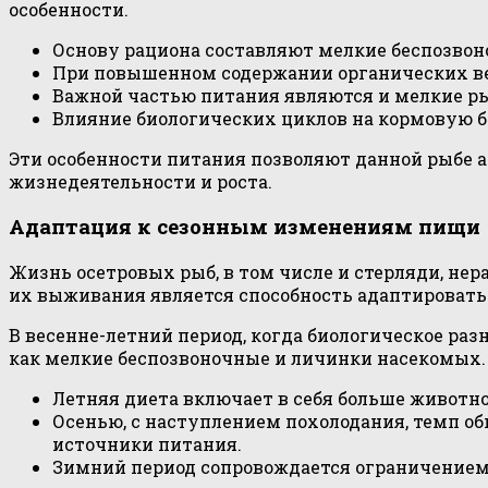
особенности.
Основу рациона составляют мелкие беспозвон
При повышенном содержании органических веще
Важной частью питания являются и мелкие ры
Влияние биологических циклов на кормовую б
Эти особенности питания позволяют данной рыбе 
жизнедеятельности и роста.
Адаптация к сезонным изменениям пищи
Жизнь осетровых рыб, в том числе и стерляди, н
их выживания является способность адаптироватьс
В весенне-летний период, когда биологическое раз
как мелкие беспозвоночные и личинки насекомых.
Летняя диета включает в себя больше животно
Осенью, с наступлением похолодания, темп об
источники питания.
Зимний период сопровождается ограничением 