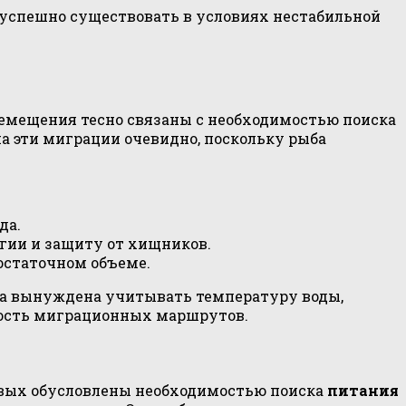
т успешно существовать в условиях нестабильной
ремещения тесно связаны с необходимостью поиска
а эти миграции очевидно, поскольку рыба
да.
ргии и защиту от хищников.
достаточном объеме.
ба вынуждена учитывать температуру воды,
жность миграционных маршрутов.
овых обусловлены необходимостью поиска
питания