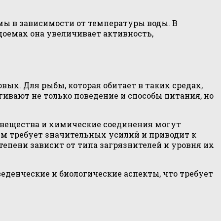
мы в зависимости от температуры воды. В
доемах она увеличивает активность,
вых. Для рыбы, которая обитает в таких средах,
гивают не только поведение и способы питания, но
 вещества и химические соединения могут
ям требует значительных усилий и приводит к
епени зависит от типа загрязнителей и уровня их
еденческие и биологические аспекты, что требует