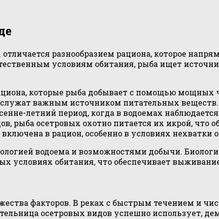
де
х отличается разнообразием рациона, которое напр
естественным условиям обитания, рыба ищет источн
ациона, которые рыба добывает с помощью мощных 
и служат важным источником питательных веществ.
сенне-летний период, когда в водоемах наблюдается
ов, рыба осетровых охотно питается их икрой, что 
включена в рацион, особенно в условиях нехватки 
кологией водоема и возможностями добычи. Биологи
ых условиях обитания, что обеспечивает выживание
ества факторов. В реках с быстрым течением и чис
ительница осетровых видов успешно использует, д