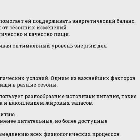
помогает ей поддерживать энергетический баланс.
 от сезонных изменений.
личество и качество пищи.
живая оптимальный уровень энергии для
огических условий. Одним из важнейших факторов
ищи в разные сезоны.
спользует разнообразные источники питания, такие
а и накоплением жировых запасов.
витию.
 менее питательные, но более доступные
амедлению всех физиологических процессов.