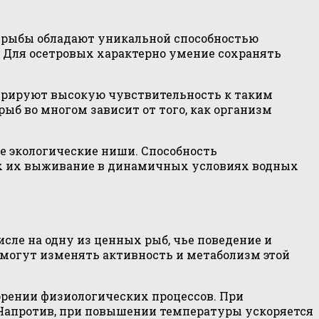
и рыбы обладают уникальной способностью
. Для осетровых характерно умение сохранять
стрируют высокую чувствительность к таким
ыб во многом зависит от того, как организм
 экологические ниши. Способность
их их выживание в динамичных условиях водных
сле на одну из ценных рыб, чье поведение и
могут изменять активность и метаболизм этой
рении физиологических процессов. При
 Напротив, при повышении температуры ускоряется