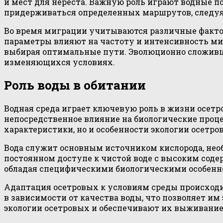
и мест для нереста. Важную роль играют водные 
придерживаться определенных маршрутов, следуя 
Во время миграции учитываются различные фактор
параметры влияют на частоту и интенсивность ми
выбирая оптимальные пути. Эволюционно сложивш
изменяющихся условиях.
Роль воды в обитании
Водная среда играет ключевую роль в жизни осетр
непосредственное влияние на биологические проце
характеристики, но и особенности экологии осетро
Вода служит основным источником кислорода, нео
постоянном доступе к чистой воде с высоким содер
обладая специфическими биологическими особенно
Адаптация осетровых к условиям среды происходи
в зависимости от качества воды, что позволяет 
экологии осетровых и обеспечивают их выживани