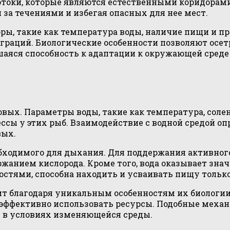
потоки, которые являются естественными коридорам
за течениями и избегая опасных для нее мест.
ы, такие как температура воды, наличие пищи и пр
граций. Биологические особенности позволяют осет
аяся способность к адаптации к окружающей среде
овых. Параметры воды, такие как температура, соле
ссы у этих рыб. Взаимодействие с водной средой оп
вых.
бходимого для дыхания. Для поддержания активного
жанием кислорода. Кроме того, вода оказывает знач
стями, способна находить и усваивать пищу только
т благодаря уникальным особенностям их биологии
им эффективно использовать ресурсы. Подобные ме
е в условиях изменяющейся среды.