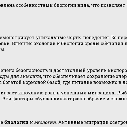
ловлена особенностями биологии вида, что позволяе
 демонстрирует уникальные черты поведения. Ее пе
вки. Влияние экологии и биологии среды обитания н
м.
печена безопасность и достаточный уровень кислоро
оды для зимовки, что обеспечивает сохранение эне
 богатой кормовой базой, где питание возможно в 
 играет ключевую роль в успешных миграциях. Ры
и. Эти факторы обуславливают разнообразие и сло
ее
биологии
и
экологии
. Активные миграции осетр