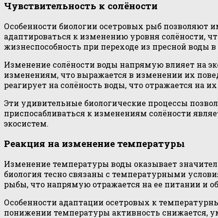
Чувствительность к солёности
Особенности биологии осетровых рыб позволяют и
адаптироваться к изменению уровня солёности, ч
жизнеспособность при переходе из пресной воды в 
Изменение солёности воды напрямую влияет на эк
изменениям, что выражается в изменении их повед
реагирует на солёность воды, что отражается на и
Эти удивительные биологические процессы позвол
приспосабливаться к изменениям солёности явля
экосистем.
Реакция на изменение температуры
Изменение температуры воды оказывает значительн
биология тесно связаны с температурными услов
рыбы, что напрямую отражается на ее питании и о
Особенности адаптации осетровых к температурн
понижении температуры активность снижается, ум