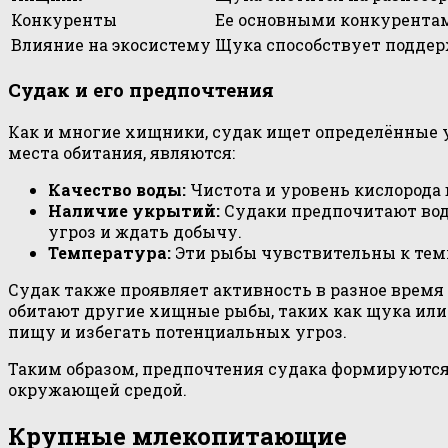
Конкуренты
Ее основными конкурентам
Влияние на экосистему
Щука способствует поддер
Судак и его предпочтения
Как и многие хищники, судак ищет определённые 
места обитания, являются:
Качество воды:
Чистота и уровень кислорода 
Наличие укрытий:
Судаки предпочитают водо
угроз и ждать добычу.
Температура:
Эти рыбы чувствительны к тем
Судак также проявляет активность в разное время 
обитают другие хищные рыбы, таких как щука или
пищу и избегать потенциальных угроз.
Таким образом, предпочтения судака формируются 
окружающей средой.
Крупные млекопитающие