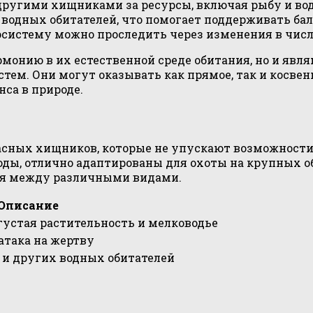
ругими хищниками за ресурсы, включая рыбу и во
водных обитателей, что помогает поддерживать бал
осистему можно проследить через изменения в числ
рмонию в их естественной среде обитания, но и яв
ем. Они могут оказывать как прямое, так и косвен
са в природе.
асных хищников, которые не упускают возможности
ды, отлично адаптированы для охоты на крупных об
ния между различными видами.
Описание
ь густая растительность и мелководье
атака на жертву
 и других водных обитателей