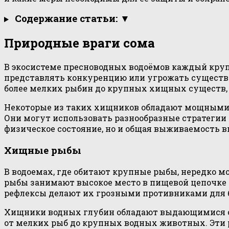
Содержание статьи: ▼
Природные враги сома
В экосистеме пресноводных водоёмов каждый круп
представлять конкуренцию или угрожать существо
более мелких рыбин до крупных хищных существ, 
Некоторые из таких хищников обладают мощными ч
Они могут использовать разнообразные стратегии д
физическое состояние, но и общая выживаемость в
Хищные рыбы
В водоемах, где обитают крупные рыбы, нередко м
рыбы занимают высокое место в пищевой цепочке 
рефлексы делают их грозными противниками для 
Хищники водных глубин обладают выдающимися ох
от мелких рыб до крупных водных животных. Эти 