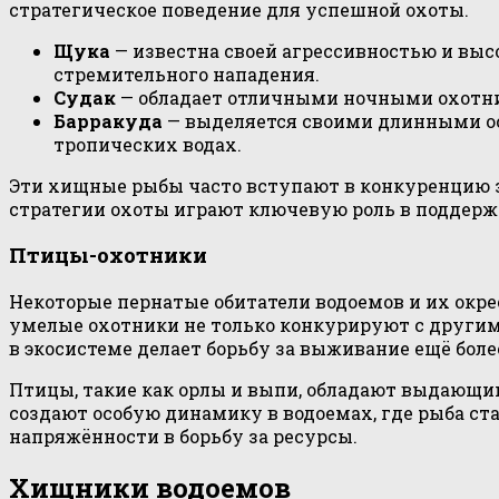
стратегическое поведение для успешной охоты.
Щука
— известна своей агрессивностью и выс
стремительного нападения.
Судак
— обладает отличными ночными охотнич
Барракуда
— выделяется своими длинными ос
тропических водах.
Эти хищные рыбы часто вступают в конкуренцию за
стратегии охоты играют ключевую роль в поддерж
Птицы-охотники
Некоторые пернатые обитатели водоемов и их окр
умелые охотники не только конкурируют с другим
в экосистеме делает борьбу за выживание ещё боле
Птицы, такие как орлы и выпи, обладают выдающи
создают особую динамику в водоемах, где рыба с
напряжённости в борьбу за ресурсы.
Хищники водоемов