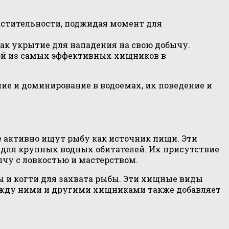
растительности, поджидая момент для
к укрытие для нападения на свою добычу.
ной из самых эффективных хищников в
ие и доминирование в водоемах, их поведение и
е активно ищут рыбу как источник пищи. Эти
для крупных водных обитателей. Их присутствие
ычу с ловкостью и мастерством.
ы и когти для захвата рыбы. Эти хищные виды
между ними и другими хищниками также добавляет