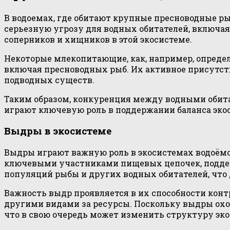
В водоемах, где обитают крупные пресноводные 
серьезную угрозу для водных обитателей, включа
соперников и хищников в этой экосистеме.
Некоторые млекопитающие, как, например, опреде
включая пресноводных рыб. Их активное присутст
подводных существ.
Таким образом, конкуренция между водными оби
играют ключевую роль в поддержании баланса экос
Выдры в экосистеме
Выдры играют важную роль в экосистемах водоёмо
ключевыми участниками пищевых цепочек, подде
популяций рыбы и других водных обитателей, что
Важность выдр проявляется в их способности кон
другими видами за ресурсы. Поскольку выдры охо
что в свою очередь может изменить структуру эк