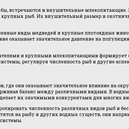
рыбы, встречаются и внушительные млекопитающие.
я крупных рыб. Их внушительный размер и охотнич
ленные виды медведей и крупные плотоядные живот
вие оказывает значительное давление на популяции
тателями и крупными млекопитающими формирует 
истемы, регулируя численность рыб и другие аспек
в, где они оказывают значительное влияние на ок
рживая баланс между различными видами. В водны
 делает их значимыми конкурентами для многих ви
тролировать численность различных видов рыб и бе
тятся на рыбу и других водных существ, они напря
осистемы.