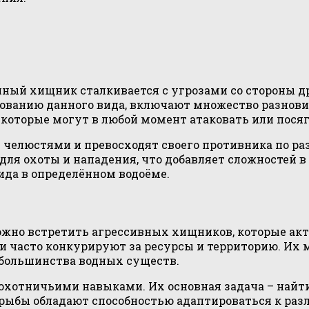
ный хищник сталкивается с угрозами со стороны др
ванию данного вида, включают множество разнови
которые могут в любой момент атаковать или посяг
елюстями и превосходят своего противника по раз
ля охоты и нападения, что добавляет сложностей в 
ида в определённом водоёме.
ожно встретить агрессивных хищников, которые акт
и часто конкурируют за ресурсы и территорию. Их
большинства водных существ.
отничьими навыками. Их основная задача – найти 
рыбы обладают способностью адаптироваться к ра