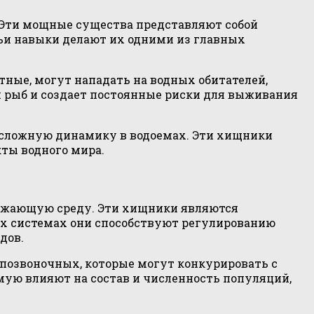
 Эти мощные существа представляют собой
ьи навыки делают их одними из главных
ные, могут нападать на водных обитателей,
 рыб и создает постоянные риски для выживания
сложную динамику в водоемах. Эти хищники
ты водного мира.
ружающую среду. Эти хищники являются
х системах они способствуют регулированию
дов.
спозвоночных, которые могут конкурировать с
мую влияют на состав и численность популяций,