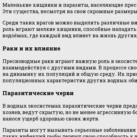
Маленькие хищники и паразиты, населяющие пресн
Эти существа, несмотря на свои скромные размеры
Среди таких врагов можно выделить различные ви
роль играют мелкие хищники, способные нападать
водоёмах, где каждый вид влияет на жизнь других
Раки и их влияние
Пресноводные раки играют важную роль в экосисте
взаимодействуя с другими видами. В процессе свое
на динамику их популяций и общую среду. Их при
популяционных характеристик других водных оби
Паразитические черви
В водных экосистемах паразитические черви пред
хозяев, ведут скрытую, но не менее агрессивную 
нанося ущерб здоровью своих жертв.
Паразиты могут вызывать серьезные заболевания у
таких инфекций рыбы теряют свою способность к 