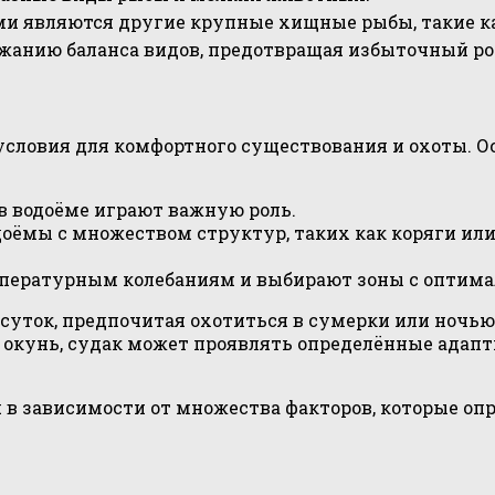
и являются другие крупные хищные рыбы, такие ка
жанию баланса видов, предотвращая избыточный ро
условия для комфортного существования и охоты. 
в водоёме играют важную роль.
ёмы с множеством структур, таких как коряги или
пературным колебаниям и выбирают зоны с оптима
суток, предпочитая охотиться в сумерки или ночью.
 окунь, судак может проявлять определённые адапт
в зависимости от множества факторов, которые опр