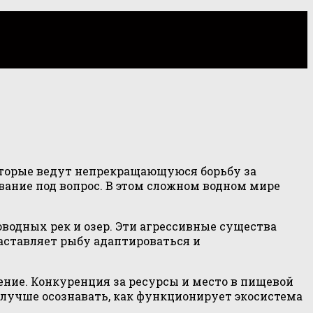
которые ведут непрекращающуюся борьбу за
ание под вопрос. В этом сложном водном мире
водных рек и озер. Эти агрессивные существа
аставляет рыбу адаптироваться и
ение. Конкуренция за ресурсы и место в пищевой
лучше осознавать, как функционирует экосистема