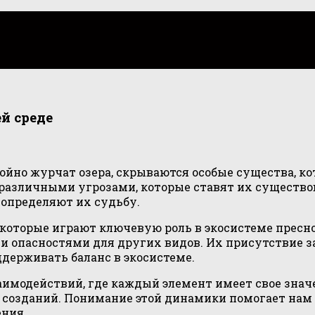
й среде
окойно журчат озера, скрываются особые существа, 
различными угрозами, которые ставят их существов
 определяют их судьбу.
которые играют ключевую роль в экосистеме пресно
и опасностями для других видов. Их присутствие з
ддерживать баланс в экосистеме.
аимодействий, где каждый элемент имеет свое знач
созданий. Понимание этой динамики помогает нам 
ения.