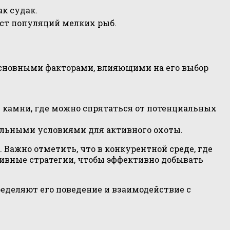
к судак.
ст популяций мелких рыб.
Основными факторами, влияющими на его выбор
 камни, где можно спрятаться от потенциальных
льными условиями для активного охоты.
 Важно отметить, что в конкурентной среде, где
ивные стратегии, чтобы эффективно добывать
еделяют его поведение и взаимодействие с