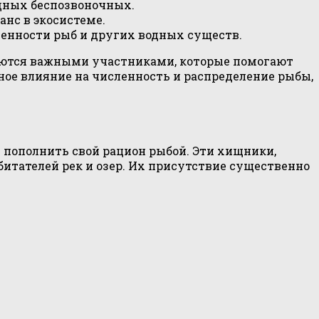
дных беспозвоночных.
анс в экосистеме.
енности рыб и других водных существ.
ляются важными участниками, которые помогают
ное влияние на численность и распределение рыбы,
 пополнить свой рацион рыбой. Эти хищники,
итателей рек и озер. Их присутствие существенно