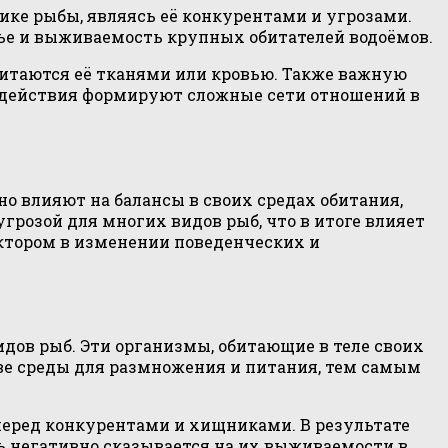
ке рыбы, являясь её конкурентами и угрозами.
вье и выживаемость крупных обитателей водоёмов.
питаются её тканями или кровью. Также важную
модействия формируют сложные сети отношений в
о влияют на балансы в своих средах обитания,
грозой для многих видов рыб, что в итоге влияет
ктором в изменении поведенческих и
дов рыб. Эти организмы, обитающие в теле своих
тве среды для размножения и питания, тем самым
перед конкурентами и хищниками. В результате
ь негативно сказывается на их выживаемости в