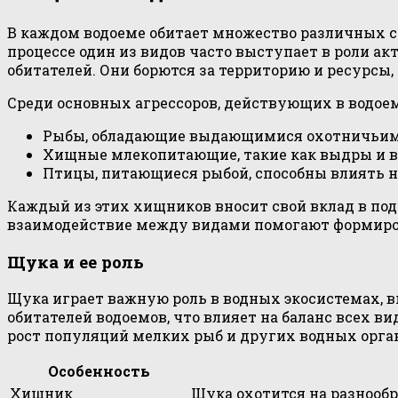
В каждом водоеме обитает множество различных с
процессе один из видов часто выступает в роли а
обитателей. Они борются за территорию и ресурсы
Среди основных агрессоров, действующих в водое
Рыбы, обладающие выдающимися охотничьими
Хищные млекопитающие, такие как выдры и в
Птицы, питающиеся рыбой, способны влиять на
Каждый из этих хищников вносит свой вклад в под
взаимодействие между видами помогают формиров
Щука и ее роль
Щука играет важную роль в водных экосистемах, в
обитателей водоемов, что влияет на баланс всех 
рост популяций мелких рыб и других водных орга
Особенность
Хищник
Щука охотится на разнооб