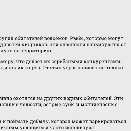
угих обитателей водоёмов. Рыбы, которые могут
дностей хищников. Эти опасности варьируются от
нуть на территорию.
меру, что делает их серьёзными конкурентами.
жизнь их жертв. От этих угроз зависят не только
ивно охотятся на других водных обитателей. Эти
 мощные челюсти, острые зубы и молниеносные
и поймать добычу, которая может варьироваться
зличным условиям и часто используют