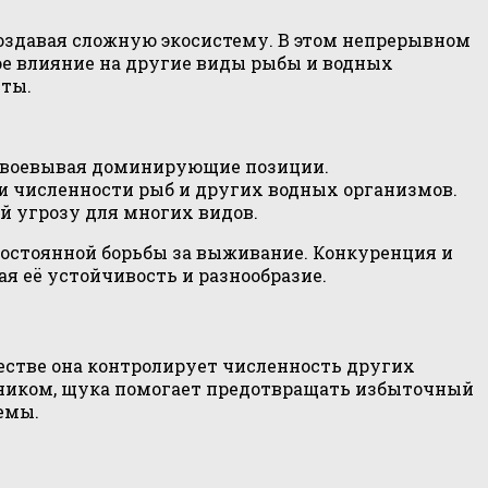
оздавая сложную экосистему. В этом непрерывном
ное влияние на другие виды рыбы и водных
иты.
авоевывая доминирующие позиции.
 численности рыб и других водных организмов.
й угрозу для многих видов.
постоянной борьбы за выживание. Конкуренция и
 её устойчивость и разнообразие.
естве она контролирует численность других
отником, щука помогает предотвращать избыточный
емы.