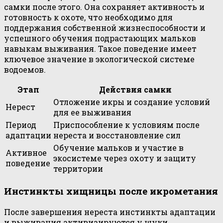
самки после этого. Она сохраняет активность и
готовность к охоте, что необходимо для
поддержания собственной жизнеспособности и
успешного обучения подрастающих мальков
навыкам выживания. Такое поведение имеет
ключевое значение в экологической системе
водоемов.
Этап
Действия самки
Отложение икры и создание условий
Нерест
для ее выживания
Период
Приспособление к условиям после
адаптации
нереста и восстановление сил
Обучение мальков и участие в
Активное
экосистеме через охоту и защиту
поведение
территории
Инстинкты хищницы после икрометания
После завершения нереста инстинкты адаптации
и выживания активизируются у щуки,