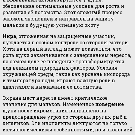
обеспечивая оптимальные условия для роста и
развития её потомства. Этот сложный процесс
заложен эволюцией и направлен на защиту
мальков и будущую успешную охоту.
Икра
, отложенная на защищённые участки,
нуждается в особом контроле со стороны матери.
Хотя на первый взгляд может показаться, что
роль щуки заканчивается с завершением нереста,
на самом деле её поведение трансформируется
под влиянием природных факторов. Условия
окружающей среды, такие как уровень кислорода
и температура воды, играют важную роль в
адаптации
и выживании её потомства.
Охрана мест нереста имеет критическое
значение для мальков. Изменённое
поведение
щуки после икрометания направлено на
предотвращение угроз со стороны других рыб и
хищников. Эти инстинкты диктуются не только
ихтиологическими особенностями, но и экологией