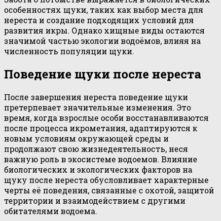
особенностях щуки, таких как выбор места для
нереста и создание подходящих условий для
развития икры. Однако хищные виды остаются
значимой частью экологии водоёмов, влияя на
численность популяции щуки.
Поведение щуки после нереста
После завершения нереста поведение щуки
претерпевает значительные изменения. Это
время, когда взрослые особи восстанавливаются
после процесса икрометания, адаптируются к
новым условиям окружающей среды и
продолжают свою жизнедеятельность, неся
важную роль в экосистеме водоемов. Влияние
биологических и экологических факторов на
щуку после нереста обусловливает характерные
черты её поведения, связанные с охотой, защитой
территории и взаимодействием с другими
обитателями водоема.