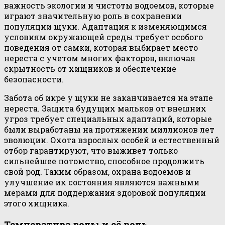
важность экологии и чистоты водоемов, которые
играют значительную роль в сохранении
популяции щуки. Адаптация к изменяющимся
условиям окружающей среды требует особого
поведения от самки, которая выбирает место
нереста с учетом многих факторов, включая
скрытность от хищников и обеспечение
безопасности.
Забота об икре у щуки не заканчивается на этапе
нереста. Защита будущих мальков от внешних
угроз требует специальных адаптаций, которые
были выработаны на протяжении миллионов лет
эволюции. Охота взрослых особей и естественный
отбор гарантируют, что выживет только
сильнейшее потомство, способное продолжить
свой род. Таким образом, охрана водоемов и
улучшение их состояния являются важными
мерами для поддержания здоровой популяции
этого хищника.
Температура воды и её роль