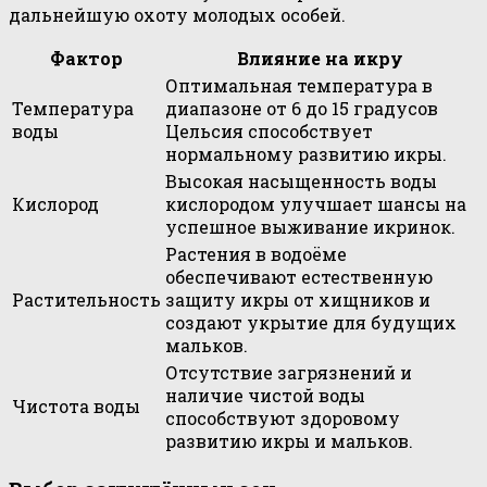
дальнейшую охоту молодых особей.
Фактор
Влияние на икру
Оптимальная температура в
Температура
диапазоне от 6 до 15 градусов
воды
Цельсия способствует
нормальному развитию икры.
Высокая насыщенность воды
Кислород
кислородом улучшает шансы на
успешное выживание икринок.
Растения в водоёме
обеспечивают естественную
Растительность
защиту икры от хищников и
создают укрытие для будущих
мальков.
Отсутствие загрязнений и
наличие чистой воды
Чистота воды
способствуют здоровому
развитию икры и мальков.