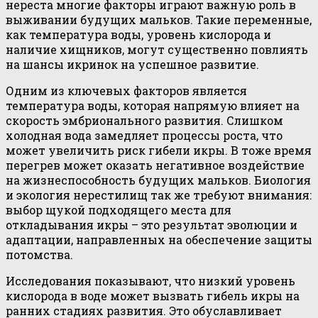
нереста многие факторы играют важную роль в
выживании будущих мальков. Такие переменные,
как температура воды, уровень кислорода и
наличие хищников, могут существенно повлиять
на шансы икринок на успешное развитие.
Одним из ключевых факторов является
температура воды, которая напрямую влияет на
скорость эмбрионального развития. Слишком
холодная вода замедляет процессы роста, что
может увеличить риск гибели икры. В тоже время
перегрев может оказать негативное воздействие
на жизнеспособность будущих мальков. Биология
и экология нерестилищ так же требуют внимания:
выбор щукой подходящего места для
откладывания икры – это результат эволюции и
адаптации, направленных на обеспечение защиты
потомства.
Исследования показывают, что низкий уровень
кислорода в воде может вызвать гибель икры на
ранних стадиях развития. Это обуславливает