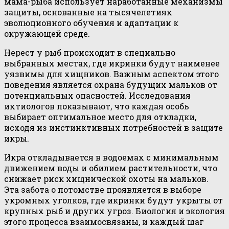
мама-рыба использует наработанные механизмы
защиты, основанные на тысячелетиях
эволюционного обучения и адаптации к
окружающей среде.
Нерест у рыб происходит в специально
выбранных местах, где икринки будут наименее
уязвимы для хищников. Важным аспектом этого
поведения является охрана будущих мальков от
потенциальных опасностей. Исследования
ихтиологов показывают, что каждая особь
выбирает оптимальное место для откладки,
исходя из инстинктивных потребностей в защите
икры.
Икра откладывается в водоемах с минимальным
движением воды и обилием растительности, что
снижает риск хищнической охоты на мальков.
Эта забота о потомстве проявляется в выборе
укромных уголков, где икринки будут укрыты от
крупных рыб и других угроз. Биология и экология
этого процесса взаимосвязаны, и каждый шаг