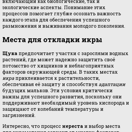
включающий как биологические, так и
экологические аспекты. Понимание этих
процессов помогает глубже осознать важность
каждого этапа для обеспечения успешного
размножения и выживания молодого поколения.
Места для откладки икры
Щука
предпочитает участки с зарослями водных
растений, где может надежно защитить своё
потомство от хищников и неблагоприятных
факторов окружающей среды. В таких местах
икра
приклеивается к растительности,
обеспечивая её защиту и способствуя
адаптации
будущих мальков. Эти условия критически
важны для успешного развития, поскольку они
поддерживают необходимый уровень кислорода и
защищают от колебаний температуры и
загрязнений.
Интересно, что процесс
нереста
и выбор места