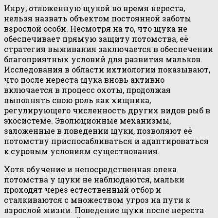
Икру, отложенную щукой во время нереста,
нельзя назвать объектом постоянной заботы
взрослой особи. Несмотря на то, что щука не
обеспечивает прямую защиту потомства, её
стратегия выживания заключается в обеспечении
благоприятных условий для развития мальков.
Исследования в области ихтиологии показывают,
что после нереста щука вновь активно
включается в процесс охоты, продолжая
выполнять свою роль как хищника,
регулирующего численность других видов рыб в
экосистеме. Эволюционные механизмы,
заложенные в поведении щуки, позволяют её
потомству приспосабливаться и адаптироваться
к суровым условиям существования.
Хотя обучение и непосредственная опека
потомства у щуки не наблюдаются, мальки
проходят через естественный отбор и
сталкиваются с множеством угроз на пути к
взрослой жизни. Поведение щуки после нереста