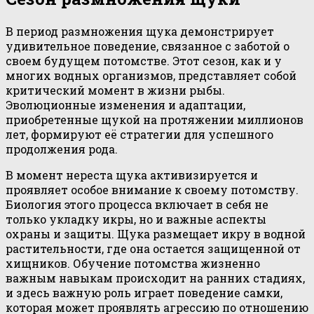
В период размножения щука демонстрирует
удивительное поведение, связанное с заботой о
своем будущем потомстве. Этот сезон, как и у
многих водных организмов, представляет собой
критический момент в жизни рыбы.
Эволюционные изменения и адаптации,
приобретенные щукой на протяжении миллионов
лет, формируют её стратегии для успешного
продолжения рода.
В момент нереста щука активизируется и
проявляет особое внимание к своему потомству.
Биология этого процесса включает в себя не
только укладку икры, но и важные аспекты
охраны и защиты. Щука размещает икру в водной
растительности, где она остается защищенной от
хищников. Обучение потомства жизненно
важным навыкам происходит на ранних стадиях,
и здесь важную роль играет поведение самки,
которая может проявлять агрессию по отношению