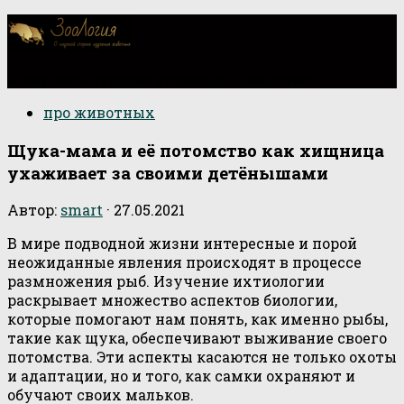
О научной стороне изучения животных
про животных
Щука-мама и её потомство как хищница
ухаживает за своими детёнышами
Автор:
smart
·
27.05.2021
В мире подводной жизни интересные и порой
неожиданные явления происходят в процессе
размножения рыб. Изучение ихтиологии
раскрывает множество аспектов биологии,
которые помогают нам понять, как именно рыбы,
такие как щука, обеспечивают выживание своего
потомства. Эти аспекты касаются не только охоты
и адаптации, но и того, как самки охраняют и
обучают своих мальков.