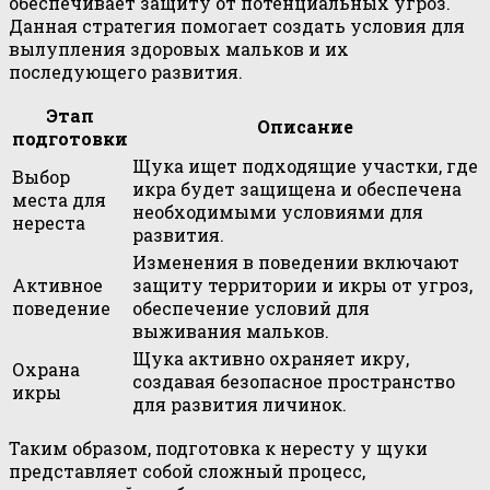
обеспечивает защиту от потенциальных угроз.
Данная стратегия помогает создать условия для
вылупления здоровых мальков и их
последующего развития.
Этап
Описание
подготовки
Щука ищет подходящие участки, где
Выбор
икра будет защищена и обеспечена
места для
необходимыми условиями для
нереста
развития.
Изменения в поведении включают
Активное
защиту территории и икры от угроз,
поведение
обеспечение условий для
выживания мальков.
Щука активно охраняет икру,
Охрана
создавая безопасное пространство
икры
для развития личинок.
Таким образом, подготовка к нересту у щуки
представляет собой сложный процесс,