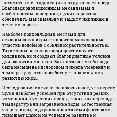
потомства и его адаптации к окружающей среде.
Благодаря эволюционным механизмам и
особенностям поведения, щуки стараются
обеспечить максимальную защиту икринкам в
течение нереста.
Наиболее подходящими местами для
откладывания икры становятся мелководные
участки водоёмов с обильной растительностью.
Такие зоны не только защищают икру от
хищников, но и создают благоприятные условия
для развития мальков. Важно также, чтобы вода
была насыщена кислородом и имела умеренную
температуру, что способствует правильному
развитию икры.
Исследования ихтиологов показывают, что нерест
щуки наиболее успешен при отсутствии резких
изменений в условиях среды, таких как перепады
температур или загрязнение воды. Естественная
защита икры, подкреплённая такими факторами,
повышает шансы на успешное развитие и