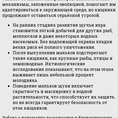
механизмы, заложенные эволюцией, помогают им
адаптироваться к окружающей среде, но хищники
продолжают оставаться серьёзной угрозой.
На ранних стадиях развития щучья икра
становится лёгкой добычей для других рыб,
моллюсков и даже некоторых водных
насекомых. Без надлежащей охраны кладки
велик риск её полного уничтожения.
После вылупления мальков подстерегают
такие хищники, как крупные рыбы, птицы и
земноводные. Ихтиологические
исследования показывают, что на этом этапе
выживает лишь небольшой процент
молодняка.
Поведение мальков щуки включает
скрытность и маскировку в водной
растительности, что способствует их защите,
но не всегда гарантирует безопасность от
атак хищников.
Забота о потомстве выражается в биологических