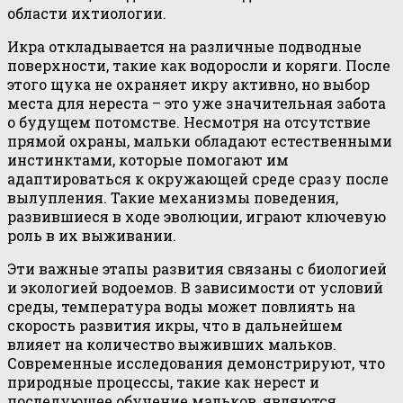
области ихтиологии.
Икра откладывается на различные подводные
поверхности, такие как водоросли и коряги. После
этого щука не охраняет икру активно, но выбор
места для нереста – это уже значительная забота
о будущем потомстве. Несмотря на отсутствие
прямой охраны, мальки обладают естественными
инстинктами, которые помогают им
адаптироваться к окружающей среде сразу после
вылупления. Такие механизмы поведения,
развившиеся в ходе эволюции, играют ключевую
роль в их выживании.
Эти важные этапы развития связаны с биологией
и экологией водоемов. В зависимости от условий
среды, температура воды может повлиять на
скорость развития икры, что в дальнейшем
влияет на количество выживших мальков.
Современные исследования демонстрируют, что
природные процессы, такие как нерест и
последующее обучение мальков, являются