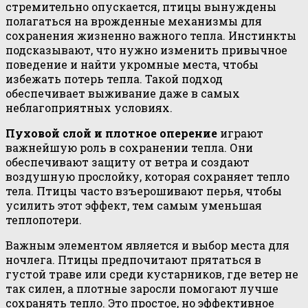
стремительно опускается, птицы вынуждены
полагаться на врожденные механизмы для
сохранения жизненно важного тепла. Инстинкты
подсказывают, что нужно изменить привычное
поведение и найти укромные места, чтобы
избежать потерь тепла. Такой подход
обеспечивает выживание даже в самых
неблагоприятных условиях.
Пуховой слой и плотное оперение
играют
важнейшую роль в сохранении тепла. Они
обеспечивают защиту от ветра и создают
воздушную прослойку, которая сохраняет тепло
тела. Птицы часто взъерошивают перья, чтобы
усилить этот эффект, тем самым уменьшая
теплопотери.
Важным элементом является и выбор места для
ночлега. Птицы предпочитают прятаться в
густой траве или среди кустарников, где ветер не
так силен, а плотные заросли помогают лучше
сохранять тепло. Это простое, но эффективное