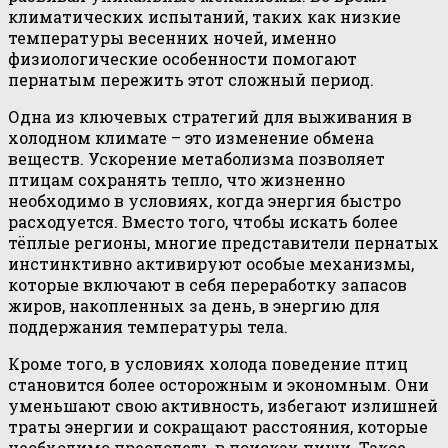
климатических испытаний, таких как низкие
температуры весенних ночей, именно
физиологические особенности помогают
пернатым пережить этот сложный период.
Одна из ключевых стратегий для выживания в
холодном климате – это изменение обмена
веществ. Ускорение метаболизма позволяет
птицам сохранять тепло, что жизненно
необходимо в условиях, когда энергия быстро
расходуется. Вместо того, чтобы искать более
тёплые регионы, многие представители пернатых
инстинктивно активируют особые механизмы,
которые включают в себя переработку запасов
жиров, накопленных за день, в энергию для
поддержания температуры тела.
Кроме того, в условиях холода поведение птиц
становится более осторожным и экономным. Они
уменьшают свою активность, избегают излишней
траты энергии и сокращают расстояния, которые
необходимо преодолеть в поисках пищи. Такое