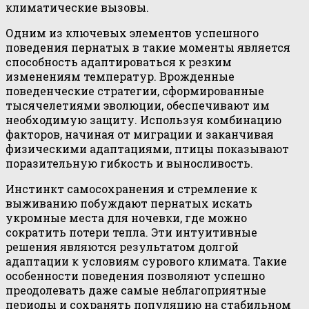
климатические вызовы.
Одним из ключевых элементов успешного
поведения пернатых в такие моменты является
способность адаптироваться к резким
изменениям температур. Врожденные
поведенческие стратегии, сформированные
тысячелетиями эволюции, обеспечивают им
необходимую защиту. Используя комбинацию
факторов, начиная от миграции и заканчивая
физическими адаптациями, птицы показывают
поразительную гибкость и выносливость.
Инстинкт самосохранения и стремление к
выживанию побуждают пернатых искать
укромные места для ночевки, где можно
сократить потери тепла. Эти интуитивные
решения являются результатом долгой
адаптации к условиям сурового климата. Такие
особенности поведения позволяют успешно
преодолевать даже самые неблагоприятные
периоды и сохранять популяцию на стабильном