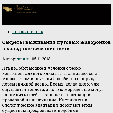
О научной стороне изучения животных
про животных
Секреты выживания луговых жаворонков
в холодные весенние ночи
Автор:
smart
·
05.11.2018
Птицы, обитающие в условиях резко
континентального климата, сталкиваются с
множеством испытаний, особенно в период
переменчивой весны. Время, когда днем уже
ощущается теплота, а ночью морозы еще могут
напомнить о себе, становится настоящей
проверкой на выживание. Инстинкты и
биологические адаптации помогают этим
существам преодолевать подобные