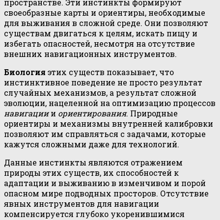
пространстве. Эти инстинкты формируют
своеобразные карты и ориентиры, необходимые
для выживания в сложной среде. Они позволяют
существам двигаться к целям, искать пищу и
избегать опасностей, несмотря на отсутствие
внешних навигационных инструментов.
Биология
этих существ показывает, что
инстинктивное поведение не просто результат
случайных механизмов, а результат сложной
эволюции, нацеленной на оптимизацию процессов
навигации
и
ориентирования
. Природные
ориентиры и механизмы внутренней калибровки
позволяют им справляться с задачами, которые
кажутся сложными даже для технологий.
Данные инстинкты являются отражением
природы этих существ, их способностей к
адаптации и выживанию в изменчивом и порой
опасном мире подводных просторов. Отсутствие
явных инструментов для навигации
компенсируется глубоко укоренившимися