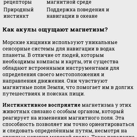
рецепторы
магнитной среде
Природный
Поддержка поведения и
инстинкт
навигации в океане
Как акулы ощущают магнетизм?
Морские хищники используют уникальные
сенсорные системы для навигации в водах
планеты. В отличие от людей, которым
необходимы компасы и карты, эти существа
обладают встроенными инструментами для
определения своего местоположения и
направления движения. Они чувствуют
магнитные поля Земли, что помогает им в долгих
путешествиях и поисках пищи.
Инстинктивное восприятие
магнетизма у этих
животных связано с особым органом, который
реагирует на изменения магнитного поля. Эта
способность позволяет им точно ориентироваться
и следовать определённым путям, несмотря на
сложные условия морской среды. Такое поведение