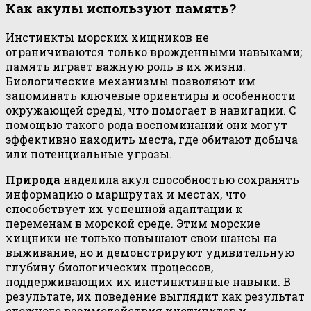
Как акулы используют память?
Инстинкты морских хищников не
ограничиваются только врожденными навыками;
память играет важную роль в их жизни.
Биологические механизмы позволяют им
запоминать ключевые ориентиры и особенности
окружающей среды, что помогает в навигации. С
помощью такого рода воспоминаний они могут
эффективно находить места, где обитают добыча
или потенциальные угрозы.
Природа
наделила акул способностью сохранять
информацию о маршрутах и местах, что
способствует их успешной адаптации к
переменам в морской среде. Этим морские
хищники не только повышают свои шансы на
выживание, но и демонстрируют удивительную
глубину биологических процессов,
поддерживающих их инстинктивные навыки. В
результате, их поведение выглядит как результат
сложного взаимодействия инстинктов и