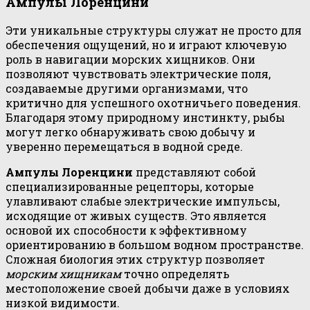
Ампулы Лоренцини
Эти уникальные структуры служат не просто для
обеспечения ощущений, но и играют ключевую
роль в навигации морских хищников. Они
позволяют чувствовать электрические поля,
создаваемые другими организмами, что
критично для успешного охотничьего поведения.
Благодаря этому природному инстинкту, рыбы
могут легко обнаруживать свою добычу и
уверенно перемещаться в водной среде.
Ампулы Лоренцини
представляют собой
специализированные рецепторы, которые
улавливают слабые электрические импульсы,
исходящие от живых существ. Это является
основой их способности к эффективному
ориентированию в большом водном пространстве.
Сложная биология этих структур позволяет
морским хищникам
точно определять
местоположение своей добычи даже в условиях
низкой видимости.