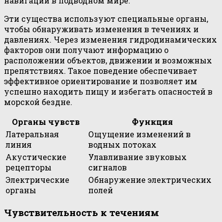
навигации в подводном мире.
Эти существа используют специальные органы,
чтобы обнаруживать изменения в течениях и
давлениях. Через изменения гидродинамических
факторов они получают информацию о
расположении объектов, движении и возможных
препятствиях. Такое поведение обеспечивает
эффективное ориентирование и позволяет им
успешно находить пищу и избегать опасностей в
морской бездне.
Органы чувств
Функция
Латеральная
Ощущение изменений в
линия
водных потоках
Акустические
Улавливание звуковых
рецепторы
сигналов
Электрические
Обнаружение электрических
органы
полей
Чувствительность к течениям