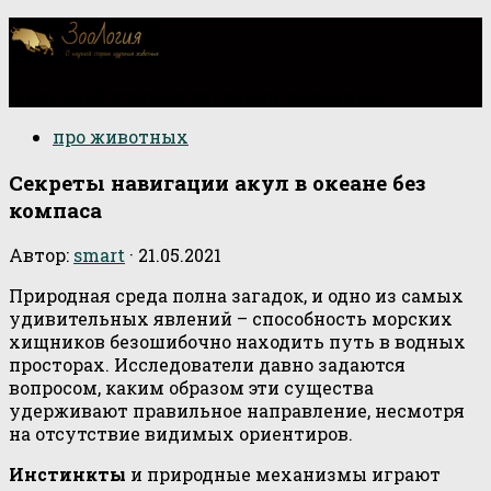
О научной стороне изучения животных
про животных
Секреты навигации акул в океане без
компаса
Автор:
smart
·
21.05.2021
Природная среда полна загадок, и одно из самых
удивительных явлений – способность морских
хищников безошибочно находить путь в водных
просторах. Исследователи давно задаются
вопросом, каким образом эти существа
удерживают правильное направление, несмотря
на отсутствие видимых ориентиров.
Инстинкты
и природные механизмы играют