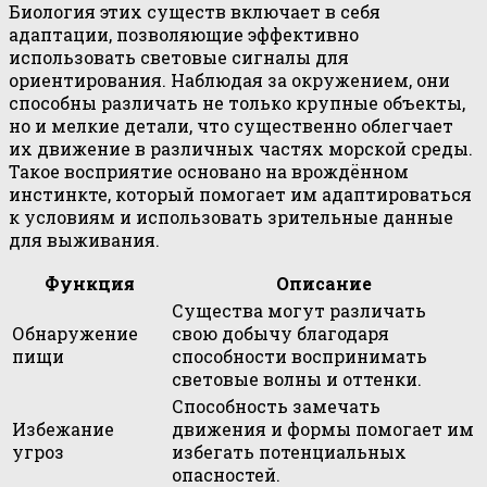
Биология этих существ включает в себя
адаптации, позволяющие эффективно
использовать световые сигналы для
ориентирования. Наблюдая за окружением, они
способны различать не только крупные объекты,
но и мелкие детали, что существенно облегчает
их движение в различных частях морской среды.
Такое восприятие основано на врождённом
инстинкте, который помогает им адаптироваться
к условиям и использовать зрительные данные
для выживания.
Функция
Описание
Существа могут различать
Обнаружение
свою добычу благодаря
пищи
способности воспринимать
световые волны и оттенки.
Способность замечать
Избежание
движения и формы помогает им
угроз
избегать потенциальных
опасностей.