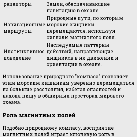
рецепторы
Земли, обеспечивающие
навигацию в океане.
Природные пути, по которым
Навигационные
морские хищники
маршруты
перемещаются, используя
сигналы магнитного поля.
Наследуемые паттерны
Инстинктивное
действий, направляющие
поведение
хищников в их движении и
ориентации в океане.
Использование природного "компаса" позволяет
этим морским хищникам уверенно перемещаться
на большие расстояния, избегая опасностей и
находя пищу в обширных просторах мирового
океана.
Роль магнитных полей
Подобно природному компасу, восприятие
магнитных полей играет ключевую роль в