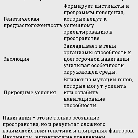
Формирует инстинкты и
программы поведения,
Генетическая
которые ведут к
предрасположенность
успешному
ориентированию в
пространстве.
Закладывает в гены
организмы способность к
Эволюция
долгосрочной навигации,
учитывая особенности
окружающей среды.
Влияют на мутации генов,
которые могут усилить
Природные условия
или ослабить
навигационные
способности.
Навигация – это не только осознание
пространства, но и результат сложного
взаимодействия генетики и природных факторов.
Инстинкты, управляющие поведением,