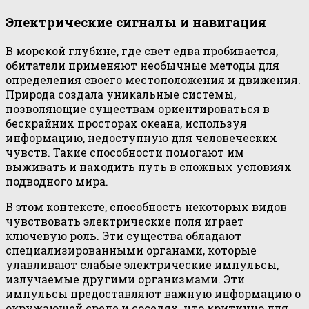
Электрические сигналы и навигация
В морской глубине, где свет едва пробивается,
обитатели применяют необычные методы для
определения своего местоположения и движения.
Природа создала уникальные системы,
позволяющие существам ориентироваться в
бескрайних просторах океана, используя
информацию, недоступную для человеческих
чувств. Такие способности помогают им
выживать и находить путь в сложных условиях
подводного мира.
В этом контексте, способность некоторых видов
чувствовать электрические поля играет
ключевую роль. Эти существа обладают
специализированными органами, которые
улавливают слабые электрические импульсы,
излучаемые другими организмами. Эти
импульсы предоставляют важную информацию о
окружающей среде и соседях, что критично для