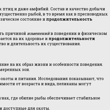
х птиц и даже амфибий. Состав и качество добычи
мущественно рыбой, в то время как в пресноводных
изическое состояние и
продолжительность
ать причиной
изменений
в поведении и физическом
ается на их здоровье и
продолжительности
во и длительность их существования.
ие на их образ жизни и особенности поведения.
меренных зон.
охоты и питания. Исследования показывают, что
мости от возраста и вида, пеликаны могут
нах, где обилие рыбы обеспечивает стабильное
 и доступные для охоты.