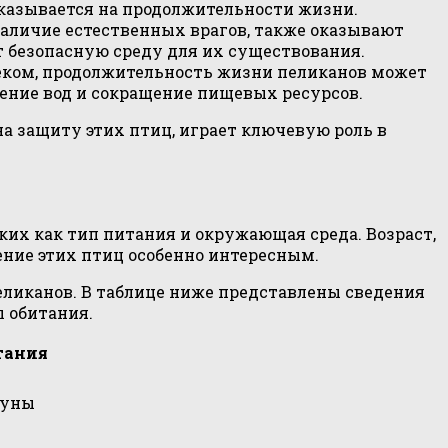
сказывается на продолжительности жизни.
аличие естественных врагов, также оказывают
 безопасную среду для их существования.
еком, продолжительность жизни пеликанов может
ение вод и сокращение пищевых ресурсов.
а защиту этих птиц, играет ключевую роль в
ких как тип питания и окружающая среда. Возраст,
ение этих птиц особенно интересным.
еликанов. В таблице ниже представлены сведения
ы обитания.
тания
гуны