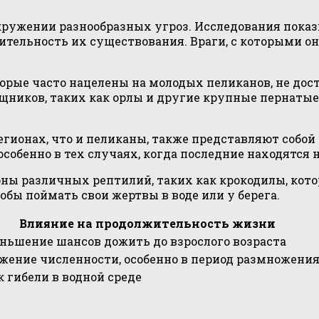
кружении разнообразных угроз. Исследования показы
тельность их существования. Враги, с которыми он
ые часто нацелены на молодых пеликанов, не дост
щников, таких как орлы и другие крупные пернаты
гионах, что и пеликаны, также представляют собой
обенно в тех случаях, когда последние находятся н
ны различных рептилий, таких как крокодилы, кото
ы поймать свои жертвы в воде или у берега.
Влияние на продолжительность жизни
ньшение шансов дожить до взрослого возраста
жение численности, особенно в период размножени
к гибели в водной среде