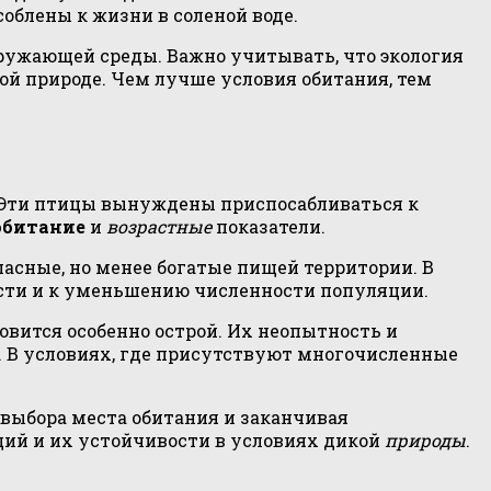
облены к жизни в соленой воде.
ружающей среды. Важно учитывать, что экология
ой природе. Чем лучше условия обитания, тем
 Эти птицы вынуждены приспосабливаться к
обитание
и
возрастные
показатели.
асные, но менее богатые пищей территории. В
ости и к уменьшению численности популяции.
овится особенно острой. Их неопытность и
. В условиях, где присутствуют многочисленные
 выбора места обитания и заканчивая
ий и их устойчивости в условиях дикой
природы
.