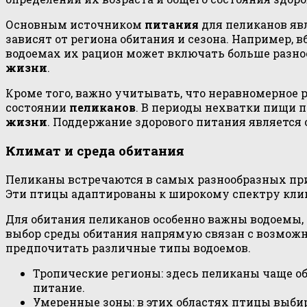
Основным источником
питания
для пеликанов явл
зависят от региона обитания и сезона. Например,
водоемах их рацион может включать больше разноо
жизни
.
Кроме того, важно учитывать, что неравномерное
состоянии
пеликанов
. В периоды нехватки пищи 
жизни
. Поддержание здорового питания являетс
Климат и среда обитания
Пеликаны встречаются в самых разнообразных прир
Эти птицы адаптированы к широкому спектру клим
Для обитания пеликанов особенно важны водоемы,
выбор среды обитания напрямую связан с возможно
предпочитать различные типы водоемов.
Тропические регионы: здесь пеликаны чаще о
питание.
Умеренные зоны: в этих областях птицы выбир