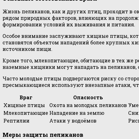
Жизнь пеликанов, как и других птиц, проходит в о
рядом природных факторов, влияющих на продолжи
формировании условий их выживания и питания.
Особое внимание заслуживают хищные птицы, котор
становятся объектом нападений более крупных хи
источником пищи.
Кроме того, млекопитающие, обитающие в тех же ре
наземные хищники могут нападать на пеликанов, ос
Часто молодые птицы подвергаются риску со сторо
пресмыкающиеся используют внезапные атаки, чтоб
Враг
Опасность
Хищные птицы
Охота на молодых пеликанов
Уме
Млекопитающие
Нападение на землю
Сни
Рептилии
Атаки у водоёмов
Рис
Меры защиты пеликанов