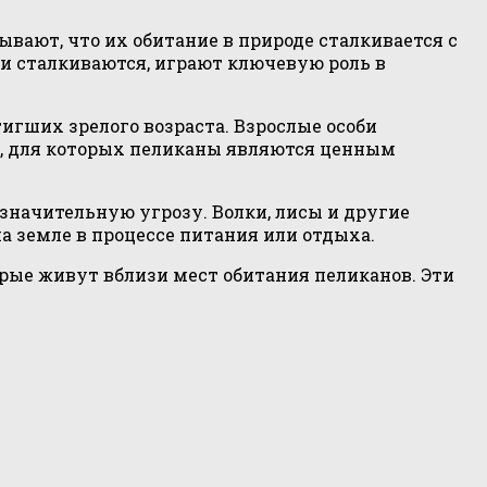
вают, что их обитание в природе сталкивается с
и сталкиваются, играют ключевую роль в
игших зрелого возраста. Взрослые особи
е, для которых пеликаны являются ценным
 значительную угрозу. Волки, лисы и другие
а земле в процессе питания или отдыха.
рые живут вблизи мест обитания пеликанов. Эти
я