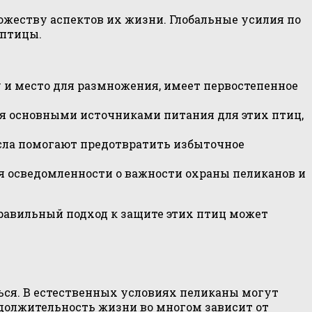
жеству аспектов их жизни. Глобальные усилия по
 птицы.
 и место для размножения, имеет первостепенное
ся основными источниками питания для этих птиц,
сла помогают предотвратить избыточное
я осведомленности о важности охраны пеликанов и
равильный подход к защите этих птиц может
ся. В естественных условиях пеликаны могут
одолжительность жизни во многом зависит от