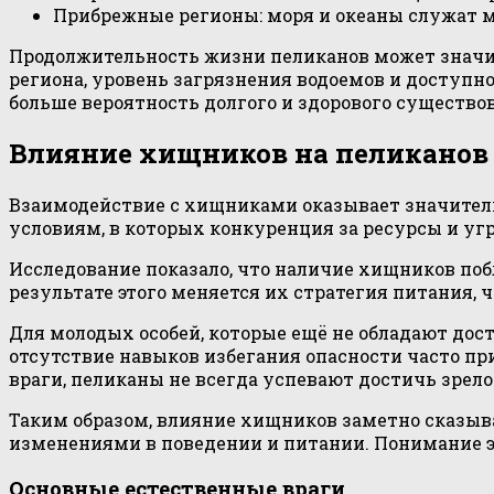
Прибрежные регионы: моря и океаны служат ме
Продолжительность жизни пеликанов может значит
региона, уровень загрязнения водоемов и доступн
больше вероятность долгого и здорового существо
Влияние хищников на пеликанов
Взаимодействие с хищниками оказывает значител
условиям, в которых конкуренция за ресурсы и уг
Исследование показало, что наличие хищников поб
результате этого меняется их стратегия питания
Для молодых особей, которые ещё не обладают дос
отсутствие навыков избегания опасности часто п
враги, пеликаны не всегда успевают достичь зрело
Таким образом, влияние хищников заметно сказыв
изменениями в поведении и питании. Понимание э
Основные естественные враги