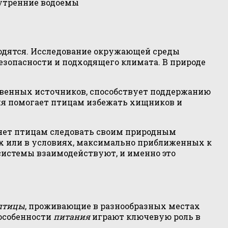
нутренние водоемы
ходятся. Исследование окружающей среды
езопасности и подходящего климата. В природе
твенных источников, способствует поддержанию
ия помогает птицам избежать хищников и
ляет птицам следовать своим природным
ях или в условиях, максимально приближенных к
системы взаимодействуют, и именно это
птицы
, проживающие в разнообразных местах
 особенности
питания
играют ключевую роль в