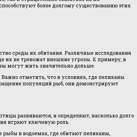
 способствуют более долгому существованию этих
ство среды их обитания. Различные исследования
де их не тревожат внешние угрозы. К примеру, в
ны могут жить значительно дольше.
. Важно отметить, что в условиях, где пеликаны
кращение популяций рыб, они демонстрируют
тицы развиваются, и определяют, насколько долго
вия играют ключевую роль.
рыбы в водоемах, где обитают пеликаны,