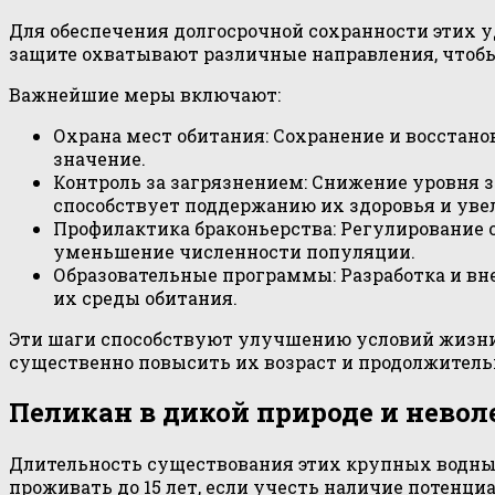
Для обеспечения долгосрочной сохранности этих 
защите охватывают различные направления, чтобы 
Важнейшие меры включают:
Охрана мест обитания: Сохранение и восстан
значение.
Контроль за загрязнением: Снижение уровня 
способствует поддержанию их здоровья и ув
Профилактика браконьерства: Регулирование
уменьшение численности популяции.
Образовательные программы: Разработка и в
их среды обитания.
Эти шаги способствуют улучшению условий жизни
существенно повысить их возраст и продолжитель
Пеликан в дикой природе и невол
Длительность существования этих крупных водных
проживать до 15 лет, если учесть наличие потенц