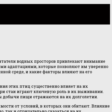
итатели водных просторов привлекают внимание
ыми адаптациями, которые позволяют им уверенно
нной среде, и какие факторы влияют на его
ния этих птиц существенно влияет на их
три стаи играют ключевую роль в их выживании.
ы добычи пищи отражаются на их долголетии.
мости от условий, в которых они обитают. Влияние
, так и отрицательно сказаться на их