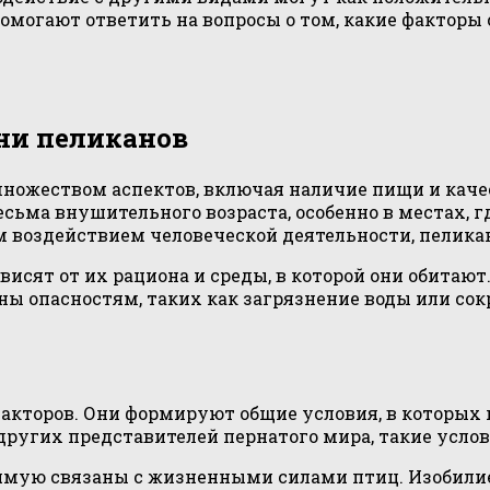
могают ответить на вопросы о том, какие факторы
ни пеликанов
множеством аспектов, включая наличие пищи и каче
ьма внушительного возраста, особенно в местах, г
м воздействием человеческой деятельности, пелика
висят от их рациона и среды, в которой они обитают
ы опасностям, таких как загрязнение воды или со
кторов. Они формируют общие условия, в которых п
 других представителей пернатого мира, такие усло
мую связаны с жизненными силами птиц. Изобилие 