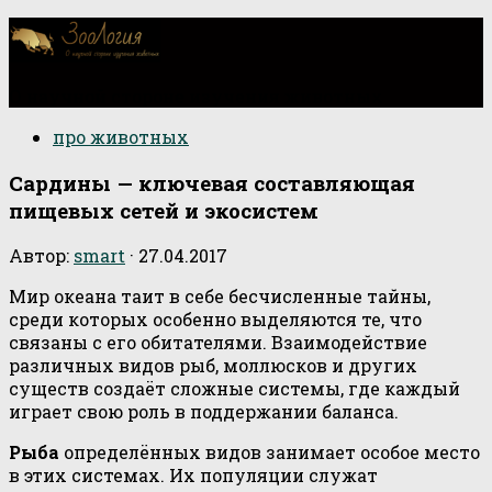
О научной стороне изучения животных
про животных
Сардины — ключевая составляющая
пищевых сетей и экосистем
Автор:
smart
·
27.04.2017
Мир океана таит в себе бесчисленные тайны,
среди которых особенно выделяются те, что
связаны с его обитателями. Взаимодействие
различных видов рыб, моллюсков и других
существ создаёт сложные системы, где каждый
играет свою роль в поддержании баланса.
Рыба
определённых видов занимает особое место
в этих системах. Их популяции служат