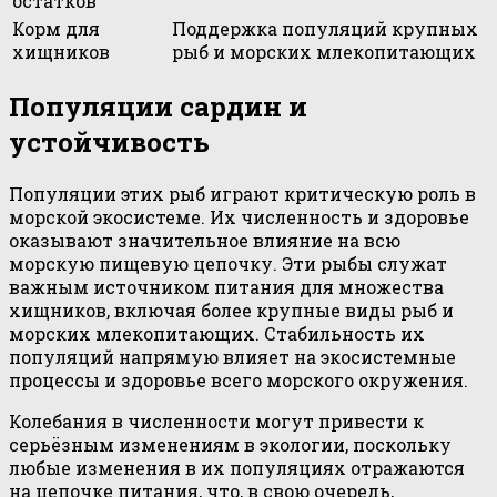
остатков
Корм для
Поддержка популяций крупных
хищников
рыб и морских млекопитающих
Популяции сардин и
устойчивость
Популяции этих рыб играют критическую роль в
морской экосистеме. Их численность и здоровье
оказывают значительное влияние на всю
морскую пищевую цепочку. Эти рыбы служат
важным источником питания для множества
хищников, включая более крупные виды рыб и
морских млекопитающих. Стабильность их
популяций напрямую влияет на экосистемные
процессы и здоровье всего морского окружения.
Колебания в численности могут привести к
серьёзным изменениям в экологии, поскольку
любые изменения в их популяциях отражаются
на цепочке питания, что, в свою очередь,