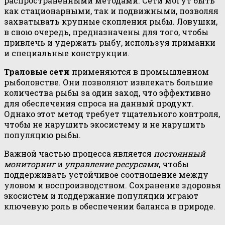
распространёнными методами. Сети могут быть
как стационарными, так и подвижными, позволяя
захватывать крупные скопления рыбы. Ловушки,
в свою очередь, предназначены для того, чтобы
привлечь и удержать рыбу, используя приманки
и специальные конструкции.
Траловые сети
применяются в промышленном
рыболовстве. Они позволяют извлекать большие
количества рыбы за один заход, что эффективно
для обеспечения спроса на данный продукт.
Однако этот метод требует тщательного контроля,
чтобы не нарушить экосистему и не нарушить
популяцию рыбы.
Важной частью процесса является
постоянный
мониторинг
и
управление ресурсами
, чтобы
поддерживать устойчивое соотношение между
уловом и воспроизводством. Сохранение здоровья
экосистем и поддержание популяции играют
ключевую роль в обеспечении баланса в природе.