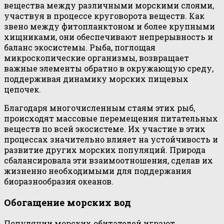
вещества между различными морскими слоями,
участвуя в процессе круговорота веществ. Как
звено между фитопланктоном и более крупными
хищниками, они обеспечивают непрерывность и
баланс экосистемы. Рыба, поглощая
микроскопические организмы, возвращает
важные элементы обратно в окружающую среду,
поддерживая динамику морских пищевых
цепочек.
Благодаря многочисленным стаям этих рыб,
происходят массовые перемещения питательных
веществ по всей экосистеме. Их участие в этих
процессах значительно влияет на устойчивость и
развитие других морских популяций. Природа
сбалансировала эти взаимоотношения, сделав их
жизненно необходимыми для поддержания
биоразнообразия океанов.
Обогащение морских вод
Популяции морских обитателей играют