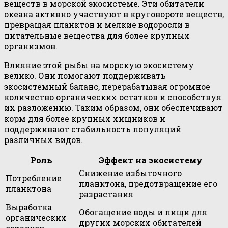
веществ в морской экосистеме. Эти обитатели
океана активно участвуют в круговороте веществ,
превращая планктон и мелкие водоросли в
питательные вещества для более крупных
организмов.
Влияние этой рыбы на морскую экосистему
велико. Они помогают поддерживать
экосистемный баланс, перерабатывая огромное
количество органических остатков и способствуя
их разложению. Таким образом, они обеспечивают
корм для более крупных хищников и
поддерживают стабильность популяций
различных видов.
Роль
Эффект на экосистему
Снижение избыточного
Потребление
планктона, предотвращение его
планктона
разрастания
Выработка
Обогащение воды и пищи для
органических
других морских обитателей