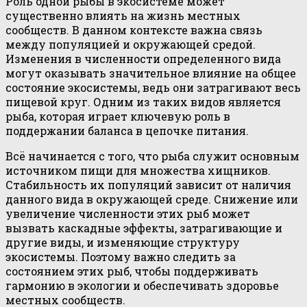
Роль одной рыбы в экосистеме может
существенно влиять на жизнь местных
сообществ. В данном контексте важна связь
между популяцией и окружающей средой.
Изменения в численности определенного вида
могут оказывать значительное влияние на общее
состояние экосистемы, ведь они затрагивают весь
пищевой круг. Одним из таких видов является
рыба, которая играет ключевую роль в
поддержании баланса в цепочке питания.
Всё начинается с того, что рыба служит основным
источником пищи для множества хищников.
Стабильность их популяций зависит от наличия
данного вида в окружающей среде. Снижение или
увеличение численности этих рыб может
вызвать каскадные эффекты, затрагивающие и
другие виды, и изменяющие структуру
экосистемы. Поэтому важно следить за
состоянием этих рыб, чтобы поддерживать
гармонию в экологии и обеспечивать здоровье
местных сообществ.