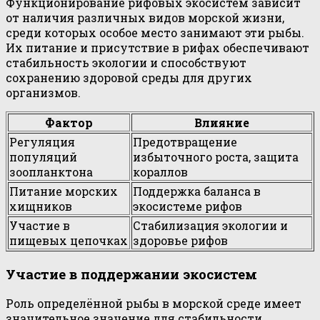
Функционирование рифовых экосистем зависит
от наличия различных видов морской жизни,
среди которых особое место занимают эти рыбы.
Их питание и присутствие в рифах обеспечивают
стабильность экологии и способствуют
сохранению здоровой среды для других
организмов.
Фактор
Влияние
Регуляция
Предотвращение
популяций
избыточного роста, защита
зоопланктона
кораллов
Питание морских
Поддержка баланса в
хищников
экосистеме рифов
Участие в
Стабилизация экологии и
пищевых цепочках
здоровье рифов
Участие в поддержании экосистем
Роль определённой рыбы в морской среде имеет
значительное значение для стабильности