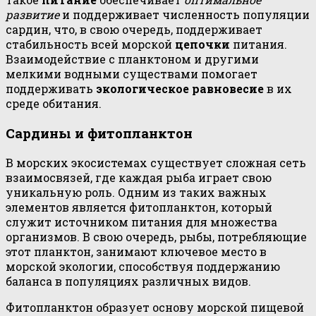
развитие
и поддерживает численность популяции
сардин, что, в свою очередь, поддерживает
стабильность всей морской
цепочки
питания.
Взаимодействие с планктоном и другими
мелкими водными существами помогает
поддерживать
экологическое равновесие
в их
среде обитания.
Сардины и фитопланктон
В морских экосистемах существует сложная сеть
взаимосвязей, где каждая рыба играет свою
уникальную роль. Одним из таких важных
элементов является фитопланктон, который
служит источником питания для множества
организмов. В свою очередь, рыбы, потребляющие
этот планктон, занимают ключевое место в
морской экологии, способствуя поддержанию
баланса в популяциях различных видов.
Фитопланктон образует основу морской пищевой