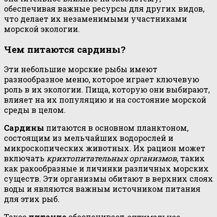
обеспечивая важные ресурсы для других видов,
что делает их незаменимыми участниками
морской экологии.
Чем питаются сардины?
Эти небольшие морские рыбы имеют
разнообразное меню, которое играет ключевую
роль в их экологии. Пища, которую они выбирают,
влияет на их популяцию и на состояние морской
среды в целом.
Сардины
питаются в основном планктоном,
состоящим из мельчайших водорослей и
микроскопических животных. Их рацион может
включать
крихтопитательных организмов
, таких
как ракообразные и личинки различных морских
существ. Эти организмы обитают в верхних слоях
воды и являются важным источником питания
для этих рыб.
Такое
питание
обеспечивает
оптимальное