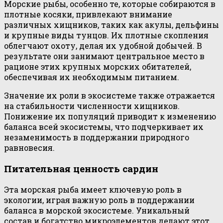
Морские рыбы, особенно те, которые собираются в
плотные косяки, привлекают внимание
различных хищников, таких как акулы, дельфины
и крупные виды тунцов. Их плотные скопления
облегчают охоту, делая их удобной добычей. В
результате они занимают центральное место в
рационе этих крупных морских обитателей,
обеспечивая их необходимым питанием.
Значение их роли в экосистеме также отражается
на стабильности численности хищников.
Понижение их популяций приводит к изменению
баланса всей экосистемы, что подчеркивает их
незаменимость в поддержании природного
равновесия.
Питательная ценность сардин
Эта морская рыба имеет ключевую роль в
экологии, играя важную роль в поддержании
баланса в морской экосистеме. Уникальный
состав и богатство микроэлементов делают этот