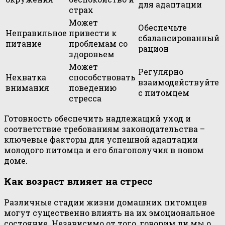
для адаптации
страх
Может
Обеспечьте
Неправильное
привести к
сбалансированный
питание
проблемам со
рацион
здоровьем
Может
Регулярно
Нехватка
способствовать
взаимодействуйте
внимания
поведению
с питомцем
стресса
Готовность обеспечить надлежащий уход и
соответствие требованиям законодательства –
ключевые факторы для успешной адаптации
молодого питомца и его благополучия в новом
доме.
Как возраст влияет на стресс
Различные стадии жизни домашних питомцев
могут существенно влиять на их эмоциональное
состояние. Независимо от того, говорим ли мы о