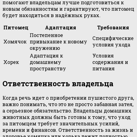
помогают владельцам лучше подготовиться к
новым обязанностям и гарантируют, что питомец
будет находиться в надёжных руках.
Питомец
Адаптация
Требования
Постепенное
Специфические
Хомячок
привыкание к новому
условия ухода
окружению
Адаптация к
Условия
Хорек
домашнему
содержания и
пространству
питания
Ответственность владельца
Когда речь идет о приобретении пушистого друга,
важно понимать, что это не просто забавная затея,
а серьезное обязательство. Владельцы домашних
животных должны быть готовы к тому, что уход
за питомцем требует значительных усилий,
времени и финансов. Ответственность за жизнь и
здоровье хомячка или хорька лежит полностью