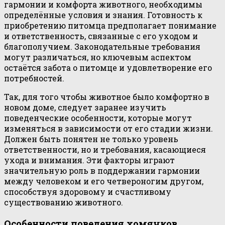
гармонии и комфорта животного, необходимы
определённые условия и знания. Готовность к
приобретению питомца предполагает понимание
и ответственность, связанные с его уходом и
благополучием. Законодательные требования
могут различаться, но ключевым аспектом
остаётся забота о питомце и удовлетворение его
потребностей.
Так, для того чтобы животное было комфортно в
новом доме, следует заранее изучить
поведенческие особенности, которые могут
изменяться в зависимости от его стадии жизни.
Должен быть понятен не только уровень
ответственности, но и требования, касающиеся
ухода и внимания. Эти факторы играют
значительную роль в поддержании гармонии
между человеком и его четвероногим другом,
способствуя здоровому и счастливому
существованию животного.
Особенности поведения хомячков