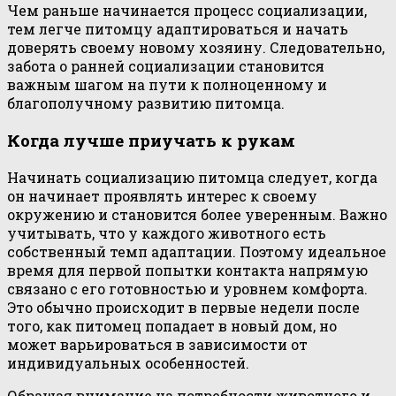
Чем раньше начинается процесс социализации,
тем легче питомцу адаптироваться и начать
доверять своему новому хозяину. Следовательно,
забота о ранней социализации становится
важным шагом на пути к полноценному и
благополучному развитию питомца.
Когда лучше приучать к рукам
Начинать социализацию питомца следует, когда
он начинает проявлять интерес к своему
окружению и становится более уверенным. Важно
учитывать, что у каждого животного есть
собственный темп адаптации. Поэтому идеальное
время для первой попытки контакта напрямую
связано с его готовностью и уровнем комфорта.
Это обычно происходит в первые недели после
того, как питомец попадает в новый дом, но
может варьироваться в зависимости от
индивидуальных особенностей.
Обращая внимание на потребности животного и