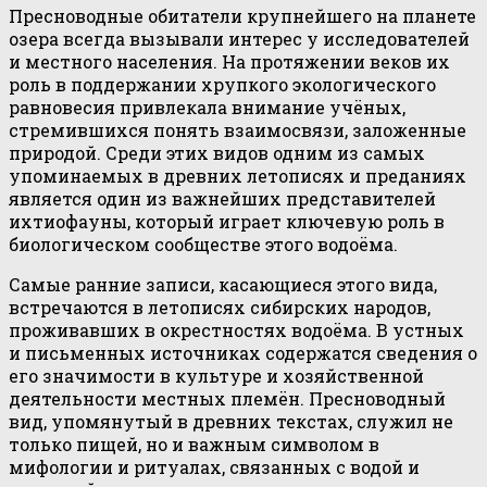
Пресноводные обитатели крупнейшего на планете
озера всегда вызывали интерес у исследователей
и местного населения. На протяжении веков их
роль в поддержании хрупкого экологического
равновесия привлекала внимание учёных,
стремившихся понять взаимосвязи, заложенные
природой. Среди этих видов одним из самых
упоминаемых в древних летописях и преданиях
является один из важнейших представителей
ихтиофауны, который играет ключевую роль в
биологическом сообществе этого водоёма.
Самые ранние записи, касающиеся этого вида,
встречаются в летописях сибирских народов,
проживавших в окрестностях водоёма. В устных
и письменных источниках содержатся сведения о
его значимости в культуре и хозяйственной
деятельности местных племён. Пресноводный
вид, упомянутый в древних текстах, служил не
только пищей, но и важным символом в
мифологии и ритуалах, связанных с водой и