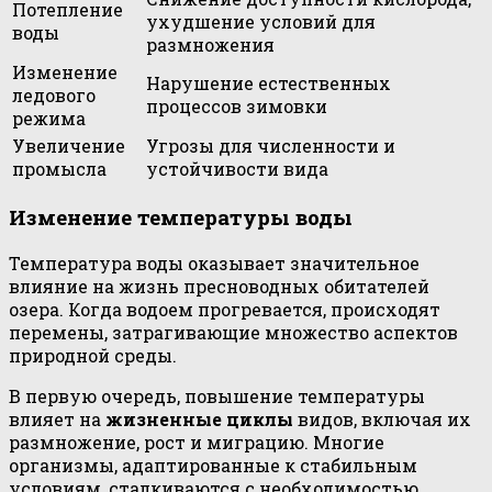
Потепление
ухудшение условий для
воды
размножения
Изменение
Нарушение естественных
ледового
процессов зимовки
режима
Увеличение
Угрозы для численности и
промысла
устойчивости вида
Изменение температуры воды
Температура воды оказывает значительное
влияние на жизнь пресноводных обитателей
озера. Когда водоем прогревается, происходят
перемены, затрагивающие множество аспектов
природной среды.
В первую очередь, повышение температуры
влияет на
жизненные циклы
видов, включая их
размножение, рост и миграцию. Многие
организмы, адаптированные к стабильным
условиям, сталкиваются с необходимостью