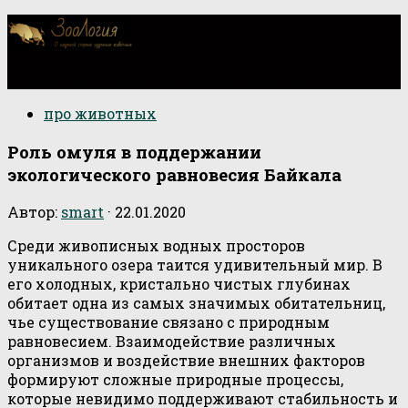
О научной стороне изучения животных
про животных
Роль омуля в поддержании
экологического равновесия Байкала
Автор:
smart
·
22.01.2020
Среди живописных водных просторов
уникального озера таится удивительный мир. В
его холодных, кристально чистых глубинах
обитает одна из самых значимых обитательниц,
чье существование связано с природным
равновесием. Взаимодействие различных
организмов и воздействие внешних факторов
формируют сложные природные процессы,
которые невидимо поддерживают стабильность и