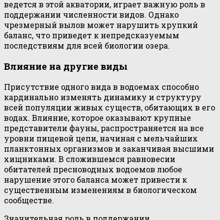
ведется в этой акватории, играет важную роль в
поддержании численности видов. Однако
чрезмерный вылов может нарушить хрупкий
баланс, что приведет к непредсказуемым
последствиям для всей биологии озера.
Влияние на другие виды
Присутствие одного вида в водоемах способно
кардинально изменять динамику и структуру
всей популяции живых существ, обитающих в его
водах. Влияние, которое оказывают крупные
представители фауны, распространяется на все
уровни пищевой цепи, начиная с мельчайших
планктонных организмов и заканчивая высшими
хищниками. В сложившемся равновесии
обитателей пресноводных водоемов любое
нарушение этого баланса может привести к
существенным изменениям в биологическом
сообществе.
Значительная роль в поддержании