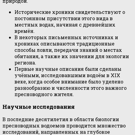
природой.
Исторические хроники свидетельствуют о
постоянном присутствии этого вида в
местных водах, начиная с древнейших
времён.
В некоторых письменных источниках и
хрониках описываются традиционные
способы ловли, передачи знаний о местах
обитания, а также их значении для экологии
региона.
Первые научные описания были сделаны
учёными, исследовавшими водоём в XIX
веке, когда особое внимание было уделено
разнообразию и численности этого важного
пресноводного жителя.
Научные исследования
В последние десятилетия в области биологии
пресноводных водоемов проводится множество
исследований, направленных на глубокое