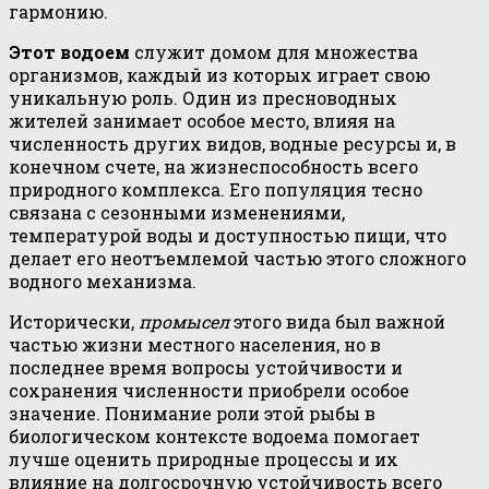
гармонию.
Этот водоем
служит домом для множества
организмов, каждый из которых играет свою
уникальную роль. Один из пресноводных
жителей занимает особое место, влияя на
численность других видов, водные ресурсы и, в
конечном счете, на жизнеспособность всего
природного комплекса. Его популяция тесно
связана с сезонными изменениями,
температурой воды и доступностью пищи, что
делает его неотъемлемой частью этого сложного
водного механизма.
Исторически,
промысел
этого вида был важной
частью жизни местного населения, но в
последнее время вопросы устойчивости и
сохранения численности приобрели особое
значение. Понимание роли этой рыбы в
биологическом контексте водоема помогает
лучше оценить природные процессы и их
влияние на долгосрочную устойчивость всего