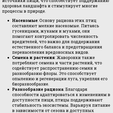
источники пищи, что способствует поддержанию
здоровья ландшафта и стимулирует многие
процессы в природе.
Насекомые
: Основу рациона этих птиц
составляют мелкие насекомые. Питаясь
гусеницами, жуками и мухами, они
помогают контролировать численность
вредителей, что важно для поддержания
естественного баланса и предотвращения
перенаселения вредоносных видов.
Семена и растения
: Жаворонки также
потребляют семена и части растений, что
содействует распространению семян и
разнообразию флоры. Это способствует
опылению и регенерации луга, укрепляя его
биоразнообразие.
Разнообразие рациона
: Благодаря
способности адаптироваться к изменениям в
доступности пищи, птицы поддерживают
стабильность экосистемы. Варьируя питание
в зависимости от сезона и доступных