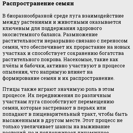
Распространение семян
В биоразнообразной среде луга взаимодействие
между растениями и животными оказывается
ключевым для поддержания здорового
экосистемного баланса. Размножение
растительности неразрывно связано с переносом
семян, что обеспечивает их прорастание на новых
участках и способствует сохранению богатства
растительного покрова. Насекомые, такие как
пчёлы и бабочки, активно участвуют в процессе
опыления, что напрямую влияет на
формирование семян и их распространение.
Птицы также играют значимую роль в этом
процессе. Их передвижения по различным
участкам луга способствуют перемещению
семян, которые застревают в перьях или
попадают в пищеварительный тракт, чтобы быть
высаженными в другом месте. Этот процесс не
только увеличивает шансы на выживание
растений, но и поддерживает динамичное