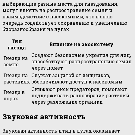
выбирающие разные места для гнездования,
могут влиять на распространение семян и
взаимодействие с насекомыми, что в свою
очередь содействует сохранению и увеличению
биоразнообразия на лугах.
Тип
Влияние на экосистему
гнезда
Создают безопасные укрытия для яиц,
Гнезда на
способствуют распространению семян
земле
через помет
Гнезда на
Служат защитой от хищников,
растениях
обеспечивают доступ к насекомым
Снижают риск предаторов, помогают
Гнезда в
поддерживать разнообразие растений
норах
через разложение органики
Звуковая активность
Звуковая активность птиц в лугах оказывает