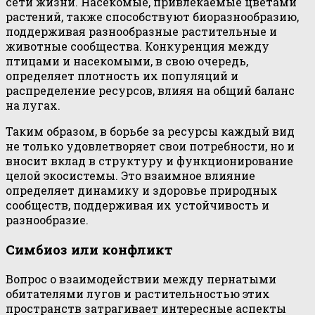
сети жизни. Насекомые, привлекаемые цветами
растений, также способствуют биоразнообразию,
поддерживая разнообразные растительные и
животные сообщества. Конкуренция между
птицами и насекомыми, в свою очередь,
определяет плотность их популяций и
распределение ресурсов, влияя на общий баланс
на лугах.
Таким образом, в борьбе за ресурсы каждый вид
не только удовлетворяет свои потребности, но и
вносит вклад в структуру и функционирование
целой экосистемы. Это взаимное влияние
определяет динамику и здоровье природных
сообществ, поддерживая их устойчивость и
разнообразие.
Симбиоз или конфликт
Вопрос о взаимодействии между пернатыми
обитателями лугов и растительностью этих
пространств затрагивает интересные аспекты