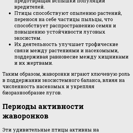
предотвращая вспышки популяций
вредителей.
Птицы способствуют опылению растений,
перенося на себе частицы пыльцы, что
способствует распространению семян и
повышению устойчивости луговых
экосистем.
Их деятельность улучшает трофические
связи между растениями и насекомыми,
поддерживая равновесие между хищниками
и их жертвами.
Таким образом, жаворонки играют ключевую роль
в поддержании экосистемного баланса, влияя на
численность насекомых и укрепляя
биоразнообразие лугов.
Периоды активности
жаворонков
Эти удивительные птицы активны на