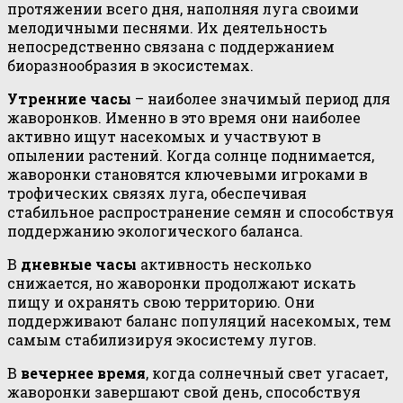
протяжении всего дня, наполняя луга своими
мелодичными песнями. Их деятельность
непосредственно связана с поддержанием
биоразнообразия в экосистемах.
Утренние часы
– наиболее значимый период для
жаворонков. Именно в это время они наиболее
активно ищут насекомых и участвуют в
опылении растений. Когда солнце поднимается,
жаворонки становятся ключевыми игроками в
трофических связях луга, обеспечивая
стабильное распространение семян и способствуя
поддержанию экологического баланса.
В
дневные часы
активность несколько
снижается, но жаворонки продолжают искать
пищу и охранять свою территорию. Они
поддерживают баланс популяций насекомых, тем
самым стабилизируя экосистему лугов.
В
вечернее время
, когда солнечный свет угасает,
жаворонки завершают свой день, способствуя