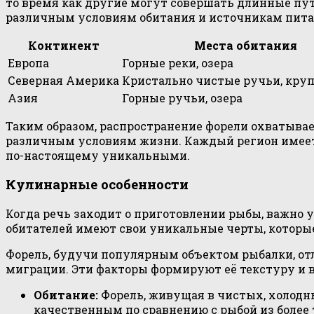
то время как другие могут совершать длинные пут
различным условиям обитания и источникам пита
Континент
Места обитания
Европа
Горные реки, озера
Северная Америка
Кристально чистые ручьи, кру
Азия
Горные ручьи, озера
Таким образом, распространение форели охватывае
различным условиям жизни. Каждый регион имеет 
по-настоящему уникальными.
Кулинарные особенности
Когда речь заходит о приготовлении рыбы, важно у
обитателей имеют свои уникальные черты, которы
Форель, будучи популярным объектом рыбалки, от
миграции. Эти факторы формируют её текстуру и в
Обитание:
Форель, живущая в чистых, холодны
качественным по сравнению с рыбой из более