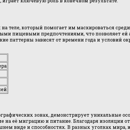
, играет ключевую роль в конечном результате.
а теле, который помогает им маскироваться среди 
ными пищевыми предпочтениями, что позволяет ей 
ие паттерны зависят от времени года и условий ок
ера
ией
графических зонах, демонстрирует уникальные особ
ие на её миграцию и питание. Благодаря изоляции о
ешнем виде и способностях. В разных уголках мира