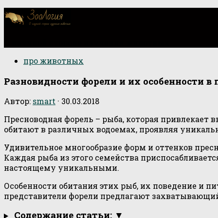
О научной стороне изучения животных
про животных
Разновидности форели и их особенности в 
Автор:
smart
·
30.03.2018
Пресноводная форель – рыба, которая привлекает 
обитают в различных водоемах, проявляя уникаль
Удивительное многообразие форм и оттенков прес
Каждая рыба из этого семейства приспосабливается
настоящему уникальными.
Особенности обитания этих рыб, их поведение и п
представители форели предлагают захватывающий 
Содержание статьи: ▼