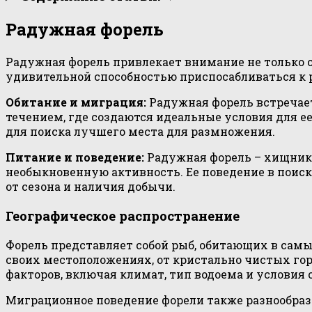
Радужная форель
Радужная форель привлекает внимание не только с
удивительной способностью приспосабливаться к
Обитание и миграция:
Радужная форель встречает
течением, где создаются идеальные условия для 
для поиска лучшего места для размножения.
Питание и поведение:
Радужная форель – хищник, 
необыкновенную активность. Ее поведение в поис
от сезона и наличия добычи.
Географическое распространение
Форель представляет собой рыб, обитающих в сам
своих местоположениях, от кристально чистых гор
факторов, включая климат, тип водоема и условия
Миграционное поведение форели также разнообразн