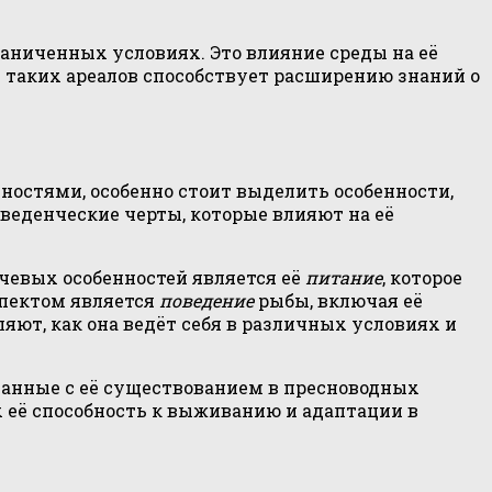
аниченных условиях. Это влияние среды на её
 таких ареалов способствует расширению знаний о
ностями, особенно стоит выделить особенности,
оведенческие черты, которые влияют на её
чевых особенностей является её
питание
, которое
спектом является
поведение
рыбы, включая её
ют, как она ведёт себя в различных условиях и
язанные с её существованием в пресноводных
х её способность к выживанию и адаптации в