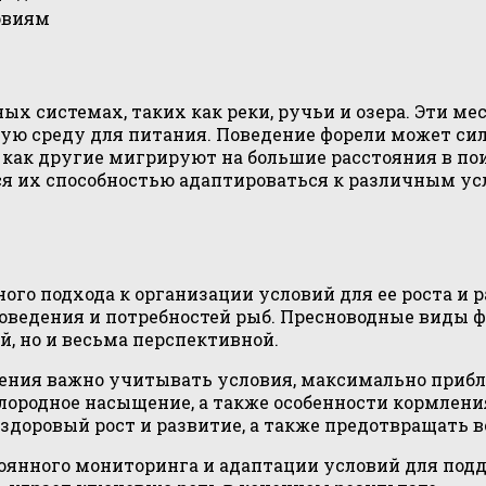
овиям
ых системах, таких как реки, ручьи и озера. Эти м
ую среду для питания. Поведение форели может сил
 как другие мигрируют на большие расстояния в по
я их способностью адаптироваться к различным усл
го подхода к организации условий для ее роста и 
оведения и потребностей рыб. Пресноводные виды ф
й, но и весьма перспективной.
ения важно учитывать условия, максимально прибли
слородное насыщение, а также особенности кормлени
здоровый рост и развитие, а также предотвращать 
оянного мониторинга и адаптации условий для под