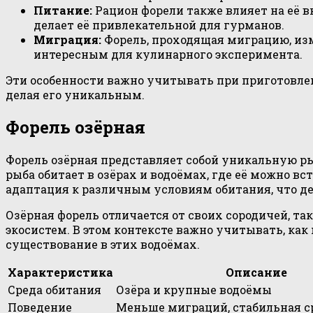
Питание:
Рацион форели также влияет на её в
делает её привлекательной для гурманов.
Миграция:
Форель, проходящая миграцию, изме
интересным для кулинарного эксперимента.
Эти особенности важно учитывать при приготовлен
делая его уникальным.
Форель озёрная
Форель озёрная представляет собой уникальную ры
рыба обитает в озёрах и водоёмах, где её можно в
адаптация к различным условиям обитания, что де
Озёрная форель отличается от своих сородичей, т
экосистем. В этом контексте важно учитывать, ка
существование в этих водоёмах.
Характеристика
Описание
Среда обитания
Озёра и крупные водоёмы
Поведение
Меньше миграций, стабильная с