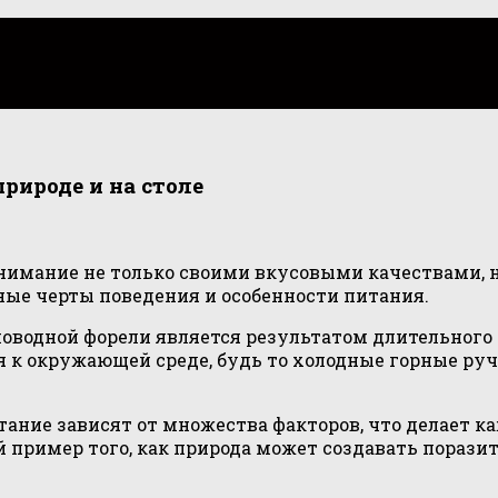
природе и на столе
внимание не только своими вкусовыми качествами, 
ные черты поведения и особенности питания.
новодной форели является результатом длительного
 к окружающей среде, будь то холодные горные ручь
итание зависят от множества факторов, что делает
пример того, как природа может создавать поразит