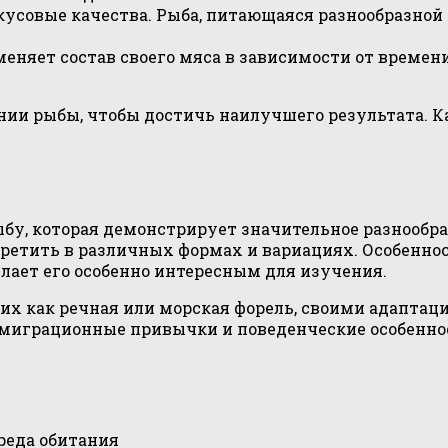
кусовые качества. Рыба, питающаяся разнообразной
няет состав своего мяса в зависимости от времени 
ии рыбы, чтобы достичь наилучшего результата. К
бу, которая демонстрирует значительное разнообраз
стретить в различных формах и вариациях. Особенно
лает его особенно интересным для изучения.
аких как речная или морская форель, своими адапт
к миграционные привычки и поведенческие особенно
реда обитания