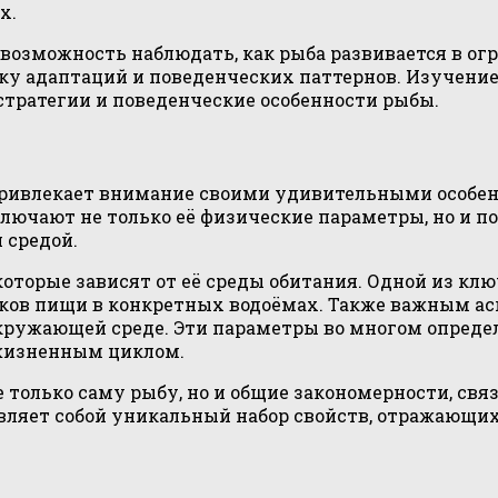
х.
озможность наблюдать, как рыба развивается в огр
у адаптаций и поведенческих паттернов. Изучение
тратегии и поведенческие особенности рыбы.
 привлекает внимание своими удивительными особен
ключают не только её физические параметры, но и п
 средой.
торые зависят от её среды обитания. Одной из клю
ков пищи в конкретных водоёмах. Также важным а
ружающей среде. Эти параметры во многом определя
 жизненным циклом.
 только саму рыбу, но и общие закономерности, св
авляет собой уникальный набор свойств, отражающи