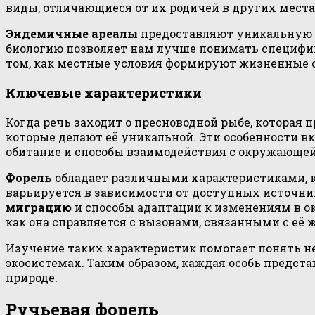
виды, отличающиеся от их родичей в других места
Эндемичные ареалы
предоставляют уникальную в
биологию позволяет нам лучше понимать специфик
том, как местные условия формируют жизненные с
Ключевые характеристики
Когда речь заходит о пресноводной рыбе, которая
которые делают её уникальной. Эти особенности в
обитание и способы взаимодействия с окружающей
Форель
обладает различными характеристиками, ко
варьируется в зависимости от доступных источни
миграцию
и способы адаптации к изменениям в ок
как она справляется с вызовами, связанными с её
Изучение таких характеристик помогает понять не
экосистемах. Таким образом, каждая особь предст
природе.
Ручьевая форель