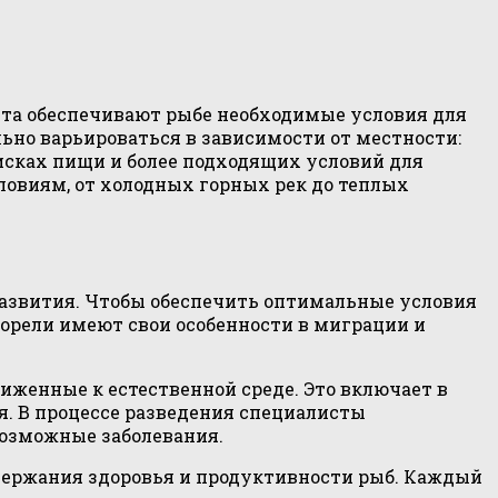
еста обеспечивают рыбе необходимые условия для
ьно варьироваться в зависимости от местности:
исках пищи и более подходящих условий для
овиям, от холодных горных рек до теплых
развития. Чтобы обеспечить оптимальные условия
орели имеют свои особенности в миграции и
женные к естественной среде. Это включает в
я. В процессе разведения специалисты
возможные заболевания.
держания здоровья и продуктивности рыб. Каждый