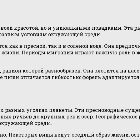
воей красотой, но и уникальными повадками. Эта р
 разным условиям окружающей среды.
ся как в пресной, так и в соленой воде. Она предп
ее жизни. Периоды миграции играют важную роль в 
рацион которой разнообразен. Она охотится на нас
ке пищи отличается гибкостью: форель адаптируетс
ых разных уголках планеты. Эти пресноводные суще
ных ручьев до крупных рек и озер. Географическое
 окружающей среды.
о. Некоторые виды ведут оседлый образ жизни, ост