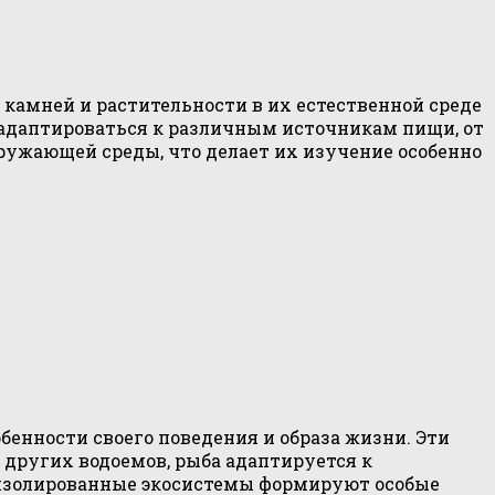
камней и растительности в их естественной среде
адаптироваться к различным источникам пищи, от
ружающей среды, что делает их изучение особенно
енности своего поведения и образа жизни. Эти
т других водоемов, рыба адаптируется к
, изолированные экосистемы формируют особые