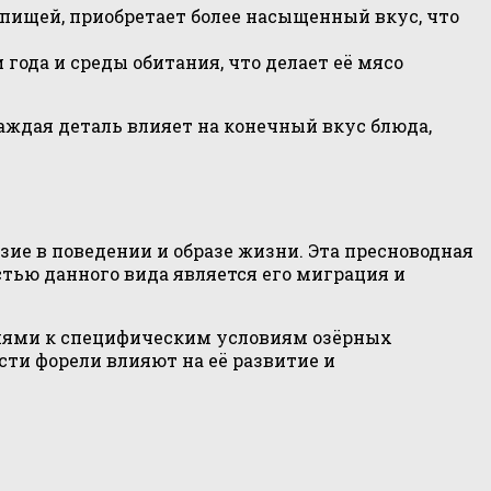
 пищей, приобретает более насыщенный вкус, что
года и среды обитания, что делает её мясо
аждая деталь влияет на конечный вкус блюда,
ие в поведении и образе жизни. Эта пресноводная
стью данного вида является его миграция и
ациями к специфическим условиям озёрных
сти форели влияют на её развитие и