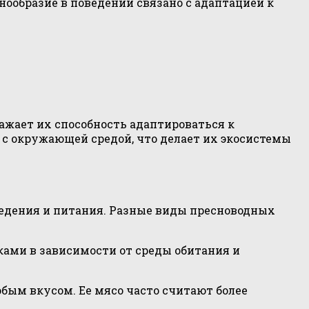
нообразие в поведении связано с адаптацией к
ажает их способность адаптироваться к
с окружающей средой, что делает их экосистемы
оведения и питания. Разные виды пресноводных
ами в зависимости от среды обитания и
обым вкусом. Ее мясо часто считают более