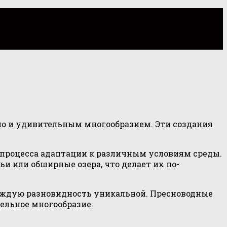
но и удивительным многообразием. Эти создания
 процесса адаптации к различным условиям среды.
и или обширные озера, что делает их по-
 каждую разновидность уникальной. Пресноводные
ельное многообразие.