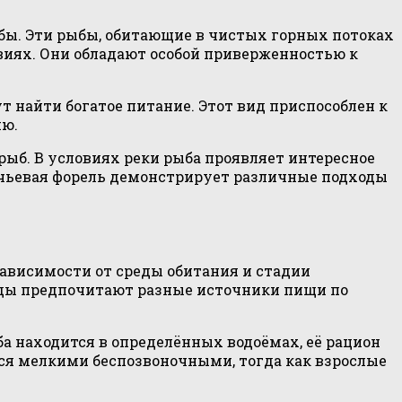
бы. Эти рыбы, обитающие в чистых горных потоках
виях. Они обладают особой приверженностью к
т найти богатое питание. Этот вид приспособлен к
ию.
ыб. В условиях реки рыба проявляет интересное
ручьевая форель демонстрирует различные подходы
зависимости от среды обитания и стадии
иды предпочитают разные источники пищи по
ба находится в определённых водоёмах, её рацион
ся мелкими беспозвоночными, тогда как взрослые