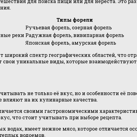
ешествия для поиска пищи или для нереста. Это раз
ния.
Типы форели
Ручьевая форель, озерная форель
пные реки
Радужная форель, вивипарная форель
Японская форель, амурская форель
т широкий спектр географических областей, что отр
свои уникальные виды, которые взаимодействуют 
читывать не только её вкус, но и особенности её п
е влияют на их кулинарные качества.
личается своими гастрономическими характеристик
кус, что стоит учитывать при выборе рецепта.
х водах, имеет нежное мясо, которое отличается ос
 теплых водоемов.