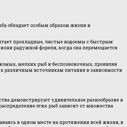
ыба обладает особым образом жизни и
очитает прохладные, чистые водоемы с быстрым
жизни радужной форели, когда она перемещается
екомых, мелких рыб и беспозвоночных, проявляя
я к различным источникам питания в зависимости
ства демонстрируют удивительное разнообразие в
 распределение этих рыб зависит от множества
аваясь в одном месте на протяжении всей жизни, в