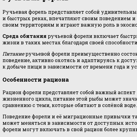
Ручьевая форель представляет собой удивительны
и быстрых реках, впечатляют своим поведением и
своим территориям и играют важную роль в экоси
Среда обитания
ручьевой форели включает быстрые
жизни в таких местах благодаря своей способност
Питание
ручьевой форели преимущественно состоит
поведение, активно охотясь и адаптируясь к дост
к добыче пищи в зависимости от времени года и у
Особенности рациона
Рацион форели представляет собой важный аспект 
жизненного цикла, питание этой рыбы может знач
сравнению с теми, которые обитают в солёной воде.
Поведение форели и её миграционные привычки так
может меняться в зависимости от доступных исто
форели могут включать в свой рацион более крупн