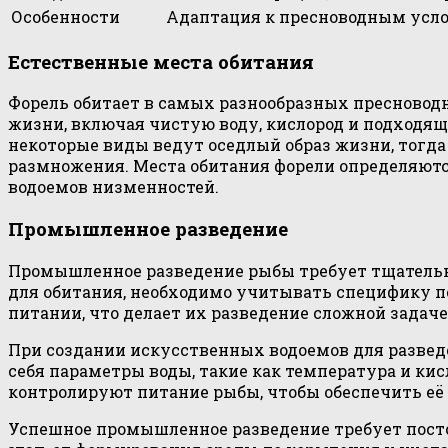
Особенности
Адаптация к пресноводным усл
Естественные места обитания
Форель обитает в самых разнообразных пресноводн
жизни, включая чистую воду, кислород и подходящ
некоторые виды ведут оседлый образ жизни, тогда
размножения. Места обитания форели определяютс
водоемов низменностей.
Промышленное разведение
Промышленное разведение рыбы требует тщательно
для обитания, необходимо учитывать специфику п
питании, что делает их разведение сложной задаче
При создании искусственных водоемов для развед
себя параметры воды, такие как температура и ки
контролируют питание рыбы, чтобы обеспечить её 
Успешное промышленное разведение требует пост