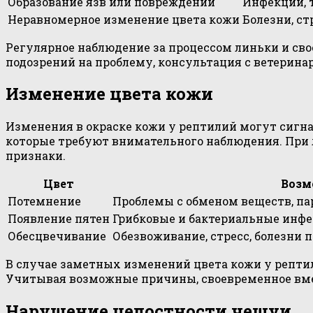
Образование язв или повреждений
Инфекции, 
Неравномерное изменение цвета кожи
Болезни, с
Регулярное наблюдение за процессом линьки и св
подозрений на проблему, консультация с ветерин
Изменение цвета кожи
Изменения в окраске кожи у рептилий могут сигна
которые требуют внимательного наблюдения. При
признаки.
Цвет
Воз
Потемнение
Проблемы с обменом веществ, па
Появление пятен
Грибковые и бактериальные инфе
Обесцвечивание
Обезвоживание, стресс, болезни 
В случае заметных изменений цвета кожи у репти
Учитывая возможные причины, своевременное вме
Нарушение целостности чешуи