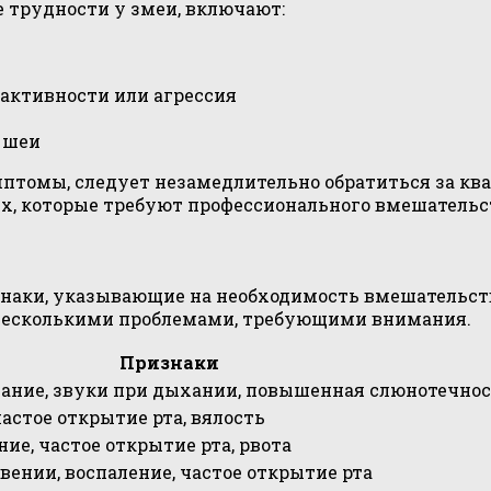
 трудности у змеи, включают:
 активности или агрессия
 шеи
мптомы, следует незамедлительно обратиться за 
ях, которые требуют профессионального вмешательс
аки, указывающие на необходимость вмешательства
 несколькими проблемами, требующими внимания.
Признаки
ание, звуки при дыхании, повышенная слюнотечно
частое открытие рта, вялость
ие, частое открытие рта, рвота
вении, воспаление, частое открытие рта