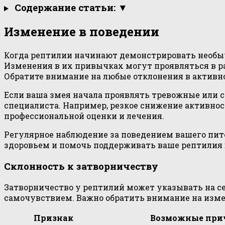
Содержание статьи: ▼
Изменение в поведении
Когда рептилии начинают демонстрировать необыч
Изменения в их привычках могут проявляться в ра
Обратите внимание на любые отклонения в активн
Если ваша змея начала проявлять тревожные или с
специалиста. Например, резкое снижение активнос
профессиональной оценки и лечения.
Регулярное наблюдение за поведением вашего пит
здоровьем и помочь поддерживать ваше рептилия 
Склонность к затворничеству
Затворничество у рептилий может указывать на сер
самочувствием. Важно обратить внимание на изме
Признак
Возможные пр