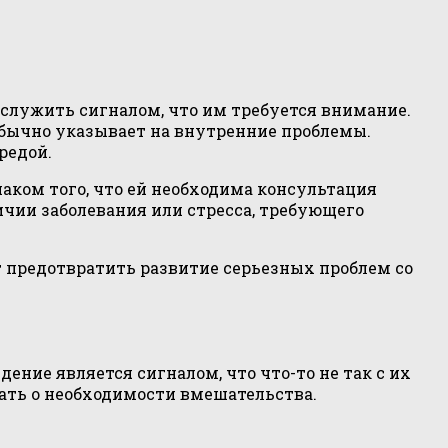
служить сигналом, что им требуется внимание.
обычно указывает на внутренние проблемы.
редой.
аком того, что ей необходима консультация
ичии заболевания или стресса, требующего
 предотвратить развитие серьезных проблем со
ние является сигналом, что что-то не так с их
ать о необходимости вмешательства.