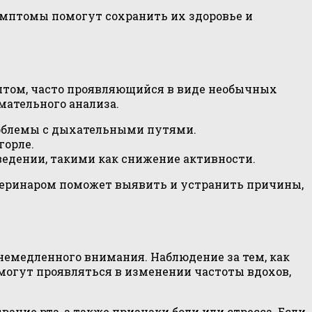
имптомы помогут сохранить их здоровье и
птом, часто проявляющийся в виде необычных
мательного анализа.
роблемы с дыхательными путями.
горле.
едении, такими как снижение активности.
етеринаром поможет выявить и устранить причины,
немедленного внимания. Наблюдение за тем, как
могут проявляться в изменении частоты вдохов,
ание рта, а также признаки боли или стресса. Если