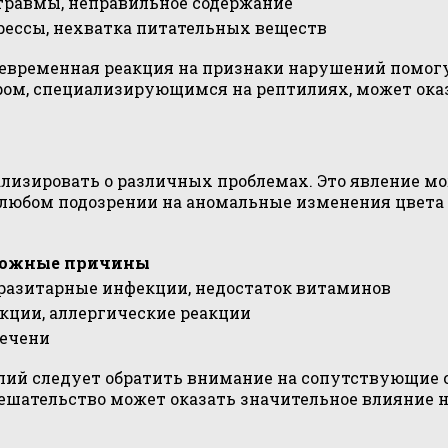
травмы, неправильное содержание
трессы, нехватка питательных веществ
оевременная реакция на признаки нарушений помогу
аром, специализирующимся на рептилиях, может ока
лизировать о различных проблемах. Это явление мо
 любом подозрении на аномальные изменения цвета
можные причины
разитарные инфекции, недостаток витаминов
кции, аллергические реакции
печени
лий следует обратить внимание на сопутствующие 
шательство может оказать значительное влияние н