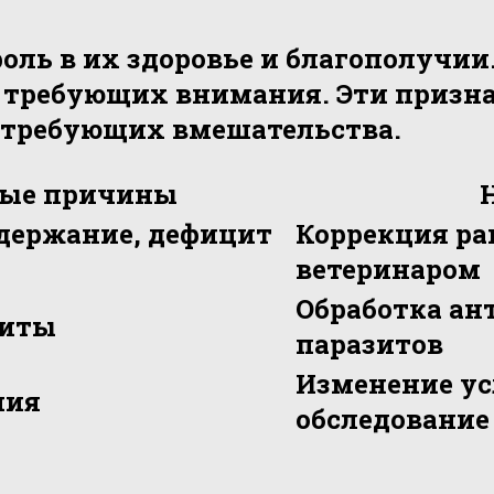
ль в их здоровье и благополучии
, требующих внимания. Эти призна
 требующих вмешательства.
ые причины
держание, дефицит
Коррекция ра
ветеринаром
Обработка ан
зиты
паразитов
Изменение ус
ния
обследование