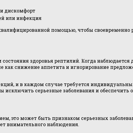
ли дискомфорт
ей или инфекция
 квалифицированной помощью, чтобы своевременно
остояния здоровья рептилий. Когда наблюдается д
ие как снижение аппетита и игнорирование предлож
кций, и в каждом случае требуется индивидуальный
бы исключить серьезные заболевания и обеспечить 
ием, это может быть признаком серьезных заболев
ет внимательного наблюдения.