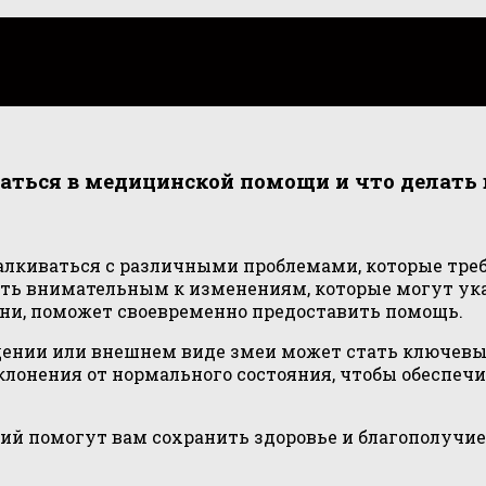
аться в медицинской помощи и что делать 
талкиваться с различными проблемами, которые тре
ыть внимательным к изменениям, которые могут ук
ни, поможет своевременно предоставить помощь.
ении или внешнем виде змеи может стать ключевым
лонения от нормального состояния, чтобы обеспеч
ий помогут вам сохранить здоровье и благополучие 