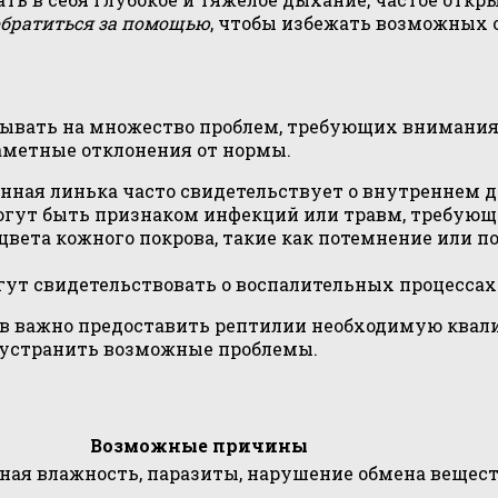
обратиться за помощью
, чтобы избежать возможных 
ывать на множество проблем, требующих внимания
заметные отклонения от нормы.
нная линька часто свидетельствует о внутреннем д
гут быть признаком инфекций или травм, требующ
ета кожного покрова, такие как потемнение или по
т свидетельствовать о воспалительных процессах 
в важно предоставить рептилии необходимую ква
 устранить возможные проблемы.
Возможные причины
ная влажность, паразиты, нарушение обмена вещес