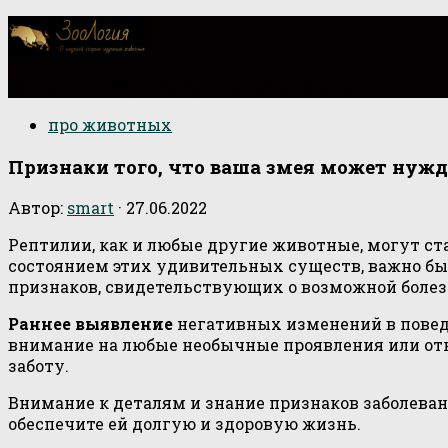
О научной стороне изучения животных
про животных
Признаки того, что ваша змея может нужд
Автор:
smart
·
27.06.2022
Рептилии, как и любые другие животные, могут с
состоянием этих удивительных существ, важно б
признаков, свидетельствующих о возможной болез
Раннее выявление
негативных изменений в повед
внимание на любые необычные проявления или отк
заботу.
Внимание к деталям и знание признаков заболеван
обеспечите ей долгую и здоровую жизнь.