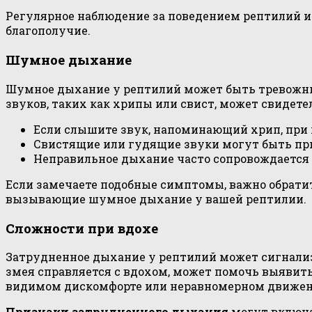
Регулярное наблюдение за поведением рептилий и
благополучие.
Шумное дыхание
Шумное дыхание у рептилий может быть тревожны
звуков, таких как хрипы или свист, может свидет
Если слышите звук, напоминающий хрип, при 
Свистящие или гудящие звуки могут быть при
Неправильное дыхание часто сопровождается
Если замечаете подобные симптомы, важно обрати
вызывающие шумное дыхание у вашей рептилии.
Сложности при вдохе
Затрудненное дыхание у рептилий может сигнализ
змея справляется с вдохом, может помочь выявит
видимом дискомфорте или неравномерном движен
Признаки затрудненного дыхания
могут включат