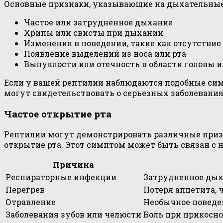
Основные признаки, указывающие на дыхательные
Частое или затрудненное дыхание
Хрипы или свисты при дыхании
Изменения в поведении, такие как отсутствие
Появление выделений из носа или рта
Выпуклости или отечность в области головы и
Если у вашей рептилии наблюдаются подобные си
могут свидетельствовать о серьезных заболевани
Частое открытие рта
Рептилии могут демонстрировать различные призн
открытие рта. Этот симптом может быть связан с
Причина
Респираторные инфекции
Затрудненное дых
Перегрев
Потеря аппетита, 
Отравление
Необычное поведен
Заболевания зубов или челюсти
Боль при прикосно