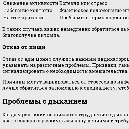
Снижение активности
Болезни или стресс
Избегание контакта
Физическое недомогание и
Частое прятание
Проблемы с терморегуляци
В таких случаях важно немедленно обратиться за
благополучие питомца.
Отказ от пищи
Отказ от еды может служить важным индикатором с
указывать на различные проблемы. Признаки, так
сигнализировать о необходимости вмешательства.
Причины могут варьироваться от стрессов до инфе
лучше обратиться за помощью к специалисту, что
Проблемы с дыханием
Когда у рептилий возникают затруднения с дыхан
часто связано с различными нарушениями и требу