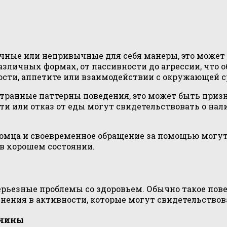
ные или непривычные для себя манеры, это может 
зличных формах, от пассивности до агрессии, что 
ости, аппетите или взаимодействии с окружающей с
транные паттерны поведения, это может быть призн
ти или отказ от еды могут свидетельствовать о нал
омца и своевременное обращение за помощью могут
в хорошем состоянии.
ьезные проблемы со здоровьем. Обычно такое поведе
нения в активности, которые могут свидетельствов
ичины