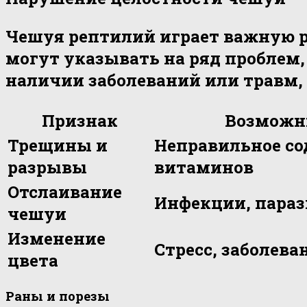
Чешуя рептилий играет важную ро
могут указывать на ряд проблем
наличии заболеваний или травм,
Признак
Возможн
Трещины и
Неправильное со
разрывы
витаминов
Отслаивание
Инфекции, пара
чешуи
Изменение
Стресс, заболева
цвета
Раны и порезы