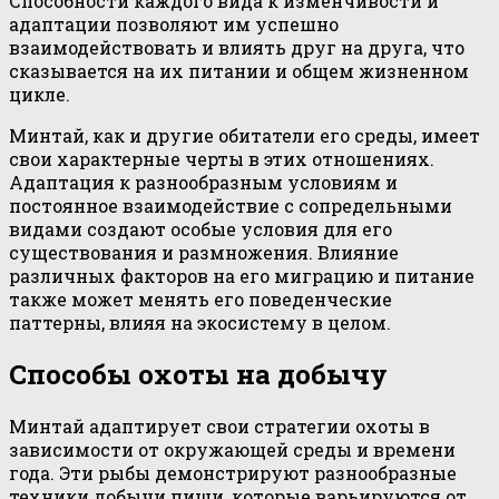
Способности каждого вида к изменчивости и
адаптации позволяют им успешно
взаимодействовать и влиять друг на друга, что
сказывается на их питании и общем жизненном
цикле.
Минтай, как и другие обитатели его среды, имеет
свои характерные черты в этих отношениях.
Адаптация к разнообразным условиям и
постоянное взаимодействие с сопредельными
видами создают особые условия для его
существования и размножения. Влияние
различных факторов на его миграцию и питание
также может менять его поведенческие
паттерны, влияя на экосистему в целом.
Способы охоты на добычу
Минтай адаптирует свои стратегии охоты в
зависимости от окружающей среды и времени
года. Эти рыбы демонстрируют разнообразные
техники добычи пищи, которые варьируются от