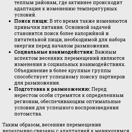
теплым районам, где активнее происходит
адаптация к изменению температурных
условий.
Поиск пищи:
В это время также изменяются
привычки питания. Основной задачей
становится поиск более калорийной и
питательной пищи, необходимой для набора
энергии перед началом размножения.
Социальные взаимодействия:
Важным
аспектом весенних перемещений являются
изменения в социальных взаимодействиях.
Объединение в более крупные группы
способствует успешному поиску партнеров
для размножения.
Подготовка к размножению:
Перед
нерестом особи стремятся к определенным
регионам, обеспечивающим оптимальные
условия для успешного воспроизведения
потомства.
Таким образом, весенние перемещения
неразрывно связаны с адаптацией к меняющимся