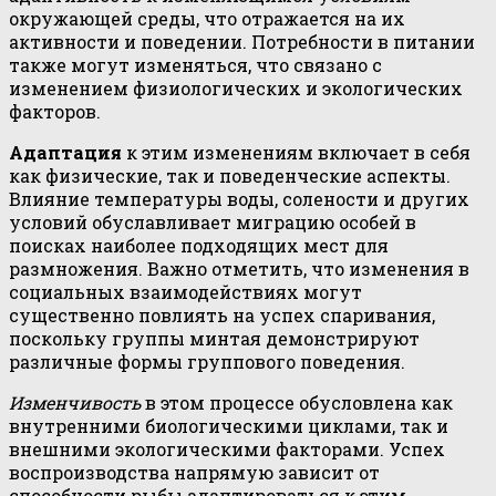
окружающей среды, что отражается на их
активности и поведении. Потребности в питании
также могут изменяться, что связано с
изменением физиологических и экологических
факторов.
Адаптация
к этим изменениям включает в себя
как физические, так и поведенческие аспекты.
Влияние температуры воды, солености и других
условий обуславливает миграцию особей в
поисках наиболее подходящих мест для
размножения. Важно отметить, что изменения в
социальных взаимодействиях могут
существенно повлиять на успех спаривания,
поскольку группы минтая демонстрируют
различные формы группового поведения.
Изменчивость
в этом процессе обусловлена как
внутренними биологическими циклами, так и
внешними экологическими факторами. Успех
воспроизводства напрямую зависит от
способности рыбы адаптироваться к этим