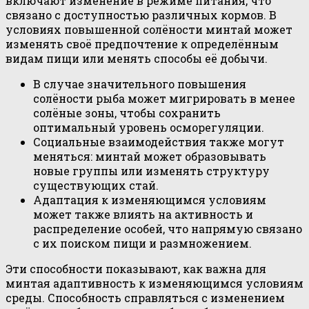
включают изменение в режиме питания, что
связано с доступностью различных кормов. В
условиях повышенной солёности минтай может
изменять своё предпочтение к определённым
видам пищи или менять способы её добычи.
В случае значительного повышения
солёности рыба может мигрировать в менее
солёные зоны, чтобы сохранить
оптимальный уровень осморегуляции.
Социальные взаимодействия также могут
меняться: минтай может образовывать
новые группы или изменять структуру
существующих стай.
Адаптация к изменяющимся условиям
может также влиять на активность и
распределение особей, что напрямую связано
с их поиском пищи и размножением.
Эти способности показывают, как важна для
минтая адаптивность к изменяющимся условиям
среды. Способность справляться с изменением