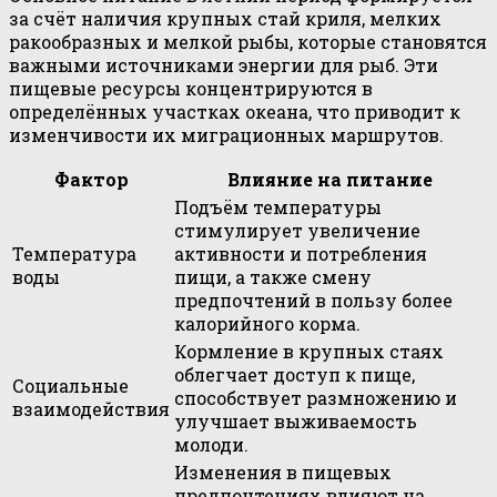
за счёт наличия крупных стай криля, мелких
ракообразных и мелкой рыбы, которые становятся
важными источниками энергии для рыб. Эти
пищевые ресурсы концентрируются в
определённых участках океана, что приводит к
изменчивости их миграционных маршрутов.
Фактор
Влияние на питание
Подъём температуры
стимулирует увеличение
Температура
активности и потребления
воды
пищи, а также смену
предпочтений в пользу более
калорийного корма.
Кормление в крупных стаях
облегчает доступ к пище,
Социальные
способствует размножению и
взаимодействия
улучшает выживаемость
молоди.
Изменения в пищевых
предпочтениях влияют на