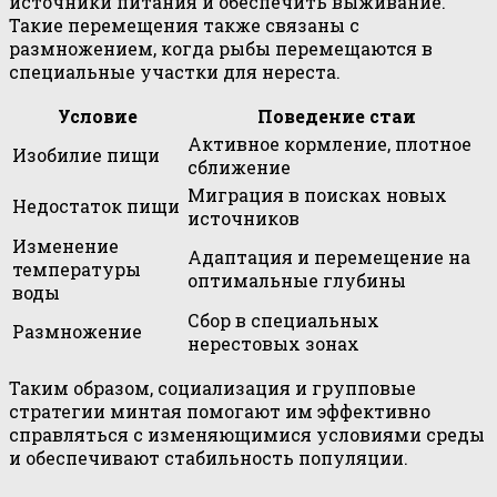
источники питания и обеспечить выживание.
Такие перемещения также связаны с
размножением, когда рыбы перемещаются в
специальные участки для нереста.
Условие
Поведение стаи
Активное кормление, плотное
Изобилие пищи
сближение
Миграция в поисках новых
Недостаток пищи
источников
Изменение
Адаптация и перемещение на
температуры
оптимальные глубины
воды
Сбор в специальных
Размножение
нерестовых зонах
Таким образом, социализация и групповые
стратегии минтая помогают им эффективно
справляться с изменяющимися условиями среды
и обеспечивают стабильность популяции.