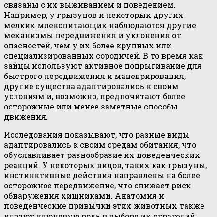
связаны с их выживанием и поведением.
Например, у грызунов и некоторых других
мелких млекопитающих наблюдаются другие
механизмы передвижения и уклонения от
опасностей, чем у их более крупных или
специализированных сородичей. В то время как
зайцы используют активное попрыгивание для
быстрого передвижения и маневрирования,
другие существа адаптировались к своим
условиям и, возможно, предпочитают более
осторожные или менее заметные способы
движения.
Исследования показывают, что разные виды
адаптировались к своим средам обитания, что
обуславливает разнообразие их поведенческих
реакций. У некоторых видов, таких как грызуны,
инстинктивные действия направлены на более
осторожное передвижение, что снижает риск
обнаружения хищниками. Анатомия и
поведенческие привычки этих животных также
играют ключевую роль в выборе их стратегий