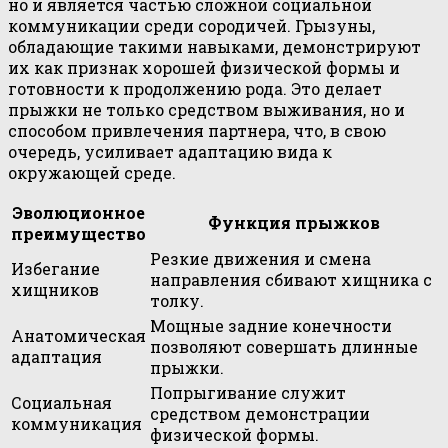
но и является частью сложной социальной
коммуникации среди сородичей. Грызуны,
обладающие такими навыками, демонстрируют
их как признак хорошей физической формы и
готовности к продолжению рода. Это делает
прыжки не только средством выживания, но и
способом привлечения партнера, что, в свою
очередь, усиливает адаптацию вида к
окружающей среде.
Эволюционное
Функция прыжков
преимущество
Резкие движения и смена
Избегание
направления сбивают хищника с
хищников
толку.
Мощные задние конечности
Анатомическая
позволяют совершать длинные
адаптация
прыжки.
Попрыгивание служит
Социальная
средством демонстрации
коммуникация
физической формы.