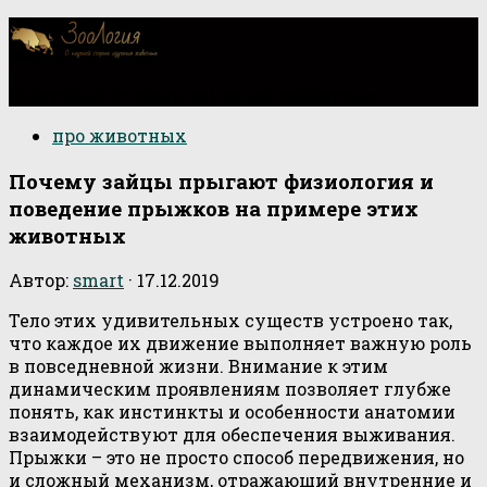
О научной стороне изучения животных
про животных
Почему зайцы прыгают физиология и
поведение прыжков на примере этих
животных
Автор:
smart
·
17.12.2019
Тело этих удивительных существ устроено так,
что каждое их движение выполняет важную роль
в повседневной жизни. Внимание к этим
динамическим проявлениям позволяет глубже
понять, как инстинкты и особенности анатомии
взаимодействуют для обеспечения выживания.
Прыжки – это не просто способ передвижения, но
и сложный механизм, отражающий внутренние и