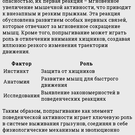
опасностью, их первая реакция – мгновенное
увеличение мышечной активности, что приводит
к внезапным и резким прыжкам. Эта реакция
обусловлена развитием особых нервных связей,
которые отвечают за мгновенное сокращение
мышц. Кроме того, попрыгивание может играть
роль в отвлечении внимания хищников, создавая
иллюзию резкого изменения траектории
движения.
Фактор
Роль
Инстинкт
Защита от хищников
Развитие мышц для быстрого
Анатомия
движения
Выявление закономерностей в
Исследования
поведенческих реакциях
Таким образом, попрыгивание как элемент
поведенческой активности играет ключевую роль
в системе выживания грызунов, соединяя в себе
физиологические механизмы и эволюционно