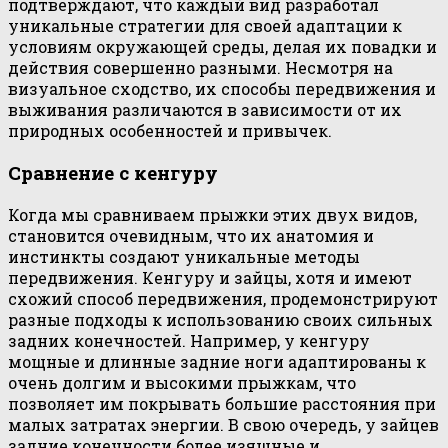
подтверждают, что каждый вид разработал
уникальные стратегии для своей адаптации к
условиям окружающей среды, делая их повадки и
действия совершенно разными. Несмотря на
визуальное сходство, их способы передвижения и
выживания различаются в зависимости от их
природных особенностей и привычек.
Сравнение с кенгуру
Когда мы сравниваем прыжки этих двух видов,
становится очевидным, что их анатомия и
инстинкты создают уникальные методы
передвижения. Кенгуру и зайцы, хотя и имеют
схожий способ передвижения, продемонстрируют
разные подходы к использованию своих сильных
задних конечностей. Например, у кенгуру
мощные и длинные задние ноги адаптированы к
очень долгим и высокими прыжкам, что
позволяет им покрывать большие расстояния при
малых затратах энергии. В свою очередь, у зайцев
задние конечности более изящные и