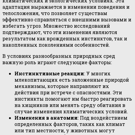
климатических и экологических условиях. Эта
адаптация выражается в изменении поведения и
телосложения, что позволяет существам
эффективно справляться с внешними вызовами и
избегать угроз. Множество исследований
подтверждают, что эти изменения являются
результатом как врожденных инстинктов, так и
накопленных поколениями особенностей.
В условиях разнообразных природных сред
важную роль играют следующие факторы:
Инстинктивные реакции
: У многих
млекопитающих есть заложенные природой
механизмы, которые направляют их
действия при встрече с опасностями. Эти
инстинкты помогают им быстро реагировать
на хищников или менять среду обитания в
случае изменения климатических условий.
Изменения в анатомии
: Под воздействием
определенных факторов, таких как климат
или тип местности, у животных могут