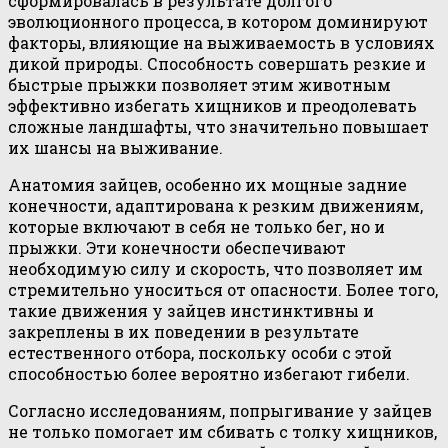
сформировалась в результате долгого
эволюционного процесса, в котором доминируют
факторы, влияющие на выживаемость в условиях
дикой природы. Способность совершать резкие и
быстрые прыжки позволяет этим животным
эффективно избегать хищников и преодолевать
сложные ландшафты, что значительно повышает
их шансы на выживание.
Анатомия зайцев, особенно их мощные задние
конечности, адаптирована к резким движениям,
которые включают в себя не только бег, но и
прыжки. Эти конечности обеспечивают
необходимую силу и скорость, что позволяет им
стремительно уноситься от опасности. Более того,
такие движения у зайцев инстинктивны и
закреплены в их поведении в результате
естественного отбора, поскольку особи с этой
способностью более вероятно избегают гибели.
Согласно исследованиям, попрыгивание у зайцев
не только помогает им сбивать с толку хищников,