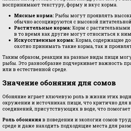
воспринимают текстуру, форму и вкус корма.
Мясные корма:
Рыбы могут проявлять высоки
обычно ассоциируются с высокой питательно
Растительные корма:
Корм с растительными 
в то время как другие могут относиться к ни
Искусственные корма:
Корма, содержащие до
охотно принимать такие корма, так и проявля
Таким образом, реакции на разные виды пищи могу
рыбы. Это разнообразие подчеркивает важность пр
или в естественной среде.
Значение обоняния для сомов
Обоняние играет ключевую роль в жизни этих вод
окружении и источниках пищи, что критично для
соединений, присутствующих в воде, что помогает
Роль обоняния
в поведении и экологии сомов тру
среде и даже находить подходящие места для раз