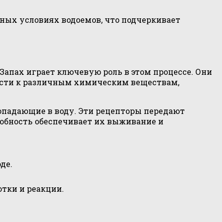
ых условиях водоемов, что подчеркивает
апах играет ключевую роль в этом процессе. Они
ости к различным химическим веществам,
опадающие в воду. Эти рецепторы передают
собность обеспечивает их выживание и
де.
тки и реакции.