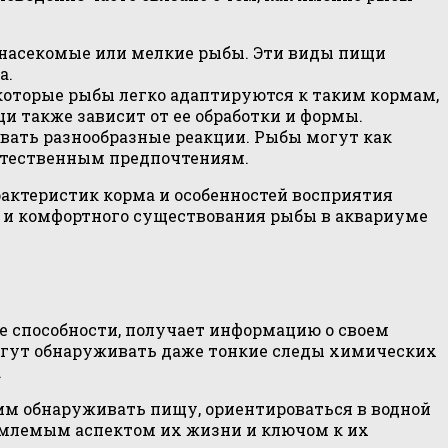
 насекомые или мелкие рыбы. Эти виды пищи
а.
оторые рыбы легко адаптируются к таким кормам,
и также зависит от ее обработки и формы.
вать разнообразные реакции. Рыбы могут как
 естественным предпочтениям.
рактеристик корма и особенностей восприятия
о и комфортного существования рыбы в аквариуме
е способности, получает информацию о своем
огут обнаруживать даже тонкие следы химических
.
им обнаруживать пищу, ориентироваться в водной
ъемлемым аспектом их жизни и ключом к их