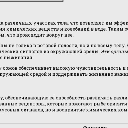
а различных участках тела, что позволяет им эффек
я химических веществ и колебаний в воде. Таким о
м, что происходит вокруг нее.
ны не только в ротовой полости, но и по всему телу
ических сигналов из окружающей среды.
Эти органы
ее выживания.
у сомов обеспечивает высокую чувствительность и 
 окружающей средой и поддерживать жизненно важн
, обеспечивающую её способность различать разли
ванные рецепторы, которые помогают рыбе ориентир
кусовых сигналов, но и восприятие химических ком
Функция