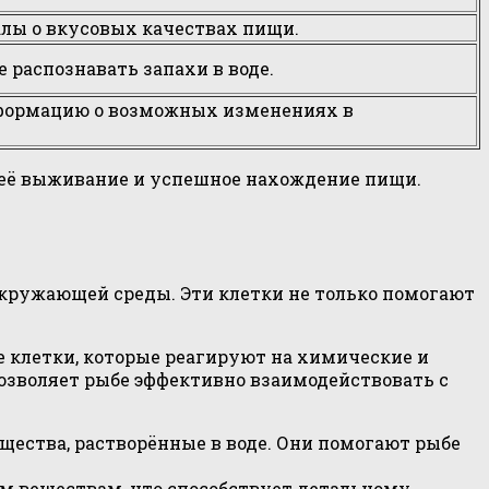
алы о вкусовых качествах пищи.
 распознавать запахи в воде.
нформацию о возможных изменениях в
 её выживание и успешное нахождение пищи.
кружающей среды. Эти клетки не только помогают
е клетки, которые реагируют на химические и
позволяет рыбе эффективно взаимодействовать с
щества, растворённые в воде. Они помогают рыбе
м веществам, что способствует детальному