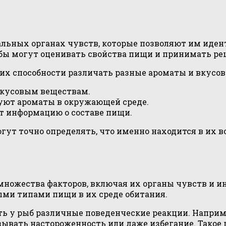
альных органах чувств, которые позволяют им иде
бы могут оценивать свойства пищи и принимать реш
их способности различать разные ароматы и вкусов
вкусовым веществам.
уют ароматы в окружающей среде.
т информацию о составе пищи.
гут точно определять, что именно находится в их в
 множества факторов, включая их органы чувств и 
ыми типами пищи в их среде обитания.
ть у рыб различные поведенческие реакции. Напри
ывать настороженность или даже избегание. Такое 