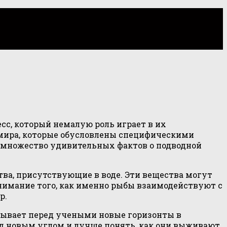
с, который немалую роль играет в их
 мира, которые обусловлены специфическими
и множество удивительных фактов о подводной
ва, присутствующие в воде. Эти вещества могут
нимание того, как именно рыбы взаимодействуют с
р.
рывает перед учеными новые горизонты в
од новым углом и лучше понять, как они выживают