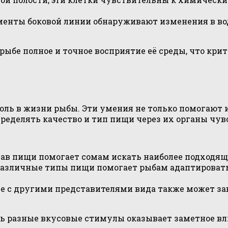
енты боковой линии обнаруживают изменения в во
 рыбе полное и точное восприятие её среды, что кр
ль в жизни рыбы. Эти умения не только помогают 
пределять качество и тип пищи через их органы чув
ав пищи помогает сомам искать наиболее подходящ
различные типы пищи помогает рыбам адаптирова
 с другими представителями вида также может зав
ать разные вкусовые стимулы оказывает заметное в