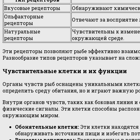
Вкусовые рецепторы
Обнаруживают химические
Ольфакторные
Отвечают за восприятие 
рецепторы
Натуральные
Чувствительны к измене
рецепторы
окружающей среде.
Эти рецепторы позволяют рыбе эффективно взаим
Разнообразие типов рецепторов указывает на сло
Чувствительные клетки и их функции
Органы чувств рыб оснащены уникальными клетка
определить среду обитания, но и играют важную ро
Внутри органов чувств, таких как боковая линия 
физические сигналы. Эти клетки способны распозн
окружающим миром.
Обонятельные клетки:
Эти клетки находятся 
обнаруживать источники пищи и избегать по
Вкусовые рецепторы:
Расположенные в ротов