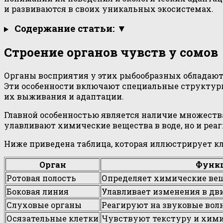
и развиваются в своих уникальных экосистемах.
Содержание статьи: ▼
Строение органов чувств у сомов
Органы восприятия у этих рыбообразных обладают
Эти особенности включают специальные структур
их выживания и адаптации.
Главной особенностью является наличие множества
улавливают химические вещества в воде, но и реа
Ниже приведена таблица, которая иллюстрирует к
Орган
Функ
Ротовая полость
Определяет химические вещ
Боковая линия
Улавливает изменения в дв
Слуховые органы
Реагируют на звуковые вол
Осязательные клетки
Чувствуют текстуру и хими