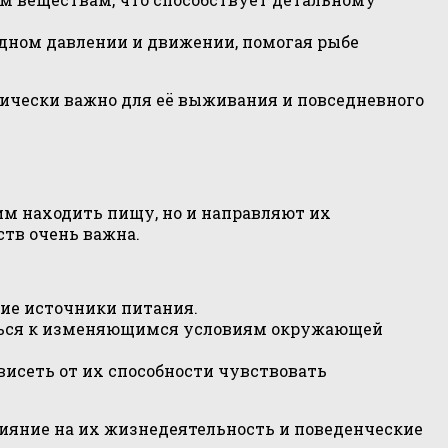
дном давлении и движении, помогая рыбе
итически важно для её выживания и повседневного
им находить пищу, но и направляют их
ств очень важна.
ие источники питания.
ться к изменяющимся условиям окружающей
исеть от их способности чувствовать
лияние на их жизнедеятельность и поведенческие