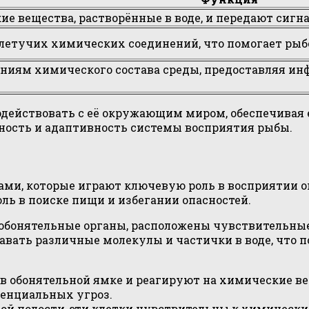
 вещества, растворённые в воде, и передают сигн
летучих химических соединений, что помогает рыбе
ниям химического состава среды, предоставляя и
одействовать с её окружающим миром, обеспечивая
жность и адаптивность системы восприятия рыбы.
ми, которые играют ключевую роль в восприятии о
ль в поиске пищи и избегании опасностей.
и обонятельные органы, расположены чувствительны
авать различные молекулы и частички в воде, что 
в обонятельной ямке и реагируют на химические ве
тенциальных угроз.
ой полости, эти клетки чувствительны к химически