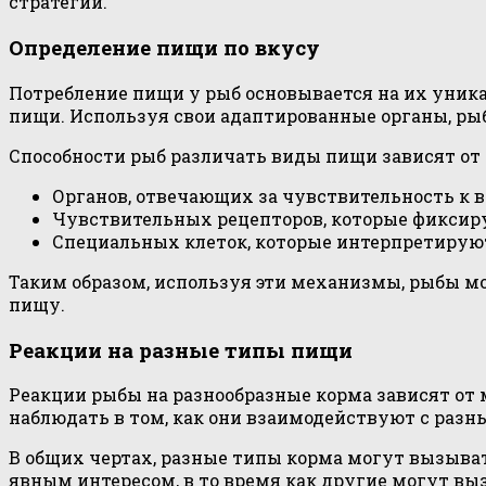
стратегии.
Определение пищи по вкусу
Потребление пищи у рыб основывается на их уник
пищи. Используя свои адаптированные органы, ры
Способности рыб различать виды пищи зависят от 
Органов, отвечающих за чувствительность к 
Чувствительных рецепторов, которые фиксир
Специальных клеток, которые интерпретирую
Таким образом, используя эти механизмы, рыбы мо
пищу.
Реакции на разные типы пищи
Реакции рыбы на разнообразные корма зависят от
наблюдать в том, как они взаимодействуют с разн
В общих чертах, разные типы корма могут вызыва
явным интересом, в то время как другие могут выз