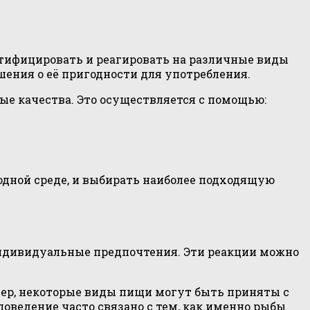
нтифицировать и реагировать на различные виды
ения о её пригодности для употребления.
ые качества. Это осуществляется с помощью:
одной среде, и выбирать наиболее подходящую
индивидуальные предпочтения. Эти реакции можно
мер, некоторые виды пищи могут быть приняты с
поведение часто связано с тем, как именно рыбы