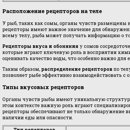
Расположение рецепторов на теле
У рыб, таких как сомы, органы чувств размещены н
рецепторы имеют важное значение для обнаружени
всему телу, рыба может получать информацию о то
Рецепторы вкуса и обоняния
у сомов сосредоточе
которые играют ключевую роль в восприятии хим
оценивать качество воды, что особенно важно для 
Таким образом,
распределение рецепторов
по тел
позволяет рыбе эффективно взаимодействовать с
Типы вкусовых рецепторов
Органы чувств рыбы имеют уникальную структуру
этом контексте важную роль играют специализиро
рецепторы обеспечивают не только обнаружение в
наличии еды или опасности.
Тип рецепторов