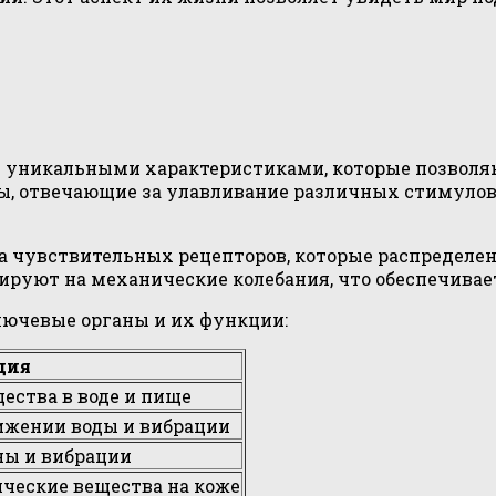
 уникальными характеристиками, которые позволяю
ы, отвечающие за улавливание различных стимулов
 чувствительных рецепторов, которые распределены
гируют на механические колебания, что обеспечив
лючевые органы и их функции:
ция
ества в воде и пище
ижении воды и вибрации
ны и вибрации
ческие вещества на коже