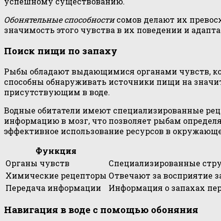
успешному существованию.
Обонятельные способности
сомов делают их превос
значимость этого чувства в их поведении и адапт
Поиск пищи по запаху
Рыбы обладают выдающимися органами чувств, кот
способны обнаруживать источники пищи на значи
присутствующим в воде.
Водные обитатели имеют специализированные реце
информацию в мозг, что позволяет рыбам определ
эффективное использование ресурсов в окружающе
Функция
Органы чувств
Специализированные стру
Химические рецепторы
Отвечают за восприятие з
Передача информации
Информация о запахах пер
Навигация в воде с помощью обоняния