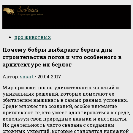
О научной стороне изучения животных
про животных
Почему бобры выбирают берега для
строительства логов и что особенного в
архитектуре их берлог
Автор:
smart
·
20.04.2017
Мир природы полон удивительных явлений и
уникальных решений, которые помогают ее
обитателям выживать в самых разных условиях.
Среди множества созданий, особое внимание
привлекают те, кто умеет адаптироваться к среде,
используя свои природные навыки и инстинкты.
Их деятельность часто связана с созданием
сложных укрытий, которые становятся надежной