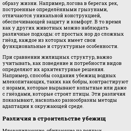
образу жизни. Например, логова в берегах рек,
построенные определёнными грызунами,
отличаются уникальной конструкцией,
обеспечивающей защиту и комфорт. В то время
как у других животных можно наблюдать
различные подходы: от простых нор до сложных
гнёзд, каждое из которых имеет свои
функциональные и структурные особенности.
При сравнении жилищных структур, важно
учитывать, как поведение и потребности видов
определяют их архитектурные решения.
Например, способы создания убежищ водных
млекопитающих, таких как бобры, контрастируют
с норами, которые вырывают копытные или даже
с гнёздами, которые строят птицы. Эти различия
показывают, насколько разнообразны методы
адаптации к окружающей среде.
Различия в строительстве убежищ
Млекопитающие, обитающие на водных