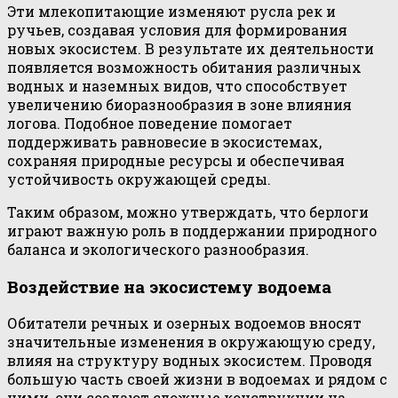
Эти млекопитающие изменяют русла рек и
ручьев, создавая условия для формирования
новых экосистем. В результате их деятельности
появляется возможность обитания различных
водных и наземных видов, что способствует
увеличению биоразнообразия в зоне влияния
логова. Подобное поведение помогает
поддерживать равновесие в экосистемах,
сохраняя природные ресурсы и обеспечивая
устойчивость окружающей среды.
Таким образом, можно утверждать, что берлоги
играют важную роль в поддержании природного
баланса и экологического разнообразия.
Воздействие на экосистему водоема
Обитатели речных и озерных водоемов вносят
значительные изменения в окружающую среду,
влияя на структуру водных экосистем. Проводя
большую часть своей жизни в водоемах и рядом с
ними, они создают сложные конструкции на