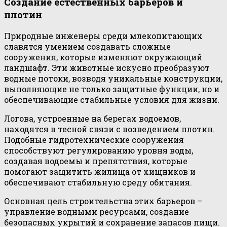
Создание естественных барьеров и
плотин
Природные инженеры среди млекопитающих
славятся умением создавать сложные
сооружения, которые изменяют окружающий
ландшафт. Эти животные искусно преобразуют
водные потоки, возводя уникальные конструкции,
выполняющие не только защитные функции, но и
обеспечивающие стабильные условия для жизни.
Логова, устроенные на берегах водоемов,
находятся в тесной связи с возведением плотин.
Подобные гидротехнические сооружения
способствуют регулированию уровня воды,
создавая водоемы и препятствия, которые
помогают защитить жилища от хищников и
обеспечивают стабильную среду обитания.
Основная цель строительства этих барьеров –
управление водными ресурсами, создание
безопасных укрытий и сохранение запасов пищи.