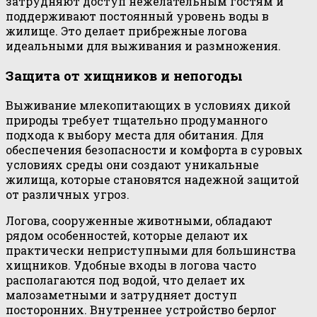
затрудняют доступ нежелательным гостям и
поддерживают постоянный уровень воды в
жилище. Это делает прибрежные логова
идеальными для выживания и размножения.
Защита от хищников и непогоды
Выживание млекопитающих в условиях дикой
природы требует тщательно продуманного
подхода к выбору места для обитания. Для
обеспечения безопасности и комфорта в суровых
условиях среды они создают уникальные
жилища, которые становятся надежной защитой
от различных угроз.
Логова, сооруженные животными, обладают
рядом особенностей, которые делают их
практически неприступными для большинства
хищников. Удобные входы в логова часто
располагаются под водой, что делает их
малозаметными и затрудняет доступ
посторонних. Внутреннее устройство берлог