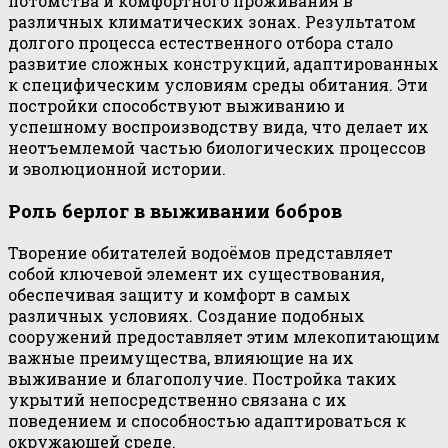
потомства и комфортного проживания в
различных климатических зонах. Результатом
долгого процесса естественного отбора стало
развитие сложных конструкций, адаптированных
к специфическим условиям среды обитания. Эти
постройки способствуют выживанию и
успешному воспроизводству вида, что делает их
неотъемлемой частью биологических процессов
и эволюционной истории.
Роль берлог в выживании бобров
Творение обитателей водоёмов представляет
собой ключевой элемент их существования,
обеспечивая защиту и комфорт в самых
различных условиях. Создание подобных
сооружений предоставляет этим млекопитающим
важные преимущества, влияющие на их
выживание и благополучие. Постройка таких
укрытий непосредственно связана с их
поведением и способностью адаптироваться к
окружающей среде.