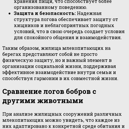
хранения пищи, что способствует более
организованному поведению.
Защита и безопасность:
Надежная
структура логова обеспечивает защиту от
хищников и неблагоприятных погодных
условий, что в свою очередь создает условия
для спокойного общения и взаимодействия.
Таким образом, жилища млекопитающих на
берегах представляют собой не просто
физическую защиту, но и важный элемент в
организации социальной жизни, поддерживая
эффективное взаимодействие внутри семьи и
способствуя гармонии в их совместной жизни.
Сравнение логов бобров с
другими животными
При анализе жилищных сооружений различных
млекопитающих можно увидеть, что каждое из
них адаптировано к конкретной среде обитания и