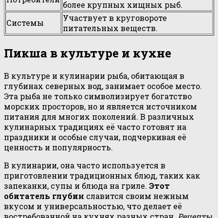
более крупных хищных рыб.
Участвует в круговороте
Системы
питательных веществ.
Пикша в культуре и кухне
В культуре и кулинарии рыба, обитающая в
глубинах северных вод, занимает особое место.
Эта рыба не только символизирует богатство
морских просторов, но и является источником
питания для многих поколений. В различных
кулинарных традициях её часто готовят на
праздники и особые случаи, подчеркивая её
ценность и популярность.
В кулинарии, она часто используется в
приготовлении традиционных блюд, таких как
запеканки, супы и блюда на гриле.
Этот
обитатель глубин
славится своим нежным
вкусом и универсальностью, что делает её
востребованной на кухнях разных стран.
Рецепты