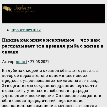
О научной стороне изучения животных
про животных
Пикша как живое ископаемое — что нам
рассказывает эта древняя рыба о жизни в
океане
Автор:
smart
·
27.08.2021
В глубинах морей и океанов обитают существа,
которые поразительно напоминают своих
предков, существовавших миллионы лет назад.
Эти организмы сохраняют древние черты, что
вызывает у ученых и любителей природы
удивление и восхищение. Они словно сохранили
облик своих прародителей, пережившие
эволюционные изменения, которые затронули