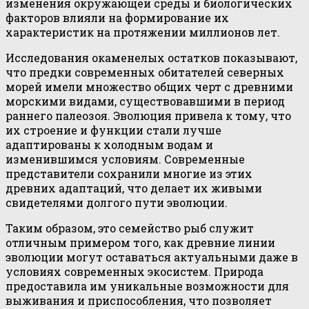
изменения окружающей среды и биологических
факторов влияли на формирование их
характеристик на протяжении миллионов лет.
Исследования окаменелых остатков показывают,
что предки современных обитателей северных
морей имели множество общих черт с древними
морскими видами, существовавшими в период
раннего палеозоя. Эволюция привела к тому, что
их строение и функции стали лучше
адаптированы к холодным водам и
изменившимся условиям. Современные
представители сохранили многие из этих
древних адаптаций, что делает их живыми
свидетелями долгого пути эволюции.
Таким образом, это семейство рыб служит
отличным примером того, как древние линии
эволюции могут оставаться актуальными даже в
условиях современных экосистем. Природа
предоставила им уникальные возможности для
выживания и приспособления, что позволяет