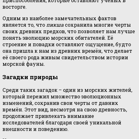
приспособления, которые оставляют учёных в
восторге.
Одним из наиболее замечательных фактов
является то, что
пикша
сохранила многие черты
своих древних предков, что позволяет нам лучше
понять эволюцию морских обитателей. Её
строение и повадки оставляют ощущение, будто
она пришла к нам из древних времён, что делает
её своего рода живым свидетельством истории
морской фауны.
Загадки природы
Среди таких загадок – один из морских жителей,
который пережил множество эволюционных
изменений, сохранив свои черты от давних
времён. Этот вид, несмотря на свою древность,
продолжает привлекать внимание
исследователей благодаря своей уникальной
внешности и поведению.