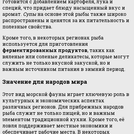
готовится с добавлением картофеля, лука и
специй, что придает блюду насыщенный вкус и
аромат.
Супы
на основе этой рыбы также широко
распространены и ценятся за их питательность и
полезные свойства.
Кроме того, в некоторых регионах рыба
используется для приготовления
ферментированных продуктов
, таких как
вяленые или соленые деликатесы, которые могут
служить не только вкусной закуской, но и
важным источником питания в зимний период.
Значение для народов мира
Этот вид морской фауны играет ключевую роль в
культурных и экономических аспектах
различных регионов. Для прибрежных народов
рыба служит не только пищей, но и важным
элементом традиционной кухни. Кроме того, её
ловля поддерживает местные экономики и
обеспечивает рабочие места. В некоторых