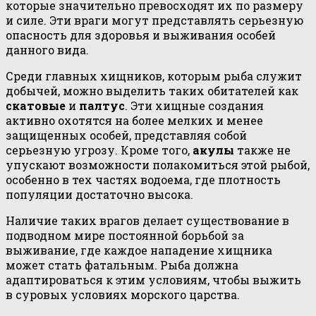
которые значительно превосходят их по размеру
и силе. Эти враги могут представлять серьезную
опасность для здоровья и выживания особей
данного вида.
Среди главных хищников, которым рыба служит
добычей, можно выделить таких обитателей как
скатовые
и
палтус
. Эти хищные создания
активно охотятся на более мелких и менее
защищенных особей, представляя собой
серьезную угрозу. Кроме того,
акулы
также не
упускают возможности полакомиться этой рыбой,
особенно в тех частях водоема, где плотность
популяции достаточно высока.
Наличие таких врагов делает существование в
подводном мире постоянной борьбой за
выживание, где каждое нападение хищника
может стать фатальным. Рыба должна
адаптироваться к этим условиям, чтобы выжить
в суровых условиях морского царства.