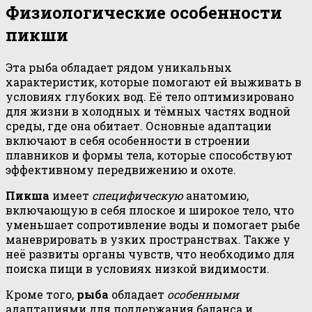
Физиологические особенности
пикши
Эта рыба обладает рядом уникальных
характеристик, которые помогают ей выживать в
условиях глубоких вод. Её тело оптимизировано
для жизни в холодных и тёмных частях водной
среды, где она обитает. Основные адаптации
включают в себя особенности в строении
плавников и формы тела, которые способствуют
эффективному передвижению и охоте.
Пикша
имеет
специфическую
анатомию,
включающую в себя плоское и широкое тело, что
уменьшает сопротивление воды и помогает рыбе
маневрировать в узких пространствах. Также у
неё развиты органы чувств, что необходимо для
поиска пищи в условиях низкой видимости.
Кроме того,
рыба
обладает
особенными
адаптациями для поддержания баланса и