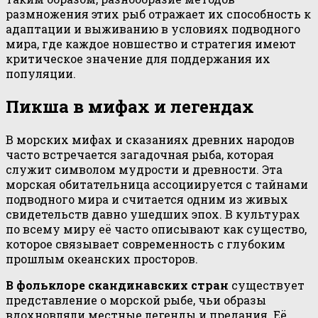
размножения этих рыб отражает их способность к
адаптации и выживанию в условиях подводного
мира, где каждое новшество и стратегия имеют
критическое значение для поддержания их
популяции.
Пикша в мифах и легендах
В морских мифах и сказаниях древних народов
часто встречается загадочная рыба, которая
служит символом мудрости и древности. Эта
морская обитательница ассоциируется с тайнами
подводного мира и считается одним из живых
свидетельств давно ушедших эпох. В культурах
по всему миру её часто описывают как существо,
которое связывает современность с глубоким
прошлым океанских просторов.
В фольклоре скандинавских стран
существует
представление о морской рыбе, чьи образы
вдохновляли местные легенды и предания. Её