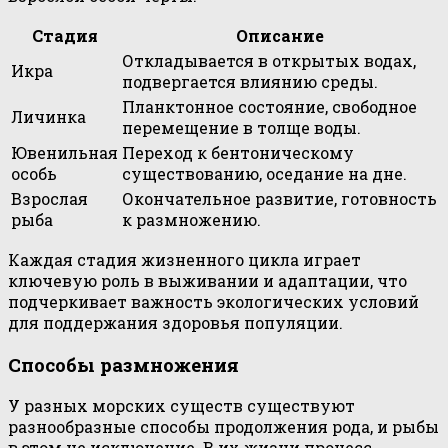
Стадия
Описание
Откладывается в открытых водах,
Икра
подвергается влиянию среды.
Планктонное состояние, свободное
Личинка
перемещение в толще воды.
Ювенильная
Переход к бентоническому
особь
существованию, оседание на дне.
Взрослая
Окончательное развитие, готовность
рыба
к размножению.
Каждая стадия жизненного цикла играет
ключевую роль в выживании и адаптации, что
подчеркивает важность экологических условий
для поддержания здоровья популяции.
Способы размножения
У разных морских существ существуют
разнообразные способы продолжения рода, и рыбы
в этом не исключение. В их жизни процесс