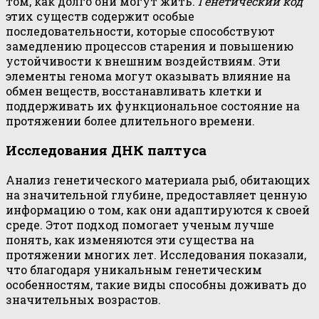
том, как долго они могут жить.
Генетический код
этих существ содержит особые
последовательности, которые способствуют
замедлению процессов старения и повышению
устойчивости к внешним воздействиям. Эти
элементы генома могут оказывать влияние на
обмен веществ, восстанавливать клетки и
поддерживать их функциональное состояние на
протяжении более длительного времени.
Исследования ДНК палтуса
Анализ генетического материала рыб, обитающих
на значительной глубине, предоставляет ценную
информацию о том, как они адаптируются к своей
среде. Этот подход помогает ученым лучше
понять, как изменяются эти существа на
протяжении многих лет. Исследования показали,
что благодаря уникальным генетическим
особенностям, такие виды способны доживать до
значительных возрастов.