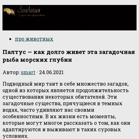
О научной стороне изучения животных
про животных
Палтус — как долго живет эта загадочная
рыба морских глубин
Автор:
smart
·
24.06.2021
Подводный мир таит в себе множество загадок,
одной из которых является продолжительность
существования некоторых обитателей. Эти
загадочные существа, прячущиеся в темных
водах, часто удивляют нас своими
особенностями. В их жизни есть моменты,
которые могут многое рассказать о том, как они
адаптируются и выживают в таких суровых
условиях.