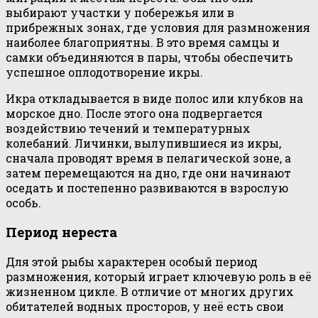
выбирают участки у побережья или в
прибрежных зонах, где условия для размножения
наиболее благоприятны. В это время самцы и
самки объединяются в пары, чтобы обеспечить
успешное оплодотворение икры.
Икра откладывается в виде полос или клубков на
морское дно. После этого она подвергается
воздействию течений и температурных
колебаний. Личинки, вылупившиеся из икры,
сначала проводят время в пелагической зоне, а
затем перемещаются на дно, где они начинают
оседать и постепенно развиваются в взрослую
особь.
Период нереста
Для этой рыбы характерен особый период
размножения, который играет ключевую роль в её
жизненном цикле. В отличие от многих других
обитателей водных просторов, у неё есть свои