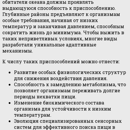
обитатели океана должны проявлять
выдающуюся способность к приспособлению.
Глубинные районы предъявляют к организмам
особые требования, начиная от низких
температур и заканчивая давлением, способным
сократить жизнь до минимума. Чтобы выжить в
таких неприветливых условиях, многие виды
разработали уникальные адаптивные
механизмы.
К числу таких приспособлений можно отнести:
Развитие особых физиологических структур
для снижения воздействия давления.
Способность к замедлению метаболизма, что
позволяет организмам переживать долгие
периоды нехватки пищи.
Изменение биохимического состава
организма для устойчивости к низким
температурам.
Эволюция специализированных сенсорных
систем для эффективного поиска пищи в