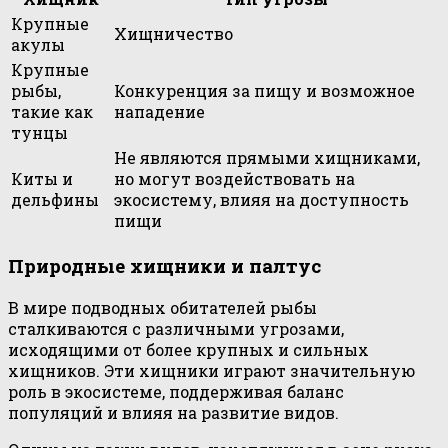
Крупные
Хищничество
акулы
Крупные
рыбы,
Конкуренция за пищу и возможное
такие как
нападение
тунцы
Не являются прямыми хищниками,
Киты и
но могут воздействовать на
дельфины
экосистему, влияя на доступность
пищи
Природные хищники и палтус
В мире подводных обитателей рыбы
сталкиваются с различными угрозами,
исходящими от более крупных и сильных
хищников. Эти хищники играют значительную
роль в экосистеме, поддерживая баланс
популяций и влияя на развитие видов.