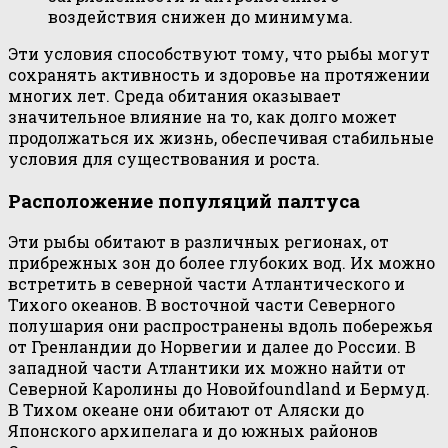
воздействия снижен до минимума.
Эти условия способствуют тому, что рыбы могут
сохранять активность и здоровье на протяжении
многих лет. Среда обитания оказывает
значительное влияние на то, как долго может
продолжаться их жизнь, обеспечивая стабильные
условия для существования и роста.
Расположение популяций палтуса
Эти рыбы обитают в различных регионах, от
прибрежных зон до более глубоких вод. Их можно
встретить в северной части Атлантического и
Тихого океанов. В восточной части Северного
полушария они распространены вдоль побережья
от Гренландии до Норвегии и далее до России. В
западной части Атлантики их можно найти от
Северной Каролины до Новойfoundland и Бермуд.
В Тихом океане они обитают от Аляски до
Японского архипелага и до южных районов