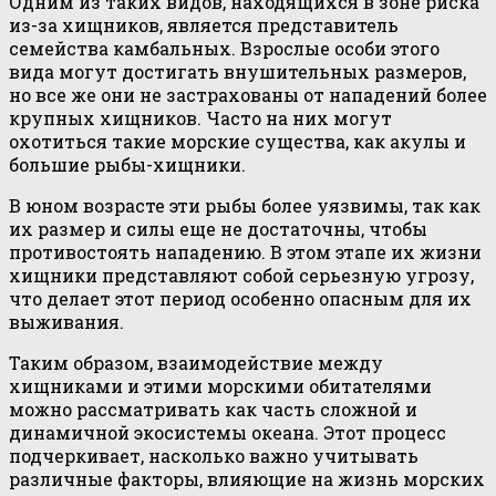
Одним из таких видов, находящихся в зоне риска
из-за хищников, является представитель
семейства камбальных. Взрослые особи этого
вида могут достигать внушительных размеров,
но все же они не застрахованы от нападений более
крупных хищников. Часто на них могут
охотиться такие морские существа, как акулы и
большие рыбы-хищники.
В юном возрасте эти рыбы более уязвимы, так как
их размер и силы еще не достаточны, чтобы
противостоять нападению. В этом этапе их жизни
хищники представляют собой серьезную угрозу,
что делает этот период особенно опасным для их
выживания.
Таким образом, взаимодействие между
хищниками и этими морскими обитателями
можно рассматривать как часть сложной и
динамичной экосистемы океана. Этот процесс
подчеркивает, насколько важно учитывать
различные факторы, влияющие на жизнь морских