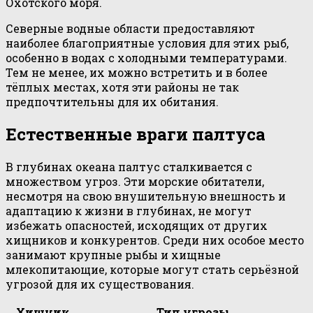
Охотского моря.
Северные водные области предоставляют
наиболее благоприятные условия для этих рыб,
особенно в водах с холодными температурами.
Тем не менее, их можно встретить и в более
тёплых местах, хотя эти районы не так
предпочтительны для их обитания.
Естественные враги палтуса
В глубинах океана палтус сталкивается с
множеством угроз. Эти морские обитатели,
несмотря на свою внушительную внешность и
адаптацию к жизни в глубинах, не могут
избежать опасностей, исходящих от других
хищников и конкурентов. Среди них особое место
занимают крупные рыбы и хищные
млекопитающие, которые могут стать серьёзной
угрозой для их существования.
Хищник
Тип угрозы