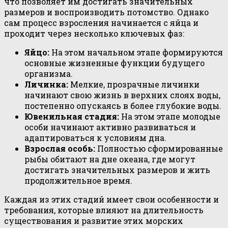
что позволяет им достигать значительных
размеров и воспроизводить потомство. Однако
сам процесс взросления начинается с яйца и
проходит через несколько ключевых фаз:
Яйцо:
На этом начальном этапе формируются
основные жизненные функции будущего
организма.
Личинка:
Мелкие, прозрачные личинки
начинают свою жизнь в верхних слоях воды,
постепенно опускаясь в более глубокие воды.
Ювенильная стадия:
На этом этапе молодые
особи начинают активно развиваться и
адаптироваться к условиям дна.
Взрослая особь:
Полностью сформированные
рыбы обитают на дне океана, где могут
достигать значительных размеров и жить
продолжительное время.
Каждая из этих стадий имеет свои особенности и
требования, которые влияют на длительность
существования и развитие этих морских