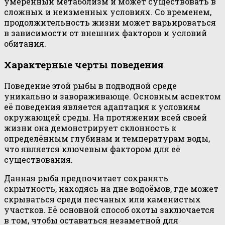
умеренный метаболизм и может существовать в
сложных и неизменных условиях. Со временем,
продолжительность жизни может варьироваться
в зависимости от внешних факторов и условий
обитания.
Характерные черты поведения
Поведение этой рыбы в подводной среде
уникально и завораживающе. Основным аспектом
её поведения является адаптация к условиям
окружающей среды. На протяжении всей своей
жизни она демонстрирует склонность к
определённым глубинам и температурам воды,
что является ключевым фактором для её
существования.
Данная рыба предпочитает сохранять
скрытность, находясь на дне водоёмов, где может
скрываться среди песчаных или каменистых
участков. Её основной способ охоты заключается
в том, чтобы оставаться незаметной для