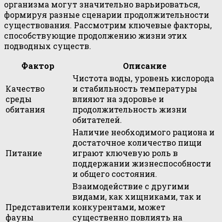
организма могут значительно варьироваться,
формируя разные сценарии продолжительности
существования. Рассмотрим ключевые факторы,
способствующие продолжению жизни этих
подводных существ.
Фактор
Описание
Чистота воды, уровень кислорода
Качество
и стабильность температуры
среды
влияют на здоровье и
обитания
продолжительность жизни
обитателей.
Наличие необходимого рациона и
достаточное количество пищи
Питание
играют ключевую роль в
поддержании жизнеспособности
и общего состояния.
Взаимодействие с другими
видами, как хищниками, так и
Представители
конкурентами, может
фауны
существенно повлиять на