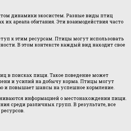
том динамики экосистем. Разные виды птиц
ах их ареала обитания. Эти взаимодействия часто
ступ к этим ресурсам. Птицы могут использовать
ности. В этом контексте каждый вид находит свое
иц в поисках пищи. Такое поведение может
мени и усилий на добычу корма. Птицы могут
ию и повышает шансы на успешное кормление.
мениваются информацией о местонахождении пищи.
ия среди различных групп. В результате, все
 ресурсов.