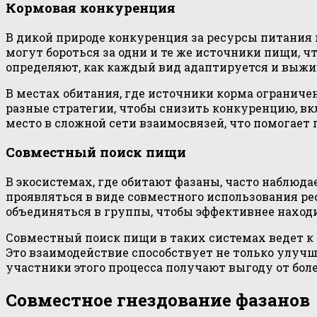
Кормовая конкуренция
В дикой природе конкуренция за ресурсы питани
могут бороться за одни и те же источники пищи, ч
определяют, как каждый вид адаптируется и выжив
В местах обитания, где источники корма ограниче
разные стратегии, чтобы снизить конкуренцию, вк
место в сложной сети взаимосвязей, что помогает 
Совместный поиск пищи
В экосистемах, где обитают фазаны, часто наблю
проявляться в виде совместного использования ре
объединяться в группы, чтобы эффективнее наход
Совместный поиск пищи в таких системах ведет 
Это взаимодействие способствует не только улучш
участники этого процесса получают выгоду от бол
Совместное гнездование фазанов