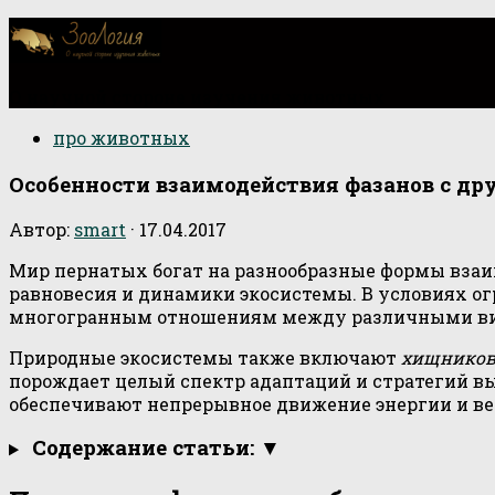
О научной стороне изучения животных
про животных
Особенности взаимодействия фазанов с др
Автор:
smart
·
17.04.2017
Мир пернатых богат на разнообразные формы взаим
равновесия и динамики экосистемы. В условиях о
многогранным отношениям между различными ви
Природные экосистемы также включают
хищнико
порождает целый спектр адаптаций и стратегий вы
обеспечивают непрерывное движение энергии и ве
Содержание статьи: ▼