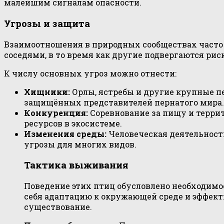
малейшим сигналам опасности.
Угрозы и защита
Взаимоотношения в природных сообществах часто
соседями, в то время как другие подвергаются ри
К числу основных угроз можно отнести:
Хищники:
Орлы, ястребы и другие крупные п
защищённых представителей пернатого мира.
Конкуренция:
Соревнование за пищу и терри
ресурсов в экосистеме.
Изменения среды:
Человеческая деятельность
угрозы для многих видов.
Тактика выживания
Поведение этих птиц обусловлено необходимо
себя адаптацию к окружающей среде и эффекти
существование.