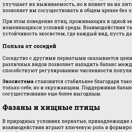
улучшает их выживаемость, но и влияет на их пит
позволяет им сосуществовать в общем ареале без з
При этом поведение птиц, проживающих в одной эк
изменяющихся условий среды. Взаимодействия тако
устойчивость экосистем, где каждый вид, пусть д
Польза от соседей
Соседство с другими пернатыми оказывается ценн
различных видов позволяет наладить баланс межд
способствуют регулированию численности популя
Экосистема
становится стабильнее благодаря так
только себе, но и окружающим. Поддерживая балан
сосуществование еще более выгодным.
Фазаны и хищные птицы
В природных условиях пернатые, принадлежащие к
взаимодействия играют ключевую роль в формиров