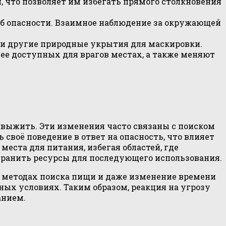
, что позволяет им избегать прямого столкновения
б опасности. Взаимное наблюдение за окружающей
и другие природные укрытия для маскировки.
е доступных для врагов местах, а также меняют
ы выжить. Эти изменения часто связаны с поиском
воё поведение в ответ на опасность, что влияет
еста для питания, избегая областей, где
хранить ресурсы для последующего использования.
в методах поиска пищи и даже изменение времени
ых условиях. Таким образом, реакция на угрозу
анием.