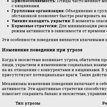
Приспособляемость:
Птицы часто меняют мес
с хищниками.
Групповая организация:
Объединение в груп
обстановкой позволяет быстро реагировать на
Умение находить укрытия:
В моменты опасн
Кормовые стратегии:
Для минимизации риска
режим активности в зависимости от времени 
Эти особенности поведения являются ключевыми 
Изменение поведения при угрозе
Когда в экосистеме возникает угроза, обитатели 
пищи, укрытием и изменением социальных взаимоде
на их отношения с конкурентами и хищниками. В ус
присутствуют потенциальные враги. Такие действ
Механизмы изменения поведения включают в себя 
активности. Эти адаптивные стратегии способств
помогает сохранить баланс в экосистеме, управ
Тип угрозы
Ре