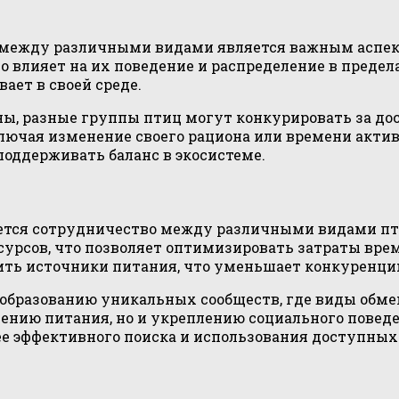
я между различными видами является важным аспек
то влияет на их поведение и распределение в предел
ает в своей среде.
ны, разные группы птиц могут конкурировать за до
лючая изменение своего рациона или времени актив
поддерживать баланс в экосистеме.
дается сотрудничество между различными видами пт
сурсов, что позволяет оптимизировать затраты вре
ить источники питания, что уменьшает конкуренц
к образованию уникальных сообществ, где виды об
ению питания, но и укреплению социального поведен
ее эффективного поиска и использования доступных