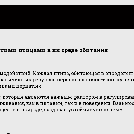
угими птицами в их среде обитания
одействий. Каждая птица, обитающая в определенно
граниченных ресурсов нередко возникает
конкурен
дами пернатых.
в
, которые являются важным фактором в регулиров
живания, как в питании, так и в поведении. Взаим
ществ в природе, создавая устойчивую систему.