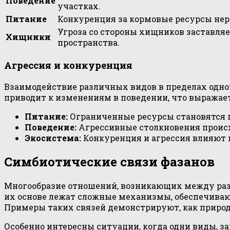
Поведение
участках.
Питание
Конкуренция за кормовые ресурсы нер
Угроза со стороны хищников заставляе
Хищники
пространства.
Агрессия и конкуренция
Взаимодействие различных видов в пределах одно
приводит к изменениям в поведении, что выражае
Питание:
Ограниченные ресурсы становятся 
Поведение:
Агрессивные столкновения происх
Экосистема:
Конкуренция и агрессия влияют 
Симбиотические связи фазанов
Многообразие отношений, возникающих между разл
их основе лежат сложные механизмы, обеспечивающ
Примеры таких связей демонстрируют, как приро
Особенно интересны ситуации, когда одни виды, з