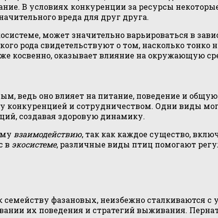
ание. В условиях конкуренции за ресурсы некоторы
начительного вреда для друг друга.
осистеме, может значительно варьироваться в зави
го рода свидетельствуют о том, насколько тонко н
аже косвенно, оказывает влияние на окружающую ср
ым, ведь оно влияет на питание, поведение и общу
у конкуренцией и сотрудничеством. Одни виды мог
ций, создавая здоровую динамику.
ому
взаимодействию
, так как каждое существо, вклю
с в
экосистеме
, различные виды птиц помогают регу
 семейству фазановых, неизбежно сталкиваются с у
ании их поведения и стратегий выживания. Пернаты