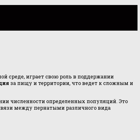
й среде, играет свою роль в поддержании
ция
за пищу и территории, что ведет к сложным и
ании численности определенных популяций. Это
освязи между пернатыми различного вида