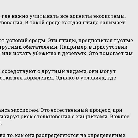
где важно учитывать все аспекты экосистемы.
вования. В такой среде каждая птица занимает
от условий среды. Эти птицы, предпочитая густые
 другими обитателями. Например, в присутствии
 или искать убежища в деревьях. Это помогает им
ы соседствуют с другими видами, они могут
тки для кормления. Однако в условиях, где
са экосистем. Это естественный процесс, при
изируя риск столкновения с хищниками. Важное
.
на то, как они распределяются на определенных