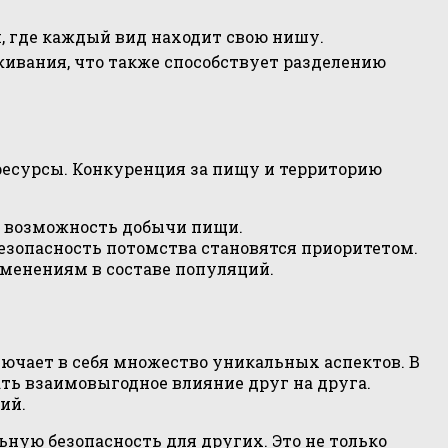
, где каждый вид находит свою нишу.
живания, что также способствует разделению
ресурсы. Конкуренция за пищу и территорию
а возможность добычи пищи.
езопасность потомства становятся приоритетом.
зменениям в составе популяций.
чает в себя множество уникальных аспектов. В
ть взаимовыгодное влияние друг на друга.
ий.
ную безопасность для других. Это не только