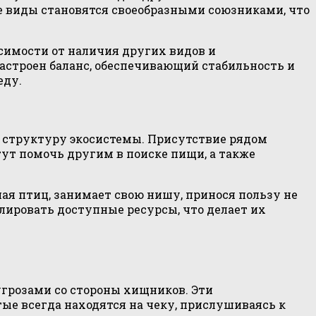
е виды становятся своеобразными союзниками, что
симости от наличия других видов и
астроен баланс, обеспечивающий стабильность и
еду.
ю структуру экосистемы. Присутствие рядом
ут помочь другим в поиске пищи, а также
чая птиц, занимает свою нишу, принося пользу не
лировать доступные ресурсы, что делает их
грозами со стороны хищников. Эти
е всегда находятся на чеку, прислушиваясь к