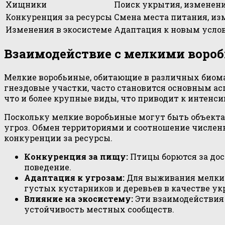
Хищники
Поиск укрытия, изменени
Конкуренция за ресурсы
Смена места питания, из
Изменения в экосистеме
Адаптация к новым усло
Взаимодействие с мелкими вор
Мелкие воробьиные, обитающие в различных биома
гнездовые участки, часто становится основным а
что и более крупные виды, что приводит к интен
Поскольку мелкие воробьиные могут быть объектам
угроз. Обмен территориями и соотношение числен
конкуренции за ресурсы.
Конкуренция за пищу:
Птицы борются за дос
поведение.
Адаптация к угрозам:
Для выживания мелкие
густых кустарников и деревьев в качестве ук
Влияние на экосистему:
Эти взаимодействия 
устойчивость местных сообществ.