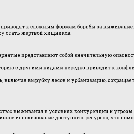
 приводят к сложным формам борьбы за выживание.
ску стать жертвой хищников.
ернатые представляют собой значительную опасност
торию с другими видами нередко приводит к конфл
, включая вырубку лесов и урбанизацию, сокращает
стью выживания в условиях конкуренции и угрозы 
вное использование доступных ресурсов, что помог