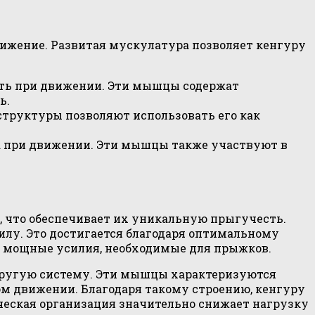
ижение. Развитая мускулатура позволяет кенгуру
ть при движении. Эти мышцы содержат
ь.
труктуры позволяют использовать его как
а при движении. Эти мышцы также участвуют в
 что обеспечивает их уникальную прыгучесть.
силу. Это достигается благодаря оптимальному
 мощные усилия, необходимые для прыжков.
ругую систему. Эти мышцы характеризуются
ом движении. Благодаря такому строению, кенгуру
ческая организация значительно снижает нагрузку