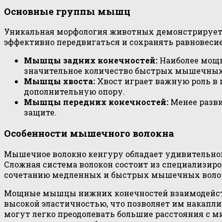
Основные группы мышц
Уникальная морфология животных демонстрирует 
эффективно передвигаться и сохранять равновесие
Мышцы задних конечностей:
Наиболее мощн
значительное количество быстрых мышечных в
Мышцы хвоста:
Хвост играет важную роль в
дополнительную опору.
Мышцы передних конечностей:
Менее разви
защите.
Особенности мышечного волокна
Мышечное волокно кенгуру обладает удивительно
Сложная система волокон состоит из специализиро
сочетанию медленных и быстрых мышечных волоко
Мощные мышцы нижних конечностей взаимодейств
высокой эластичностью, что позволяет им накапл
могут легко преодолевать большие расстояния с 