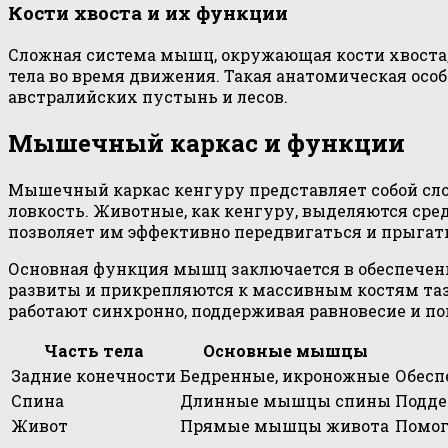
Кости хвоста и их функции
Сложная система мышц, окружающая кости хвоста, 
тела во время движения. Такая анатомическая ос
австралийских пустынь и лесов.
Мышечный каркас и функции
Мышечный каркас кенгуру представляет собой сло
ловкость. Животные, как кенгуру, выделяются ср
позволяет им эффективно передвигаться и прыгат
Основная функция мышц заключается в обеспечени
развиты и прикрепляются к массивным костям таз
работают синхронно, поддерживая равновесие и по
Часть тела
Основные мышцы
Задние конечности
Бедренные, икроножные
Обесп
Спина
Длинные мышцы спины
Подде
Живот
Прямые мышцы живота
Помог