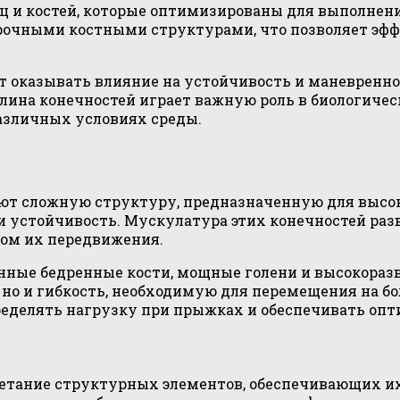
ц и костей, которые оптимизированы для выполнен
прочными костными структурами, что позволяет эф
ут оказывать влияние на устойчивость и маневренно
лина конечностей играет важную роль в биологиче
различных условиях среды.
ют сложную структуру, предназначенную для высо
 устойчивость. Мускулатура этих конечностей разв
ом их передвижения.
инные бедренные кости, мощные голени и высокора
но и гибкость, необходимую для перемещения на бо
еделять нагрузку при прыжках и обеспечивать опти
етание структурных элементов, обеспечивающих и