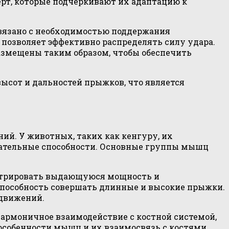
рт, которые подчеркивают их адаптацию к
связано с необходимостью поддержания
 позволяет эффективно распределять силу удара.
азмещены таким образом, чтобы обеспечить
сот и дальностей прыжков, что является
ий. У животных, таких как кенгуру, их
гательные способности. Основные группы мышц
нстрировать выдающуюся мощность и
пособность совершать длинные и высокие прыжки.
 движений.
гармоничное взаимодействие с костной системой,
особенности мышц и их взаимосвязь с костями