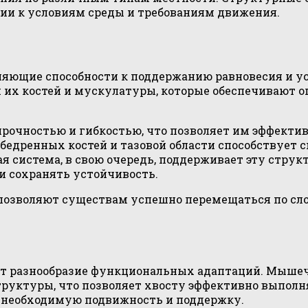
ии к условиям среды и требованиям движения.
яющие способности к поддержанию равновесия и ус
и их костей и мускулатуры, которые обеспечивают 
рочностью и гибкостью, что позволяет им эффектив
едренных костей и тазовой области способствует с
я система, в свою очередь, поддерживает эту стру
и сохранять устойчивость.
и позволяют существам успешно перемещаться по 
ет разнообразие функциональных адаптаций. Мышеч
руктуры, что позволяет хвосту эффективно выполня
я необходимую подвижность и поддержку.