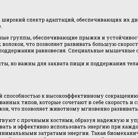
широкий спектр адаптаций, обеспечивающих их дв
.
ые группы, обеспечивающие прыжки и устойчивос
олокон, что позволяет развивать большую скорост
 поддержании равновесия. Специальные мышечные с
ты, но важны для захвата пищи и поддержания тел
й способностью к высокоэффективному сокращению,
ванных типов, которые сочетают в себе скорость и 
н, что позволяет животному мгновенно развивать
уют с прочными костями, образуя надежную и уп
ивать и эффективно использовать энергию при кажд
минимальными затратами энергии. Такая биомехани