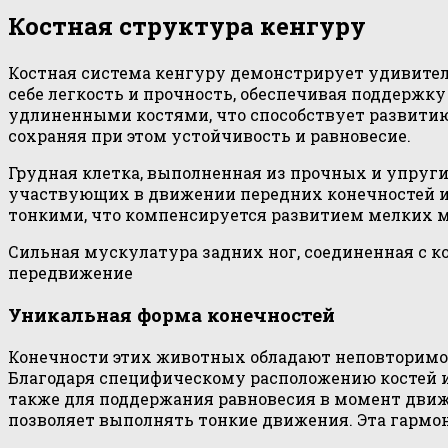
Костная структура кенгуру
Костная система кенгуру демонстрирует удивител
себе легкость и прочность, обеспечивая поддерж
удлиненными костями, что способствует развитию
сохраняя при этом устойчивость и равновесие.
Грудная клетка, выполненная из прочных и упруг
участвующих в движении передних конечностей и 
тонкими, что компенсируется развитием мелких 
Сильная мускулатура задних ног, соединенная с ко
передвижение
Уникальная форма конечностей
Конечности этих животных обладают неповторимой
Благодаря специфическому расположению костей 
также для поддержания равновесия в момент движе
позволяет выполнять тонкие движения. Эта гарм