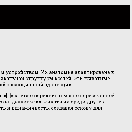
м устройством. Их анатомия адаптирована к
никальной структуры костей. Эти животные
ой эволюционной адаптации.
м эффективно передвигаться по пересеченной
то выделяет этих животных среди других
ь и динамичность, создавая основу для