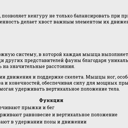
позволяет кенгуру не только балансировать при п
обенность делает хвост важным элементом их движе
жную систему, в которой каждая мышца выполняет 
еди других представителей фауны благодаря уникал
ь на значительные расстояния.
и движения и поддержке скелета. Мышцы ног, особ
а и конечностей, обеспечивая силу для мощных пр
могая удерживать вертикальное положение тела.
Функции
ечивают прыжки и бег
рживают равновесие и вертикальное положение
ают в удержании позы и движении