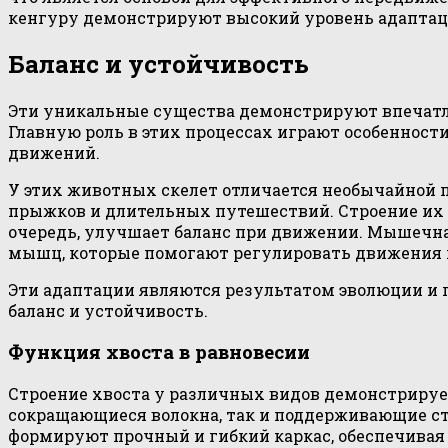
кенгуру демонстрируют высокий уровень адаптац
Баланс и устойчивость
Эти уникальные существа демонстрируют впечатл
Главную роль в этих процессах играют особенност
движений.
У этих животных скелет отличается необычайной п
прыжков и длительных путешествий. Строение их б
очередь, улучшает баланс при движении. Мышечна
мышц, которые помогают регулировать движения 
Эти адаптации являются результатом эволюции 
баланс и устойчивость.
Функция хвоста в равновесии
Строение хвоста у различных видов демонстриру
сокращающиеся волокна, так и поддерживающие ст
формируют прочный и гибкий каркас, обеспечива