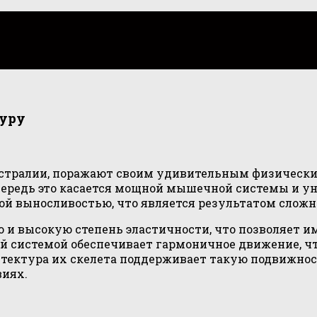
гуру
встралии, поражают своим удивительным физически
очередь это касается мощной мышечной системы и у
й выносливостью, что является результатом сложн
 и высокую степень эластичности, что позволяет и
й системой обеспечивает гармоничное движение, ч
ектура их скелета поддерживает такую подвижност
иях.