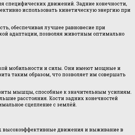
ия специфических движений. Задние конечности,
фективно использовать кинетическую энергию при
сть, обеспечивая лучшее равновесие при
ской адаптации, позволяя животным оптимально
кой мобильности и силы. Они имеют мощные и
ита таким образом, что позволяет им совершать
звиты мышцы, способные к значительным усилиям.
льшие расстояния. Кости задних конечностей
мальное сцепление с землёй.
х высокоэффективные движения и выживание в