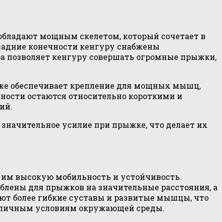
обладают мощным скелетом, который сочетает в
задние конечности кенгуру снабжены
ра позволяет кенгуру совершать огромные прыжки,
кже обеспечивает крепление для мощных мышц,
ности остаются относительно короткими и
ий.
 значительное усилие при прыжке, что делает их
 им высокую мобильность и устойчивость.
лены для прыжков на значительные расстояния, а
ают более гибкие суставы и развитые мышцы, что
азличным условиям окружающей среды.