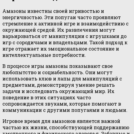
Амазоны известны своей игривостью и
энергичностью. Эти попугаи часто проявляют
стремление к активной игре и взаимодействию с
окружающей средой. Их развлечения могут
варьироваться от манипуляции с игрушками до
игр с сородичами и владельцами. Такой подход к
игре отражает их эмоциональное состояние и
интеллектуальные потребности.
В процессе игры амазоны показывают свое
любопытство и социабельность. Они могут
использовать клюв и лапы для манипуляций с
предметами, демонстрируя умение решать
задачи и исследовать окружающий мир. Их
поведение в этих ситуациях часто
сопровождается звуками, которые помогают в
коммуникации с другими попугаями и людьми.
Игровое время для амазонов является важной
частью их жизни, способствующей поддержанию
умственного и физического здоровья. Забавные и