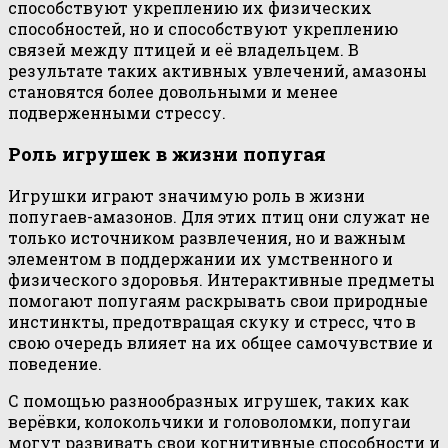
способствуют укреплению их физических
способностей, но и способствуют укреплению
связей между птицей и её владельцем. В
результате таких активных увлечений, амазоны
становятся более довольными и менее
подверженными стрессу.
Роль игрушек в жизни попугая
Игрушки играют значимую роль в жизни
попугаев-амазонов. Для этих птиц они служат не
только источником развлечения, но и важным
элементом в поддержании их умственного и
физического здоровья. Интерактивные предметы
помогают попугаям раскрывать свои природные
инстинкты, предотвращая скуку и стресс, что в
свою очередь влияет на их общее самочувствие и
поведение.
С помощью разнообразных игрушек, таких как
верёвки, колокольчики и головоломки, попугаи
могут развивать свои когнитивные способности и