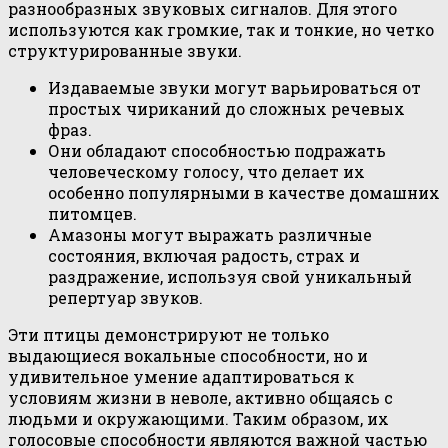
разнообразных звуковых сигналов. Для этого
используются как громкие, так и тонкие, но четко
структурированные звуки.
Издаваемые звуки могут варьироваться от
простых чириканий до сложных речевых
фраз.
Они обладают способностью подражать
человеческому голосу, что делает их
особенно популярными в качестве домашних
питомцев.
Амазоны могут выражать различные
состояния, включая радость, страх и
раздражение, используя свой уникальный
репертуар звуков.
Эти птицы демонстрируют не только
выдающиеся вокальные способности, но и
удивительное умение адаптироваться к
условиям жизни в неволе, активно общаясь с
людьми и окружающими. Таким образом, их
голосовые способности являются важной частью