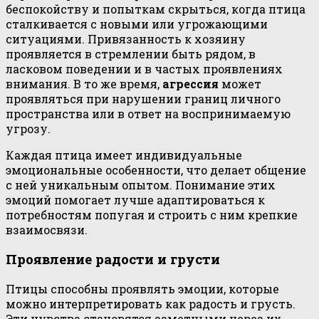
беспокойству и попыткам скрыться, когда птица
сталкивается с новыми или угрожающими
ситуациями. Привязанность к хозяину
проявляется в стремлении быть рядом, в
ласковом поведении и в частых проявлениях
внимания. В то же время,
агрессия
может
проявляться при нарушении границ личного
пространства или в ответ на воспринимаемую
угрозу.
Каждая птица имеет индивидуальные
эмоциональные особенности, что делает общение
с ней уникальным опытом. Понимание этих
эмоций помогает лучше адаптироваться к
потребностям попугая и строить с ним крепкие
взаимосвязи.
Проявление радости и грусти
Птицы способны проявлять эмоции, которые
можно интерпретировать как радость и грусть.
Эти чувства становятся заметными через их