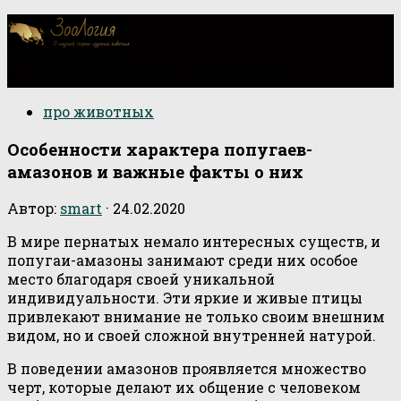
О научной стороне изучения животных
про животных
Особенности характера попугаев-
амазонов и важные факты о них
Автор:
smart
·
24.02.2020
В мире пернатых немало интересных существ, и
попугаи-амазоны занимают среди них особое
место благодаря своей уникальной
индивидуальности. Эти яркие и живые птицы
привлекают внимание не только своим внешним
видом, но и своей сложной внутренней натурой.
В поведении амазонов проявляется множество
черт, которые делают их общение с человеком