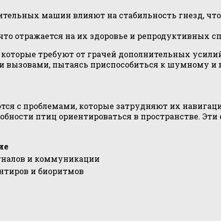
ительных машин влияют на стабильность гнезд, чт
что отражается на их здоровье и репродуктивных сп
, которые требуют от грачей дополнительных усили
и вызовами, пытаясь приспособиться к шумному и
ются с проблемами, которые затрудняют их навигац
собности птиц ориентироваться в пространстве. Э
ие
гналов и коммуникации
нтиров и биоритмов