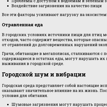
Проблемы с доступом к водоёмам и зелёным 
Воздействие загрязнения на качество пищи
Все эти факторы усиливают нагрузку на экосистему
Отравленная еда
В городских условиях источники пищи для птиц мо
отходов, часто содержит вещества, которые опасн
от отравлений до долговременных нарушений экол
Грачи, обитающие в мегаполисах, сталкиваются с
содержащиеся в остатках еды, могут нарушать их
выживания в городской среде.
Городской шум и вибрации
Городская среда представляет собой настоящие ис
оказывают значительное влияние на их жизнь. Пос
условия для обитания.
Шумовые загрязнения могут нарушать процес