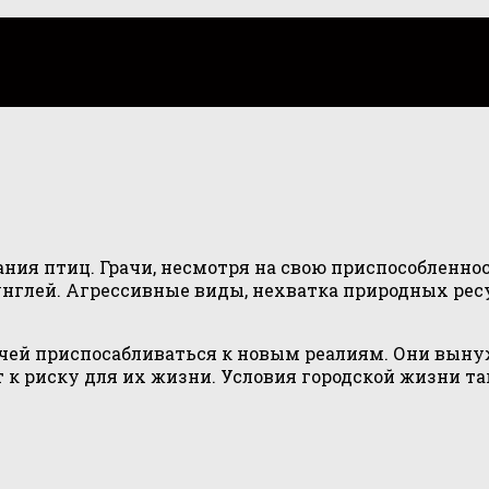
ния птиц. Грачи, несмотря на свою приспособленнос
глей. Агрессивные виды, нехватка природных ресу
ей приспосабливаться к новым реалиям. Они вынуж
 к риску для их жизни. Условия городской жизни та