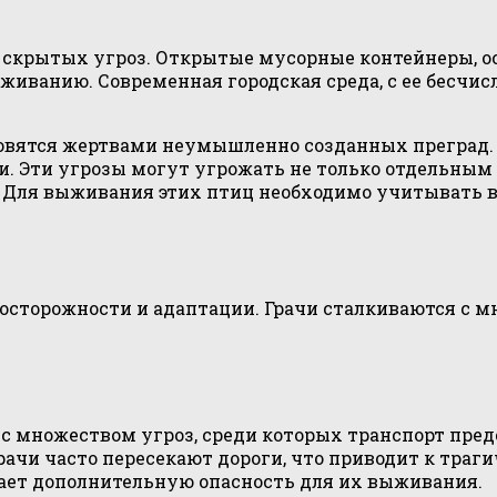
м скрытых угроз. Открытые мусорные контейнеры, о
иванию. Современная городская среда, с ее бесчис
тановятся жертвами неумышленно созданных преград
 Эти угрозы могут угрожать не только отдельным о
. Для выживания этих птиц необходимо учитывать 
 осторожности и адаптации. Грачи сталкиваются с 
о с множеством угроз, среди которых транспорт пр
рачи часто пересекают дороги, что приводит к траг
ает дополнительную опасность для их выживания.