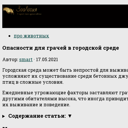
О научной стороне изучения животных
про животных
Опасности для грачей в городской среде
Автор:
smart
·
17.05.2021
Городская среда может быть непростой для выжива
усложняют их существование среди бетонных джун
птиц в сложные условия.
Ежедневные угрожающие факторы заставляют грач
другими обитателями высока, что иногда приводит
их выживание и поведение.
Содержание статьи: ▼