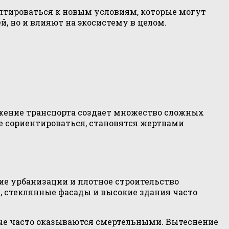
птироваться к новым условиям, которые могут
, но и влияют на экосистему в целом.
ижение транспорта создает множество сложных
е сориентироваться, становятся жертвами
ие урбанизации и плотное строительство
, стеклянные фасады и высокие здания часто
рые часто оказываются смертельными. Вытеснение