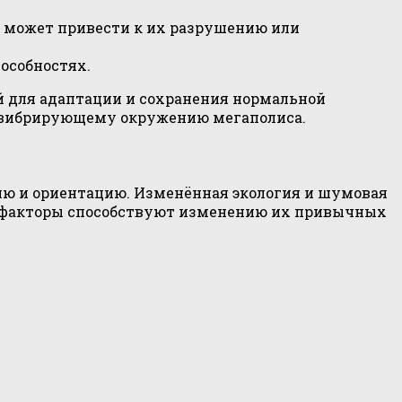
о может привести к их разрушению или
особностях.
й для адаптации и сохранения нормальной
 вибрирующему окружению мегаполиса.
ию и ориентацию. Изменённая экология и шумовая
ти факторы способствуют изменению их привычных