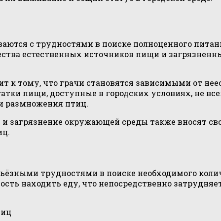
ваются с трудностями в поиске полноценного пита
ества естественных источников пищи и загрязненн
дит к тому, что грачи становятся зависимыми от н
татки пищи, доступные в городских условиях, не вс
и размножения птиц.
 и загрязнение окружающей среды также вносят сво
иц.
ьёзными трудностями в поиске необходимого колич
ность находить еду, что непосредственно затрудняе
тиц