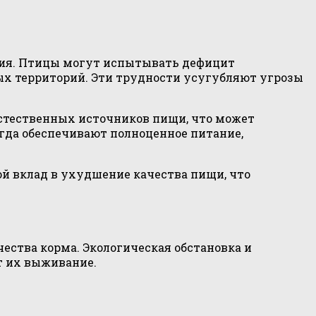
ния. Птицы могут испытывать дефицит
ых территорий. Эти трудности усугубляют угрозы
еестественных источников пищи, что может
егда обеспечивают полноценное питание,
й вклад в ухудшение качества пищи, что
ества корма. Экологическая обстановка и
т их выживание.