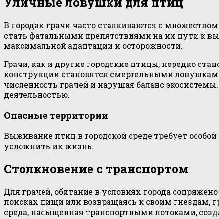
Уличные ловушки для птиц
В городах грачи часто сталкиваются с множество
стать фатальными препятствиями на их пути к выж
максимальной адаптации и осторожности.
Грачи, как и другие городские птицы, нередко с
конструкции становятся смертельными ловушками.
численность грачей и нарушая баланс экосистемы
деятельностью.
Опасные территории
Выживание птиц в городской среде требует особой
усложнить их жизнь.
Столкновение с транспортом
Для грачей, обитание в условиях города сопряжен
поисках пищи или возвращаясь к своим гнездам, г
среда, насыщенная транспортными потоками, созд