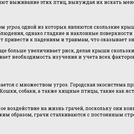
ют выживание этих птиц, вынуждая их искать мене
вом
угроз
, одной из которых являются скользкие кры
блюдения, однако гладкие и наклонные поверхности
т привести к падениям и травмам, что оказывает зн
 еще больше увеличивает риск, делая крыши скольз
вает необходимость изучения и учета всех факторо
ается с множеством угроз. Городская экосистема п
Кошки, собаки, а также хищные птицы, такие как яс
ое воздействие на жизнь грачей, поскольку они кон
аким образом, грачи сталкиваются с постоянным ст