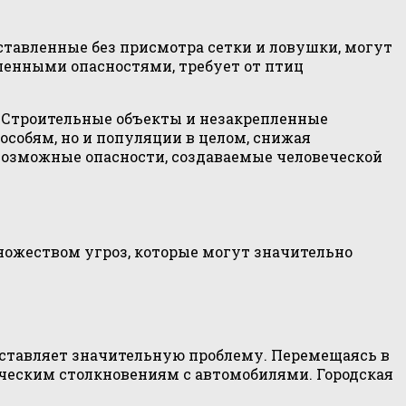
ставленные без присмотра сетки и ловушки, могут
ленными опасностями, требует от птиц
. Строительные объекты и незакрепленные
собям, но и популяции в целом, снижая
возможные опасности, создаваемые человеческой
множеством угроз, которые могут значительно
едставляет значительную проблему. Перемещаясь в
ическим столкновениям с автомобилями. Городская