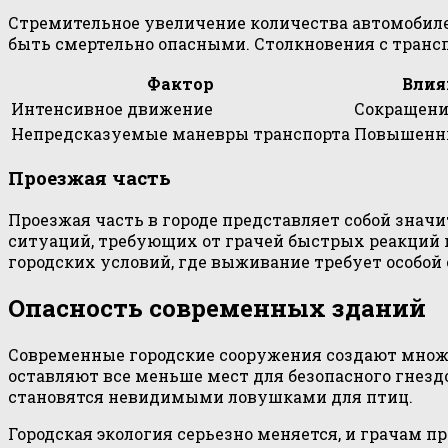
Стремительное увеличение количества автомобиле
быть смертельно опасными. Столкновения с транспо
Фактор
Влия
Интенсивное движение
Сокращени
Непредсказуемые маневры транспорта
Повышенны
Проезжая часть
Проезжая часть в городе представляет собой зна
ситуаций, требующих от грачей быстрых реакций 
городских условий, где выживание требует особой
Опасность современных зданий
Современные городские сооружения создают множе
оставляют все меньше мест для безопасного гнез
становятся невидимыми ловушками для птиц.
Городская экология серьезно меняется, и грачам 