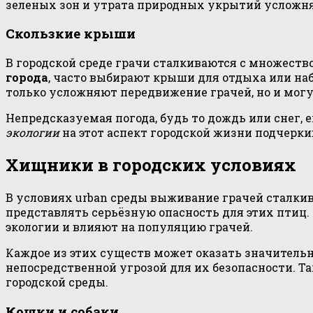
зеленых зон и утрата природных укрытий усложня
Скользкие крыши
В городской среде грачи сталкиваются с множест
города
, часто выбирают крыши для отдыха или на
только усложняют передвижение грачей, но и могу
Непредсказуемая погода, будь то дождь или снег,
экологии
на этот аспект городской жизни подчерки
Хищники в городских условиях
В условиях urban среды выживание грачей сталкив
представлять серьёзную опасность для этих птиц. 
экологии и влияют на популяцию грачей.
Каждое из этих существ может оказать значительн
непосредственной угрозой для их безопасности. Т
городской среды.
Кошки и собаки