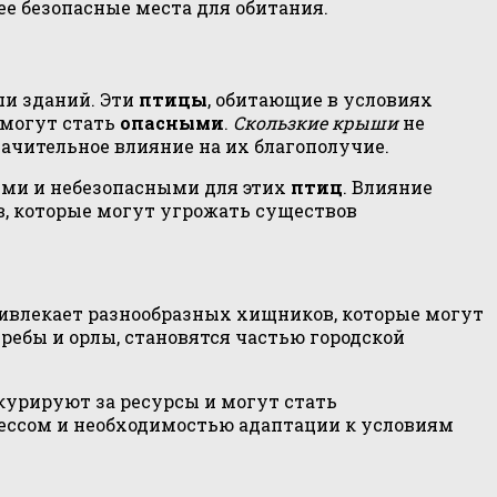
е безопасные места для обитания.
ши зданий. Эти
птицы
, обитающие в условиях
 могут стать
опасными
.
Скользкие крыши
не
ачительное влияние на их благополучие.
кими и небезопасными для этих
птиц
. Влияние
в, которые могут угрожать существов
ривлекает разнообразных хищников, которые могут
требы и орлы, становятся частью городской
курируют за ресурсы и могут стать
рессом и необходимостью адаптации к условиям