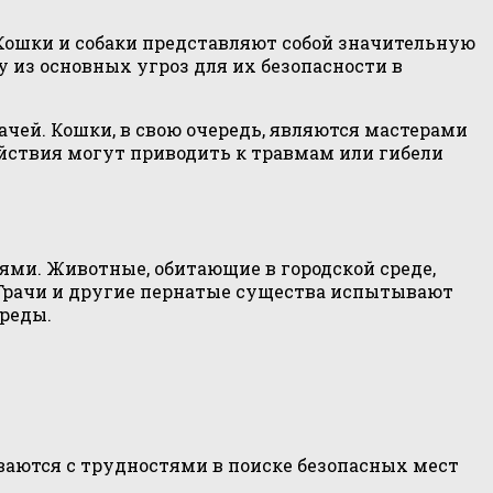
Кошки и собаки представляют собой значительную
 из основных угроз для их безопасности в
чей. Кошки, в свою очередь, являются мастерами
действия могут приводить к травмам или гибели
ями. Животные, обитающие в городской среде,
 Грачи и другие пернатые существа испытывают
реды.
ваются с трудностями в поиске безопасных мест