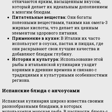
отличаются ярким, насыщенным вкусом,
который делает их идеальным дополнением
к многим блюдам.
Питательные вещества:
Они богаты
полезными веществами, такими как омега-3
жирные кислоты, что делает их ценным
элементом здорового питания.
Применение в кухне:
В Италии их часто
используют в соусах, пастах и пиццах, где
они раскрывают свои лучшие качества и
добавляют блюдам глубину.
История и культура:
Использование этой
рыбы в итальянской кулинарии уходит
корнями в древние времена и связано с
традициями и культурными особенностями
региона.
Испанские блюда с анчоусами
Испанская кулинария широко известна своими
разнообразными блюдами, в которых
используется морская рыба. В частности, блюда с