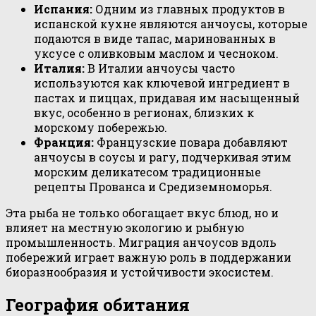
Испания:
Одним из главных продуктов в
испанской кухне являются анчоусы, которые
подаются в виде тапас, маринованных в
уксусе с оливковым маслом и чесноком.
Италия:
В Италии анчоусы часто
используются как ключевой ингредиент в
пастах и пиццах, придавая им насыщенный
вкус, особенно в регионах, близких к
морскому побережью.
Франция:
Французские повара добавляют
анчоусы в соусы и рагу, подчеркивая этим
морским деликатесом традиционные
рецепты Прованса и Средиземноморья.
Эта рыба не только обогащает вкус блюд, но и
влияет на местную экологию и рыбную
промышленность. Миграция анчоусов вдоль
побережий играет важную роль в поддержании
биоразнообразия и устойчивости экосистем.
География обитания