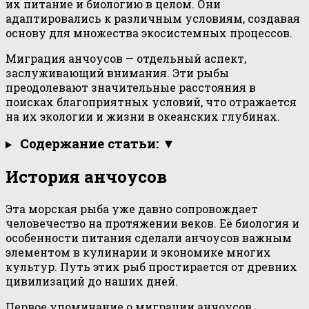
их питание и биологию в целом. Они
адаптировались к различным условиям, создавая
основу для множества экосистемных процессов.
Миграция анчоусов — отдельный аспект,
заслуживающий внимания. Эти рыбы
преодолевают значительные расстояния в
поисках благоприятных условий, что отражается
на их экологии и жизни в океанских глубинах.
Содержание статьи: ▼
История анчоусов
Эта морская рыба уже давно сопровождает
человечество на протяжении веков. Её биология и
особенности питания сделали анчоусов важным
элементом в кулинарии и экономике многих
культур. Путь этих рыб простирается от древних
цивилизаций до наших дней.
Первое упоминание о миграции анчоусов