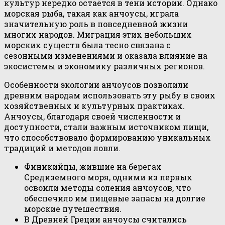
культур нередко остаётся в тени истории. Однако
морская рыба, такая как анчоусы, играла
значительную роль в повседневной жизни
многих народов. Миграция этих небольших
морских существ была тесно связана с
сезонными изменениями и оказала влияние на
экосистемы и экономику различных регионов.
Особенности экологии анчоусов позволили
древним народам использовать эту рыбу в своих
хозяйственных и культурных практиках.
Анчоусы, благодаря своей численности и
доступности, стали важным источником пищи,
что способствовало формированию уникальных
традиций и методов ловли.
Финикийцы, жившие на берегах
Средиземного моря, одними из первых
освоили методы соления анчоусов, что
обеспечило им пищевые запасы на долгие
морские путешествия.
В Древней Греции анчоусы считались