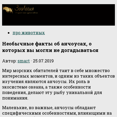
О научной стороне изучения животных
про животных
Необычные факты об анчоусах, о
которых вы могли не догадываться
Автор:
smart
·
25.07.2019
Мир морских обитателей таит в себе множество
интересных моментов, и одним из таких объектов
изучения являются анчоусы. Их роль в
экосистеме океана, а также особенности
поведения, делают эту рыбу уникальной для
понимания.
Маленькие, но важные, анчоусы обладают
специфическими особенностями, влияющими на