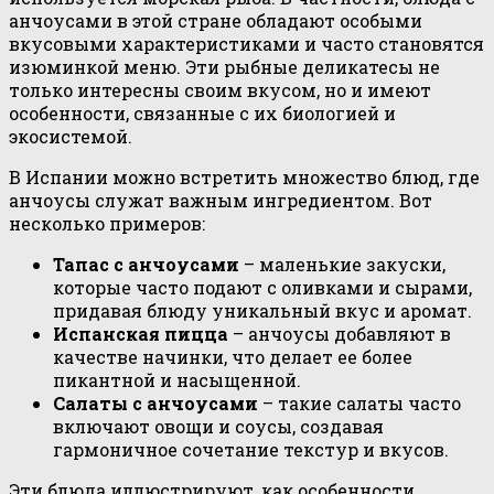
анчоусами в этой стране обладают особыми
вкусовыми характеристиками и часто становятся
изюминкой меню. Эти рыбные деликатесы не
только интересны своим вкусом, но и имеют
особенности, связанные с их биологией и
экосистемой.
В Испании можно встретить множество блюд, где
анчоусы служат важным ингредиентом. Вот
несколько примеров:
Тапас с анчоусами
– маленькие закуски,
которые часто подают с оливками и сырами,
придавая блюду уникальный вкус и аромат.
Испанская пицца
– анчоусы добавляют в
качестве начинки, что делает ее более
пикантной и насыщенной.
Салаты с анчоусами
– такие салаты часто
включают овощи и соусы, создавая
гармоничное сочетание текстур и вкусов.
Эти блюда иллюстрируют, как особенности