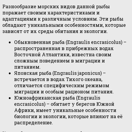
Разнообразие морских видов данной рыбы
поражает своими характеристиками и
адаптациями к различным условиям. Эти рыбы
обладают уникальными особенностями, которые
зависят от их среды обитания и экологии.
Обыкновенная рыба (Engraulis encrasicolus) –
распространенная в прибрежных водах
Восточной Атлантики, известна своим
сложным поведением в миграции и
питанием.
Японская рыба (Engraulis japonicus) –
встречается в водах Тихого океана,
отличается специфическим режимом
миграции и особым рационом питания.
Южноафриканская рыба (Engraulis
encrasicolus) – обитает у берегов Южной
Африки, имеет уникальные особенности
биологии и экологии, которые влияют на её
распределение.