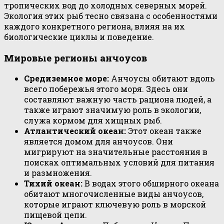
тропических вод до холодных северных морей.
Экология этих рыб тесно связана с особенностями
каждого конкретного региона, влияя на их
биологические циклы и поведение.
Мировые регионы анчоусов
Средиземное море:
Анчоусы обитают вдоль
всего побережья этого моря. Здесь они
составляют важную часть рациона людей, а
также играют значимую роль в экологии,
служа кормом для хищных рыб.
Атлантический океан:
Этот океан также
является домом для анчоусов. Они
мигрируют на значительные расстояния в
поисках оптимальных условий для питания
и размножения.
Тихий океан:
В водах этого обширного океана
обитают многочисленные виды анчоусов,
которые играют ключевую роль в морской
пищевой цепи.