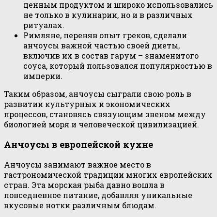
ценным продуктом и широко использовались
не только в кулинарии, но и в различных
ритуалах.
Римляне, переняв опыт греков, сделали
анчоусы важной частью своей диеты,
включив их в состав гарум – знаменитого
соуса, который пользовался популярностью в
империи.
Таким образом, анчоусы сыграли свою роль в
развитии культурных и экономических
процессов, становясь связующим звеном между
биологией моря и человеческой цивилизацией.
Анчоусы в европейской кухне
Анчоусы занимают важное место в
гастрономической традиции многих европейских
стран. Эта морская рыба давно вошла в
повседневное питание, добавляя уникальные
вкусовые нотки различным блюдам.