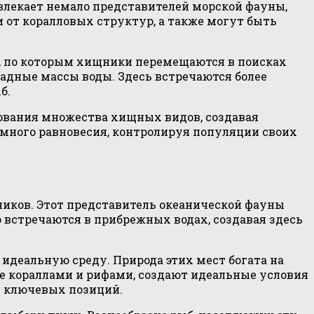
лекает немало представителей морской фауны,
 от коралловых структур, а также могут быть
, по которым хищники перемещаются в поисках
ладные массы воды. Здесь встречаются более
б.
ования множества хищных видов, создавая
много равновесия, контролируя популяции своих
иков. Этот представитель океанической фауны
 встречаются в прибрежных водах, создавая здесь
идеальную среду. Природа этих мест богата на
ые кораллами и рифами, создают идеальные условия
з ключевых позиций.