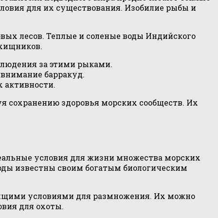
словия для их существования. Изобилие рыбы и
вых лесов. Теплые и соленые воды Индийского
 хищников.
блюдения за этими рыками.
 внимание барракуд.
х активности.
уя сохранению здоровья морских сообществ. Их
деальные условия для жизни множества морских
 воды известны своим богатым биологическим
одящими условиями для размножения. Их можно
овия для охоты.