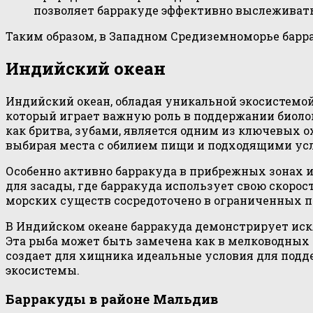
позволяет барракуде эффективно выслеживат
Таким образом, в Западном Средиземноморье барр
Индийский океан
Индийский океан, обладая уникальной экосистемой
который играет важную роль в поддержании биолог
как бритва, зубами, является одним из ключевых 
выбирая места с обилием пищи и подходящими ус
Особенно активно барракуда в прибрежных зонах и
для засады, где барракуда использует свою скоро
морских существ сосредоточено в ограниченных п
В Индийском океане барракуда демонстрирует иск
Эта рыба может быть замечена как в мелководных у
создает для хищника идеальные условия для подде
экосистемы.
Барракуды в районе Мальдив