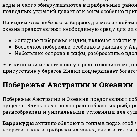
воды и часто обнаруживаются в прибрежных района
подводных укрытий делает эти зоны особенно при
На индийском побережье барракуды можно найти в
океана предоставляют необходимую среду для их о
Западное побережье Индии, включая районы у
Восточное побережье, особенно в районах у А
Небольшие острова и рифы, разбросанные вдо
Эти хищники играют важную роль в экосистеме, по
присутствие у берегов Индии подчеркивает богатс
Побережья Австралии и Океании
Побережья Австралии и Океании представляют соб
существ. Здесь океан полон разнообразных рыб, с
разнообразием и уникальными условиями для сущ
Барракуды
активно обитают в теплых водах этой
встретить как в прибрежных зонах, так и в открыт