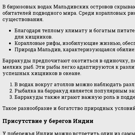
В бирюзовых водах Мальдивских островов скрыва
обитателей подводного мира. Среди коралловых ри
существования.
Благодаря теплому климату и богатым питате
для хищников.
Коралловые рифы, изобилующие жизнью, обесп
Природа Мальдив, характеризующаяся обилием 
Барракуды предпочитают охотиться в одиночку, п
мелких рыб. Эти рыбы легко адаптируются к разли
успешных хищников в океане.
В водах вокруг атоллов можно наблюдать разл
Рыбалка на барракуд является популярным за
Барракуды также играют важную роль в подде
Такое разнообразие и богатство природных услов
Присутствие у берегов Индии
У побережья Индии можно встретить один из самы