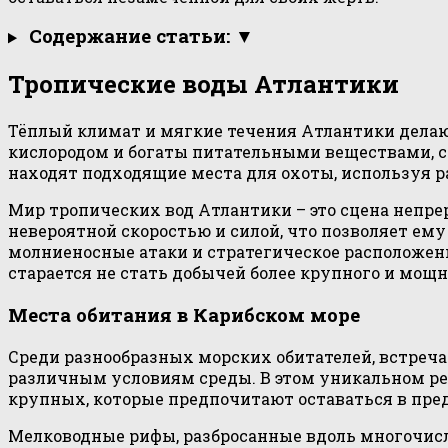
Содержание статьи: ▼
Тропические воды Атлантики
Тёплый климат и мягкие течения Атлантики делаю
кислородом и богаты питательными веществами, сп
находят подходящие места для охоты, используя р
Мир тропических вод Атлантики – это сцена непре
невероятной скоростью и силой, что позволяет ем
молниеносные атаки и стратегическое расположени
старается не стать добычей более крупного и мощн
Места обитания в Карибском море
Среди разнообразных морских обитателей, встреча
различным условиям среды. В этом уникальном ре
крупных, которые предпочитают оставаться в пре
Мелководные рифы, разбросанные вдоль многочисл