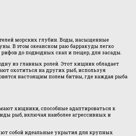
ателей морских глубин. Воды, насыщенные
уны. В этом океанском раю барракуды легко
рифов до подводных скал и пещер, для засады.
одну из главных ролей. Этот хищник обладает
ают охотиться на других рыб, используя
новятся настоящим полем битвы, где каждая рыба
имают хищники, способные адаптироваться к
иды рыб, включая наиболее агрессивных и
яют собой идеальные укрытия для крупных