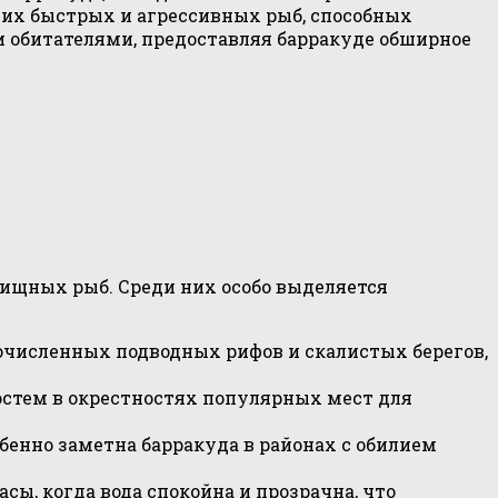
тих быстрых и агрессивных рыб, способных
 обитателями, предоставляя барракуде обширное
ищных рыб. Среди них особо выделяется
очисленных подводных рифов и скалистых берегов,
гостем в окрестностях популярных мест для
бенно заметна барракуда в районах с обилием
ы, когда вода спокойна и прозрачна, что