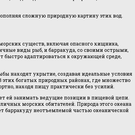
дополняя сложную природную картину этих вод.
 морских существ, включая опасного хищника,
ичные виды рыб, и барракуда, со своими острыми,
ет быстро адаптироваться к окружающей среде,
ыбы находят укрытие, создавая идеальные условия
 В этих богатых природных районах, где множество
ртно, находя пищу практически без усилий.
ет ей занимать ведущие позиции в пищевой цепи.
зличных морских обитателей. Природа этого океана
ает барракуду неотъемлемой частью океанической