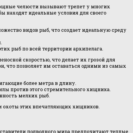
мощные челюсти вызывают трепет у многих
бы находят идеальные условия для своего
ожество видов рыб, что создает идеальную среду
.
тих рыб по всей территории архипелага.
носной скоростью, что делает их грозой для
н, что позволяет им оставаться одними из самых
игающие более метра в длину.
илы против этого стремительного хищника.
нность мелких рыб.
 и охоты этих впечатляющих хищников.
дставители подводного мира предпочитают теплые