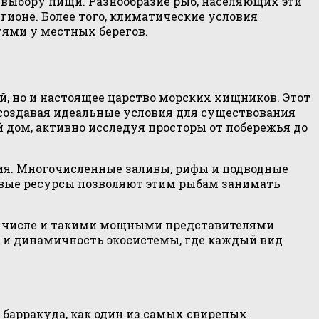
у выбору пищи. Разнообразие рыб, населяющих эти
гионе. Более того, климатические условия
тями у местных берегов.
, но и настоящее царство морских хищников. Этот
создавая идеальные условия для существования
 дом, активно исследуя просторы от побережья до
ия. Многочисленные заливы, рифы и подводные
вые ресурсы позволяют этим рыбам занимать
том числе и такими мощными представителями
е и динамичность экосистемы, где каждый вид
 барракуда, как один из самых свирепых