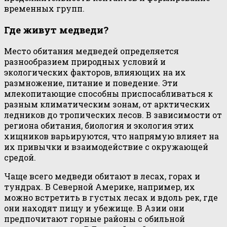
временных групп.
Где живут медведи?
Место обитания медведей определяется
разнообразием природных условий и
экологических факторов, влияющих на их
размножение, питание и поведение. Эти
млекопитающие способны приспосабливаться к
разным климатическим зонам, от арктических
ледников до тропических лесов. В зависимости от
региона обитания, биология и экология этих
хищников варьируются, что напрямую влияет на
их привычки и взаимодействие с окружающей
средой.
Чаще всего медведи обитают в лесах, горах и
тундрах. В Северной Америке, например, их
можно встретить в густых лесах и вдоль рек, где
они находят пищу и убежище. В Азии они
предпочитают горные районы с обильной