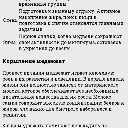
временные группы.
Подготовка к зимнему отдыху. Активное
накопление жира, поиск пищи и
Осень
подготовка к спячке становятся главными
задачами.
Период спячки, когда медведи сокращают
Зима
свои активности до минимума, оставаясь
в укрытиях до весны.
Кормление медвежат
Процесс питания медвежат играет ключевую
роль в их развитии и поведении. В первые недели
жизни они полностью зависят от материнского
молока, которое обеспечивает все необходимые
питательные вещества для их роста. Молоко
самки содержит высокую концентрацию белков и
жиров, что важно для быстрого набора веса и
развития.
Когда медвежата начинают переходить на