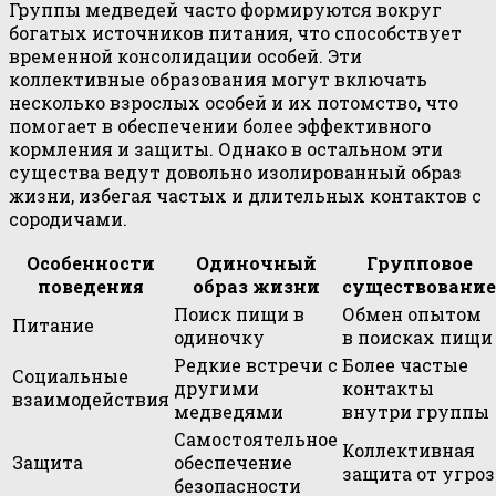
Группы медведей часто формируются вокруг
богатых источников питания, что способствует
временной консолидации особей. Эти
коллективные образования могут включать
несколько взрослых особей и их потомство, что
помогает в обеспечении более эффективного
кормления и защиты. Однако в остальном эти
существа ведут довольно изолированный образ
жизни, избегая частых и длительных контактов с
сородичами.
Особенности
Одиночный
Групповое
поведения
образ жизни
существование
Поиск пищи в
Обмен опытом
Питание
одиночку
в поисках пищи
Редкие встречи с
Более частые
Социальные
другими
контакты
взаимодействия
медведями
внутри группы
Самостоятельное
Коллективная
Защита
обеспечение
защита от угроз
безопасности