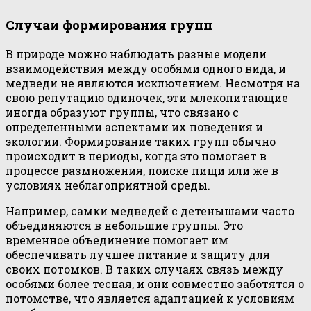
Случаи формирования групп
В природе можно наблюдать разные модели
взаимодействия между особями одного вида, и
медведи не являются исключением. Несмотря на
свою репутацию одиночек, эти млекопитающие
иногда образуют группы, что связано с
определенными аспектами их поведения и
экологии. Формирование таких групп обычно
происходит в периоды, когда это помогает в
процессе размножения, поиске пищи или же в
условиях неблагоприятной среды.
Например, самки медведей с детенышами часто
объединяются в небольшие группы. Это
временное объединение помогает им
обеспечивать лучшее питание и защиту для
своих потомков. В таких случаях связь между
особями более тесная, и они совместно заботятся о
потомстве, что является адаптацией к условиям