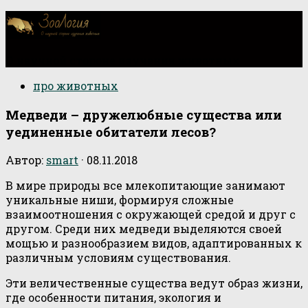
О научной стороне изучения животных
про животных
Медведи – дружелюбные существа или
уединенные обитатели лесов?
Автор:
smart
·
08.11.2018
В мире природы все млекопитающие занимают
уникальные ниши, формируя сложные
взаимоотношения с окружающей средой и друг с
другом. Среди них медведи выделяются своей
мощью и разнообразием видов, адаптированных к
различным условиям существования.
Эти величественные существа ведут образ жизни,
где особенности питания, экология и