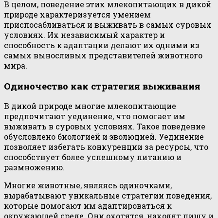
В целом, поведение этих млекопитающих в дикой
природе характеризуется умением
приспосабливаться и выживать в самых суровых
условиях. Их независимый характер и
способность к адаптации делают их одними из
самых выносливых представителей животного
мира.
Одиночество как стратегия выживания
В дикой природе многие млекопитающие
предпочитают уединение, что помогает им
выживать в суровых условиях. Такое поведение
обусловлено биологией и эволюцией. Уединение
позволяет избегать конкуренции за ресурсы, что
способствует более успешному питанию и
размножению.
Многие животные, являясь одиночками,
вырабатывают уникальные стратегии поведения,
которые помогают им адаптироваться к
окружающей среде. Они охотятся, находят пищу и