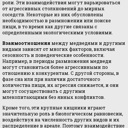
роли. Эти взаимодействия могут варьироваться
от агрессивных столкновений до мирных
соседств. Некоторые из них обусловлены
необходимостью в размножении или поиске
пищи, в то время как другие связаны с
определенными экологическими условиями.
Взаимоотношения
между медведями и другими
видами зависят от многих факторов, включая
сезонность и поведенческие особенности.
Например, в периоды размножения медведи
могут становиться более агрессивными по
отношению к конкурентам. С другой стороны, в
фазе сна или при наличии достаточного
количества пищи, их агрессия снижается, и они
могут сосуществовать с другими
млекопитающими без явных конфликтов.
Кроме того, эти крупные хищники играют
значительную роль в биологическом равновесии,
воздействуя на численность других видов и их
распределение в ареале. Поэтому взаимодействие