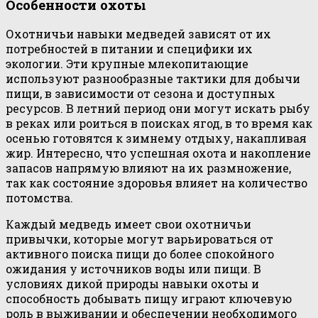
Особенности охоты
Охотничьи навыки медведей зависят от их
потребностей в питании и специфики их
экологии. Эти крупные млекопитающие
используют разнообразные тактики для добычи
пищи, в зависимости от сезона и доступных
ресурсов. В летний период они могут искать рыбу
в реках или роиться в поисках ягод, в то время как
осенью готовятся к зимнему отдыху, накапливая
жир. Интересно, что успешная охота и накопление
запасов напрямую влияют на их размножение,
так как состояние здоровья влияет на количество
потомства.
Каждый медведь имеет свои охотничьи
привычки, которые могут варьироваться от
активного поиска пищи до более спокойного
ожидания у источников воды или пищи. В
условиях дикой природы навыки охоты и
способность добывать пищу играют ключевую
роль в выживании и обеспечении необходимого