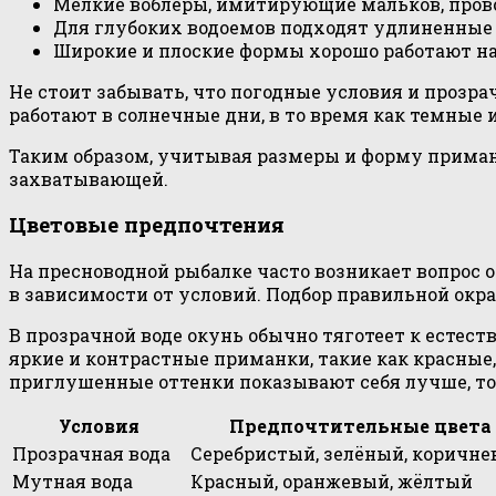
Мелкие воблеры, имитирующие мальков, прово
Для глубоких водоемов подходят удлиненные 
Широкие и плоские формы хорошо работают на
Не стоит забывать, что погодные условия и прозр
работают в солнечные дни, в то время как темные 
Таким образом, учитывая размеры и форму приманк
захватывающей.
Цветовые предпочтения
На пресноводной рыбалке часто возникает вопрос о
в зависимости от условий. Подбор правильной окр
В прозрачной воде окунь обычно тяготеет к естес
яркие и контрастные приманки, такие как красные
приглушенные оттенки показывают себя лучше, тог
Условия
Предпочтительные цвета
Прозрачная вода
Серебристый, зелёный, коричн
Мутная вода
Красный, оранжевый, жёлтый