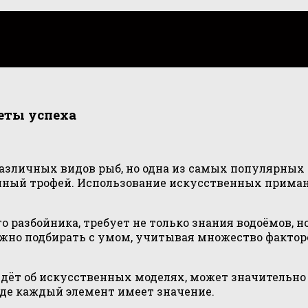
реты успеха
различных видов рыб, но одна из самых популярных
ланный трофей. Использование искусственных прима
го разбойника, требует не только знания водоёмов, 
но подбирать с умом, учитывая множество факторов
идёт об искусственных моделях, может значительн
где каждый элемент имеет значение.