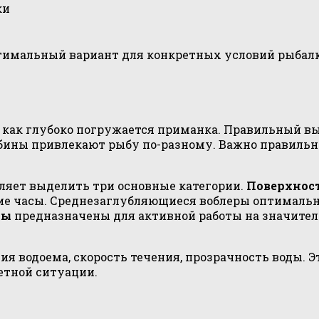
ки
тимальный вариант для конкретных условий рыбалки
 как глубоко погружается приманка. Правильный вы
бины привлекают рыбу по-разному. Важно правильно 
ляет выделить три основные категории.
Поверхнос
ние часы. Среднезаглубляющиеся воблеры оптимальны
ты
предназначены для активной работы на значител
вия водоема, скорость течения, прозрачность воды.
етной ситуации.