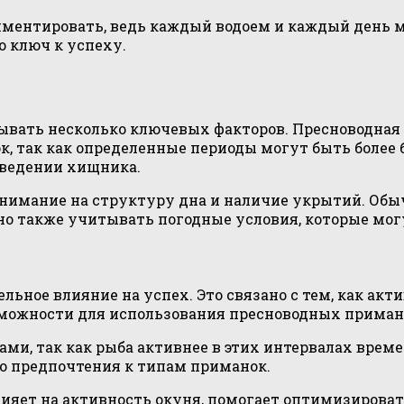
риментировать, ведь каждый водоем и каждый день 
о ключ к успеху.
вать несколько ключевых факторов. Пресноводная 
к, так как определенные периоды могут быть боле
оведении хищника.
внимание на структуру дна и наличие укрытий. Обы
но также учитывать погодные условия, которые мог
ьное влияние на успех. Это связано с тем, как акт
можности для использования пресноводных примано
и, так как рыба активнее в этих интервалах време
го предпочтения к типам приманок.
влияет на активность окуня, помогает оптимизирова