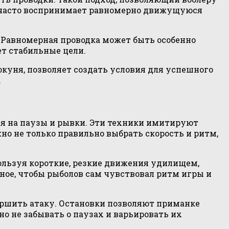
ь часто воспринимает равномерно движущуюся
 Равномерная проводка может быть особенно
ет стабильные цели.
окуня, позволяет создать условия для успешного
.
тся на паузы и рывки. Эти техники имитируют
но не только правильно выбрать скорость и ритм,
льзуя короткие, резкие движения удилищем,
ное, чтобы рыболов сам чувствовал ритм игры и
ершить атаку. Остановки позволяют приманке
но не забывать о паузах и варьировать их