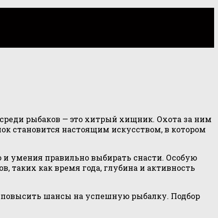
 среди рыбаков — это хитрый хищник. Охота за ним
нок становится настоящим искусством, в котором
но и умения правильно выбирать снасти. Особую
, таких как время года, глубина и активность
о повысить шансы на успешную рыбалку. Подбор