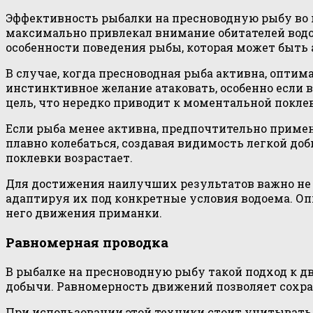
Эффективность рыбалки на пресноводную рыбу во м
максимально привлекал внимание обитателей вод
особенности поведения рыбы, которая может быть а
В случае, когда пресноводная рыба активна, опти
инстинктивное желание атаковать, особенно если 
цель, что нередко приводит к моментальной поклев
Если рыба менее активна, предпочтительно приме
плавно колебаться, создавая видимость легкой до
поклевки возрастает.
Для достижения наилучших результатов важно не 
адаптируя их под конкретные условия водоема. Оп
него движения приманки.
Равномерная проводка
В рыбалке на пресноводную рыбу такой подход к 
добычи. Равномерность движений позволяет сохран
При использовании этой техники стоит учитывать,