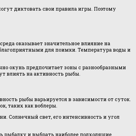
могут диктовать свои правила игры. Поэтому
среда оказывает значительное влияние на
е благоприятными для поимки. Температура воды и
чно окунь предпочитает зоны с разнообразными
ут влиять на активность рыбы.
ивность рыбы варьируется в зависимости от суток.
к, таких как воблеры.
ни. Солнечный свет, его интенсивность и угол
ть рыбалку и выбрать наиболее подходящие