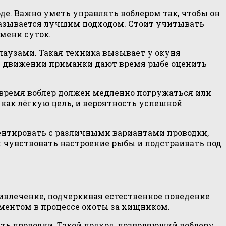
де. Важно уметь управлять воблером так, чтобы он
казывается лучшим подходом. Стоит учитывать
емени суток.
паузами. Такая техника вызывает у окуня
ы в движении приманки дают время рыбе оценить
 время воблер должен медленно погружаться или
 как лёгкую цель, и вероятность успешной
ентировать с различными вариантами проводки,
и чувствовать настроение рыбы и подстраивать под
ивлечение, подчеркивая естественное поведение
ементом в процессе охоты за хищником.
ть проводки. Такой подход, позволяющий воблеру