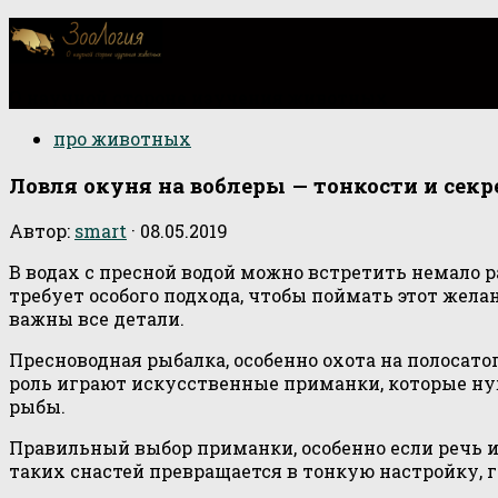
О научной стороне изучения животных
про животных
Ловля окуня на воблеры — тонкости и сек
Автор:
smart
·
08.05.2019
В водах с пресной водой можно встретить немало 
требует особого подхода, чтобы поймать этот же
важны все детали.
Пресноводная рыбалка, особенно охота на полосато
роль играют искусственные приманки, которые нуж
рыбы.
Правильный выбор приманки, особенно если речь 
таких снастей превращается в тонкую настройку, 