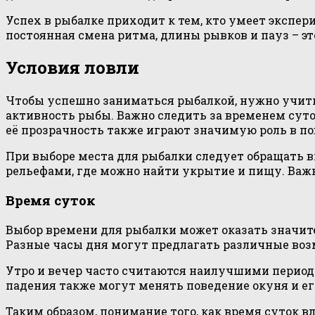
Успех в рыбалке приходит к тем, кто умеет экспе
постоянная смена ритма, длины рывков и пауз – эт
Условия ловли
Чтобы успешно заниматься рыбалкой, нужно учиты
активность рыбы. Важно следить за временем суто
её прозрачность также играют значимую роль в п
При выборе места для рыбалки следует обращать 
рельефами, где можно найти укрытие и пищу. Важ
Время суток
Выбор времени для рыбалки может оказать значител
Разные часы дня могут предлагать различные воз
Утро и вечер часто считаются наилучшими периодам
падения также могут менять поведение окуня и е
Таким образом, понимание того, как время суток 