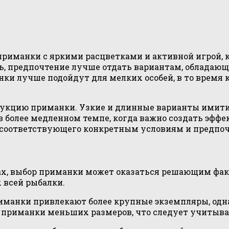
 приманки с яркими расцветками и активной игрой,
ь, предпочтение лучше отдать вариантам, обладающ
ки лучше подойдут для мелких особей, в то время 
рукцию приманки. Узкие и длинные варианты имити
более медленном темпе, когда важно создать эффек
, соответствующего конкретным условиям и предпо
ах, выбор приманки может оказаться решающим факт
х всей рыбалки.
риманки привлекают более крупные экземпляры, одн
а приманки меньших размеров, что следует учитыва