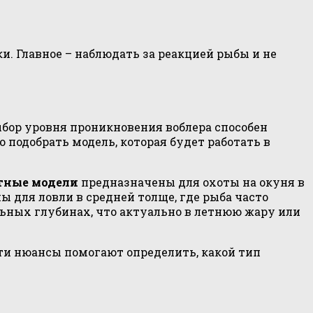
. Главное – наблюдать за реакцией рыбы и не
бор уровня проникновения воблера способен
подобрать модель, которая будет работать в
тные модели
предназначены для охоты на окуня в
 для ловли в средней толще, где рыба часто
ьных глубинах, что актуально в летнюю жару или
 Эти нюансы помогают определить, какой тип