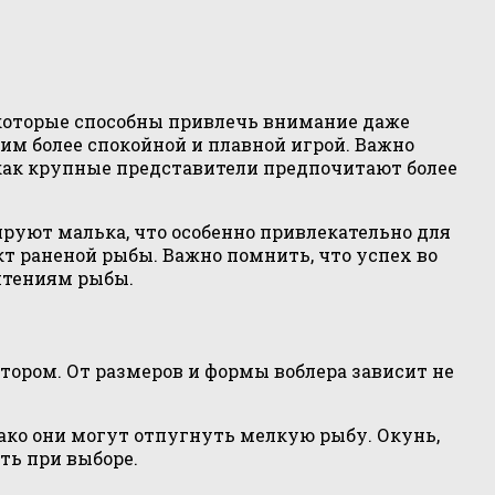
 которые способны привлечь внимание даже
им более спокойной и плавной игрой. Важно
как крупные представители предпочитают более
руют малька, что особенно привлекательно для
т раненой рыбы. Важно помнить, что успех во
чтениям рыбы.
ором. От размеров и формы воблера зависит не
ако они могут отпугнуть мелкую рыбу. Окунь,
ть при выборе.