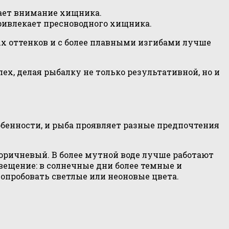
ает внимание хищника.
ривлекает пресноводного хищника.
ых оттенков и с более плавными изгибами лучше
х, делая рыбалку не только результативной, но и
обенности, и рыба проявляет разные предпочтения
коричневый. В более мутной воде лучше работают
вещение: в солнечные дни более темные и
опробовать светлые или неоновые цвета.