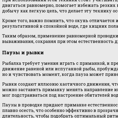
двигаться равномерно, помогает избежать резких
добычу как легкую цель, что делает эту технику о
Кроме того, важно помнить, что окунь отличается
результативной в спокойной воде, где хищник пол
Таким образом, применение равномерной проводки 
вываживания, сохраняя при этом естественность
Паузы и рывки
Рыбалка требует умения играть с приманкой, и пр
движение раненой или испуганной рыбы, пробуждая
но и чувствовать момент, когда пауза может прин
Рывки создают иллюзию хаотичного движения, что
можно заставить приманку менять направление ил
мог подстраиваться под настроение обитателей во
Паузы в проводке придают приманке естественност
плавно осесть, что особенно эффективно в прозрачн
длительность, чтобы подобрать оптимальный ритм