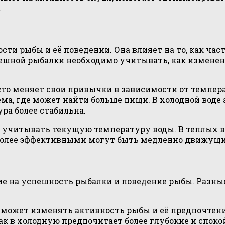
.
и рыбы и её поведении. Она влияет на то, как часто 
ешной рыбалки необходимо учитывать, как изменен
сто меняет свои привычки в зависимости от темпер
ёма, где может найти больше пищи. В холодной воде
ра более стабильна.
но учитывать текущую температуру воды. В теплых 
 более эффективными могут быть медленно движущи
е на успешность рыбалки и поведение рыбы. Разны
 может изменять активность рыбы и её предпочтен
как в холодную предпочитает более глубокие и спок