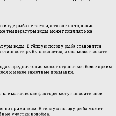
и где рыба питается, а также на то, какие
ие температуры воды может повлиять на
атуры воды. В тёплую погоду рыба становится
 активность рыбы снижается, и она может искать
водах предпочтение может отдаваться более ярким
еся и менее заметные приманки.
е климатические факторы могут вносить свои
ия по приманкам. В тёплую погоду рыба может
ойные участки водоёма.