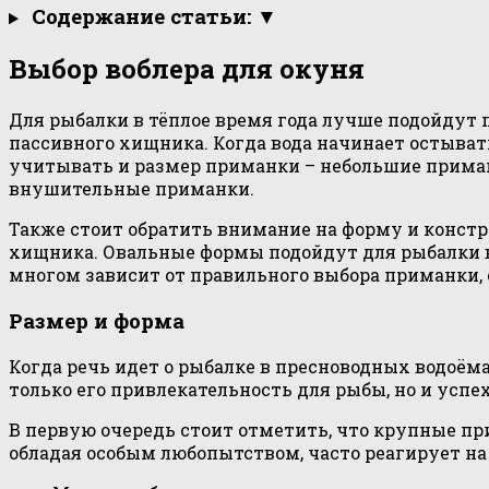
Содержание статьи: ▼
Выбор воблера для окуня
Для рыбалки в тёплое время года лучше подойдут
пассивного хищника. Когда вода начинает остыват
учитывать и размер приманки – небольшие приман
внушительные приманки.
Также стоит обратить внимание на форму и конст
хищника. Овальные формы подойдут для рыбалки в 
многом зависит от правильного выбора приманки
Размер и форма
Когда речь идет о рыбалке в пресноводных водоём
только его привлекательность для рыбы, но и успе
В первую очередь стоит отметить, что крупные п
обладая особым любопытством, часто реагирует н