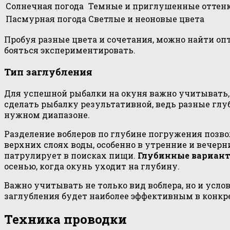
Солнечная погода
Темные и приглушенные оттен
Пасмурная погода
Светлые и неоновые цвета
Пробуя разные цвета и сочетания, можно найти оп
бояться экспериментировать.
Тип заглубления
Для успешной рыбалки на окуня важно учитывать,
сделать рыбалку результативной, ведь разные глу
нужном диапазоне.
Разделение воблеров по глубине погружения позво
верхних слоях воды, особенно в утренние и вечер
патрулирует в поисках пищи.
Глубинные вариан
осенью, когда окунь уходит на глубину.
Важно учитывать не только вид воблера, но и усло
заглубления будет наиболее эффективным в конкр
Техника проводки