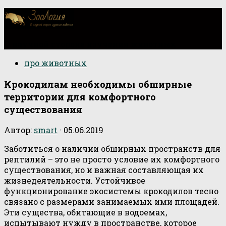
О научной стороне изучения животных
про животных
Крокодилам необходимы обширные
территории для комфортного
существования
Автор:
smart
·
05.06.2019
Заботиться о наличии обширных пространств для
рептилий – это не просто условие их комфортного
существования, но и важная составляющая их
жизнедеятельности. Устойчивое
функционирование экосистемы крокодилов тесно
связано с размерами занимаемых ими площадей.
Эти существа, обитающие в водоемах,
испытывают нужду в пространстве, которое