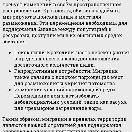
требует изменений в своём пространственном
распределении. Крокодилы, обитая в водоёмах,
мигрируют в поисках пищи и мест для
размножения. Эти перемещения необходимы для
поддержания баланса между популяцией и
ресурсами, доступными в их обширных средах
обитания.
Поиск пищи: Крокодилы часто перемещаются
в пределах своего ареала для нахождения
достаточного количества пищи.
Репродуктивные потребности: Миграция
также связана с поиском подходящих мест
для размножения и укрытия потомства.
Изменение условий окружающей среды:
Перемещение помогает избежать
неблагоприятных условий, таких как засуха
или чрезмерное загрязнение воды.
Таким образом, миграции в пределах территории
являются важной стратегией для поддержания
здоровья и баланса в популяциях этих древних