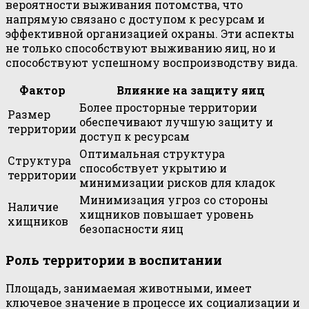
вероятности выживания потомства, что
напрямую связано с доступом к ресурсам и
эффективной организацией охраны. Эти аспекты
не только способствуют выживанию яиц, но и
способствуют успешному воспроизводству вида.
Фактор
Влияние на защиту яиц
Более просторные территории
Размер
обеспечивают лучшую защиту и
территории
доступ к ресурсам
Оптимальная структура
Структура
способствует укрытию и
территории
минимизации рисков для кладок
Минимизация угроз со стороны
Наличие
хищников повышает уровень
хищников
безопасности яиц
Роль территории в воспитании
Площадь, занимаемая животными, имеет
ключевое значение в процессе их социализации и