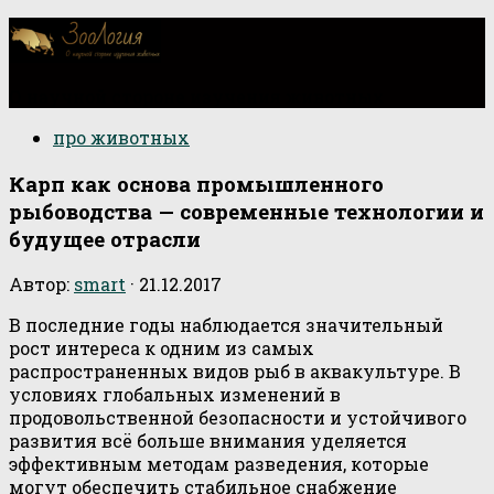
О научной стороне изучения животных
про животных
Карп как основа промышленного
рыбоводства — современные технологии и
будущее отрасли
Автор:
smart
·
21.12.2017
В последние годы наблюдается значительный
рост интереса к одним из самых
распространенных видов рыб в аквакультуре. В
условиях глобальных изменений в
продовольственной безопасности и устойчивого
развития всё больше внимания уделяется
эффективным методам разведения, которые
могут обеспечить стабильное снабжение