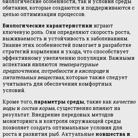
биологические особенности, так и условия среды
обитания, которые создаются и поддерживаются с
целью оптимизации процессов.
Биологические характеристики
играют
ключевую роль. Они определяют скорость роста,
выживаемость и устойчивость к заболеваниям.
Знание этих особенностей помогает в разработке
стратегий кормления и ухода, что способствует
эффективному увеличению популяции. Важными
аспектами являются
температурные
предпочтения
,
потребности в кислороде
и
питательных веществах
, которые также следует
учитывать для обеспечения комфортных
условий.
Кроме того,
параметры среды
, такие как
качество
воды
и
состав корма
, существенно влияют на
результат. Внедрение передовых методов
мониторинга и контроля окружающей среды
позволяет создать оптимальные условия для
роста и развития рыб. Актуальные
новшества и