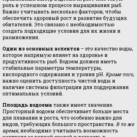
роль в успешном процессе выращивания рыб.
Важно учитывать несколько факторов, чтобы
обеспечить здоровый рост и развитие будущих
обитателей. Это связано с необходимостью
создать подходящие условия для их жизни и
размножения.
Один из основных аспектов
– это качество воды,
которое напрямую влияет на здоровье и
продуктивность рыб. Водоем должен иметь
стабильные параметры температуры,
кислородного содержания и уровня pH.
Кроме того
,
важно оценить доступность чистой воды и
наличие системы фильтрации для поддержания
оптимальных условий.
Площадь водоема
также имеет значение.
Просторный водоем обеспечивает больше места
для плавания и роста, что особенно важно для
видов, требующих большого пространства.
В то же
время
, необходимо учитывать возможность
контроля за водной средой и легкость в