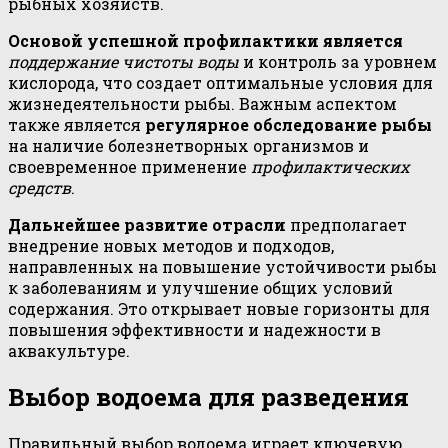
рыбных хозяйств.
Основой успешной профилактики является
поддержание чистоты воды
и контроль за уровнем
кислорода, что создает оптимальные условия для
жизнедеятельности рыбы. Важным аспектом
также является
регулярное обследование рыбы
на наличие болезнетворных организмов и
своевременное применение
профилактических
средств
.
Дальнейшее развитие отрасли
предполагает
внедрение новых методов и подходов,
направленных на повышение устойчивости рыбы
к заболеваниям и улучшение общих условий
содержания. Это открывает новые горизонты для
повышения эффективности и надежности в
аквакультуре.
Выбор водоема для разведения
Правильный выбор водоема играет ключевую