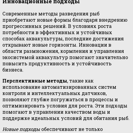
Инновационные подходы
Современные методы разведения рыб
приобретают новые формы благодаря внедрению
прогрессивных решений. В условиях роста
потребности в эффективных и устойчивых
способах аквакультуры, последние достижения
открывают новые горизонты. Инновации в
области размножения, кормления и управления
экосистемой аквакультур помогают значительно
повысить продуктивность и устойчивость
бизнеса.
Перспективные методы
, такие как
использование автоматизированных систем
контроля и интеллектуальных датчиков,
позволяют глубже погружаться в процессы и
оптимизировать условия для роста. Эти подходы
помогают в управлении качеством воды и
поддержке идеальных условий для обитания рыб.
Новые подходы
обеспечивают не только