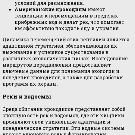
условий для размножения.
Американские крокодилы
имеют
тенденцию к перемещениям в пределах
прибрежных вод и дельт рек, что помогает
им эффективно находить еду и укрытия.
Динамика перемещений этих рептилий является
адаптивной стратегией, обеспечивающей их
выживание и успешное существование в
различных экологических нишах. Исследование
маршрутов передвижений предоставляет
ключевые данные для понимания экологии и
поведения крокодилов, а также для разработки
программ их охраны.
Реки и водоемы
Среда обитания крокодилов представляет собой
сложную сеть рек и водоемов, где эти хищники
проявляют свои уникальные адаптации и
поведенческие стратегии. Эти водные системы
играют ключевую роль в формировании