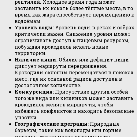
рептилий. Холодное время года может
заставить их искать более тёплые места, в то
время как жара способствует перемещению к
водоёмам.
Уровень воды:
Уровень воды в реках и озёрах
критически важен. Снижение уровня может
ограничивать доступ к пищевым ресурсам,
побуждая крокодилов искать новые
территории.
Наличие пищи:
Обилие или дефицит пищи
диктует маршруты передвижения.
Крокодилы склонны перемещаться в поисках
мест, где их основной рацион доступен в
достаточном количестве.
Конкуренция:
Присутствие других особей
того же вида или хищников может заставить
крокодилов менять маршруты, чтобы
избежать конфликтов и находить безопасные
участки.
Географические преграды:
Природные
барьеры, такие как водопады или горные
массивы, также могут ограничивать