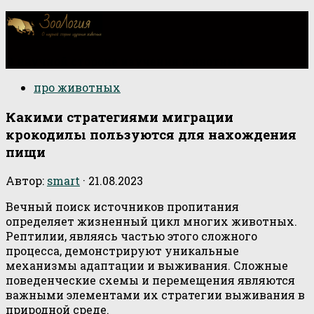
О научной стороне изучения животных
про животных
Какими стратегиями миграции
крокодилы пользуются для нахождения
пищи
Автор:
smart
·
21.08.2023
Вечный поиск источников пропитания
определяет жизненный цикл многих животных.
Рептилии, являясь частью этого сложного
процесса, демонстрируют уникальные
механизмы адаптации и выживания. Сложные
поведенческие схемы и перемещения являются
важными элементами их стратегии выживания в
природной среде.