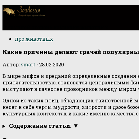
О научной стороне изучения животных
про животных
Какие причины делают грачей популярны
Автор:
smart
·
28.02.2020
В мире мифов и преданий определенные создания з
притягательностью, становятся центральными фиг
выступают в качестве проводников между миром 
Одной из таких птиц, обладающих таинственной м
несет в себе черты мудрости, хитрости и даже бож
культурных контекстах и какие именно качества 
Содержание статьи: ▼