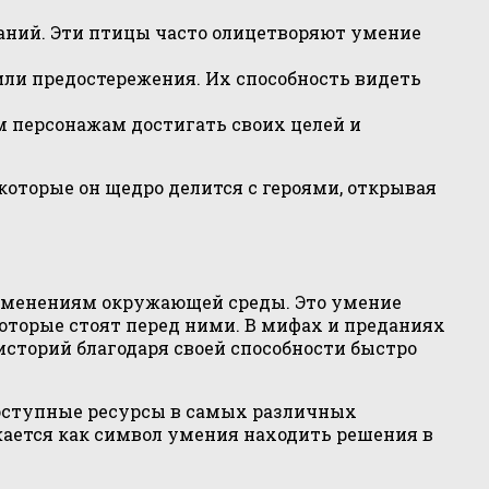
наний. Эти птицы часто олицетворяют умение
ли предостережения. Их способность видеть
м персонажам достигать своих целей и
которые он щедро делится с героями, открывая
изменениям окружающей среды. Это умение
которые стоят перед ними. В мифах и преданиях
сторий благодаря своей способности быстро
доступные ресурсы в самых различных
жается как символ умения находить решения в