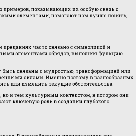
 примеров, показывающих их особую связь с
кими элементами, помогают нам лучше понять,
и преданиях часто связано с символикой и
ажными элементами обрядов, выполняя функцию
т быть связаны с мудростью, трансформацией или
твенными силами. Именно поэтому в разнообразных
ять или изменить текущие обстоятельства.
 но и тем культурным контекстом, в котором они
ают ключевую роль в создании глубокого
ество. В разнообразных произведениях она