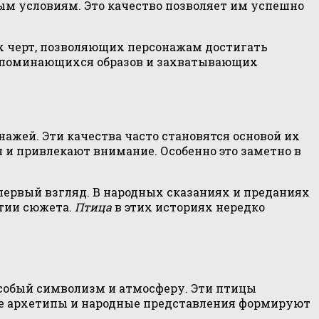
ым условиям. Это качество позволяет им успешно
ых черт, позволяющих персонажам достигать
 запоминающихся образов и захватывающих
ажей. Эти качества часто становятся основой их
 и привлекают внимание. Особенно это заметно в
 первый взгляд. В народных сказаниях и преданиях
итии сюжета.
Птица
в этих историях нередко
особый символизм и атмосферу. Эти птицы
ые архетипы и народные представления формируют