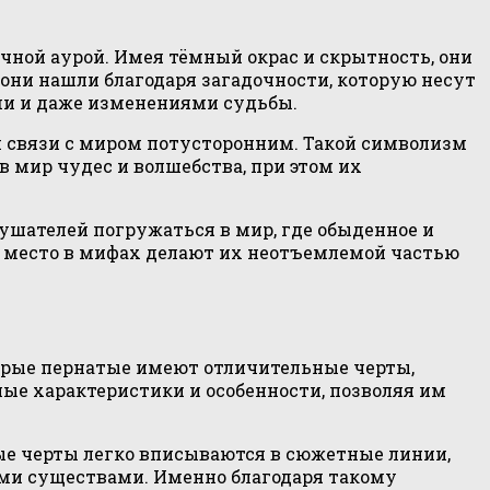
ной аурой. Имея тёмный окрас и скрытность, они
 они нашли благодаря загадочности, которую несут
ми и даже изменениями судьбы.
и связи с миром потусторонним. Такой символизм
 мир чудес и волшебства, при этом их
ушателей погружаться в мир, где обыденное и
 место в мифах делают их неотъемлемой частью
орые пернатые имеют отличительные черты,
ые характеристики и особенности, позволяя им
ые черты легко вписываются в сюжетные линии,
ыми существами. Именно благодаря такому