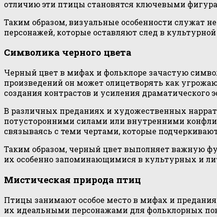
отличию эти птицы становятся ключевыми фигурам
Таким образом, визуальные особенности служат н
персонажей, которые оставляют след в культурной
Символика черного цвета
Черный цвет в мифах и фольклоре зачастую симво
произведений он может олицетворять как угрожающ
создания контрастов и усиления драматического э
В различных преданиях и художественных наррати
потусторонними силами или внутренними конфликтам
связываясь с теми чертами, которые подчеркивают
Таким образом, черный цвет выполняет важную фун
их особенно запоминающимися в культурных и ли
Мистическая природа птиц
Птицы занимают особое место в мифах и предания
их идеальными персонажами для фольклорных пов