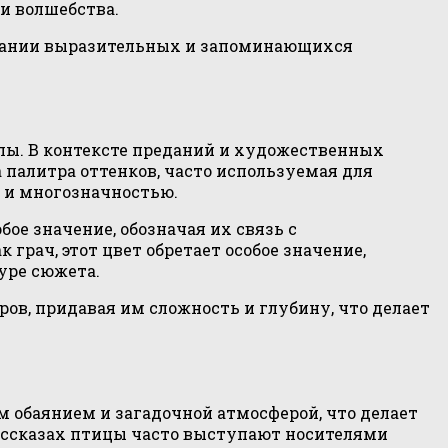
и волшебства.
здании выразительных и запоминающихся
лы. В контексте преданий и художественных
 палитра оттенков, часто используемая для
й и многозначностью.
е значение, обозначая их связь с
рач, этот цвет обретает особое значение,
уре сюжета.
ов, придавая им сложность и глубину, что делает
 обаянием и загадочной атмосферой, что делает
ассказах птицы часто выступают носителями