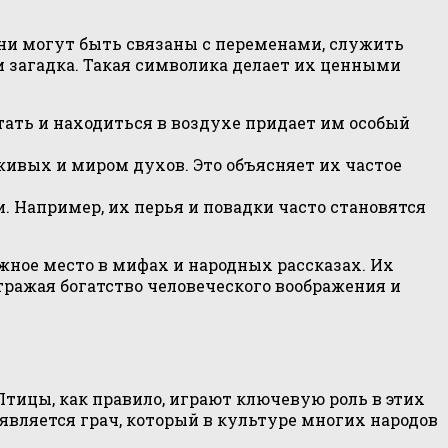
ни могут быть связаны с переменами, служить
 загадка. Такая символика делает их ценными
ать и находиться в воздухе придает им особый
вых и миром духов. Это объясняет их частое
 Например, их перья и повадки часто становятся
жное место в мифах и народных рассказах. Их
ражая богатство человеческого воображения и
тицы, как правило, играют ключевую роль в этих
является грач, который в культуре многих народов