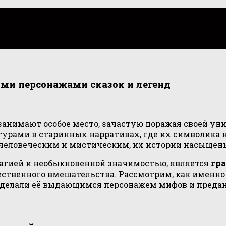
ми персонажами сказок и легенд
анимают особое место, зачастую поражая своей уни
урами в старинных нарративах, где их символика 
человеческим и мистическим, их истории насыщен
агией и необыкновенной значимостью, является
гр
ественного вмешательства. Рассмотрим, как именно 
сделали её выдающимся персонажем мифов и преда