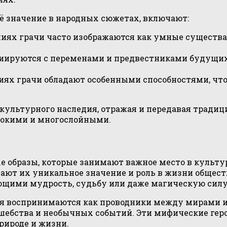
ё значение в народных сюжетах, включают:
ниях грачи часто изображаются как умные существа
иируются с переменами и предвестниками будущих 
иях грачи обладают особенными способностями, что
 культурного наследия, отражая и передавая тради
бокими и многослойными.
е образы, которые занимают важное место в культу
вают их уникальное значение и роль в жизни общес
щими мудрость, судьбу или даже магическую силу
я воспринимаются как проводники между мирами ил
ебства и необычных событий. Эти мифические геро
рироде и жизни.