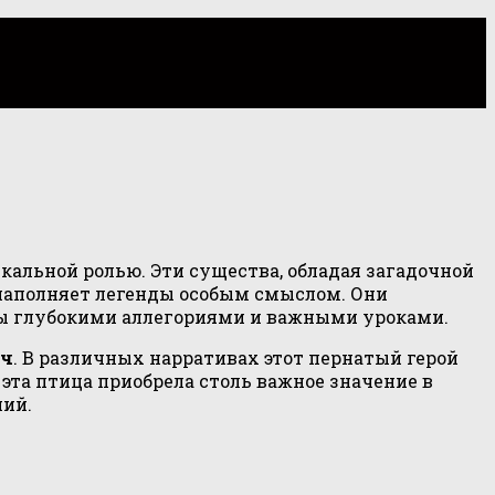
кальной ролью. Эти существа, обладая загадочной
наполняет легенды особым смыслом. Они
ы глубокими аллегориями и важными уроками.
ач
. В различных нарративах этот пернатый герой
эта птица приобрела столь важное значение в
ний.