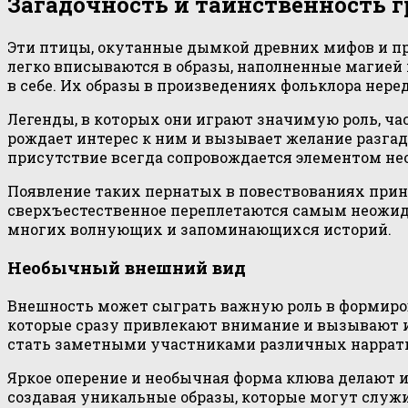
Загадочность и таинственность 
Эти птицы, окутанные дымкой древних мифов и пр
легко вписываются в образы, наполненные магией 
в себе. Их образы в произведениях фольклора не
Легенды, в которых они играют значимую роль, ч
рождает интерес к ним и вызывает желание разгад
присутствие всегда сопровождается элементом не
Появление таких пернатых в повествованиях прино
сверхъестественное переплетаются самым неожида
многих волнующих и запоминающихся историй.
Необычный внешний вид
Внешность может сыграть важную роль в формиров
которые сразу привлекают внимание и вызывают и
стать заметными участниками различных наррат
Яркое оперение и необычная форма клюва делают 
создавая уникальные образы, которые могут служ