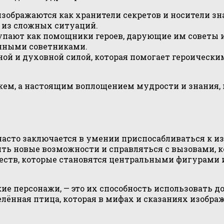
изображаются как хранители секретов и носители з
 из сложных ситуаций.
упают как помощники героев, дарующие им советы и
енными советниками.
ной и духовной силой, которая помогает героически
ажем, а настоящим воплощением мудрости и знания, 
часто заключается в умении приспосабливаться к 
ить новые возможности и справляться с вызовами, 
тв, которые становятся центральными фигурами и
ие персонажи, — это их способность использовать 
лённая птица, которая в мифах и сказаниях изобра