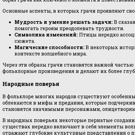
Основные аспекты, в которых грачи проявляют сво
Мудрость и умение решать задачи:
В сказа
помогать героям преодолевать трудности.
Символика изменений:
Птицы нередко ассоц
сюжета.
Магические способности:
В некоторых истор
контексте волшебного мира.
Через эти образы грачи становятся важной частью
фольклорные произведения и делают их более глу
Народные поверья
В фольклоре многих народов существуют особенны
облекаются в мифы и предания, которые подчерки
становятся значимыми персонажами, олицетворяю
В народных поверьях некоторые пернатые создани
существах нередко включают в себя элементы волш
отражают глубокие культурные представления о п