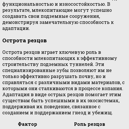
функциональностью и износостойкостью. В
результате, млекопитающие могут успешно
создавать свои подземные сооружения,
демонстрируя замечательную способность к
адаптации.
Острота резцов
Острота резцов играет ключевую роль в
способности млекопитающих к эффективному
строительству подземных туннелей. Эти
специализированные зубы позволяют им не
только эффективно разрушать почву, но и
справляться с различными видами материалов, с
которыми они сталкиваются в процессе копания.
Адаптация в виде острых резцов помогает этим
существам быть успешными в их экосистемах,
поддерживая их поведение, связанное с
созданием и поддержанием гнезд и убежищ.
Фактор
Роль резцов