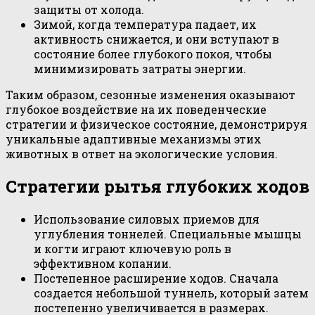
защиты от холода.
Зимой, когда температура падает, их
активность снижается, и они вступают в
состояние более глубокого покоя, чтобы
минимизировать затраты энергии.
Таким образом, сезонные изменения оказывают
глубокое воздействие на их поведенческие
стратегии и физическое состояние, демонстрируя
уникальные адаптивные механизмы этих
животных в ответ на экологические условия.
Стратегии рытья глубоких ходов
Использование силовых приемов для
углубления тоннелей. Специальные мышцы
и когти играют ключевую роль в
эффективном копании.
Постепенное расширение ходов. Сначала
создается небольшой туннель, который затем
постепенно увеличивается в размерах.