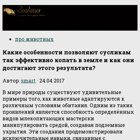
О научной стороне изучения животных
про животных
Какие особенности позволяют сусликам
так эффективно копать в земле и как они
достигают этого результата?
Автор:
smart
·
24.04.2017
В мире природы существуют удивительные
примеры того, как животные адаптируются к
различным условиям обитания. Одним из таких
проявлений является способность определённых
видов млекопитающих мастерски
манипулировать средой, создавая подземные
укрытия. Эти создания продемонстрировали
исключительные навыки, связанные с