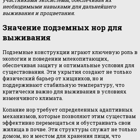
необходимыми навыками для дальнейшего
выживания и процветания.
Значение подземных нор для
выживания
Подземные конструкции играют ключевую роль в
экологии и поведении млекопитающих,
обеспечивая защиту и оптимальные условия для
существования. Эти укрытия создают не только
физический барьер от хищников, но и
поддерживают стабильную температуру, что
критически важно для выживания в условиях
изменчивого климата.
Копание нор требует определенных адаптивных
механизмов, которые позволяют этим существам
эффективно перемещаться и обустраивать свои
жилища в почве. Эти структуры служат не только
домом, но и местом для хранения пищи, что