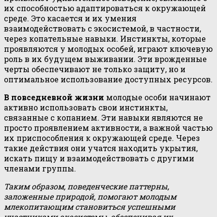
их способностью адаптироваться к окружающей
среде. Это касается и их умения
взаимодействовать с экосистемой, в частности,
через копательные навыки. Инстинкты, которые
проявляются у молодых особей, играют ключевую
роль в их будущем выживании. Эти врожденные
черты обеспечивают не только защиту, но и
оптимальное использование доступных ресурсов.
В повседневной жизни
молодые особи начинают
активно использовать свои инстинкты,
связанные с копанием. Эти навыки являются не
просто проявлением активности, а важной частью
их приспособления к окружающей среде. Через
такие действия они учатся находить укрытия,
искать пищу и взаимодействовать с другими
членами группы.
Таким образом, поведенческие паттерны,
заложенные природой, помогают молодым
млекопитающим становиться успешными
участниками экосистемы, обеспечивая их