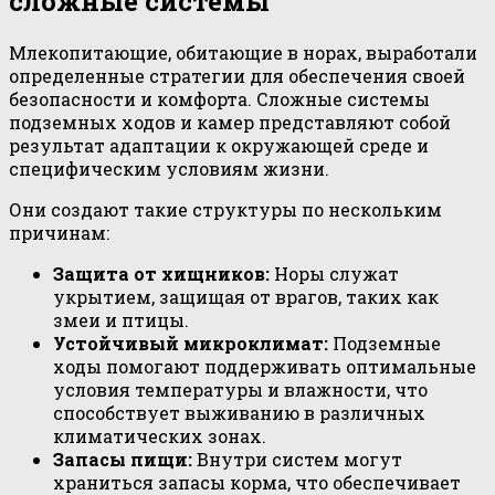
сложные системы
Млекопитающие, обитающие в норах, выработали
определенные стратегии для обеспечения своей
безопасности и комфорта. Сложные системы
подземных ходов и камер представляют собой
результат адаптации к окружающей среде и
специфическим условиям жизни.
Они создают такие структуры по нескольким
причинам:
Защита от хищников:
Норы служат
укрытием, защищая от врагов, таких как
змеи и птицы.
Устойчивый микроклимат:
Подземные
ходы помогают поддерживать оптимальные
условия температуры и влажности, что
способствует выживанию в различных
климатических зонах.
Запасы пищи:
Внутри систем могут
храниться запасы корма, что обеспечивает