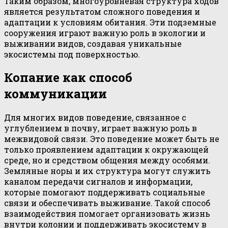
Таким образом, многоуровневая структура ходов
является результатом сложного поведения и
адаптации к условиям обитания. Эти подземные
сооружения играют важную роль в экологии и
выживании видов, создавая уникальные
экосистемы под поверхностью.
Копание как способ
коммуникации
Для многих видов поведение, связанное с
углублением в почву, играет важную роль в
межвидовой связи. Это поведение может быть не
только проявлением адаптации к окружающей
среде, но и средством общения между особями.
Земляные норы и их структура могут служить
каналом передачи сигналов и информации,
которые помогают поддерживать социальные
связи и обеспечивать выживание. Такой способ
взаимодействия помогает организовать жизнь
внутри колонии и поддерживать экосистему в