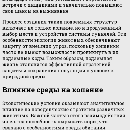
встречи с хищниками и значительно повышают
свои шансы на выживание.
Процесс создания таких подземных структур
включает не только копание, но и продуманный
выбор места и устройства системы туннелей. Эти
особенности экологии животных обеспечивают
защиту от внешних угроз, поскольку хищники
часто не имеют возможности проникнуть в их
подземные ходы. Таким образом, подземная
жизнь становится эффективной стратегией
защиты и сохранения популяции в условиях
природной среды.
Влияние среды на копание
Экологические условия оказывают значительное
влияние на поведенческие стратегии различных
животных. Важной частью этого взаимодействия
является способность вырывать норы, что
связано с особенностями среды обитания.