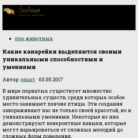
О научной стороне изучения животных
про животных
Какие канарейки выделяются своими
уникальными способностями и
умениями
Автор:
smart
·
03.05.2017
В мире пернатых существует множество
удивительных существ, среди которых особое
место занимают певчие птицы. Эти создания
завораживают нас не только своей красотой, но и
уникальными умениями. Некоторые из них
демонстрируют невероятные навыки, которые
могут варьироваться от сложных мелодий до
сложных форм поведения.