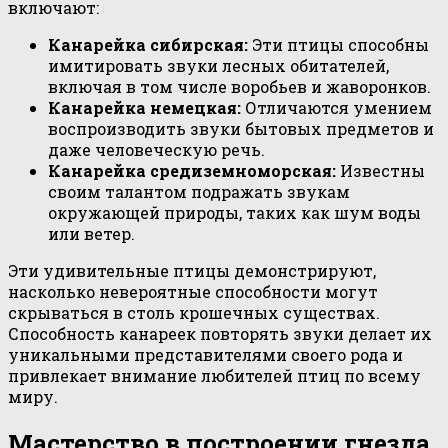
включают:
Канарейка сибирская:
Эти птицы способны
имитировать звуки лесных обитателей,
включая в том числе воробьев и жаворонков.
Канарейка немецкая:
Отличаются умением
воспроизводить звуки бытовых предметов и
даже человеческую речь.
Канарейка средиземноморская:
Известны
своим талантом подражать звукам
окружающей природы, таких как шум воды
или ветер.
Эти удивительные птицы демонстрируют,
насколько невероятные способности могут
скрываться в столь крошечных существах.
Способность канареек повторять звуки делает их
уникальными представителями своего рода и
привлекает внимание любителей птиц по всему
миру.
Мастерство в построении гнезда