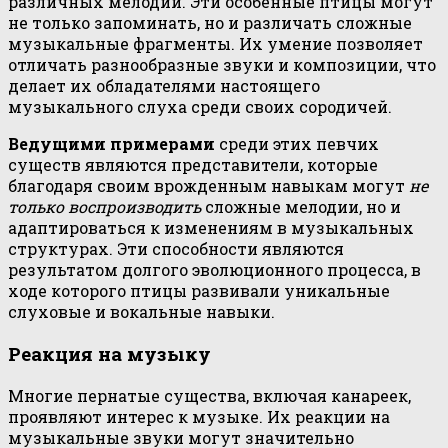
различных мелодий. Эти особенные птицы могут
не только запоминать, но и различать сложные
музыкальные фрагменты. Их умение позволяет
отличать разнообразные звуки и композиции, что
делает их обладателями настоящего
музыкального слуха среди своих сородичей.
Ведущими примерами
среди этих певчих
существ являются представители, которые
благодаря своим врожденным навыкам могут
не
только воспроизводить
сложные мелодии, но и
адаптироваться к изменениям в музыкальных
структурах. Эти способности являются
результатом долгого эволюционного процесса, в
ходе которого птицы развивали уникальные
слуховые и вокальные навыки.
Реакция на музыку
Многие пернатые существа, включая канареек,
проявляют интерес к музыке. Их реакции на
музыкальные звуки могут значительно