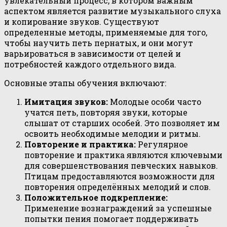
увлекательный процесс, в котором важным
аспектом является развитие музыкального слуха
и копирование звуков. Существуют
определенные методы, применяемые для того,
чтобы научить петь пернатых, и они могут
варьироваться в зависимости от целей и
потребностей каждого отдельного вида.
Основные этапы обучения включают:
Имитация звуков:
Молодые особи часто
учатся петь, повторяя звуки, которые
слышат от старших особей. Это позволяет им
освоить необходимые мелодии и ритмы.
Повторение и практика:
Регулярное
повторение и практика являются ключевыми
для совершенствования певческих навыков.
Птицам предоставляются возможности для
повторения определённых мелодий и слов.
Положительное подкрепление:
Применение вознаграждений за успешные
попытки пения помогает поддерживать