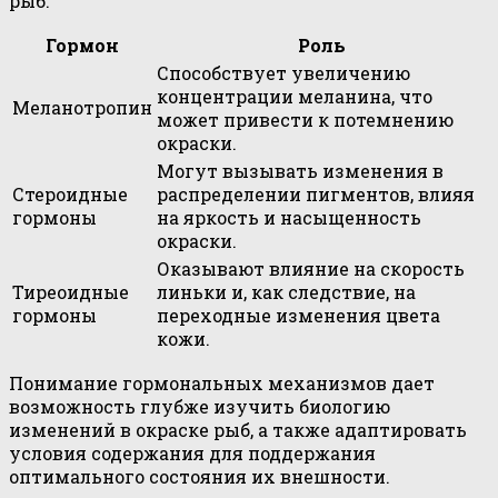
рыб.
Гормон
Роль
Способствует увеличению
концентрации меланина, что
Меланотропин
может привести к потемнению
окраски.
Могут вызывать изменения в
Стероидные
распределении пигментов, влияя
гормоны
на яркость и насыщенность
окраски.
Оказывают влияние на скорость
Тиреоидные
линьки и, как следствие, на
гормоны
переходные изменения цвета
кожи.
Понимание гормональных механизмов дает
возможность глубже изучить биологию
изменений в окраске рыб, а также адаптировать
условия содержания для поддержания
оптимального состояния их внешности.