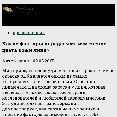
О научной стороне изучения животных
про животных
Какие факторы определяют изменение
цвета кожи линя?
Автор:
smart
·
09.08.2017
Мир природы полон удивительных проявлений, и
окраска рыб является одним из самых
интересных аспектов биологии. Особенно
примечательна смена окраски у линя, которая
вызывает множество вопросов среди
исследователей и любителей аквариумистики.
Эта удивительная трансформация
демонстрирует, как сложные внутренние и
внешние факторы взаимодействуют, чтобы