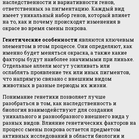
наследственности и вариативности генов,
ответственных за пигментацию. Каждый вид
имеет уникальный набор генов, который влияет
на то, как и почему происходят изменения в
окрасе во время смены покрова.
Генетические особенности
являются ключевым
элементом в этом процессе. Они определяют, как
именно будет меняться окраска, а также какие
факторы будут наиболее значимыми при линьке.
Отдельные аллели могут усиливать или
ослаблять проявление тех или иных пигментов,
что напрямую связано с внешним видом
животных в разные периоды их жизни.
Понимание генетики позволяет лучше
разобраться в том, как наследственность и
биология взаимодействуют для создания
уникального и разнообразного внешнего вида у
разных видов. Влияние генетических факторов на
процесс смены покрова остается предметом
активных исследований в области биологии и