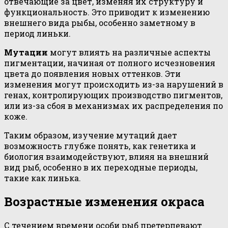
отвечающие за цвет, изменяя их структуру и
функциональность. Это приводит к изменению
внешнего вида рыбы, особенно заметному в
период линьки.
Мутации
могут влиять на различные аспекты
пигментации, начиная от полного исчезновения
цвета до появления новых оттенков. Эти
изменения могут происходить из-за нарушений в
генах, контролирующих производство пигментов,
или из-за сбоя в механизмах их распределения по
коже.
Таким образом, изучение мутаций дает
возможность глубже понять, как генетика и
биология взаимодействуют, влияя на внешний
вид рыб, особенно в их переходные периоды,
такие как линька.
Возрастные изменения окраса
С течением времени особи рыб претерпевают