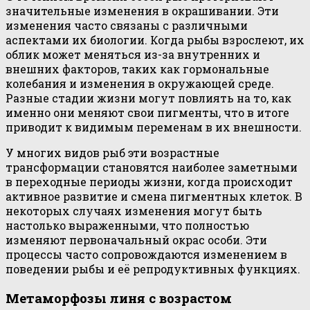
значительные изменения в окрашивании. Эти
изменения часто связаны с различными
аспектами их биологии. Когда рыбы взрослеют, их
облик может меняться из-за внутренних и
внешних факторов, таких как гормональные
колебания и изменения в окружающей среде.
Разные стадии жизни могут повлиять на то, как
именно они меняют свои пигменты, что в итоге
приводит к видимым переменам в их внешности.
У многих видов рыб эти возрастные
трансформации становятся наиболее заметными
в переходные периоды жизни, когда происходит
активное развитие и смена пигментных клеток. В
некоторых случаях изменения могут быть
настолько выраженными, что полностью
изменяют первоначальный окрас особи. Эти
процессы часто сопровождаются изменением в
поведении рыбы и её репродуктивных функциях.
Метаморфозы линя с возрастом