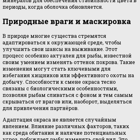
минералов для обеспечения стабильности цвета в
периоды, когда оболочка обновляется.
Природные враги и маскировка
В природе многие существа стремятся
адаптироваться к окружающей среде, чтобы
улучшить свои шансы на выживание. Этот
процесс особенно актуален для рыбы, известной
своим умением изменять оттенок покрова. Такие
изменения могут стать ключевыми для
избегания хищников или эффективного охоты на
добычу. Способности к смене окраса тесно
связаны с биологическими особенностями,
позволяя рыбам сливаться с фоном и тем самым
скрываться от врагов или, наоборот, выделяться
для привлечения партнёров.
Адаптация окраса не является случайным
явлением. Влияние различных факторов, таких
как среда обитания и наличие потенциальных
угроз, побуждает рыбу изменять свой вид. Это