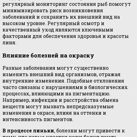
регулярный мониторинг состояния рыб помогут
минимизировать риск возникновения
заболеваний и сохранить их внешний вид на
высоком уровне. Регулярный осмотр и
качественный уход являются ключевыми
факторами для обеспечения здоровья и красоты
линя.
Влияние болезней на окраску
Разные заболевания могут существенно
изменить внешний вид организмов, отражая
внутренние изменения. Подобные отклонения
часто связаны с нарушениями в биологических
процессах, влияющими на пигментацию.
Например, инфекции и расстройства обмена
веществ могут вызвать непредсказуемые
изменения в окрасе, влияя на оттенки и
интенсивность пигментов.
В процессе линьки
, болезни могут привести к
тому, что новые участки кожи будут иметь