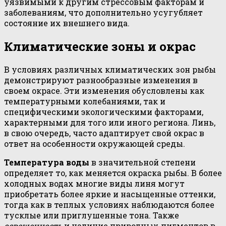
уязвимыми к другим стрессовым факторам и
заболеваниям, что дополнительно усугубляет
состояние их внешнего вида.
Климатические зоны и окрас
В условиях различных климатических зон рыбы
демонстрируют разнообразные изменения в
своем окрасе. Эти изменения обусловлены как
температурными колебаниями, так и
специфическими экологическими факторами,
характерными для того или иного региона. Линь,
в свою очередь, часто адаптирует свой окрас в
ответ на особенности окружающей среды.
Температура воды
в значительной степени
определяет то, как меняется окраска рыбы. В более
холодных водах многие виды линя могут
приобретать более яркие и насыщенные оттенки,
тогда как в теплых условиях наблюдаются более
тусклые или приглушенные тона. Также
освещенность
и наличие природных пигментов в