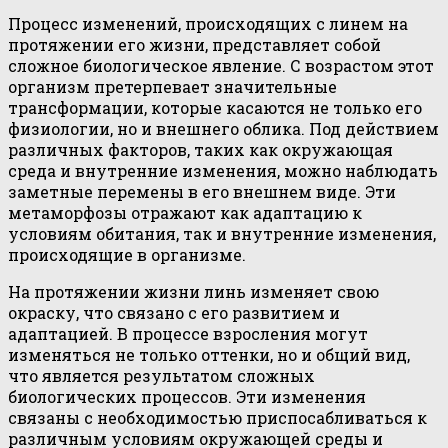
Процесс изменений, происходящих с линем на
протяжении его жизни, представляет собой
сложное биологическое явление. С возрастом этот
организм претерпевает значительные
трансформации, которые касаются не только его
физиологии, но и внешнего облика. Под действием
различных факторов, таких как окружающая
среда и внутренние изменения, можно наблюдать
заметные перемены в его внешнем виде. Эти
метаморфозы отражают как адаптацию к
условиям обитания, так и внутренние изменения,
происходящие в организме.
На протяжении жизни линь изменяет свою
окраску, что связано с его развитием и
адаптацией. В процессе взросления могут
изменяться не только оттенки, но и общий вид,
что является результатом сложных
биологических процессов. Эти изменения
связаны с необходимостью приспосабливаться к
различным условиям окружающей среды и