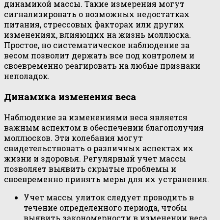
динамикой массы. Такие измерения могут
сигнализировать о возможных недостатках
питания, стрессовых факторах или других
изменениях, влияющих на жизнь моллюска.
Простое, но систематическое наблюдение за
весом позволит держать все под контролем и
своевременно реагировать на любые признаки
неполадок.
Динамика изменения веса
Наблюдение за изменениями веса является
важным аспектом в обеспечении благополучия
моллюсков. Эти колебания могут
свидетельствовать о различных аспектах их
жизни и здоровья. Регулярный учет массы
позволяет выявить скрытые проблемы и
своевременно принять меры для их устранения.
Учет массы улиток следует проводить в
течение определенного периода, чтобы
выявить закономерности в изменении веса.