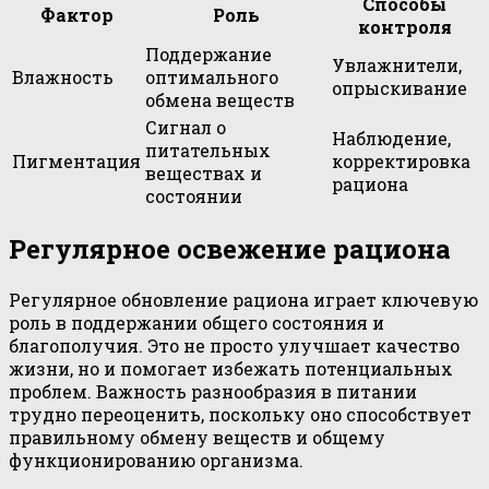
Способы
Фактор
Роль
контроля
Поддержание
Увлажнители,
Влажность
оптимального
опрыскивание
обмена веществ
Сигнал о
Наблюдение,
питательных
Пигментация
корректировка
веществах и
рациона
состоянии
Регулярное освежение рациона
Регулярное обновление рациона играет ключевую
роль в поддержании общего состояния и
благополучия. Это не просто улучшает качество
жизни, но и помогает избежать потенциальных
проблем. Важность разнообразия в питании
трудно переоценить, поскольку оно способствует
правильному обмену веществ и общему
функционированию организма.