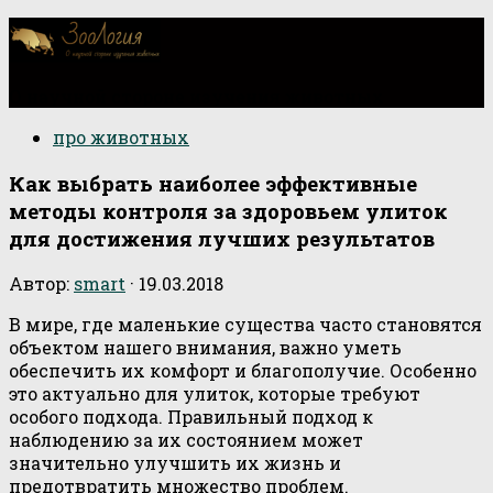
О научной стороне изучения животных
про животных
Как выбрать наиболее эффективные
методы контроля за здоровьем улиток
для достижения лучших результатов
Автор:
smart
·
19.03.2018
В мире, где маленькие существа часто становятся
объектом нашего внимания, важно уметь
обеспечить их комфорт и благополучие. Особенно
это актуально для улиток, которые требуют
особого подхода. Правильный подход к
наблюдению за их состоянием может
значительно улучшить их жизнь и
предотвратить множество проблем.