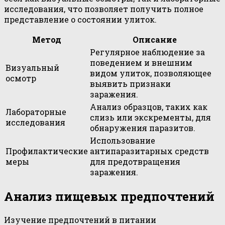
исследования, что позволяет получить полное
представление о состоянии улиток.
Метод
Описание
Регулярное наблюдение за
поведением и внешним
Визуальный
видом улиток, позволяющее
осмотр
выявить признаки
заражения.
Анализ образцов, таких как
Лабораторные
слизь или экскременты, для
исследования
обнаружения паразитов.
Использование
Профилактические
антипаразитарных средств
меры
для предотвращения
заражения.
Анализ пищевых предпочтений
Изучение предпочтений в питании