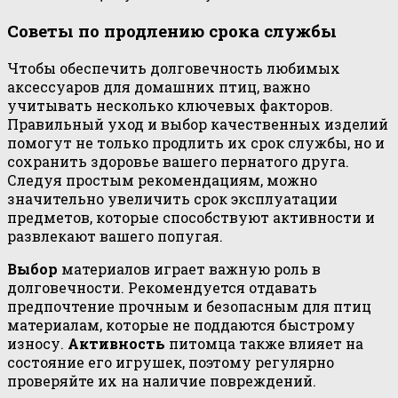
Советы по продлению срока службы
Чтобы обеспечить долговечность любимых
аксессуаров для домашних птиц, важно
учитывать несколько ключевых факторов.
Правильный уход и выбор качественных изделий
помогут не только продлить их срок службы, но и
сохранить здоровье вашего пернатого друга.
Следуя простым рекомендациям, можно
значительно увеличить срок эксплуатации
предметов, которые способствуют активности и
развлекают вашего попугая.
Выбор
материалов играет важную роль в
долговечности. Рекомендуется отдавать
предпочтение прочным и безопасным для птиц
материалам, которые не поддаются быстрому
износу.
Активность
питомца также влияет на
состояние его игрушек, поэтому регулярно
проверяйте их на наличие повреждений.