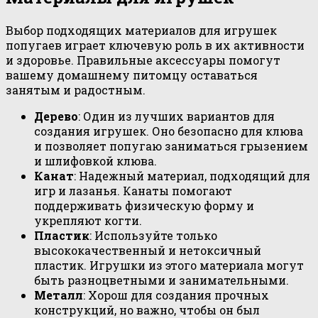
Выбор подходящих материалов для игрушек
попугаев играет ключевую роль в их активности
и здоровье. Правильные аксессуары помогут
вашему домашнему питомцу оставаться
занятым и радостным.
Дерево
: Один из лучших вариантов для
создания игрушек. Оно безопасно для клюва
и позволяет попугаю заниматься грызением
и шлифовкой клюва.
Канат
: Надежный материал, подходящий для
игр и лазанья. Канаты помогают
поддерживать физическую форму и
укрепляют когти.
Пластик
: Используйте только
высококачественный и нетоксичный
пластик. Игрушки из этого материала могут
быть разноцветными и занимательными.
Металл
: Хорош для создания прочных
конструкций, но важно, чтобы он был