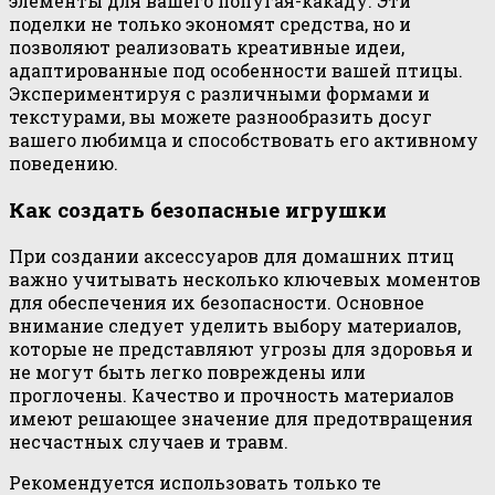
элементы для вашего попугая-какаду. Эти
поделки не только экономят средства, но и
позволяют реализовать креативные идеи,
адаптированные под особенности вашей птицы.
Экспериментируя с различными формами и
текстурами, вы можете разнообразить досуг
вашего любимца и способствовать его активному
поведению.
Как создать безопасные игрушки
При создании аксессуаров для домашних птиц
важно учитывать несколько ключевых моментов
для обеспечения их безопасности. Основное
внимание следует уделить выбору материалов,
которые не представляют угрозы для здоровья и
не могут быть легко повреждены или
проглочены. Качество и прочность материалов
имеют решающее значение для предотвращения
несчастных случаев и травм.
Рекомендуется использовать только те