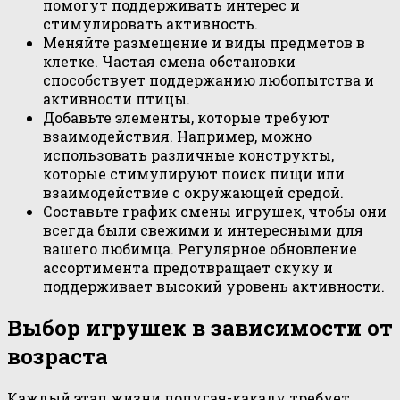
помогут поддерживать интерес и
стимулировать активность.
Меняйте размещение и виды предметов в
клетке. Частая смена обстановки
способствует поддержанию любопытства и
активности птицы.
Добавьте элементы, которые требуют
взаимодействия. Например, можно
использовать различные конструкты,
которые стимулируют поиск пищи или
взаимодействие с окружающей средой.
Составьте график смены игрушек, чтобы они
всегда были свежими и интересными для
вашего любимца. Регулярное обновление
ассортимента предотвращает скуку и
поддерживает высокий уровень активности.
Выбор игрушек в зависимости от
возраста
Каждый этап жизни попугая-какаду требует