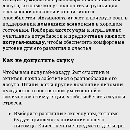
досуга, которые могут включать игрушки для
тренировки ловкости и когнитивных
способностей.
Активность
играет ключевую роль в
поддержании
домашних животных
в хорошем
состоянии. Подбирая
аксессуары
и игры, важно
учитывать потребности и предпочтения каждого
попугая-какаду
, чтобы обеспечить комфортные
условия для его развития и счастья.
Как не допустить скуку
Чтобы ваш попугай-какаду был счастлив и
активен, важно заботиться о разнообразии его
досуга. Птицы, как и другие домашние питомцы,
нуждаются в постоянной умственной и
физической стимуляции, чтобы избегать скуки и
стресса.
Выберите различные аксессуары, которые
будут привлекать внимание вашего
питомца. Качественные предметы для игры