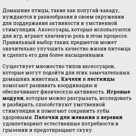
Домашние птицы, такие как попугай-какаду,
нуждаются в разнообразии в своем окружении
для поддержания активности и умственной
стимуляции. Аксессуары, которые используются
для игр, играют ключевую роль в этом процессе.
Правильный выбор таких предметов может
значительно улучшить качество жизни питомца
и сделать его дни более насыщенными.
Существует множество типов аксессуаров,
которые могут подойти для этих замечательных
домашних животных.
Качели
и
лестницы
помогают развивать координацию и
обеспечивают физическую активность.
Игровые
модули
, которые можно разгрызать, исследовать
и разбирать, способствуют умственной
стимуляции и помогают сохранить зубы
здоровыми.
Палочки для жевания
и
веревки
удовлетворяют естественные потребности в
грызении и предотвращают скуку.