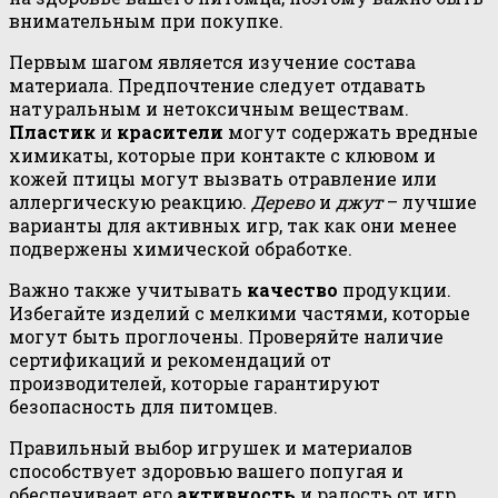
внимательным при покупке.
Первым шагом является изучение состава
материала. Предпочтение следует отдавать
натуральным и нетоксичным веществам.
Пластик
и
красители
могут содержать вредные
химикаты, которые при контакте с клювом и
кожей птицы могут вызвать отравление или
аллергическую реакцию.
Дерево
и
джут
– лучшие
варианты для активных игр, так как они менее
подвержены химической обработке.
Важно также учитывать
качество
продукции.
Избегайте изделий с мелкими частями, которые
могут быть проглочены. Проверяйте наличие
сертификаций и рекомендаций от
производителей, которые гарантируют
безопасность для питомцев.
Правильный выбор игрушек и материалов
способствует здоровью вашего попугая и
обеспечивает его
активность
и радость от игр.