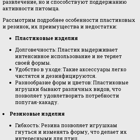
развлечение, но и способствуют поддержанию
активности питомца.
Рассмотрим подробнее особенности пластиковых
и резинок, их преимущества и недостатки:
Пластиковые изделия
Долговечность: Пластик выдерживает
интенсивное использование и не теряет
своей формы.
Удобство в уходе: Такие аксессуары легко
чистятся и дезинфицируются.
Разнообразие форм и цветов: Пластиковые
игрушки бывают различных видов, что
позволяет удовлетворить потребности
попугая-какаду.
Резиновые изделия
Гибкость: Резина позволяет игрушкам
гнуться и изменять форму, что делает их
интересными для птиц.