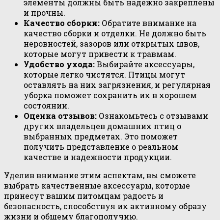
элементы должны быть надежно закреплены
и прочны.
Качество сборки:
Обратите внимание на
качество сборки и отделки. Не должно быть
неровностей, зазоров или открытых швов,
которые могут привести к травмам.
Удобство ухода:
Выбирайте аксессуары,
которые легко чистятся. Птицы могут
оставлять на них загрязнения, и регулярная
уборка поможет сохранить их в хорошем
состоянии.
Оценка отзывов:
Ознакомьтесь с отзывами
других владельцев домашних птиц о
выбранных предметах. Это поможет
получить представление о реальном
качестве и надежности продукции.
Уделив внимание этим аспектам, вы сможете
выбрать качественные аксессуары, которые
принесут вашим питомцам радость и
безопасность, способствуя их активному образу
жизни и общему благополучию.