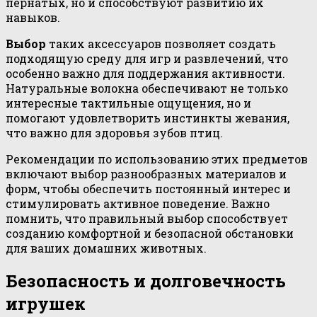
пернатых, но и способствуют развитию их
навыков.
Выбор
таких аксессуаров позволяет создать
подходящую среду для игр и развлечений, что
особенно важно для поддержания активности.
Натуральные волокна обеспечивают не только
интересные тактильные ощущения, но и
помогают удовлетворить инстинкты жевания,
что важно для здоровья зубов птиц.
Рекомендации по использованию этих предметов
включают выбор разнообразных материалов и
форм, чтобы обеспечить постоянный интерес и
стимулировать активное поведение. Важно
помнить, что правильный выбор способствует
созданию комфортной и безопасной обстановки
для ваших домашних животных.
Безопасность и долговечность
игрушек