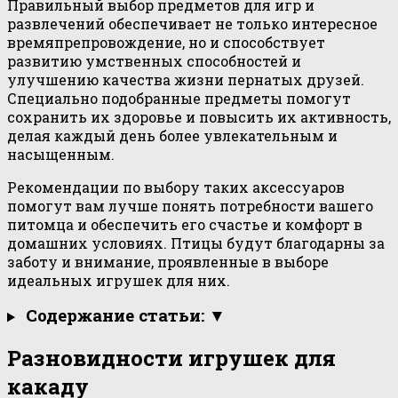
Правильный выбор предметов для игр и
развлечений обеспечивает не только интересное
времяпрепровождение, но и способствует
развитию умственных способностей и
улучшению качества жизни пернатых друзей.
Специально подобранные предметы помогут
сохранить их здоровье и повысить их активность,
делая каждый день более увлекательным и
насыщенным.
Рекомендации по выбору таких аксессуаров
помогут вам лучше понять потребности вашего
питомца и обеспечить его счастье и комфорт в
домашних условиях. Птицы будут благодарны за
заботу и внимание, проявленные в выборе
идеальных игрушек для них.
Содержание статьи: ▼
Разновидности игрушек для
какаду