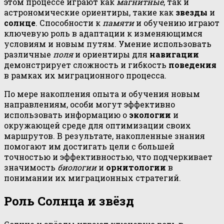
этом процессе играют как
магнитные
, так и
астрономические ориентиры, такие как
звезды
и
солнце
. Способности к
памяти
и обучению играют
ключевую роль в адаптации к изменяющимся
условиям и новым путям. Умение использовать
различные
поля
и ориентиры для
навигации
демонстрирует сложность и гибкость
поведения
в рамках их миграционного процесса.
По мере накопления опыта и обучения новым
направлениям, особи могут эффективно
использовать информацию о
экологии
и
окружающей среде для оптимизации своих
маршрутов. В результате, накопленные знания
помогают им достигать цели с большей
точностью и эффективностью, что подчеркивает
значимость
биологии
и
орнитологии
в
понимании их миграционных стратегий.
Роль Солнца и звёзд