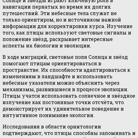
Солнце и звёзды играют ключевую роль в
навигации пернатых во время их долгих
путешествий. Эти небесные тела служат не
только ориентиром, но и источником важной
информации для корректировки курса. Изучение
того, как птицы используют световые сигналы и
положение звёзд, раскрывает интересные
аспекты их биологии и эволюции.
В ходе миграций, световые поля Солнца и звёзд
помогают птицам ориентироваться в
пространстве. Их способности адаптироваться к
изменениям в ландшафте и использовать
небесные указатели можно объяснить через
механизмы, развившиеся в процессе эволюции.
Птицы учатся использовать солнечное и звёздное
излучение как постоянные точки отсчёта, что
демонстрирует их удивительное поведение и
интуитивное понимание экологии.
Исследования в области орнитологии
подтверждают, что птицы способны запоминать и