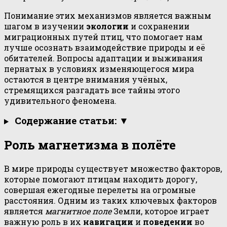
Понимание этих механизмов является важным
шагом в изучении
экологии
и сохранении
миграционных путей птиц, что помогает нам
лучше осознать взаимодействие природы и её
обитателей. Вопросы адаптации и выживания
пернатых в условиях изменяющегося мира
остаются в центре внимания учёных,
стремящихся разгадать все тайны этого
удивительного феномена.
Содержание статьи: ▼
Роль магнетизма в полёте
В мире природы существует множество факторов,
которые помогают птицам находить дорогу,
совершая ежегодные перелеты на огромные
расстояния. Одним из таких ключевых факторов
является
магнитное поле
Земли, которое играет
важную роль в их
навигации
и
поведении
во