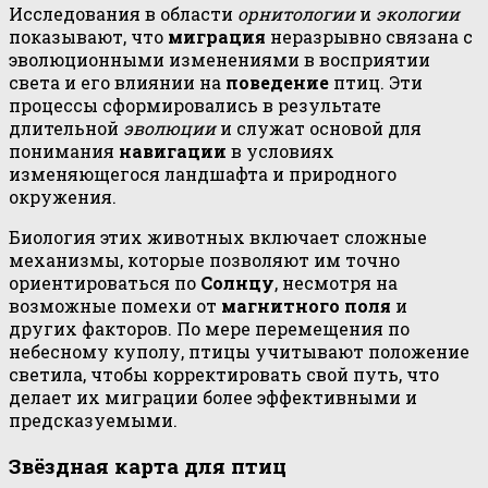
Исследования в области
орнитологии
и
экологии
показывают, что
миграция
неразрывно связана с
эволюционными изменениями в восприятии
света и его влиянии на
поведение
птиц. Эти
процессы сформировались в результате
длительной
эволюции
и служат основой для
понимания
навигации
в условиях
изменяющегося ландшафта и природного
окружения.
Биология этих животных включает сложные
механизмы, которые позволяют им точно
ориентироваться по
Солнцу
, несмотря на
возможные помехи от
магнитного поля
и
других факторов. По мере перемещения по
небесному куполу, птицы учитывают положение
светила, чтобы корректировать свой путь, что
делает их миграции более эффективными и
предсказуемыми.
Звёздная карта для птиц