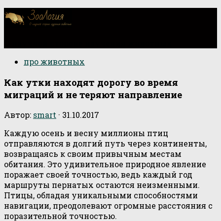
О научной стороне изучения животных
про животных
Как утки находят дорогу во время
миграций и не теряют направление
Автор:
smart
·
31.10.2017
Каждую осень и весну миллионы птиц
отправляются в долгий путь через континенты,
возвращаясь к своим привычным местам
обитания. Это удивительное природное явление
поражает своей точностью, ведь каждый год
маршруты пернатых остаются неизменными.
Птицы, обладая уникальными способностями
навигации, преодолевают огромные расстояния с
поразительной точностью.