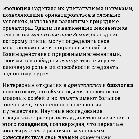
Эволюция
наделила их уникальными навыками,
позволяющими ориентироваться в сложных
условиях, используя различные природные
ориентиры. Одним из важнейших механизмов
считается
магнитное поле Земли
, благодаря
которому птицы могут определять своё
местоположение и направление полёта.
Взаимодействие с природными элементами,
такими как
звёзды
и
солнце
, также играет
ключевую роль в их способности следовать
заданному курсу.
Интересные открытия в
орнитологии
и
биологии
показывают, что обучающиеся способности
молодых особей и их
память
имеют большое
значение для успешного завершения
путешествия. Научные исследования
продолжают раскрывать удивительные аспекты
этого
поведения
, подтверждая, что пернатые
адаптируются к различным условиям,
совершенствуя свои навыки
ориентации
.