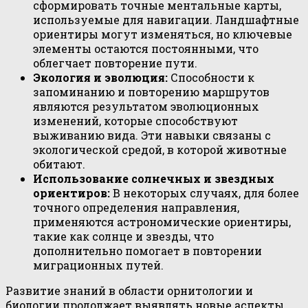
сформировать точные ментальные карты,
используемые для навигации. Ландшафтные
ориентиры могут изменяться, но ключевые
элементы остаются постоянными, что
облегчает повторение пути.
Экология и эволюция:
Способности к
запоминанию и повторению маршрутов
являются результатом эволюционных
изменений, которые способствуют
выживанию вида. Эти навыки связаны с
экологической средой, в которой животные
обитают.
Использование солнечных и звездных
ориентиров:
В некоторых случаях, для более
точного определения направления,
применяются астрономические ориентиры,
такие как солнце и звезды, что
дополнительно помогает в повторении
миграционных путей.
Развитие знаний в области орнитологии и
биологии продолжает выявлять новые аспекты