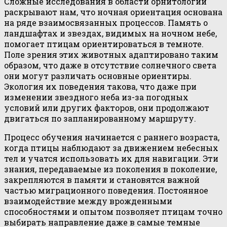
Сложные исследования в области орнитологии
раскрывают нам, что ночная ориентация основана
на ряде взаимосвязанных процессов. Память о
ландшафтах и звездах, видимых на ночном небе,
помогает птицам ориентироваться в темноте.
Поле зрения этих животных адаптировано таким
образом, что даже в отсутствие солнечного света
они могут различать основные ориентиры.
Экология их поведения такова, что даже при
изменении звездного неба из-за погодных
условий или других факторов, они продолжают
двигаться по запланированному маршруту.
Процесс обучения начинается с раннего возраста,
когда птицы наблюдают за движением небесных
тел и учатся использовать их для навигации. Эти
знания, передаваемые из поколения в поколение,
закрепляются в памяти и становятся важной
частью миграционного поведения. Постоянное
взаимодействие между врожденными
способностями и опытом позволяет птицам точно
выбирать направление даже в самые темные