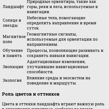
Природные ориентиры, такие как
Ландшафт
горы, реки и леса, используемые в
навигации.
Небесные тела, помогающие
Солнце и
определить направление и время
звезды
суток.
Геомагнитные сигналы,
Магнитное
используемые для ориентации по
поле
направлениям.
Обучение
Процессы, позволяющие развивать и
и память
сохранять навыки навигации.
Адаптационные изменения,
Эволюция
улучшившие навигационные
способности.
Влияние среды и экосистем на
Экология
поведение и маршруты.
Роль цветов и оттенков
Цвета и оттенки ландшафта играют важную роль
в ориентации животных, особенно во время