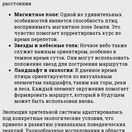
расстояния.
Магнитное поле:
Одной из удивительных
особенностей является способность птиц
воспринимать магнитное поле Земли. Это
чувство помогает корректировать курс во
время перелетов.
Звезды и небесные тела:
Ночное небо также
служит важным ориентиром, особенно в
темное время суток. Они могут использовать
положение звезд для построения маршрутов.
Ландшафт и экология:
В дневное время
птицы ориентируются по визуальным
элементам ландшафта, таким как горы, реки
и леса. Каждый элемент окружения помогает
формировать маршрут, который в будущем
может быть использован вновь.
Эволюция зрительной системы адаптировалась
под конкретные экологические условия, что
привело к развитию уникальных поведенческих
реакций. Разнообразные исследования в области