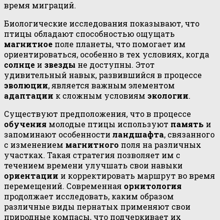
время миграций.
Биологические исследования показывают, что
птицы обладают способностью ощущать
магнитное
поле планеты, что помогает им
ориентироваться, особенно в тех условиях, когда
солнце
и
звезды
не доступны. Этот
удивительный навык, развившийся в процессе
эволюции
, является важным элементом
адаптации
к сложным условиям
экологии
.
Существуют предположения, что в процессе
обучения
молодые птицы используют
память
и
запоминают особенности
ландшафта
, связанного
с изменением
магнитного
поля на различных
участках. Такая стратегия позволяет им с
течением времени улучшать свои навыки
ориентации
и корректировать маршрут во время
перемещений. Современная
орнитология
продолжает исследовать, каким образом
различные виды пернатых применяют свои
природные компасы, что подчеркивает их